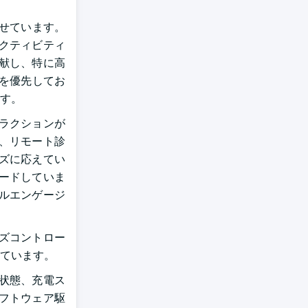
させています。
クティビティ
献し、特に高
合を優先してお
す。
ラクションが
、リモート診
ズに応えてい
ードしていま
ルエンゲージ
ーズコントロー
ています。
状態、充電ス
フトウェア駆