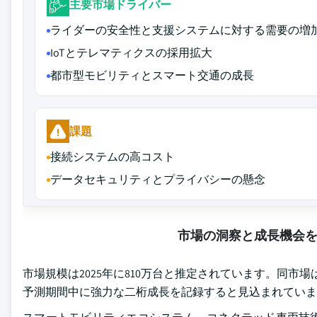
主要市場ドライバー
ライダーの安全性と支援システムに対する需要の増
IoTとテレマティクスの採用拡大
都市型モビリティとスマート交通の成長
課題
接続システムの高コスト
データセキュリティとプライバシーの懸念
市場の洞察と成長機会
市場規模は2025年に810万台と推定されています。同市場は2
予測期間中に強力な二桁成長を記録すると見込まれていま