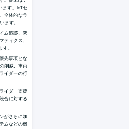
す。従来はデ
ます。IoTセ
、全体的なラ
います。
イム追跡、緊
マティクス、
ます。
優先事項とな
トの削減、車両
ライダーの行
ルライダー支援
の統合に対する
ンがさらに加
テムなどの機