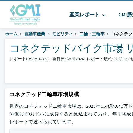
産業レポート
GMI
ホーム
自動車産業
モビリティ
二輪・三輪車
コネクテッ
コネクテッドバイク市場 サイズ
レポートID: GMI14756
|
発行日: April 2026
|
レポート形式: PDF/エ
コネクテッド二輪車市場規模
世界のコネクテッド二輪車市場は、2025年に4億4,040万ド
39億8,000万ドルに成長すると見込まれており、年平均成長率（CAGR
レポートで述べられています。