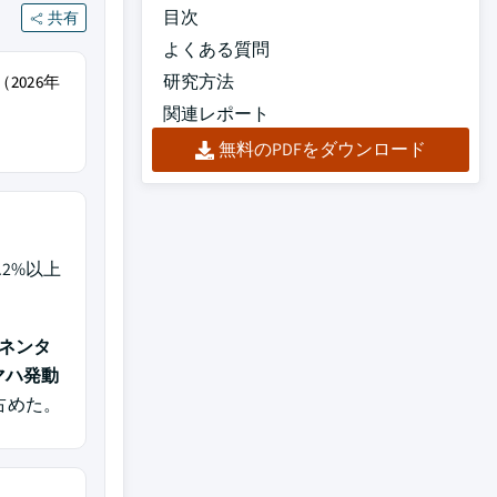
目次
共有
よくある質問
研究方法
2026年
関連レポート
無料のPDFをダウンロード
.2%以上
ネンタ
マハ発動
を占めた。