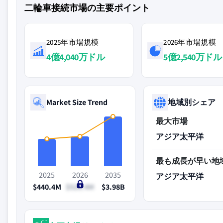
二輪車接続市場の主要ポイント
2025年市場規模
2026年市場規模
4億4,040万ドル
5億2,540万ドル
Market Size Trend
地域別シェア
最大市場
アジア太平洋
最も成長が早い地
2025
2026
2035
アジア太平洋
$440.4M
$525.4M
$3.98B