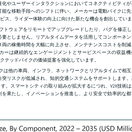
適化やユーザーインタラクションにおいてコネクティビティが
可能な移動手段へのシフトに伴い、メーカーは電動バイクに先
ビス、ライダー体験の向上に向けた新たな機会を創出していま
ソフトウェアをリモートでアップグレードしたり、バグを修正
必要としません。リアルタイムデータを活用してコンポーネン
車両の稼働時間を大幅に向上させ、メンテナンスコストを削減
カーは継続的なエンゲージメントとサービスベースの収益機
クテッドバイクの価値提案を強化しています。
バイクは他の車両、インフラ、ネットワークとリアルタイムで相
衝突リスクが低減され、知的交通システムをサポートします。
す。スマートシティの取り組みが拡大するにつれ、V2X技術
割を果たし、イノベーションを推進し、より安全で効率的な都