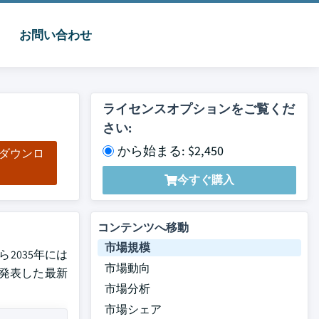
お問い合わせ
ライセンスオプションをご覧くだ
さい:
から始まる: $2,450
をダウンロ
ド
今すぐ購入
コンテンツへ移動
市場規模
ら2035年には
市場動向
c.が発表した最新
市場分析
市場シェア