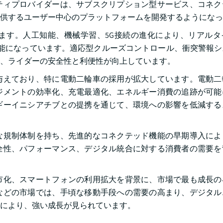
ティプロバイダーは、サブスクリプション型サービス、コネク
供するユーザー中心のプラットフォームを開発するようになっ
ます。人工知能、機械学習、5G接続の進化により、リアルタ
可能になっています。適応型クルーズコントロール、衝突警報
、ライダーの安全性と利便性が向上しています。
与えており、特に電動二輪車の採用が拡大しています。電動二
ジメントの効率化、充電最適化、エネルギー消費の追跡が可能
ーイニシアチブとの提携を通じて、環境への影響を低減するス
な規制体制を持ち、先進的なコネクテッド機能の早期導入によ
全性、パフォーマンス、デジタル統合に対する消費者の需要を
市化、スマートフォンの利用拡大を背景に、市場で最も成長の
などの市場では、手頃な移動手段への需要の高まり、デジタル
により、強い成長が見られています。