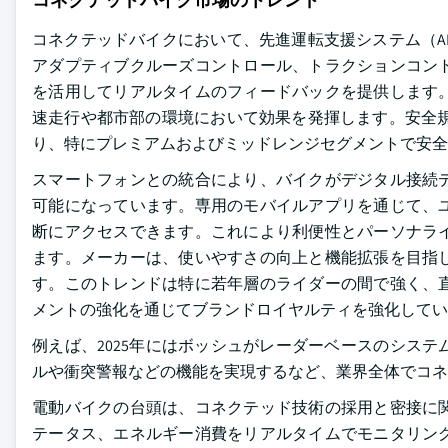
コネクテッドバイクにおいて、先進運転支援システム（A
アダプティブクルーズコントロール、トラクションコン
を活用してリアルタイムのフィードバックを提供します
速走行や都市部の環境において効果を発揮します。安全規
り、特にプレミアムおよびミッドレンジセグメントで安全
スマートフォンとの統合により、バイクがデジタル接続
可能になっています。専用のモバイルアプリを通じて、
断にアクセスできます。これにより利便性とパーソナラ
ます。メーカーは、使いやすさの向上と機能拡張を目指
す。このトレンドは特に若年層のライダーの間で強く、
メントの強化を通じてブランドロイヤルティを強化してい
例えば、2025年にはボッシュがレーダーベースのシス
ルや衝突警報などの機能を実現するなど、業界全体でコネ
電動バイクの台頭は、コネクテッド技術の採用と密接に
テータス、エネルギー消費をリアルタイムでモニタリン