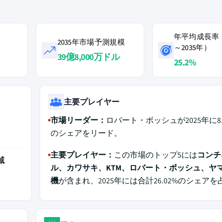
年平均成長率（
2035年市場予測規模
～2035年）
39億8,000万ドル
25.2%
主要プレイヤー
市場リーダー：
ロバート・ボッシュが2025年に8
のシェアをリード。
主要プレイヤー：
この市場のトップ5には
コンチ
域
ル、カワサキ、KTM、ロバート・ボッシュ、ヤ
機
が含まれ、2025年には合計26.02%のシェア