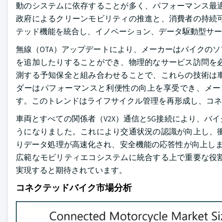
動のシステムに依存することが多く、パフォーマンス最
政府によるクリーンモビリティの推進と、消費者の持続
テッド機能を統合し、イノベーション、データ駆動型サー
無線（OTA）アップデートにより、メーカーはバイクの
を追加したりすることができ、物理的なサービス訪問を
測する予知保全と組み合わせることで、これらの技術は
ダーはパフォーマンスと利便性の向上を享受でき、メー
す。このトレンドはライフサイクル管理を再形成し、コネ
車両とすべての関係者（V2X）通信と5G接続により、
うになりました。これにより交通状況の認識が向上し、
りデータ処理が高速化され、安全機能の応答性が向上しま
広範なモビリティエコシステムに統合する上で重要な役
実現すると期待されています。
コネクテッドバイク市場分析