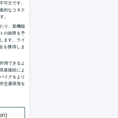
不可欠です。
進的なコネク
す。
したり、新機能
トの故障を予
します。ライ
会を獲得しま
互作用できるよ
高速接続によ
はバイクをより
市交通環境を