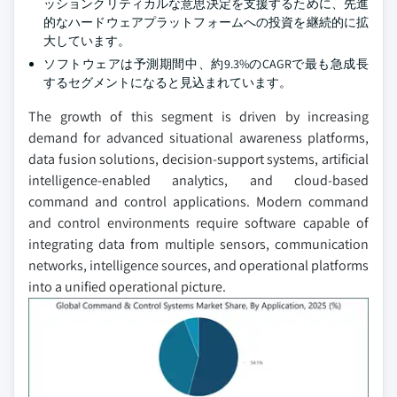
ッションクリティカルな意思決定を支援するために、先進
的なハードウェアプラットフォームへの投資を継続的に拡
大しています。
ソフトウェアは予測期間中、約9.3%のCAGRで最も急成長
するセグメントになると見込まれています。
The growth of this segment is driven by increasing
demand for advanced situational awareness platforms,
data fusion solutions, decision-support systems, artificial
intelligence-enabled analytics, and cloud-based
command and control applications. Modern command
and control environments require software capable of
integrating data from multiple sensors, communication
networks, intelligence sources, and operational platforms
into a unified operational picture.