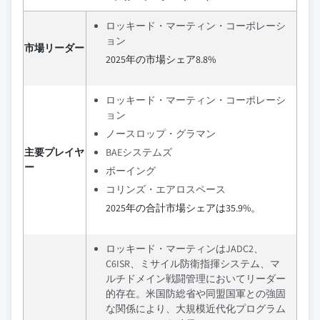
ロッキード・マーティン・コーポレーシ
ョン
市場リーダー
2025年の市場シェア8.8%
ロッキード・マーティン・コーポレーシ
ョン
ノースロップ・グラマン
主要プレイヤ
BAEシステムズ
ー
ボーイング
コリンズ・エアロスペース
2025年の合計市場シェアは35.9%。
ロッキード・マーティンはJADC2、
C6ISR、ミサイル防衛指揮システム、マ
ルチドメイン戦闘管理においてリーダー
的存在。米国防総省や同盟国軍との強固
な関係により、大規模近代化プログラム