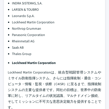
INDRA SISTEMAS, S.A.
LARSEN & TOUBRO
Leonardo S.p.A.
Lockheed Martin Corporation
Northrop Grumman
Panasonic Corporation
Rheinmetall AG
Saab AB
Thales Group
Lockheed Martin Corporation
Lockheed Martin Corporationは、統合型戦闘管理システムや
ミサイル防衛指揮システム、さらには指揮統制・通信・コン
ピュータ・情報・監視・偵察（C4ISR）に至るまで、指揮統制
システムの主要な提供者です。同社の目標は、世界中の防衛
軍に対し、リアルタイムの状況認識、マルチドメイン接続、
そしてミッションに不可欠な意思決定能力を提供することで
す。