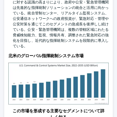
に対する認識の高まりにより、政府や公安・緊急管理機関
は先進的な指揮統制ソリューションの統合と活用に向かっ
ている。統合管制センター、リアルタイム監視システム、
公安通信ネットワークへの政府投資が、緊急対応・管理や
公安対策を通じてこのセグメントの急成長を後押しし続け
ている。公安・緊急管理機関は、複数の管轄区域にわたる
脅威検知能力、監視、情報共有、調整された緊急対応の強
化を目指し、近代的な指揮統制システムを段階的に導入し
ている。
北米のグローバル指揮統制システム市場
この市場を形成する主要なセグメントについて詳