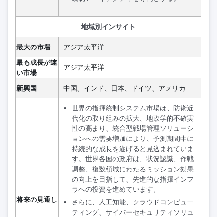
地域別インサイト
最大の市場
アジア太平洋
最も成長が速
アジア太平洋
い市場
新興国
中国、インド、日本、ドイツ、アメリカ
世界の指揮統制システム市場は、防衛近
代化の取り組みの拡大、地政学的不確実
性の高まり、統合型戦場管理ソリューシ
ョンへの需要増加により、予測期間中に
持続的な成長を遂げると見込まれていま
す。世界各国の政府は、状況認識、作戦
調整、複数領域にわたるミッション効果
の向上を目指して、先進的な指揮インフ
ラへの投資を進めています。
将来の見通し
さらに、人工知能、クラウドコンピュー
ティング、サイバーセキュリティソリュ