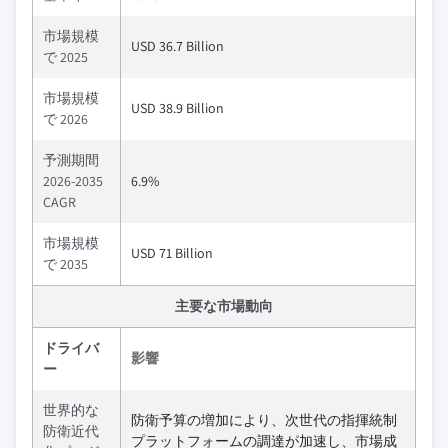
市場規模
USD 36.7 Billion
で 2025
市場規模
USD 38.9 Billion
で 2026
予測期間
2026-2035
6.9%
CAGR
市場規模
USD 71 Billion
で 2035
主要な市場動向
ドライバ
影響
ー
世界的な
防衛予算の増加により、次世代の指揮統制
防衛近代
プラットフォームの調達が加速し、市場成