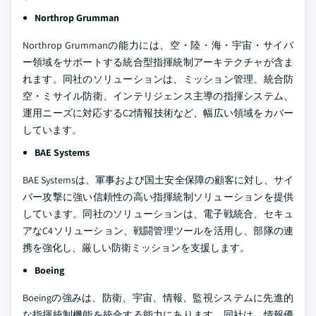
Northrop Grumman
Northrop Grummanの能力には、空・陸・海・宇宙・サイバ
ー領域をサポートする統合型指揮統制アーキテクチャが含ま
れます。同社のソリューションは、ミッション管理、統合防
空・ミサイル防衛、インテリジェンス主導の指揮システム、
運用ニーズに対応するC2情報技術など、幅広い領域をカバー
しています。
BAE Systems
BAE Systemsは、軍事および国土安全保障の顧客に対し、サイ
バー攻撃に強い信頼性の高い指揮統制ソリューションを提供
しています。同社のソリューションは、電子戦統合、セキュ
アなC4ソリューション、戦闘管理ツールを活用し、部隊の連
携を強化し、厳しい防衛ミッションを支援します。
Boeing
Boeingの強みは、防衛、宇宙、情報、監視システムに先進的
な指揮統制機能を統合する能力にあります。同社は、情報優