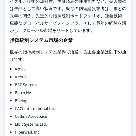
イクル、技術の成熟度、実証済みの運用能力など、参入障壁
は依然として高い状況です。既存の防衛請負業者は、軍との
長年の関係、先進的な指揮統制ポートフォリオ、独自技術、
広範なグローバルサービスインフラ、そして長年の経験を活
かし、グローバル市場をリードしています。
指揮統制システム市場の企業
世界の指揮統制システム業界で活躍する主要企業は以下の通
りです。
Activu
Airbus
BAE Systems
Barco NV
Boeing
CACI International Inc
Collins Aerospace
Elbit Systems Ltd.
Hiperwall, Inc.