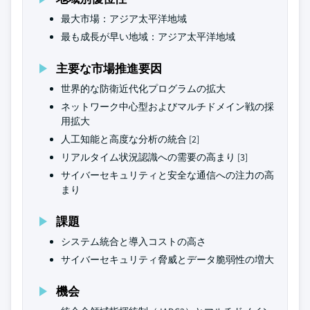
最大市場：アジア太平洋地域
最も成長が早い地域：アジア太平洋地域
主要な市場推進要因
世界的な防衛近代化プログラムの拡大
ネットワーク中心型およびマルチドメイン戦の採
用拡大
人工知能と高度な分析の統合 [2]
リアルタイム状況認識への需要の高まり [3]
サイバーセキュリティと安全な通信への注力の高
まり
課題
システム統合と導入コストの高さ
サイバーセキュリティ脅威とデータ脆弱性の増大
機会