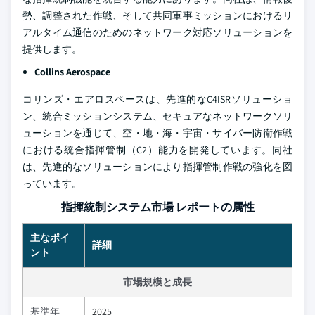
勢、調整された作戦、そして共同軍事ミッションにおけるリ
アルタイム通信のためのネットワーク対応ソリューションを
提供します。
Collins Aerospace
コリンズ・エアロスペースは、先進的なC4ISRソリューショ
ン、統合ミッションシステム、セキュアなネットワークソリ
ューションを通じて、空・地・海・宇宙・サイバー防衛作戦
における統合指揮管制（C2）能力を開発しています。同社
は、先進的なソリューションにより指揮管制作戦の強化を図
っています。
指揮統制システム市場 レポートの属性
主なポイ
詳細
ント
市場規模と成長
基準年
2025