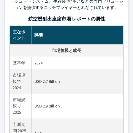
シュートシステム、生存装備/ギアなどの専門ソリューシ
ョンを提供するニッチプレイヤーとみなされています。
航空機射出座席市場 レポートの属性
主なポ
詳細
イント
市場規模と成長
基準年
2024
市場規
模で
USD 2.7 Billion
2024
市場規
模で
USD 2.9 Billion
2025
予測期
間 2025 -