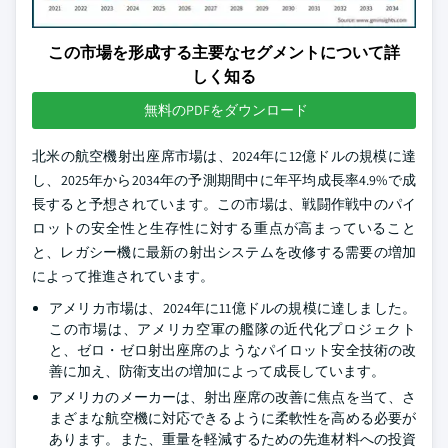
この市場を形成する主要なセグメントについて詳
しく知る
無料のPDFをダウンロード
北米の航空機射出座席市場は、2024年に12億ドルの規模に達
し、2025年から2034年の予測期間中に年平均成長率4.9%で成
長すると予想されています。この市場は、戦闘作戦中のパイ
ロットの安全性と生存性に対する重点が高まっていること
と、レガシー機に最新の射出システムを改修する需要の増加
によって推進されています。
アメリカ市場は、2024年に11億ドルの規模に達しました。
この市場は、アメリカ空軍の艦隊の近代化プロジェクト
と、ゼロ・ゼロ射出座席のようなパイロット安全技術の改
善に加え、防衛支出の増加によって成長しています。
アメリカのメーカーは、射出座席の改善に焦点を当て、さ
まざまな航空機に対応できるように柔軟性を高める必要が
あります。また、重量を軽減するための先進材料への投資