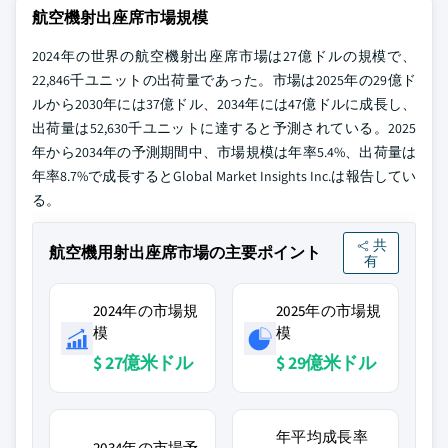
航空機射出座席市場規模
2024年の世界の航空機射出座席市場は27億ドルの規模で、
22,846千ユニットの出荷量であった。市場は2025年の29億ド
ルから2030年には37億ドル、2034年には47億ドルに成長し、
出荷量は52,630千ユニットに達すると予測されている。2025
年から2034年の予測期間中、市場規模は年率5.4%、出荷量は
年率8.7%で成長するとGlobal Market Insights Inc.は報告してい
る。
共
航空機用射出座席市場の主要ポイント
有
2024年の市場規
2025年の市場規
模
模
$ 27億米ドル
$ 29億米ドル
年平均成長率
2034年の市場予