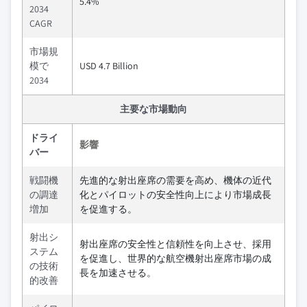
5.4%
2034
CAGR
市場規
模で
USD 4.7 Billion
2034
主要な市場動向
ドライ
影響
バー
戦闘機
先進的な射出座席の需要を高め、機体の近代
の調達
化とパイロットの安全性向上により市場成長
増加
を促進する。
射出シ
射出座席の安全性と信頼性を向上させ、採用
ステム
を促進し、世界的な航空機射出座席市場の成
の技術
長を加速させる。
的改善