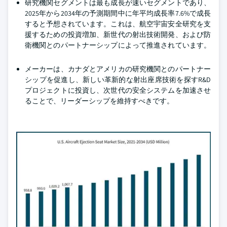
研究機関セグメントは最も成長が速いセグメントであり、
2025年から2034年の予測期間中に年平均成長率7.6%で成長
すると予想されています。これは、航空宇宙安全研究を支
援するための投資増加、新世代の射出技術開発、および防
衛機関とのパートナーシップによって推進されています。
メーカーは、カナダとアメリカの研究機関とのパートナー
シップを促進し、新しい革新的な射出座席技術を探すR&D
プロジェクトに投資し、次世代の安全システムを加速させ
ることで、リーダーシップを維持すべきです。