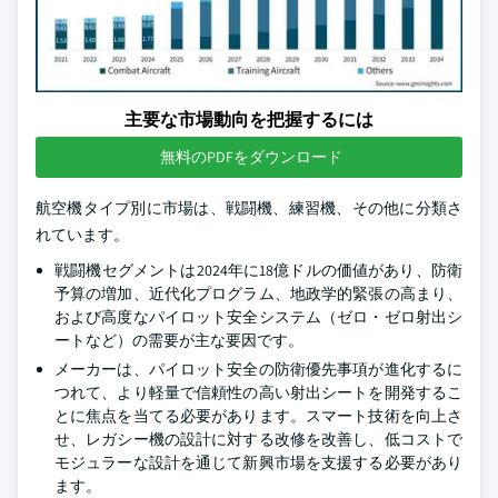
主要な市場動向を把握するには
無料のPDFをダウンロード
航空機タイプ別に市場は、戦闘機、練習機、その他に分類さ
れています。
戦闘機セグメントは2024年に18億ドルの価値があり、防衛
予算の増加、近代化プログラム、地政学的緊張の高まり、
および高度なパイロット安全システム（ゼロ・ゼロ射出シ
ートなど）の需要が主な要因です。
メーカーは、パイロット安全の防衛優先事項が進化するに
つれて、より軽量で信頼性の高い射出シートを開発するこ
とに焦点を当てる必要があります。スマート技術を向上さ
せ、レガシー機の設計に対する改修を改善し、低コストで
モジュラーな設計を通じて新興市場を支援する必要があり
ます。