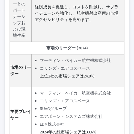
ーとの
経済成長を促進し、コストを削減し、サプラ
パート
イチェーンを強化し、航空機射出座席の市場
ナーシ
アクセシビリティを高めます。
ップお
よび現
地生産
市場のリーダー (2024)
マーティン・ベイカー航空機株式会社
市場のリー
コリンズ・エアロスペース
ダー
上位2社の市場シェアは24.0%
マーティン・ベイカー航空機株式会社
コリンズ・エアロスペース
RUAGグループ
主要プレイ
エアボーン・システムズ株式会社
ヤー
EDM株式会社
2024年の総市場シェアは33.6%