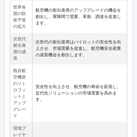
世界各
航空機の射出座席のアップグレードの機会を
国の防
創出し、軍隊間で需要、革新、調達を促進し
衛予算
ます。
の拡大
次世代
次世代の射出座席はパイロットの安全性を向
射出座
上させ、市場需要を促進し、航空機安全産業
席の成
の成長機会を創出します。
長
既存航
空機群
のリト
安全性を向上させ、航空機の寿命を延長し、
ロフィ
近代化ソリューションの市場需要を高めま
ットと
す。
アップ
グレー
ド
現地プ
レイヤ