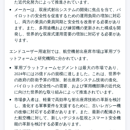
た近代化努力によって推進されています。
メーカーは、双座式射出システムの開発に焦点を当て、パ
イロットの安全性を促進するための運用負荷の増加に対応
し、両方の乗員の乗員同期と安全性を改善する必要があり
ます。また、多用途機および練習機の更新された構成を開
発し、世界的な双座式運用需要の増加に対応する必要があ
ります。
エンドユーザー用途別では、航空機射出座席市場は軍用プラ
ットフォームと研究機関に分かれています。
軍用プラットフォームセグメントは最大の市場であり、
2024年には25億ドルの規模に達しました。これは、世界中
の政府の防衛予算の増加、射出座席システム技術の進化、
パイロットの安全性への需要、および軍用機部隊の近代化
に向けた世界的な取り組みによって推進されています。
市場参入者は、軽量で高効率な射出座席技術の革新を検討
し、進化する軍事要件を支援するために、古いレガシー機
の改修に対応する必要があります。また、最新の配備され
た航空機に対して、新しいデジタル監視とスマート安全機
能の革新を検討する必要があります。