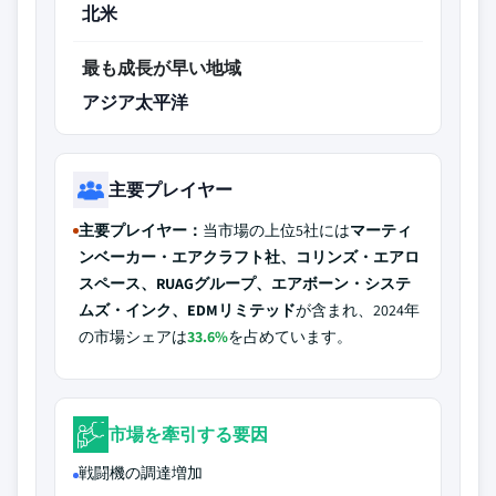
北米
最も成長が早い地域
アジア太平洋
主要プレイヤー
主要プレイヤー：
当市場の上位5社には
マーティ
ンベーカー・エアクラフト社、コリンズ・エアロ
スペース、RUAGグループ、エアボーン・システ
ムズ・インク、EDMリミテッド
が含まれ、2024年
の市場シェアは
33.6%
を占めています。
市場を牽引する要因
戦闘機の調達増加