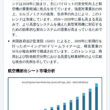
ンドは2018年に始まり、主にパイロットの安全性向上と航
空機の重量軽減に焦点を当てています。強度対重量比の向
上、エルゴノミクスの改善、生存率の向上により、このト
レンドは加速しています。2026～2028年に最も高まる見込
みで、より高度なシステムを備えた新型軍用機に対応する
ための効果的な射出システムの需要が高まっているためで
す。
米国政府会計監査院（GAO）によると、2009年に初飛行を
行ったボーイング787ドリームライナーは、構造重量の
50％が複合材料で構成されています。このトレンドは、商
用および防衛航空分野における高度な軽量材料のより広範
な統合の先例を示しています。
航空機射出シート市場分析