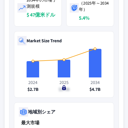
（2025年～2034
測規模
年）
$ 47億米ドル
5.4%
Market Size Trend
2024
2025
2034
$2.7B
$2.9B
$4.7B
地域別シェア
最大市場