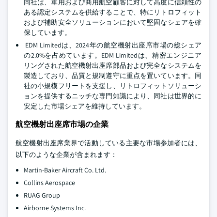
同社は、軍用および商用航空顧客に対して高度に信頼性の
ある認定システムを供給することで、特にリトロフィット
および補助安全ソリューションにおいて堅固なシェアを確
保しています。
EDM Limitedは、2024年の航空機射出座席市場の総シェア
の2.0%を占めています。EDM Limitedは、精密エンジニア
リングされた航空機射出座席部品および完全なシステムを
製造しており、品質と規制遵守に重点を置いています。同
社の小規模フリートを支援し、リトロフィットソリューシ
ョンを提供するニッチな専門知識により、同社は世界的に
安定した市場シェアを維持しています。
航空機射出座席市場の企業
航空機射出座席業界で活動している主要な市場参加者には、
以下のような企業が含まれます：
Martin-Baker Aircraft Co. Ltd.
Collins Aerospace
RUAG Group
Airborne Systems Inc.