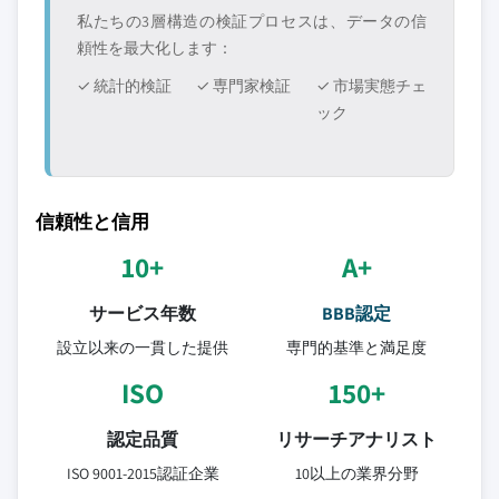
私たちの3層構造の検証プロセスは、データの信
頼性を最大化します：
✓ 統計的検証
✓ 専門家検証
✓ 市場実態チェ
ック
信頼性と信用
10+
A+
サービス年数
BBB認定
設立以来の一貫した提供
専門的基準と満足度
ISO
150+
認定品質
リサーチアナリスト
ISO 9001-2015認証企業
10以上の業界分野