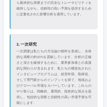
ら最終的な洞察までの完全なトレーサビリティを
維持しながら、信頼性の高い予測を提供するため
に定量化された影響分析を適用しています。
2. 一次研究
一次調査は私たちの方法論の根幹を形成し、全体
的な洞察の約80%を貢献しています。分析の正確
さと深さを確保するために、業界参加者との直接
的な関わりが含まれます。私たちの構造化された
インタビュープログラムは、経営幹部、取締役、
そして専門家からのインプットを得て、地域およ
びグローバル市場をカバーしています。これらの
やり取りは、戦略的、運用的、技術的な視点を提
供し、包括的な洞察と信頼性の高い市場予測を可
能にします。