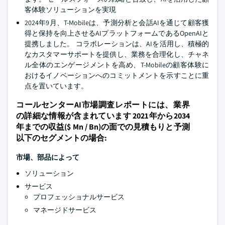
客体験ソリューションを実現
2024年9月、T-Mobileは、予測分析と会話AIを通じて顧客獲
得と保持を向上させるAIプラットフォームであるOpenAIと
提携しました。 コラボレーションは、AIを活用し、積極的
なカスタマーサポートを提供し、業務を合理化し、チャネ
ル全体のエンゲージメントを高め、T-Mobileの顧客体験に
おけるイノベーションへのコミットメントを示すことに重
点を置いています。
コールセンターAI市場調査レポートには、業界
の詳細な情報が含まれています 2021年から2034
年までの収益($ Mn / Bn)の面での見積もりと予測
以下のセグメントの場合:
市場、部品によって
ソリューション
サービス
プロフェッショナルサービス
マネージドサービス