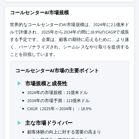
コールセンターAI市場規模
世界的なコールセンターのAI市場規模は、2024年に2.1億米ド
ルで評価され、2025年から2034年の間に18.9%のCAGRで成長
する予定です。 企業は、顧客の期待に応えるために、より速
く、パーソナライズされ、シームレスなやり取りを提供する
ことを目指しています。
コールセンターAI市場の主要ポイント
市場規模と成長性
2024年の市場規模：21億米ドル
2034年の市場予測：113億米ドル
CAGR（2025年～2034年）：18.9%
主な市場ドライバー
顧客体験の向上に対する需要の高まり