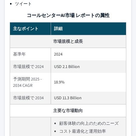
ツイート
コールセンターAI市場 レポートの属性
主なポイント
詳細
市場規模と成長
基準年
2024
市場規模で 2024
USD 2.1 Billion
予測期間 2025 -
18.9%
2034 CAGR
市場規模で 2034
USD 11.3 Billion
主要な市場動向
顧客体験の向上のためのニーズ
コスト最適化と運用効率