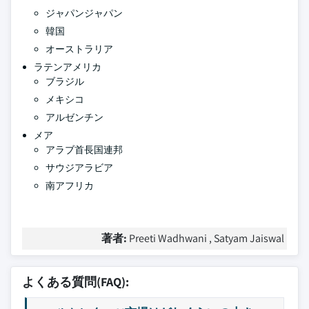
ジャパンジャパン
韓国
オーストラリア
ラテンアメリカ
ブラジル
メキシコ
アルゼンチン
メア
アラブ首長国連邦
サウジアラビア
南アフリカ
著者:
Preeti Wadhwani , Satyam Jaiswal
よくある質問(FAQ):