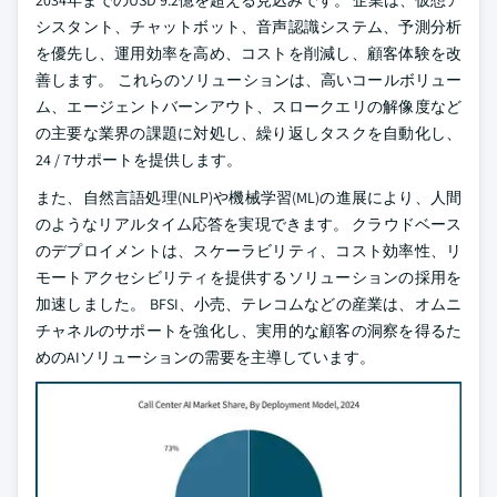
2034年までのUSD 9.2億を超える見込みです。 企業は、仮想ア
シスタント、チャットボット、音声認識システム、予測分析
を優先し、運用効率を高め、コストを削減し、顧客体験を改
善します。 これらのソリューションは、高いコールボリュー
ム、エージェントバーンアウト、スロークエリの解像度など
の主要な業界の課題に対処し、繰り返しタスクを自動化し、
24 / 7サポートを提供します。
また、自然言語処理(NLP)や機械学習(ML)の進展により、人間
のようなリアルタイム応答を実現できます。 クラウドベース
のデプロイメントは、スケーラビリティ、コスト効率性、リ
モートアクセシビリティを提供するソリューションの採用を
加速しました。 BFSI、小売、テレコムなどの産業は、オムニ
チャネルのサポートを強化し、実用的な顧客の洞察を得るた
めのAIソリューションの需要を主導しています。