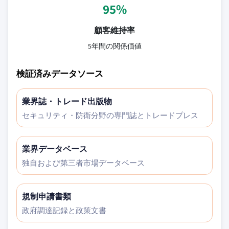
95%
顧客維持率
5年間の関係価値
検証済みデータソース
業界誌・トレード出版物
セキュリティ・防衛分野の専門誌とトレードプレス
業界データベース
独自および第三者市場データベース
規制申請書類
政府調達記録と政策文書