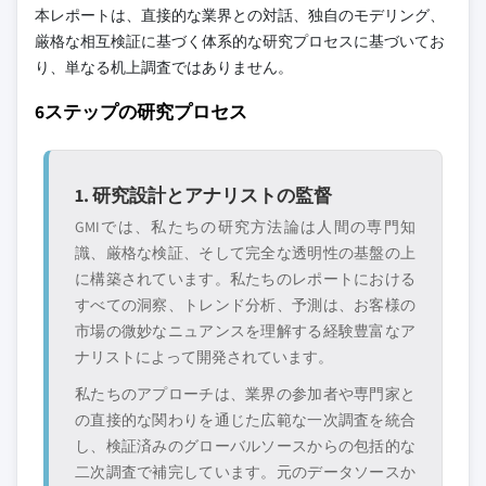
本レポートは、直接的な業界との対話、独自のモデリング、
厳格な相互検証に基づく体系的な研究プロセスに基づいてお
り、単なる机上調査ではありません。
6ステップの研究プロセス
1. 研究設計とアナリストの監督
GMIでは、私たちの研究方法論は人間の専門知
識、厳格な検証、そして完全な透明性の基盤の上
に構築されています。私たちのレポートにおける
すべての洞察、トレンド分析、予測は、お客様の
市場の微妙なニュアンスを理解する経験豊富なア
ナリストによって開発されています。
私たちのアプローチは、業界の参加者や専門家と
の直接的な関わりを通じた広範な一次調査を統合
し、検証済みのグローバルソースからの包括的な
二次調査で補完しています。元のデータソースか