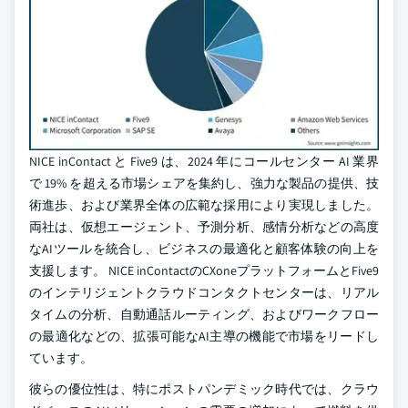
NICE inContact と Five9 は、2024 年にコールセンター AI 業界
で 19% を超える市場シェアを集約し、強力な製品の提供、技
術進歩、および業界全体の広範な採用により実現しました。
両社は、仮想エージェント、予測分析、感情分析などの高度
なAIツールを統合し、ビジネスの最適化と顧客体験の向上を
支援します。 NICE inContactのCXoneプラットフォームとFive9
のインテリジェントクラウドコンタクトセンターは、リアル
タイムの分析、自動通話ルーティング、およびワークフロー
の最適化などの、拡張可能なAI主導の機能で市場をリードし
ています。
彼らの優位性は、特にポストパンデミック時代では、クラウ