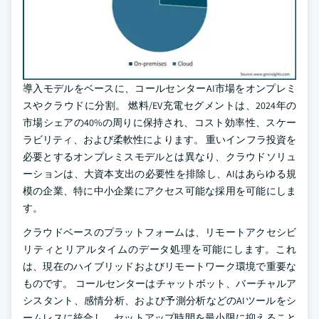
導入モデルをベースに、コールセンターAI市場をオンプレミ
スやクラウドに分割。 燃料/EV充電セグメントは、2024年の
市場シェアの40%の周りに保持され、コスト効率性、スケー
ラビリティ、および柔軟性によります。 重いインフラ投資を
必要とするオンプレミスモデルとは異なり、クラウドソリュ
ーションは、大資本支出の必要性を排除し、AIはあらゆる規
模の企業、特に中小企業にアクセス可能な採用を可能にしま
す。
クラウドベースのプラットフォームは、リモートアクセシビ
リティとリアルタイムのデータ処理を可能にします。これ
は、現在のハイブリッドおよびリモートワーク環境で重要な
ものです。 コールセンターはチャットボット、バーチャルア
シスタント、感情分析、および予測分析などのAIツールをシ
ームレスに統合し、セットアップ時間を最小限に抑えること