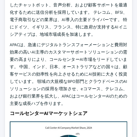
したチャットボット、音声分析、および顧客サポートを最適
化するために送信分析を採用しています。 テレコム、BFSI、
電子商取引などの業界は、AI導入の主要ドライバーです。 特
にドイツ、イギリス、フランス、特に政府が支持するAIイニ
シアティブは、地域市場成長を加速します。
APACは、急速にデジタルトランスフォーメーションと費用対
効果の高いAI主導のカスタマーサポートソリューションの需
要の高まりにより、コールセンターAI市場をリードしていま
す。 中国、インド、日本、オーストラリアなどの国々は、顧
客サービスの効率性を向上させるためにAI技術に大きく投資
しています。 領域の大規模なBPO部門とクラウドベースのAI
ソリューションの採用を増加させ、eコマース、テレコム、
および銀行業界を拡大し、APACはコールセンターAIのための
主要な成長ハブを作ります。
コールセンターAIマーケットシェア