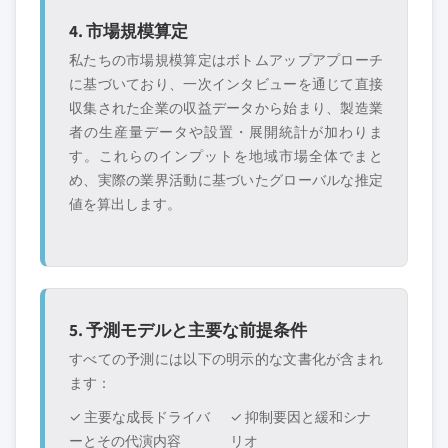
4. 市場規模算定
私たちの市場規模算定はボトムアップアプローチ
に基づいており、一次インタビューを通じて直接
収集された企業の収益データから始まり、製造業
者の生産量データや設置・展開統計が加わりま
す。これらのインプットを地域市場全体でまと
め、実際の業界活動に基づいたグローバルな推定
値を算出します。
5. 予測モデルと主要な前提条件
すべての予測には以下の明示的な文書化が含まれ
ます：
✓ 主要な成長ドライバ
✓ 抑制要因と緩和シナ
ーとその代演内容
リオ