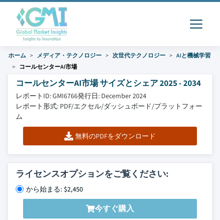
ホーム
メディア・テクノロジー
次世代テクノロジー
AIと機械学習
コールセンターAI市場
コールセンターAI市場 サイズとシェア 2025 - 2034
レポートID: GMI6766
発行日: December 2024
レポート形式: PDF/エクセル/ダッシュボード/プラットフォー
ム
無料のPDFをダウンロード
ライセンスオプションをご覧ください:
から始まる: $2,450
今すぐ購入