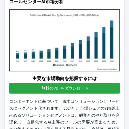
コールセンターAI市場分析
主要な市場動向を把握するには
無料のPDFをダウンロード
コンポーネントに基づいて、市場はソリューションとサービ
スにセグメント化されます。 2024年、市場シェアの71%以上
占めるソリューションセグメントは、顧客とのやり取りを合
理化し、自動化するAI主導のツールの需要が高まるため、