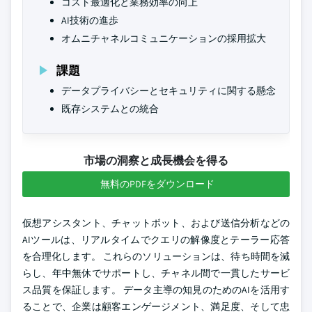
コスト最適化と業務効率の向上
AI技術の進歩
オムニチャネルコミュニケーションの採用拡大
課題
データプライバシーとセキュリティに関する懸念
既存システムとの統合
市場の洞察と成長機会を得る
無料のPDFをダウンロード
仮想アシスタント、チャットボット、および送信分析などの
AIツールは、リアルタイムでクエリの解像度とテーラー応答
を合理化します。 これらのソリューションは、待ち時間を減
らし、年中無休でサポートし、チャネル間で一貫したサービ
ス品質を保証します。 データ主導の知見のためのAIを活用す
ることで、企業は顧客エンゲージメント、満足度、そして忠