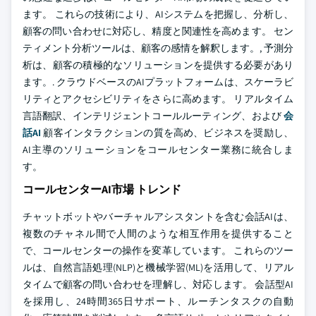
ます。 これらの技術により、AIシステムを把握し、分析し、
顧客の問い合わせに対応し、精度と関連性を高めます。 セン
ティメント分析ツールは、顧客の感情を解釈します。, 予測分
析は、顧客の積極的なソリューションを提供する必要があり
ます。. クラウドベースのAIプラットフォームは、スケーラビ
リティとアクセシビリティをさらに高めます。 リアルタイム
言語翻訳、インテリジェントコールルーティング、および
会
話AI
顧客インタラクションの質を高め、ビジネスを奨励し、
AI主導のソリューションをコールセンター業務に統合しま
す。
コールセンターAI市場 トレンド
チャットボットやバーチャルアシスタントを含む会話AIは、
複数のチャネル間で人間のような相互作用を提供すること
で、コールセンターの操作を変革しています。 これらのツー
ルは、自然言語処理(NLP)と機械学習(ML)を活用して、リアル
タイムで顧客の問い合わせを理解し、対応します。 会話型AI
を採用し、24時間365日サポート、ルーチンタスクの自動