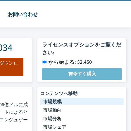
お問い合わせ
34
ライセンスオプションをご覧くだ
さい:
から始まる: $2,450
をダウンロ
ド
今すぐ購入
コンテンツへ移動
市場規模
06億ドルに成
市場動向
レポートによると
市場分析
コンジュゲー
市場シェア