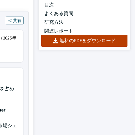
目次
よくある質問
共有
研究方法
関連レポート
2025年
無料のPDFをダウンロード
上を占め
her
の市場シェ