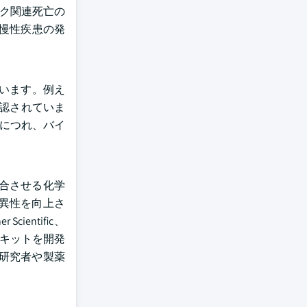
ック関連死亡の
、慢性疾患の発
います。例え
承認されていま
るにつれ、バイ
合させる化学
異性を向上さ
entific、
およびキットを開発
研究者や製薬