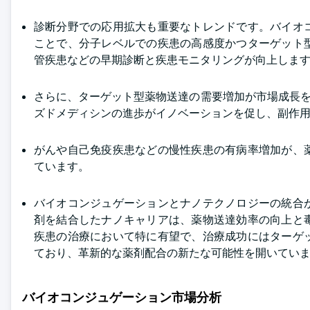
診断分野での応用拡大も重要なトレンドです。バイオ
ことで、分子レベルでの疾患の高感度かつターゲット
管疾患などの早期診断と疾患モニタリングが向上しま
さらに、ターゲット型薬物送達の需要増加が市場成長を
ズドメディシンの進歩がイノベーションを促し、副作
がんや自己免疫疾患などの慢性疾患の有病率増加が、
ています。
バイオコンジュゲーションとナノテクノロジーの統合
剤を結合したナノキャリアは、薬物送達効率の向上と
疾患の治療において特に有望で、治療成功にはターゲ
ており、革新的な薬剤配合の新たな可能性を開いてい
バイオコンジュゲーション市場分析