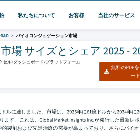
脈拍
私たちについて
お客様
当社のサービス
R&D
バイオコンジュゲーション市場
サイズとシェア 2025 - 20
/エクセル/ダッシュボード/プラットフォーム
無料のPDF
ー
ドルに達しました。市場は、2025年に61億ドルから2034年に2
これは、Global Market Insights Inc.が発行した最新
学的製剤および先進治療の需要が高まっており、さらにバイオ