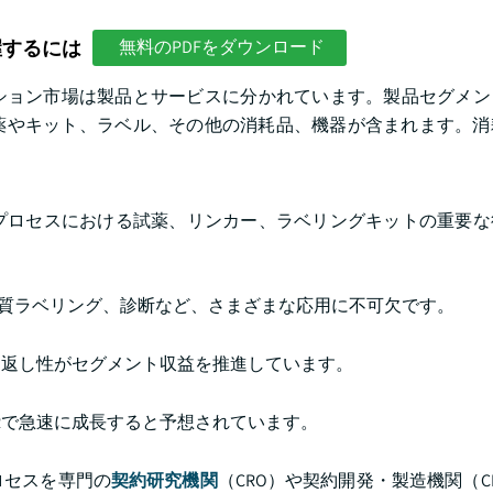
握するには
無料のPDFをダウンロード
ョン市場は製品とサービスに分かれています。製品セグメント
薬やキット、ラベル、その他の消耗品、機器が含まれます。消
プロセスにおける試薬、リンカー、ラベリングキットの重要な
ク質ラベリング、診断など、さまざまな応用に不可欠です。
り返し性がセグメント収益を推進しています。
GRで急速に成長すると予想されています。
ロセスを専門の
契約研究機関
（CRO）や契約開発・製造機関（C