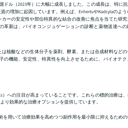
から51億ドル（2023年）に大幅に成長しました。この成長は、特に
増加に起因しています。例えば、EnhertuやKadcylaのよう
ンカーの安定性や部位特異的な結合の改善に焦点を当てた研究
の革新は、バイオコンジュゲーションの診断と薬物送達への
たは核酸などの生体分子を薬剤、酵素、または合成材料などの
子の機能、安定性、特異性を向上させるために、バイオテク
Cs）への注目が高まっていることです。これらの標的治療は
てより効果的な治療オプションを提供しています。
ン技術を用いて治療効果を高めつつ副作用を最小限に抑えるため