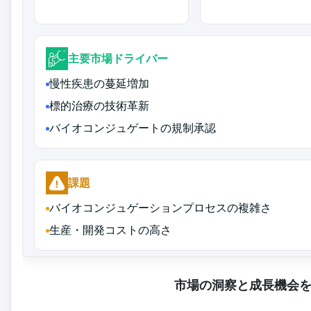
主要市場ドライバー
慢性疾患の蔓延増加
標的治療の技術革新
バイオコンジュゲートの規制承認
課題
バイオコンジュゲーションプロセスの複雑さ
生産・開発コストの高さ
市場の洞察と成長機会