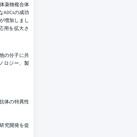
抗体薬物複合体
なADCsの成功
が増加しまし
応用を拡大さ
他の分子に共
ノロジー、製
、抗体の特異性
の研究開発を促