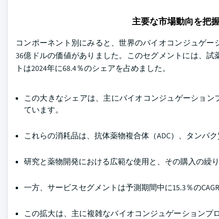
主要な市場動向を把
コンポーネント別にみると、世界のバイオコンジュゲーシ
36億ドルの価値がありました。このセグメントには、試
トは2024年に68.4％のシェアを占めました。
この大きなシェアは、主にバイオコンジュゲーション
ています。
これらの消耗品は、抗体薬物複合体（ADC）、タンパ
研究と薬物開発における広範な使用と、その購入の繰
一方、サービスセグメントは予測期間中に15.3％のCA
この拡大は、主に複雑なバイオコンジュゲーションプ