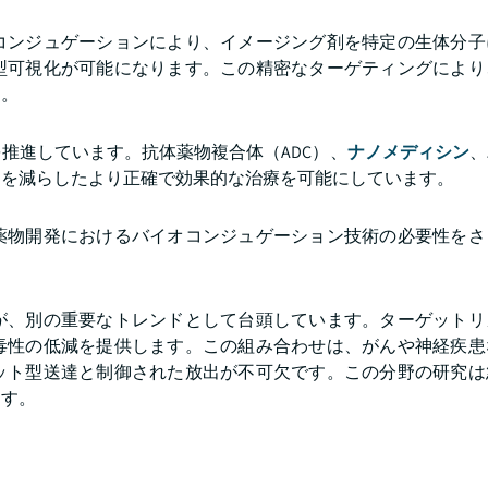
コンジュゲーションにより、イメージング剤を特定の生体分子
型可視化が可能になります。この精密なターゲティングにより
す。
推進しています。抗体薬物複合体（ADC）、
ナノメディシン
、
用を減らしたより正確で効果的な治療を可能にしています。
薬物開発におけるバイオコンジュゲーション技術の必要性をさ
が、別の重要なトレンドとして台頭しています。ターゲットリ
毒性の低減を提供します。この組み合わせは、がんや神経疾患
ット型送達と制御された放出が不可欠です。この分野の研究は
ます。