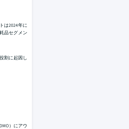
は2024年に
耗品セグメン
役割に起因し
DMO）にアウ