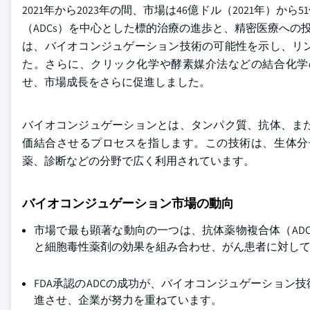
2021年から2023年の間、市場は46億ドル（2021年）
（ADCs）を中心とした標的治療の進歩と、精密医療への投資の
は、バイオコンジュゲーション技術の可能性を示し、リ
た。さらに、クリック化学や酵素媒介法などの結合化学
せ、市場成長をさらに促進しました。
バイオコンジュゲーションとは、タンパク質、抗体、ま
価結合させるプロセスを指します。この技術は、生体分
薬、診断などの分野で広く利用されています。
バイオコンジュゲーション市場の動向
市場で最も顕著な動向の一つは、抗体薬物複合体（AD
と細胞毒性薬剤の効果を組み合わせ、がん患者に対し
FDA承認のADCの成功が、バイオコンジュゲーショ
進させ、企業が努力を重ねています。