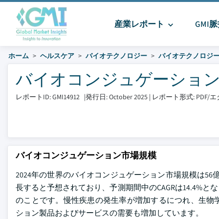
産業レポート
GMI
ホーム
ヘルスケア
バイオテクノロジー
バイオテクノロジー
バイオコンジュゲーション市場 
レポートID: GMI14912
|
発行日: October 2025
|
レポート形式: PDF
バイオコンジュゲーション市場規模
2024年の世界のバイオコンジュゲーション市場規模は56億
長すると予想されており、予測期間中のCAGRは14.4%となります。
のことです。慢性疾患の発生率が増加するにつれ、生物
ション製品およびサービスの需要も増加しています。