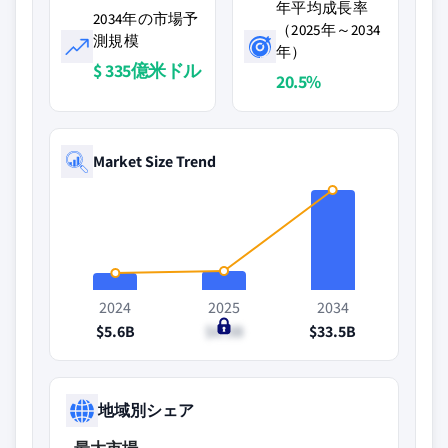
年平均成長率
2034年の市場予
（2025年～2034
測規模
年）
$ 335億米ドル
20.5%
Market Size Trend
2024
2025
2034
$5.6B
$6.3B
$33.5B
地域別シェア