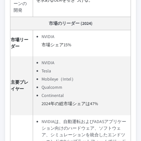
を求めるOEMを引きつける。
ーンの
開発
市場のリーダー (2024)
NVIDIA
市場リー
市場シェア15%
ダー
NVIDIA
Tesla
Mobileye（Intel）
主要プレ
Qualcomm
イヤー
Continental
2024年の総市場シェアは47%
NVIDIAは、自動運転およびADASアプリケー
ション向けのハードウェア、ソフトウェ
ア、シミュレーションを統合したエンドツ