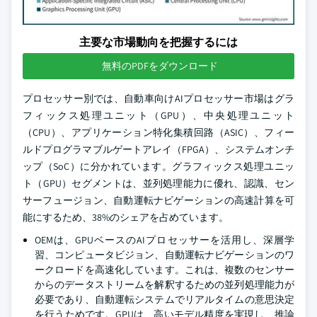
主要な市場動向を把握するには
無料のPDFをダウンロード
プロセッサー別では、自動車向けAIプロセッサー市場はグラ
フィックス処理ユニット（GPU）、中央処理ユニット
（CPU）、アプリケーション特化集積回路（ASIC）、フィー
ルドプログラマブルゲートアレイ（FPGA）、システムオンチ
ップ（SoC）に分かれています。グラフィックス処理ユニッ
ト（GPU）セグメントは、並列処理能力に優れ、認識、セン
サーフュージョン、自動運転ナビゲーションの高速計算を可
能にするため、38%のシェアを占めています。
OEMは、GPUベースのAIプロセッサーを活用し、深層学
習、コンピュータビジョン、自動運転ナビゲーションのワ
ークロードを高速化しています。これは、複数のセンサー
からのデータストリームを解釈するための並列処理能力が
必要であり、自動運転システムでリアルタイムの意思決定
を行うためです。GPUは、高いモデル精度を実現し、推論