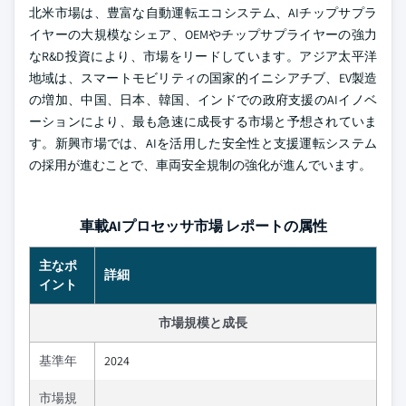
北米市場は、豊富な自動運転エコシステム、AIチップサプラ
イヤーの大規模なシェア、OEMやチップサプライヤーの強力
なR&D投資により、市場をリードしています。アジア太平洋
地域は、スマートモビリティの国家的イニシアチブ、EV製造
の増加、中国、日本、韓国、インドでの政府支援のAIイノベ
ーションにより、最も急速に成長する市場と予想されていま
す。新興市場では、AIを活用した安全性と支援運転システム
の採用が進むことで、車両安全規制の強化が進んでいます。
車載AIプロセッサ市場 レポートの属性
主なポ
詳細
イント
市場規模と成長
基準年
2024
市場規