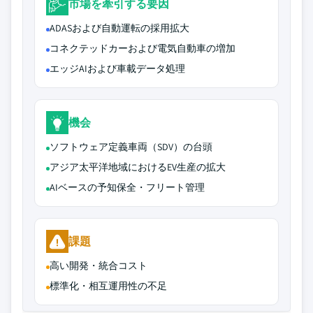
市場を牽引する要因
ADASおよび自動運転の採用拡大
コネクテッドカーおよび電気自動車の増加
エッジAIおよび車載データ処理
機会
ソフトウェア定義車両（SDV）の台頭
アジア太平洋地域におけるEV生産の拡大
AIベースの予知保全・フリート管理
課題
高い開発・統合コスト
標準化・相互運用性の不足