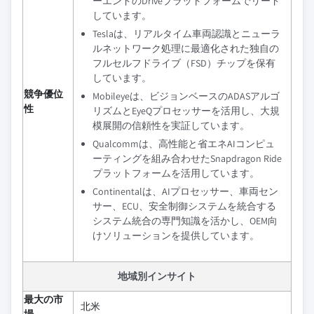
ーエンドのDriveプラットフォームでリード
しています。
Teslaは、リアルタイム車両認識とニューラ
ルネットワーク処理に最適化された独自の
フルセルフドライブ（FSD）チップを保有
しています。
競争優位
Mobileyeは、ビジョンベースのADASアルゴ
性
リズムとEyeQプロセッサーを活用し、大規
模展開の信頼性を実証しています。
Qualcommは、高性能と省エネAIコンピュ
ーティングを組み合わせたSnapdragon Ride
プラットフォームを活用しています。
Continentalは、AIプロセッサー、車両セン
サー、ECU、安全制御システムを統合する
システム統合の専門知識を活かし、OEM向
けソリューションを提供しています。
地域別インサイト
最大の市
北米