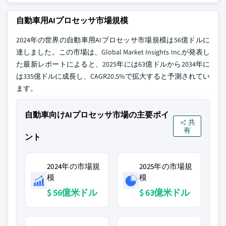
自動車用AIプロセッサ市場規模
2024年の世界の自動車用AIプロセッサ市場規模は56億ドルに
達しました。この市場は、Global Market Insights Inc.が発表し
た最新レポートによると、2025年には63億ドルから2034年に
は335億ドルに成長し、CAGR20.5%で拡大すると予測されてい
ます。
自動車向けAIプロセッサ市場の主要ポイ
共
有
ント
2024年の市場規
2025年の市場規
模
模
$ 56億米ドル
$ 63億米ドル