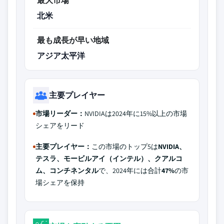
最大市場
北米
最も成長が早い地域
アジア太平洋
主要プレイヤー
市場リーダー：
NVIDIAは2024年に15%以上の市場
シェアをリード
主要プレイヤー：
この市場のトップ5は
NVIDIA、
テスラ、モービルアイ（インテル）、クアルコ
ム、コンチネンタル
で、2024年には合計
47%
の市
場シェアを保持