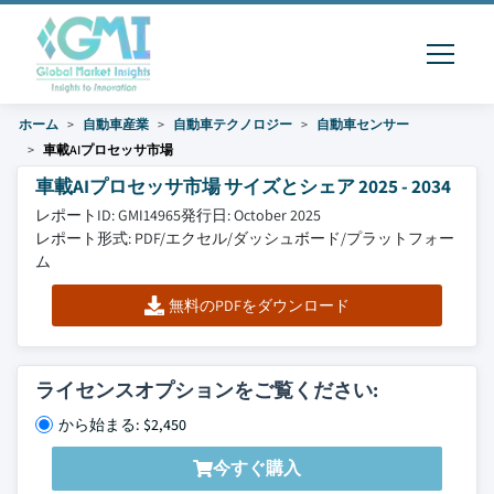
ホーム
自動車産業
自動車テクノロジー
自動車センサー
車載AIプロセッサ市場
車載AIプロセッサ市場 サイズとシェア 2025 - 2034
レポートID: GMI14965
発行日: October 2025
レポート形式: PDF/エクセル/ダッシュボード/プラットフォー
ム
無料のPDFをダウンロード
ライセンスオプションをご覧ください:
から始まる: $2,450
今すぐ購入