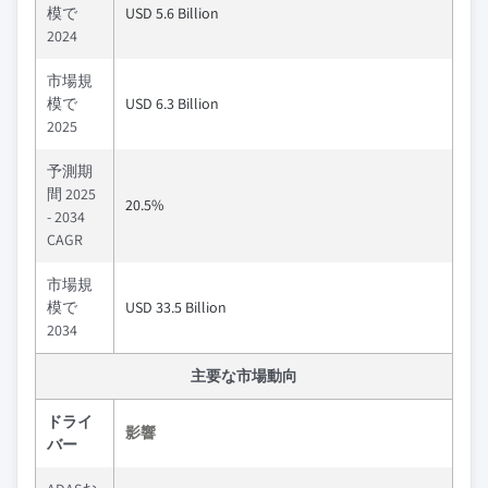
模で
USD 5.6 Billion
2024
市場規
模で
USD 6.3 Billion
2025
予測期
間 2025
20.5%
- 2034
CAGR
市場規
模で
USD 33.5 Billion
2034
主要な市場動向
ドライ
影響
バー