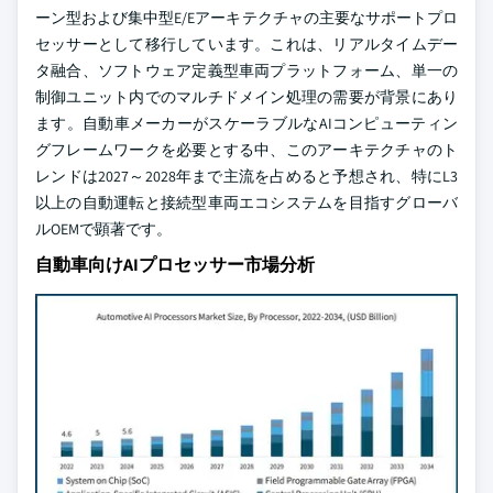
ーン型および集中型E/Eアーキテクチャの主要なサポートプロ
セッサーとして移行しています。これは、リアルタイムデー
タ融合、ソフトウェア定義型車両プラットフォーム、単一の
制御ユニット内でのマルチドメイン処理の需要が背景にあり
ます。自動車メーカーがスケーラブルなAIコンピューティン
グフレームワークを必要とする中、このアーキテクチャのト
レンドは2027～2028年まで主流を占めると予想され、特にL3
以上の自動運転と接続型車両エコシステムを目指すグローバ
ルOEMで顕著です。
自動車向けAIプロセッサー市場分析