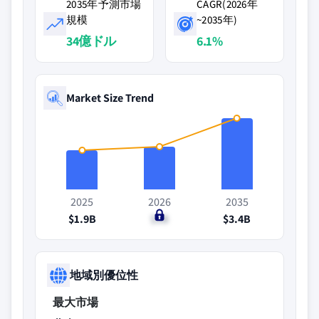
2035年予測市場
CAGR(2026年
規模
~2035年)
34億ドル
6.1%
Market Size Trend
2025
2026
2035
$1.9B
$2B
$3.4B
地域別優位性
最大市場