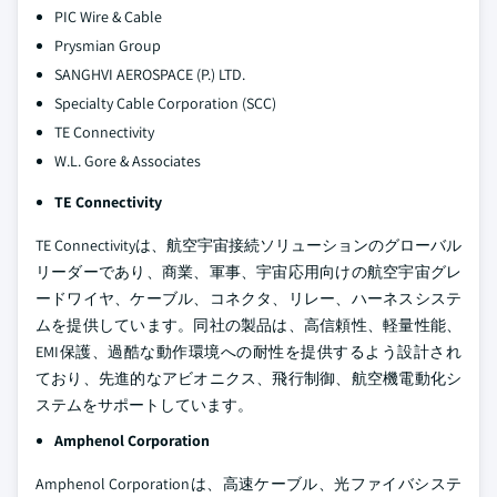
PIC Wire & Cable
Prysmian Group
SANGHVI AEROSPACE (P.) LTD.
Specialty Cable Corporation (SCC)
TE Connectivity
W.L. Gore & Associates
TE Connectivity
TE Connectivityは、航空宇宙接続ソリューションのグローバル
リーダーであり、商業、軍事、宇宙応用向けの航空宇宙グレ
ードワイヤ、ケーブル、コネクタ、リレー、ハーネスシステ
ムを提供しています。同社の製品は、高信頼性、軽量性能、
EMI保護、過酷な動作環境への耐性を提供するよう設計され
ており、先進的なアビオニクス、飛行制御、航空機電動化シ
ステムをサポートしています。
Amphenol Corporation
Amphenol Corporationは、高速ケーブル、光ファイバシステ