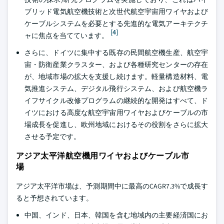
ブリッド電気航空機技術と次世代航空宇宙用ワイヤおよび
ケーブルシステムを必要とする先進的な電気アーキテクチ
[4]
ャに焦点を当てています。
さらに、ドイツに集中する既存の民間航空機生産、航空宇
宙・防衛産業クラスター、および各種研究センターの存在
が、地域市場の拡大を支援し続けます。軽量構造材料、電
気推進システム、デジタル飛行システム、および航空機ラ
イフサイクル改修プログラムの継続的な開発はすべて、ド
イツにおける高度な航空宇宙用ワイヤおよびケーブルの市
場成長を促進し、欧州地域におけるその役割をさらに拡大
させる予定です。
アジア太平洋航空機用ワイヤおよびケーブル市
場
アジア太平洋市場は、予測期間中に最高のCAGR7.3%で成長す
ると予想されています。
中国、インド、日本、韓国を含む地域内の主要経済国にお