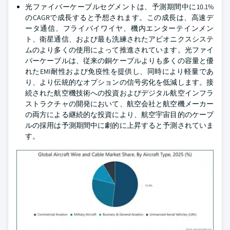
光ファイバーケーブルセグメントは、予測期間中に10.1%
のCAGRで成長すると予想されます。この成長は、高速デ
ータ通信、フライバイワイヤ、機内エンターテインメン
ト、衛星通信、および最も洗練されたアビオニクスシステ
ムのより多くの使用によって推進されています。光ファイ
バーケーブルは、従来の銅ケーブルよりも多くの容量と優
れたEMI耐性および免疫性を提供し、同時により軽量であ
り、より伝統的なオプションの信号劣化を低減します。接
続された航空機技術への投資およびデジタル航空インフラ
ストラクチャの開発において、航空会社と航空機メーカー
の両方による継続的な投資により、航空宇宙目的のケーブ
ルの採用は予測期間中に劇的に上昇すると予測されていま
す。