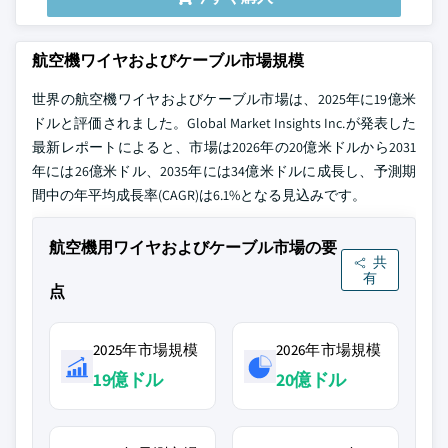
航空機ワイヤおよびケーブル市場規模
世界の航空機ワイヤおよびケーブル市場は、2025年に19億米
ドルと評価されました。Global Market Insights Inc.が発表した
最新レポートによると、市場は2026年の20億米ドルから2031
年には26億米ドル、2035年には34億米ドルに成長し、予測期
間中の年平均成長率(CAGR)は6.1%となる見込みです。
航空機用ワイヤおよびケーブル市場の要
共
有
点
2025年市場規模
2026年市場規模
19億ドル
20億ドル