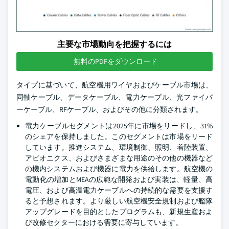
主要な市場動向を把握するには
無料のPDFをダウンロード
タイプに基づいて、航空機用ワイヤおよびケーブル市場は、
同軸ケーブル、データケーブル、電力ケーブル、光ファイバ
ーケーブル、RFケーブル、およびその他に分類されます。
電力ケーブルセグメントは2025年に市場をリードし、31%
のシェアを保持しました。このセグメントは市場をリード
しています。推進システム、環境制御、照明、着陸装置、
アビオニクス、およびさまざまな用途のその他の機器など
の機内システムおよび機器に電力を供給します。航空機の
電動化の増加とMEAの広範な開発および実装は、軽量、高
電圧、および高温電力ケーブルへの持続的な需要を支援す
ると予想されます。より厳しい航空機安全規制および艦隊
アップグレードを目的としたプログラムも、新規生産およ
び改修セクターにおける需要に寄与しています。