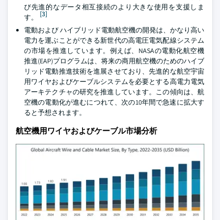
び先進的なデータ相互接続のより大きな使用を支援しま
[3]
す。
電動および ハイブリッド電動航空機の開発は、かなり高い
電力を運ぶことができる新世代の高電圧電気配線システム
の市場を推進しています。例えば、NASAの電動化航空機
推進(EAP)プログラムは、将来の商用航空機のためのハイブ
リッド電動推進技術を進展させており、先進的な航空宇宙
用ワイヤおよびケーブルシステムを必要とする高電力電気
アーキテクチャの研究を推進しています。この傾向は、航
空機の電動化が進むにつれて、次の10年間で急速に拡大す
ると予想されます。
航空機用ワイヤおよびケーブル市場分析