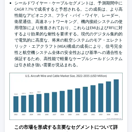
シールドワイヤー・ケーブルセグメントは、予測期間中に
CAGR 7.7%で成長すると予想される。この成長は、より高
性能なアビオニクス、フライ・バイ・ワイヤ、レーダー、
衛星通信、高速ネットワーキング、機内接続システムの使
用増加により推進されており、これらはEMIおよびRFIに対
するより効果的な耐性を要求する。現代のデジタル集約的
で電気的に高度な、将来の航空システムのモア・エレクト
リック・エアクラフト(MEA)構成の成長により、信号完全
性と航空機システム全体の安全性および基準への適合性を
保証するため、高性能で軽量なケーブルシールドシステム
は引き続き強い需要が見込まれる。
この市場を形成する主要なセグメントについて詳