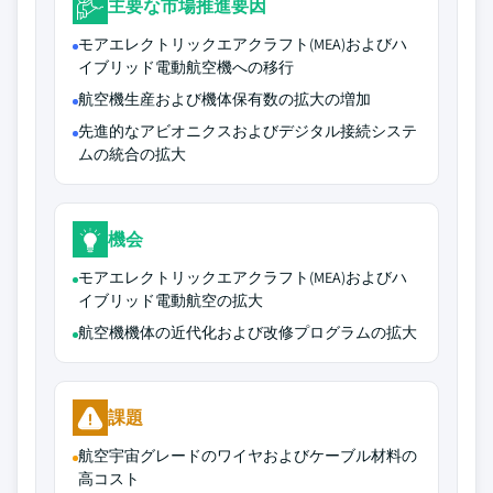
主要な市場推進要因
モアエレクトリックエアクラフト(MEA)およびハ
イブリッド電動航空機への移行
航空機生産および機体保有数の拡大の増加
先進的なアビオニクスおよびデジタル接続システ
ムの統合の拡大
機会
モアエレクトリックエアクラフト(MEA)およびハ
イブリッド電動航空の拡大
航空機機体の近代化および改修プログラムの拡大
課題
航空宇宙グレードのワイヤおよびケーブル材料の
高コスト