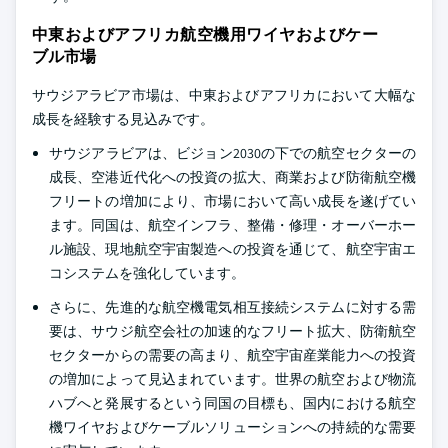
中東およびアフリカ航空機用ワイヤおよびケー
ブル市場
サウジアラビア市場は、中東およびアフリカにおいて大幅な
成長を経験する見込みです。
サウジアラビアは、ビジョン2030の下での航空セクターの
成長、空港近代化への投資の拡大、商業および防衛航空機
フリートの増加により、市場において高い成長を遂げてい
ます。同国は、航空インフラ、整備・修理・オーバーホー
ル施設、現地航空宇宙製造への投資を通じて、航空宇宙エ
コシステムを強化しています。
さらに、先進的な航空機電気相互接続システムに対する需
要は、サウジ航空会社の加速的なフリート拡大、防衛航空
セクターからの需要の高まり、航空宇宙産業能力への投資
の増加によって見込まれています。世界の航空および物流
ハブへと発展するという同国の目標も、国内における航空
機ワイヤおよびケーブルソリューションへの持続的な需要