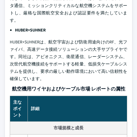
タ通信、ミッションクリティカルな航空機システムをサポー
トし、厳格な国際航空安全および認証要件を満たしていま
す。
HUBER+SUHNER
HUBER+SUHNERは、航空宇宙および防衛用途向けのRF、光フ
ァイバ、高速データ接続ソリューションの大手サプライヤで
す。同社は、アビオニクス、衛星通信、レーダーシステム、
次世代航空機接続をサポートする軽量、低損失ケーブルシス
テムを提供し、要求の厳しい動作環境において高い信頼性を
確保しています。
航空機用ワイヤおよびケーブル市場 レポートの属性
主な
ポイ
詳細
ント
市場規模と成長