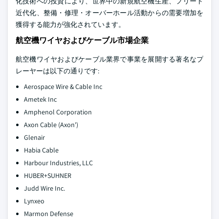
化技術への投資により、世界中の新規航空機生産、フリート
近代化、整備・修理・オーバーホール活動からの需要増加を
獲得する能力が強化されています。
航空機ワイヤおよびケーブル市場企業
航空機ワイヤおよびケーブル業界で事業を展開する著名なプ
レーヤーは以下の通りです:
Aerospace Wire & Cable Inc
Ametek Inc
Amphenol Corporation
Axon Cable (Axon')
Glenair
Habia Cable
Harbour Industries, LLC
HUBER+SUHNER
Judd Wire Inc.
Lynxeo
Marmon Defense