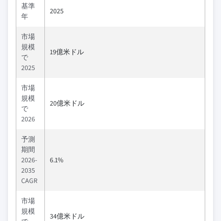
基準
2025
年
市場
規模
19億米ドル
で
2025
市場
規模
20億米ドル
で
2026
予測
期間
2026-
6.1%
2035
CAGR
市場
規模
34億米ドル