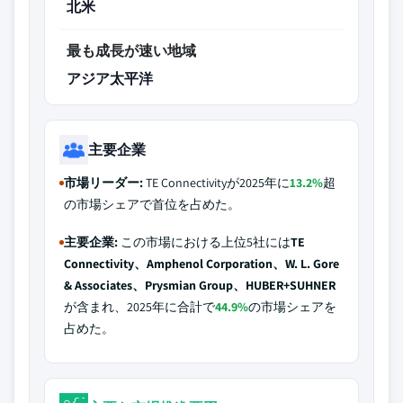
北米
最も成長が速い地域
アジア太平洋
主要企業
市場リーダー:
TE Connectivityが2025年に
13.2%
超
の市場シェアで首位を占めた。
主要企業:
この市場における上位5社には
TE
Connectivity、Amphenol Corporation、W. L. Gore
& Associates、Prysmian Group、HUBER+SUHNER
が含まれ、2025年に合計で
44.9%
の市場シェアを
占めた。