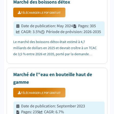
Marché des boissons détox
TÉLÉCHARGER LE PDF GRATUIT
Date de publication
:
May 2024
Pages
:
305
CAGR:
3.5
%
Période de prévision
:
2026-2035
Le marché des boissons détox était estimé à 4,7
milliards de dollars en 2025 et devrait croître à un TCAC
de 3,5 % entre 2026 et 2035, porté par la demande
croissante d'ingrédients biologiques et naturels....
Marché de l''eau en bouteille haut de
gamme
TÉLÉCHARGER LE PDF GRATUIT
Date de publication
:
September 2023
Pages
:
235
CAGR:
6.7
%