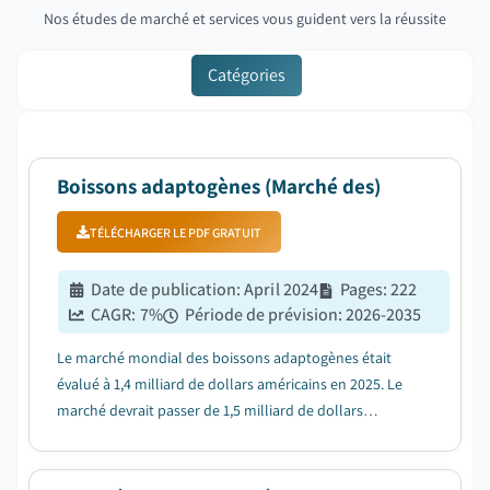
Nos études de marché et services vous guident vers la réussite
Catégories
Boissons adaptogènes (Marché des)
TÉLÉCHARGER LE PDF GRATUIT
Date de publication
:
April 2024
Pages
:
222
CAGR:
7
%
Période de prévision
:
2026-2035
Le marché mondial des boissons adaptogènes était
évalué à 1,4 milliard de dollars américains en 2025. Le
marché devrait passer de 1,5 milliard de dollars
américains en 2026 à 2,7 milliards de dollars américains
en 2035, avec un TCAC de 7 %....