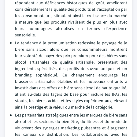
répondent aux déficiences historiques de goût, améliorant
considérablement la qualité des produits et l'acceptation par
les consommateurs, stimulant ainsi la croissance du marché
à mesure que les produits rivalisent de plus en plus avec
leurs homologues alcoolisés en termes d'expérience
sensorielle.
La tendance à la premiumisation redessine le paysage de la
bière sans alcool alors que les consommateurs montrent
leur volonté de payer des prix premium pour des bières sans
alcool artisanales de qualité artisanale, présentant des
ingrédients spécialisés, des profils de saveur uniques et un
branding sophistiqué. Ce changement encourage les
brasseries artisanales établies et les nouveaux entrants à
investir dans des offres de bière sans alcool de haute qualité,
allant au-delà des lagers de base pour inclure les IPAs, les
stouts, les bières acides et les styles expérimentaux, élevant
ainsi la prestige et la valeur du marché de la catégorie.
Les partenariats stratégiques entre les marques de bière sans
alcool et les secteurs du bien-être, du fitness et du mode de
vie créent des synergies marketing puissantes et élargissent
les canaux de distribution. Les collaborations avec les