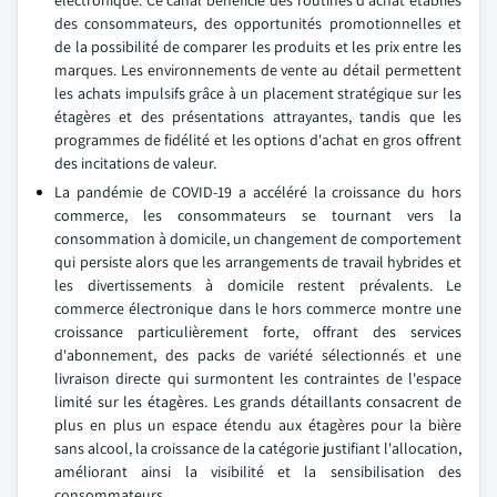
électronique. Ce canal bénéficie des routines d'achat établies
des consommateurs, des opportunités promotionnelles et
de la possibilité de comparer les produits et les prix entre les
marques. Les environnements de vente au détail permettent
les achats impulsifs grâce à un placement stratégique sur les
étagères et des présentations attrayantes, tandis que les
programmes de fidélité et les options d'achat en gros offrent
des incitations de valeur.
La pandémie de COVID-19 a accéléré la croissance du hors
commerce, les consommateurs se tournant vers la
consommation à domicile, un changement de comportement
qui persiste alors que les arrangements de travail hybrides et
les divertissements à domicile restent prévalents. Le
commerce électronique dans le hors commerce montre une
croissance particulièrement forte, offrant des services
d'abonnement, des packs de variété sélectionnés et une
livraison directe qui surmontent les contraintes de l'espace
limité sur les étagères. Les grands détaillants consacrent de
plus en plus un espace étendu aux étagères pour la bière
sans alcool, la croissance de la catégorie justifiant l'allocation,
améliorant ainsi la visibilité et la sensibilisation des
consommateurs.