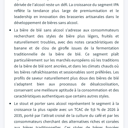
dérivée de l'alcool reste un défi. La croissance du segment IPA
reflète la tendance plus large de premiumisation et le
leadership en innovation des brasseries artisanales dans le
développement de bières sans alcool.
La bière de blé sans alcool s'adresse aux consommateurs
recherchant des styles de bière plus légers, fruités et
naturellement troubles, avec des notes caractéristiques de
banane et de clou de girofle issues de la fermentation
traditionnelle de la bière de blé. Ce segment plaît
particulièrement sur les marchés européens où les traditions
de la bière de blé sont ancrées, et dans les climats chauds où
les bières rafraîchissantes et sessionables sont préférées. Les
profils de saveur naturellement plus doux des bières de blé
s'adaptent bien aux processus de désalcoolisation,
conservant une meilleure aptitude à la consommation et des
caractéristiques authentiques que certains autres styles.
Le stout et porter sans alcool représentent le segment à la
croissance la plus rapide avec un TCAC de 9,6 % de 2026 à
2035, porté par l'attrait croisé de la culture du café et par les
consommateurs cherchant des alternatives riches et corsées
aux bières traditionnelles. Ces styles de bières foncées