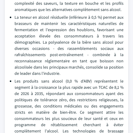
complexité des saveurs, la texture en bouche et les profils
aromatiques que les alternatives complètement sans alcool.
La teneur en alcool résiduelle (inférieure à 0,5 %) permet aux
brasseurs de maintenir les caractéristiques naturelles de
fermentation et l'expression des houblons, favorisant une
acceptation élevée des consommateurs à travers les
démographies. La polyvalence de la bière sans alcool pour
diverses occasions - des rassemblements sociaux aux
rafraîchissements post-entraînement - combinée à la
reconnaissance réglementaire en tant que boisson non
alcoolisée dans les principaux marchés, consolide sa position
de leader dans l'industrie.
Les produits sans alcool (0,0 % d'ABV) représentent le
segment à la croissance la plus rapide avec un TCAC de 8,1 %
de 2026 à 2035, répondant aux consommateurs ayant des
politiques de tolérance zéro, des restrictions religieuses, la
grossesse, des conditions médicales ou des engagements
stricts en matière de bien-être. Ce segment attire les
consommateurs les plus soucieux de leur santé et ceux en
programme de rétablissement cherchant à éviter
complètement l'alcool. Les technologies de brassage