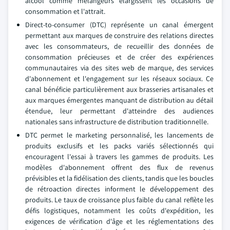
alcool comme mélangeurs élargissent les occasions de
consommation et l'attrait.
Direct-to-consumer (DTC) représente un canal émergent
permettant aux marques de construire des relations directes
avec les consommateurs, de recueillir des données de
consommation précieuses et de créer des expériences
communautaires via des sites web de marque, des services
d'abonnement et l'engagement sur les réseaux sociaux. Ce
canal bénéficie particulièrement aux brasseries artisanales et
aux marques émergentes manquant de distribution au détail
étendue, leur permettant d'atteindre des audiences
nationales sans infrastructure de distribution traditionnelle.
DTC permet le marketing personnalisé, les lancements de
produits exclusifs et les packs variés sélectionnés qui
encouragent l'essai à travers les gammes de produits. Les
modèles d'abonnement offrent des flux de revenus
prévisibles et la fidélisation des clients, tandis que les boucles
de rétroaction directes informent le développement des
produits. Le taux de croissance plus faible du canal reflète les
défis logistiques, notamment les coûts d'expédition, les
exigences de vérification d'âge et les réglementations des