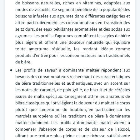
de boissons naturelles, riches en vitamines, adaptées aux
modes de vie actifs. Ce segment bénéficie de la popularité des
boissons infusées aux agrumes dans différentes catégories et
attire particulièrement les consommateurs en transition des
seltz durs, des eaux pétillantes aromatisées et des sodas aux
agrumes. Les profils d'agrumes complètent les styles de bière
plus légers et offrent une douceur naturelle qui équilibre
toute amertume résiduelle, les rendant idéaux comme
produits d'entrée pour les consommateurs non traditionnels
de bière.
Les profils de saveur à dominante maltée répondent aux
besoins des consommateurs recherchant des caractéristiques
de bière traditionnelles et authentiques, avec un accent sur
les notes de caramel, de pain grillé, de biscuit et de céréales
issues de malts spéciaux. Ce segment attire les amateurs de
bière classiques qui privilégient la douceur du malt et le corps
plutôt que l'amertume du houblon, en particulier sur les
marchés européens où les traditions de bière à dominante
maltée dominent. Les profils à dominante maltée aident à
compenser l'absence de corps et de chaleur de l'alcool,
offrant une texture plus pleine et une richesse satisfaisante