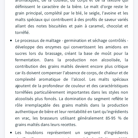
aromatiques, de la couleur, du corps et de la texture qui
définissent le caractère de la bière. Le malt d'orge reste le
grain principal, complété par le blé, le seigle, l'avoine et les
malts spéciaux qui contribuent à des profils de saveur variés
allant des notes biscuitées et pain à caramel, chocolat et
torréfié.
Le processus de maltage - germination et séchage contrôlés -
développe des enzymes qui convertissent les amidons en
sucres lors du brassage, créant la base de moût pour la
fermentation. Dans la production non alcoolisée, la
contribution des grains maltés devient encore plus critique
car ils doivent compenser l'absence de corps, de chaleur et de
complexité aromatique de l'alcool. Les malts spéciaux
ajoutent de la profondeur de couleur et des caractéristiques
torréfiées particulièrement importantes dans les styles non
alcoolisés plus foncés. La domination du segment reflète le
rôle irremplaçable des grains maltés dans la production
authentique de bière et leur rentabilité en tant qu'ingrédients
en vrac, les brasseurs utilisant généralement 85-95 % de
grains maltés dans leurs recettes.
Les houblons représentent un segment d'ingrédients