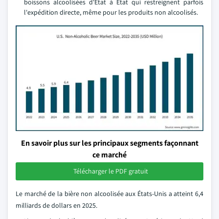
boissons alcoolisées d'État à État qui restreignent parfois
l'expédition directe, même pour les produits non alcoolisés.
En savoir plus sur les principaux segments façonnant
ce marché
Télécharger le PDF gratuit
Le marché de la bière non alcoolisée aux États-Unis a atteint 6,4
milliards de dollars en 2025.