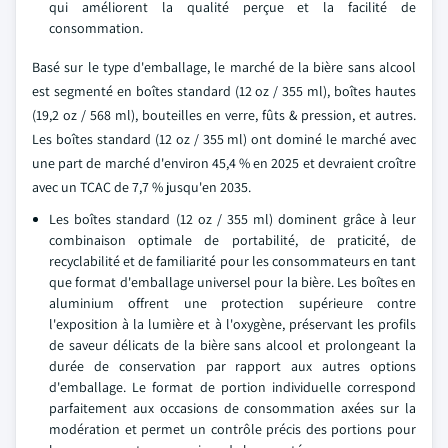
qui améliorent la qualité perçue et la facilité de
consommation.
Basé sur le type d'emballage, le marché de la bière sans alcool
est segmenté en boîtes standard (12 oz / 355 ml), boîtes hautes
(19,2 oz / 568 ml), bouteilles en verre, fûts & pression, et autres.
Les boîtes standard (12 oz / 355 ml) ont dominé le marché avec
une part de marché d'environ 45,4 % en 2025 et devraient croître
avec un TCAC de 7,7 % jusqu'en 2035.
Les boîtes standard (12 oz / 355 ml) dominent grâce à leur
combinaison optimale de portabilité, de praticité, de
recyclabilité et de familiarité pour les consommateurs en tant
que format d'emballage universel pour la bière. Les boîtes en
aluminium offrent une protection supérieure contre
l'exposition à la lumière et à l'oxygène, préservant les profils
de saveur délicats de la bière sans alcool et prolongeant la
durée de conservation par rapport aux autres options
d'emballage. Le format de portion individuelle correspond
parfaitement aux occasions de consommation axées sur la
modération et permet un contrôle précis des portions pour