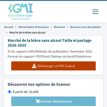
Accueil
Alimentation et boissons
Boissons
Boissons non alcoolisées
Marché de la bière sans alcool
Marché de la bière sans alcool Taille et partage
2026-2035
ID du rapport: GMI2445
Date de publication: December 2025
Format du rapport: PDF/Excel/Tableau de bord/Plateforme
Télécharger Le PDF Gratuit
Découvrez nos options de licence:
À partir de: $2,450
Acheter Maintenant