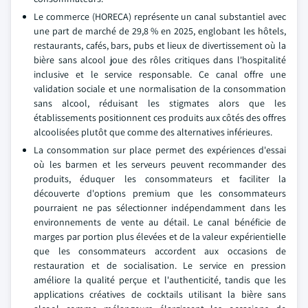
Le commerce (HORECA) représente un canal substantiel avec
une part de marché de 29,8 % en 2025, englobant les hôtels,
restaurants, cafés, bars, pubs et lieux de divertissement où la
bière sans alcool joue des rôles critiques dans l'hospitalité
inclusive et le service responsable. Ce canal offre une
validation sociale et une normalisation de la consommation
sans alcool, réduisant les stigmates alors que les
établissements positionnent ces produits aux côtés des offres
alcoolisées plutôt que comme des alternatives inférieures.
La consommation sur place permet des expériences d'essai
où les barmen et les serveurs peuvent recommander des
produits, éduquer les consommateurs et faciliter la
découverte d'options premium que les consommateurs
pourraient ne pas sélectionner indépendamment dans les
environnements de vente au détail. Le canal bénéficie de
marges par portion plus élevées et de la valeur expérientielle
que les consommateurs accordent aux occasions de
restauration et de socialisation. Le service en pression
améliore la qualité perçue et l'authenticité, tandis que les
applications créatives de cocktails utilisant la bière sans