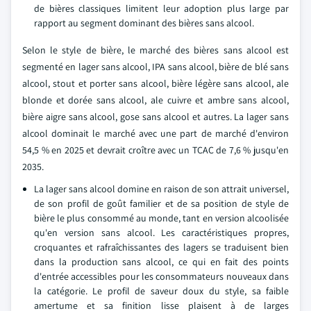
de bières classiques limitent leur adoption plus large par
rapport au segment dominant des bières sans alcool.
Selon le style de bière, le marché des bières sans alcool est
segmenté en lager sans alcool, IPA sans alcool, bière de blé sans
alcool, stout et porter sans alcool, bière légère sans alcool, ale
blonde et dorée sans alcool, ale cuivre et ambre sans alcool,
bière aigre sans alcool, gose sans alcool et autres. La lager sans
alcool dominait le marché avec une part de marché d'environ
54,5 % en 2025 et devrait croître avec un TCAC de 7,6 % jusqu'en
2035.
La lager sans alcool domine en raison de son attrait universel,
de son profil de goût familier et de sa position de style de
bière le plus consommé au monde, tant en version alcoolisée
qu'en version sans alcool. Les caractéristiques propres,
croquantes et rafraîchissantes des lagers se traduisent bien
dans la production sans alcool, ce qui en fait des points
d'entrée accessibles pour les consommateurs nouveaux dans
la catégorie. Le profil de saveur doux du style, sa faible
amertume et sa finition lisse plaisent à de larges