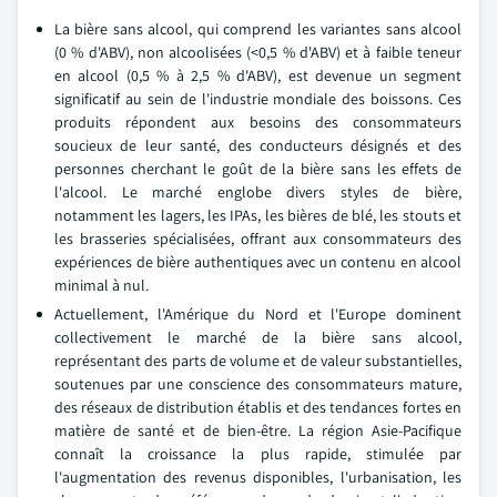
La bière sans alcool, qui comprend les variantes sans alcool
(0 % d'ABV), non alcoolisées (<0,5 % d'ABV) et à faible teneur
en alcool (0,5 % à 2,5 % d'ABV), est devenue un segment
significatif au sein de l'industrie mondiale des boissons. Ces
produits répondent aux besoins des consommateurs
soucieux de leur santé, des conducteurs désignés et des
personnes cherchant le goût de la bière sans les effets de
l'alcool. Le marché englobe divers styles de bière,
notamment les lagers, les IPAs, les bières de blé, les stouts et
les brasseries spécialisées, offrant aux consommateurs des
expériences de bière authentiques avec un contenu en alcool
minimal à nul.
Actuellement, l'Amérique du Nord et l'Europe dominent
collectivement le marché de la bière sans alcool,
représentant des parts de volume et de valeur substantielles,
soutenues par une conscience des consommateurs mature,
des réseaux de distribution établis et des tendances fortes en
matière de santé et de bien-être. La région Asie-Pacifique
connaît la croissance la plus rapide, stimulée par
l'augmentation des revenus disponibles, l'urbanisation, les