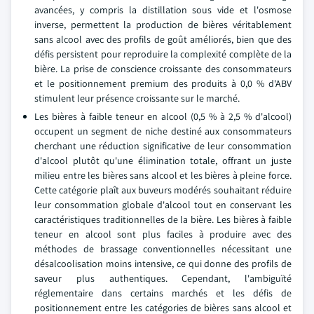
avancées, y compris la distillation sous vide et l'osmose
inverse, permettent la production de bières véritablement
sans alcool avec des profils de goût améliorés, bien que des
défis persistent pour reproduire la complexité complète de la
bière. La prise de conscience croissante des consommateurs
et le positionnement premium des produits à 0,0 % d'ABV
stimulent leur présence croissante sur le marché.
Les bières à faible teneur en alcool (0,5 % à 2,5 % d'alcool)
occupent un segment de niche destiné aux consommateurs
cherchant une réduction significative de leur consommation
d'alcool plutôt qu'une élimination totale, offrant un juste
milieu entre les bières sans alcool et les bières à pleine force.
Cette catégorie plaît aux buveurs modérés souhaitant réduire
leur consommation globale d'alcool tout en conservant les
caractéristiques traditionnelles de la bière. Les bières à faible
teneur en alcool sont plus faciles à produire avec des
méthodes de brassage conventionnelles nécessitant une
désalcoolisation moins intensive, ce qui donne des profils de
saveur plus authentiques. Cependant, l'ambiguïté
réglementaire dans certains marchés et les défis de
positionnement entre les catégories de bières sans alcool et