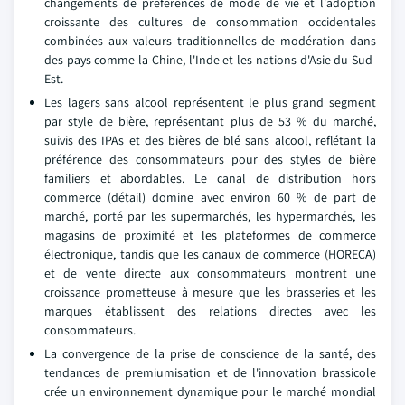
changements de préférences de mode de vie et l'adoption
croissante des cultures de consommation occidentales
combinées aux valeurs traditionnelles de modération dans
des pays comme la Chine, l'Inde et les nations d'Asie du Sud-
Est.
Les lagers sans alcool représentent le plus grand segment
par style de bière, représentant plus de 53 % du marché,
suivis des IPAs et des bières de blé sans alcool, reflétant la
préférence des consommateurs pour des styles de bière
familiers et abordables. Le canal de distribution hors
commerce (détail) domine avec environ 60 % de part de
marché, porté par les supermarchés, les hypermarchés, les
magasins de proximité et les plateformes de commerce
électronique, tandis que les canaux de commerce (HORECA)
et de vente directe aux consommateurs montrent une
croissance prometteuse à mesure que les brasseries et les
marques établissent des relations directes avec les
consommateurs.
La convergence de la prise de conscience de la santé, des
tendances de premiumisation et de l'innovation brassicole
crée un environnement dynamique pour le marché mondial