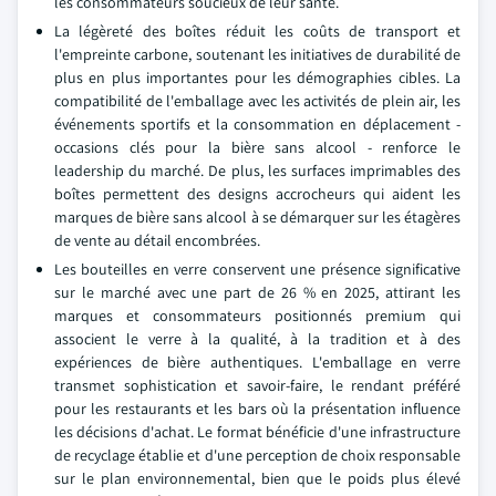
les consommateurs soucieux de leur santé.
La légèreté des boîtes réduit les coûts de transport et
l'empreinte carbone, soutenant les initiatives de durabilité de
plus en plus importantes pour les démographies cibles. La
compatibilité de l'emballage avec les activités de plein air, les
événements sportifs et la consommation en déplacement -
occasions clés pour la bière sans alcool - renforce le
leadership du marché. De plus, les surfaces imprimables des
boîtes permettent des designs accrocheurs qui aident les
marques de bière sans alcool à se démarquer sur les étagères
de vente au détail encombrées.
Les bouteilles en verre conservent une présence significative
sur le marché avec une part de 26 % en 2025, attirant les
marques et consommateurs positionnés premium qui
associent le verre à la qualité, à la tradition et à des
expériences de bière authentiques. L'emballage en verre
transmet sophistication et savoir-faire, le rendant préféré
pour les restaurants et les bars où la présentation influence
les décisions d'achat. Le format bénéficie d'une infrastructure
de recyclage établie et d'une perception de choix responsable
sur le plan environnemental, bien que le poids plus élevé