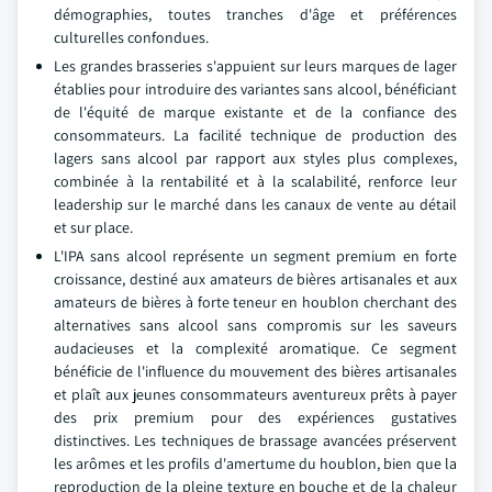
démographies, toutes tranches d'âge et préférences
culturelles confondues.
Les grandes brasseries s'appuient sur leurs marques de lager
établies pour introduire des variantes sans alcool, bénéficiant
de l'équité de marque existante et de la confiance des
consommateurs. La facilité technique de production des
lagers sans alcool par rapport aux styles plus complexes,
combinée à la rentabilité et à la scalabilité, renforce leur
leadership sur le marché dans les canaux de vente au détail
et sur place.
L'IPA sans alcool représente un segment premium en forte
croissance, destiné aux amateurs de bières artisanales et aux
amateurs de bières à forte teneur en houblon cherchant des
alternatives sans alcool sans compromis sur les saveurs
audacieuses et la complexité aromatique. Ce segment
bénéficie de l'influence du mouvement des bières artisanales
et plaît aux jeunes consommateurs aventureux prêts à payer
des prix premium pour des expériences gustatives
distinctives. Les techniques de brassage avancées préservent
les arômes et les profils d'amertume du houblon, bien que la
reproduction de la pleine texture en bouche et de la chaleur