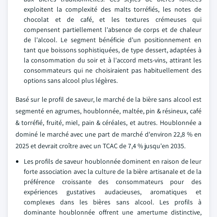
exploitent la complexité des malts torréfiés, les notes de
chocolat et de café, et les textures crémeuses qui
compensent partiellement l'absence de corps et de chaleur
de l'alcool. Le segment bénéficie d'un positionnement en
tant que boissons sophistiquées, de type dessert, adaptées à
la consommation du soir et à l'accord mets-vins, attirant les
consommateurs qui ne choisiraient pas habituellement des
options sans alcool plus légères.
Basé sur le profil de saveur, le marché de la bière sans alcool est
segmenté en agrumes, houblonnée, maltée, pin & résineux, café
& torréfié, fruité, miel, pain & céréales, et autres. Houblonnée a
dominé le marché avec une part de marché d'environ 22,8 % en
2025 et devrait croître avec un TCAC de 7,4 % jusqu'en 2035.
Les profils de saveur houblonnée dominent en raison de leur
forte association avec la culture de la bière artisanale et de la
préférence croissante des consommateurs pour des
expériences gustatives audacieuses, aromatiques et
complexes dans les bières sans alcool. Les profils à
dominante houblonnée offrent une amertume distinctive,