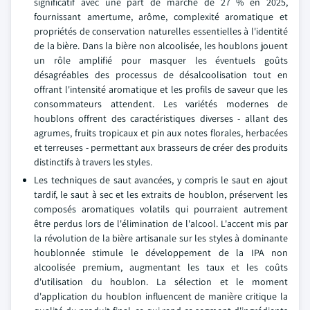
significatif avec une part de marché de 27 % en 2025,
fournissant amertume, arôme, complexité aromatique et
propriétés de conservation naturelles essentielles à l'identité
de la bière. Dans la bière non alcoolisée, les houblons jouent
un rôle amplifié pour masquer les éventuels goûts
désagréables des processus de désalcoolisation tout en
offrant l'intensité aromatique et les profils de saveur que les
consommateurs attendent. Les variétés modernes de
houblons offrent des caractéristiques diverses - allant des
agrumes, fruits tropicaux et pin aux notes florales, herbacées
et terreuses - permettant aux brasseurs de créer des produits
distinctifs à travers les styles.
Les techniques de saut avancées, y compris le saut en ajout
tardif, le saut à sec et les extraits de houblon, préservent les
composés aromatiques volatils qui pourraient autrement
être perdus lors de l'élimination de l'alcool. L'accent mis par
la révolution de la bière artisanale sur les styles à dominante
houblonnée stimule le développement de la IPA non
alcoolisée premium, augmentant les taux et les coûts
d'utilisation du houblon. La sélection et le moment
d'application du houblon influencent de manière critique la