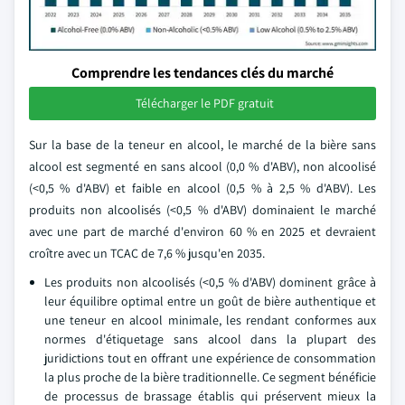
Comprendre les tendances clés du marché
Télécharger le PDF gratuit
Sur la base de la teneur en alcool, le marché de la bière sans
alcool est segmenté en sans alcool (0,0 % d'ABV), non alcoolisé
(<0,5 % d'ABV) et faible en alcool (0,5 % à 2,5 % d'ABV). Les
produits non alcoolisés (<0,5 % d'ABV) dominaient le marché
avec une part de marché d'environ 60 % en 2025 et devraient
croître avec un TCAC de 7,6 % jusqu'en 2035.
Les produits non alcoolisés (<0,5 % d'ABV) dominent grâce à
leur équilibre optimal entre un goût de bière authentique et
une teneur en alcool minimale, les rendant conformes aux
normes d'étiquetage sans alcool dans la plupart des
juridictions tout en offrant une expérience de consommation
la plus proche de la bière traditionnelle. Ce segment bénéficie
de processus de brassage établis qui préservent mieux la