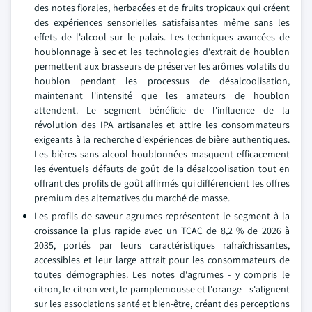
des notes florales, herbacées et de fruits tropicaux qui créent
des expériences sensorielles satisfaisantes même sans les
effets de l'alcool sur le palais. Les techniques avancées de
houblonnage à sec et les technologies d'extrait de houblon
permettent aux brasseurs de préserver les arômes volatils du
houblon pendant les processus de désalcoolisation,
maintenant l'intensité que les amateurs de houblon
attendent. Le segment bénéficie de l'influence de la
révolution des IPA artisanales et attire les consommateurs
exigeants à la recherche d'expériences de bière authentiques.
Les bières sans alcool houblonnées masquent efficacement
les éventuels défauts de goût de la désalcoolisation tout en
offrant des profils de goût affirmés qui différencient les offres
premium des alternatives du marché de masse.
Les profils de saveur agrumes représentent le segment à la
croissance la plus rapide avec un TCAC de 8,2 % de 2026 à
2035, portés par leurs caractéristiques rafraîchissantes,
accessibles et leur large attrait pour les consommateurs de
toutes démographies. Les notes d'agrumes - y compris le
citron, le citron vert, le pamplemousse et l'orange - s'alignent
sur les associations santé et bien-être, créant des perceptions