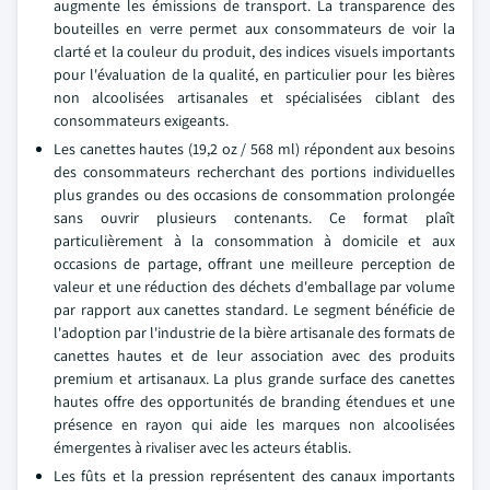
augmente les émissions de transport. La transparence des
bouteilles en verre permet aux consommateurs de voir la
clarté et la couleur du produit, des indices visuels importants
pour l'évaluation de la qualité, en particulier pour les bières
non alcoolisées artisanales et spécialisées ciblant des
consommateurs exigeants.
Les canettes hautes (19,2 oz / 568 ml) répondent aux besoins
des consommateurs recherchant des portions individuelles
plus grandes ou des occasions de consommation prolongée
sans ouvrir plusieurs contenants. Ce format plaît
particulièrement à la consommation à domicile et aux
occasions de partage, offrant une meilleure perception de
valeur et une réduction des déchets d'emballage par volume
par rapport aux canettes standard. Le segment bénéficie de
l'adoption par l'industrie de la bière artisanale des formats de
canettes hautes et de leur association avec des produits
premium et artisanaux. La plus grande surface des canettes
hautes offre des opportunités de branding étendues et une
présence en rayon qui aide les marques non alcoolisées
émergentes à rivaliser avec les acteurs établis.
Les fûts et la pression représentent des canaux importants