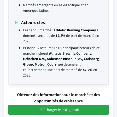
Marchés émergents en Asie-Pacifique et en
Amérique latine.
Acteurs clés
Leader du marché :
Athletic Brewing Company
a
dominé avec plus de
12,8%
de part de marché en
2025.
Principaux acteurs : Les 5 principaux acteurs de ce
marché incluent
Athletic Brewing Company,
Heineken N.V., Anheuser-Busch InBev, Carlsberg
Group, Molson Coors
, qui détenaient
collectivement une part de marché de
47,2%
en
2025.
Obtenez des informations sur le marché et des
opportunités de croissance
Télécharger le PDF gratuit