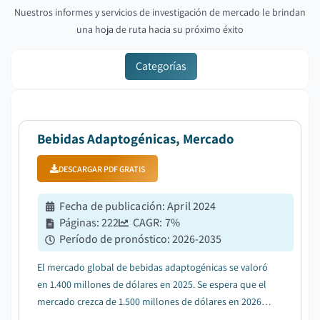
Nuestros informes y servicios de investigación de mercado le brindan
una hoja de ruta hacia su próximo éxito
Categorías
Bebidas Adaptogénicas, Mercado
DESCARGAR PDF GRATIS
Fecha de publicación
:
April 2024
Páginas
:
222
CAGR:
7
%
Período de pronóstico
:
2026-2035
El mercado global de bebidas adaptogénicas se valoró
en 1.400 millones de dólares en 2025. Se espera que el
mercado crezca de 1.500 millones de dólares en 2026 a
2.700 millones de dólares en 2035, con una TCA (tasa