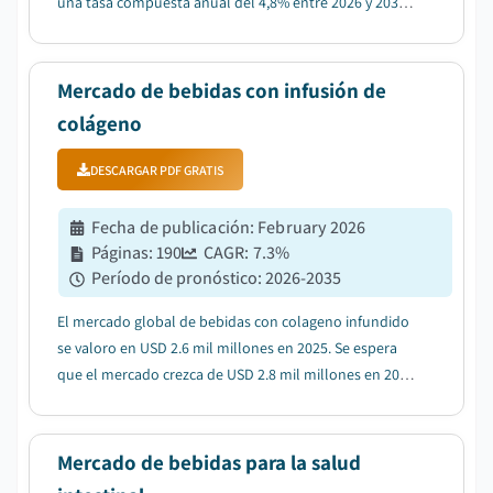
una tasa compuesta anual del 4,8% entre 2026 y 2035,
impulsado por la creciente adopción de alternativas de
bebidas funcionales y naturales....
Mercado de bebidas con infusión de
colágeno
DESCARGAR PDF GRATIS
Fecha de publicación
:
February 2026
Páginas
:
190
CAGR:
7.3
%
Período de pronóstico
:
2026-2035
El mercado global de bebidas con colageno infundido
se valoro en USD 2.6 mil millones en 2025. Se espera
que el mercado crezca de USD 2.8 mil millones en 2026
a USD 5.3 mil millones en 2035, con una CAGR del
7.3%....
Mercado de bebidas para la salud