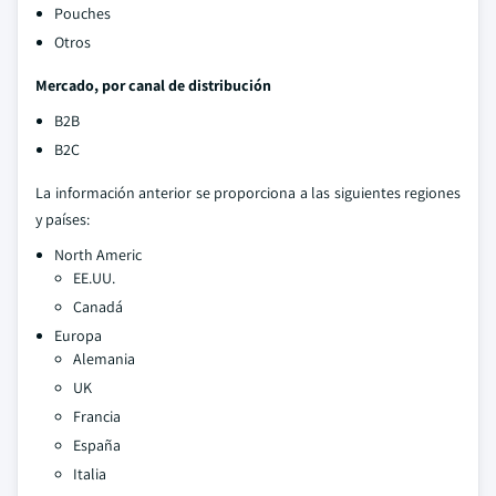
Pouches
Otros
Mercado, por canal de distribución
B2B
B2C
La información anterior se proporciona a las siguientes regiones
y países:
North Americ
EE.UU.
Canadá
Europa
Alemania
UK
Francia
España
Italia