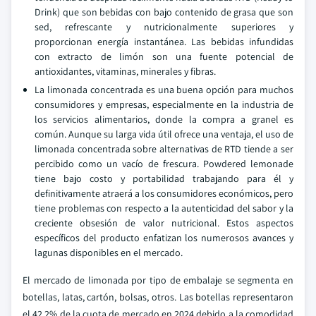
Drink) que son bebidas con bajo contenido de grasa que son
sed, refrescante y nutricionalmente superiores y
proporcionan energía instantánea. Las bebidas infundidas
con extracto de limón son una fuente potencial de
antioxidantes, vitaminas, minerales y fibras.
La limonada concentrada es una buena opción para muchos
consumidores y empresas, especialmente en la industria de
los servicios alimentarios, donde la compra a granel es
común. Aunque su larga vida útil ofrece una ventaja, el uso de
limonada concentrada sobre alternativas de RTD tiende a ser
percibido como un vacío de frescura. Powdered lemonade
tiene bajo costo y portabilidad trabajando para él y
definitivamente atraerá a los consumidores económicos, pero
tiene problemas con respecto a la autenticidad del sabor y la
creciente obsesión de valor nutricional. Estos aspectos
específicos del producto enfatizan los numerosos avances y
lagunas disponibles en el mercado.
El mercado de limonada por tipo de embalaje se segmenta en
botellas, latas, cartón, bolsas, otros. Las botellas representaron
el 42,2% de la cuota de mercado en 2024 debido a la comodidad