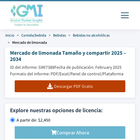
Inicio
Comida/bebida
Bebidas
Bebidas no alcohólicas
Mercado de limonada
Mercado de limonada Tamaño y compartir 2025 –
2034
ID del informe: GMI7388
Fecha de publicación: February 2025
Formato del informe: PDF/Excel/Panel de control/Plataforma
Descargar PDF Gratis
Explore nuestras opciones de licencia:
A partir de: $2,450
Comprar Ahora