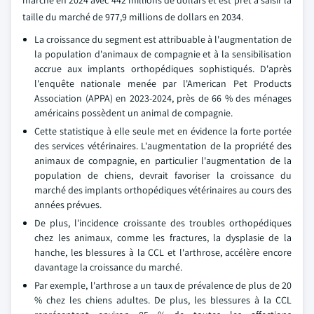
marché en 2024 avec 442 millions de dollars et est prêt à saisir la
taille du marché de 977,9 millions de dollars en 2034.
La croissance du segment est attribuable à l'augmentation de
la population d'animaux de compagnie et à la sensibilisation
accrue aux implants orthopédiques sophistiqués. D'après
l'enquête nationale menée par l'American Pet Products
Association (APPA) en 2023-2024, près de 66 % des ménages
américains possèdent un animal de compagnie.
Cette statistique à elle seule met en évidence la forte portée
des services vétérinaires. L'augmentation de la propriété des
animaux de compagnie, en particulier l'augmentation de la
population de chiens, devrait favoriser la croissance du
marché des implants orthopédiques vétérinaires au cours des
années prévues.
De plus, l'incidence croissante des troubles orthopédiques
chez les animaux, comme les fractures, la dysplasie de la
hanche, les blessures à la CCL et l'arthrose, accélère encore
davantage la croissance du marché.
Par exemple, l'arthrose a un taux de prévalence de plus de 20
% chez les chiens adultes. De plus, les blessures à la CCL