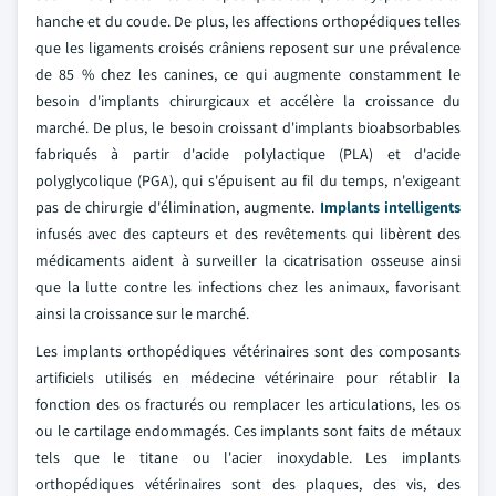
hanche et du coude. De plus, les affections orthopédiques telles
que les ligaments croisés crâniens reposent sur une prévalence
de 85 % chez les canines, ce qui augmente constamment le
besoin d'implants chirurgicaux et accélère la croissance du
marché. De plus, le besoin croissant d'implants bioabsorbables
fabriqués à partir d'acide polylactique (PLA) et d'acide
polyglycolique (PGA), qui s'épuisent au fil du temps, n'exigeant
pas de chirurgie d'élimination, augmente.
Implants intelligents
infusés avec des capteurs et des revêtements qui libèrent des
médicaments aident à surveiller la cicatrisation osseuse ainsi
que la lutte contre les infections chez les animaux, favorisant
ainsi la croissance sur le marché.
Les implants orthopédiques vétérinaires sont des composants
artificiels utilisés en médecine vétérinaire pour rétablir la
fonction des os fracturés ou remplacer les articulations, les os
ou le cartilage endommagés. Ces implants sont faits de métaux
tels que le titane ou l'acier inoxydable. Les implants
orthopédiques vétérinaires sont des plaques, des vis, des