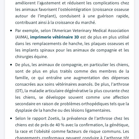
améliorent l'ajustement et réduisent les complications chez
les animaux favorisent l'ostéointégration (croissance osseuse
autour de l'implant), conduisent à une guérison rapide,
contribuant ainsi à la croissance du marché.
Par exemple, selon l'American Veterinary Medical Association
(AVMA),
imprimerie vétérinaire 3D
est de plus en plus utilisé
dans les remplacements de hanche, les plaques osseuses et
les implants spinaux pour les animaux de compagnie et les
chirurgies équine.
De plus, les animaux de compagnie, en particulier les chiens,
sont de plus en plus traités comme des membres de la
famille, ce qui entraîne une augmentation des dépenses
consacrées aux soins vétérinaires avancés. De plus, l'arthrose
(OT), la maladie articulaire dégénérative la plus courante chez
les chiens, se développe souvent comme une affection
secondaire en raison de problèmes orthopédiques tels que la
dysplasie de la hanche ou des lésions ligamentaires.
Selon le rapport Zoetis, la prévalence de l'arthrose chez les
chiens est de près de 40 % avec la confirmation, la génétique,
la race et l'obésité comme facteurs de risque communs. Les
changements conformaux peuvent conduire à l'arthrose tôt