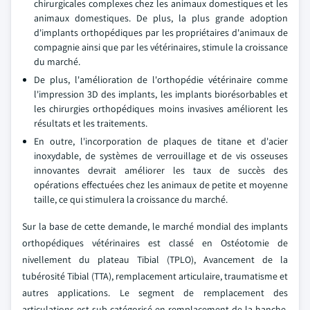
chirurgicales complexes chez les animaux domestiques et les
animaux domestiques. De plus, la plus grande adoption
d'implants orthopédiques par les propriétaires d'animaux de
compagnie ainsi que par les vétérinaires, stimule la croissance
du marché.
De plus, l'amélioration de l'orthopédie vétérinaire comme
l'impression 3D des implants, les implants biorésorbables et
les chirurgies orthopédiques moins invasives améliorent les
résultats et les traitements.
En outre, l'incorporation de plaques de titane et d'acier
inoxydable, de systèmes de verrouillage et de vis osseuses
innovantes devrait améliorer les taux de succès des
opérations effectuées chez les animaux de petite et moyenne
taille, ce qui stimulera la croissance du marché.
Sur la base de cette demande, le marché mondial des implants
orthopédiques vétérinaires est classé en Ostéotomie de
nivellement du plateau Tibial (TPLO), Avancement de la
tubérosité Tibial (TTA), remplacement articulaire, traumatisme et
autres applications. Le segment de remplacement des
articulations est sub-catégorisé en remplacement de la hanche,