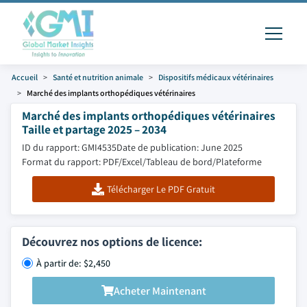
Accueil
Santé et nutrition animale
Dispositifs médicaux vétérinaires
Marché des implants orthopédiques vétérinaires
Marché des implants orthopédiques vétérinaires
Taille et partage 2025 – 2034
ID du rapport: GMI4535
Date de publication: June 2025
Format du rapport: PDF/Excel/Tableau de bord/Plateforme
Télécharger Le PDF Gratuit
Découvrez nos options de licence:
À partir de: $2,450
Acheter Maintenant