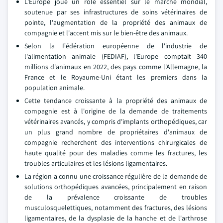
L'Europe joue un rôle essentiel sur le marché mondial,
soutenue par ses infrastructures de soins vétérinaires de
pointe, l'augmentation de la propriété des animaux de
compagnie et l'accent mis sur le bien-être des animaux.
Selon la Fédération européenne de l'industrie de
l'alimentation animale (FEDIAF), l'Europe comptait 340
millions d'animaux en 2022, des pays comme l'Allemagne, la
France et le Royaume-Uni étant les premiers dans la
population animale.
Cette tendance croissante à la propriété des animaux de
compagnie est à l'origine de la demande de traitements
vétérinaires avancés, y compris d'implants orthopédiques, car
un plus grand nombre de propriétaires d'animaux de
compagnie recherchent des interventions chirurgicales de
haute qualité pour des maladies comme les fractures, les
troubles articulaires et les lésions ligamentaires.
La région a connu une croissance régulière de la demande de
solutions orthopédiques avancées, principalement en raison
de la prévalence croissante de troubles
musculosquelettiques, notamment des fractures, des lésions
ligamentaires, de la dysplasie de la hanche et de l'arthrose