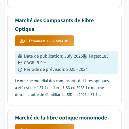
croissante d'appareils optiques compacts et legers....
Marché des Composants de Fibre
Optique
TÉLÉCHARGER LE PDF GRATUIT
Date de publication
:
July 2025
Pages
:
185
CAGR:
9.9
%
Période de prévision
:
2025 - 2034
Le marché mondial des composants de fibres optiques
a été estimé à 37,4 milliards USD en 2025. Le marché
devrait croître de 41 milliards USD en 2026 à 87,4
milliards USD en 2034....
Marché de la fibre optique monomode