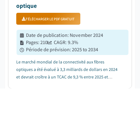
optique
TÉLÉCHARGER LE PDF GRATUIT
Date de publication
:
November 2024
Pages
:
210
CAGR:
9.3
%
Période de prévision
:
2025 to 2034
Le marché mondial de la connectivité aux fibres
optiques a été évalué à 3,3 milliards de dollars en 2024
et devrait croître à un TCAC de 9,3 % entre 2025 et
2034....
Marché de la spectroscopie d'émission
optique
TÉLÉCHARGER LE PDF GRATUIT