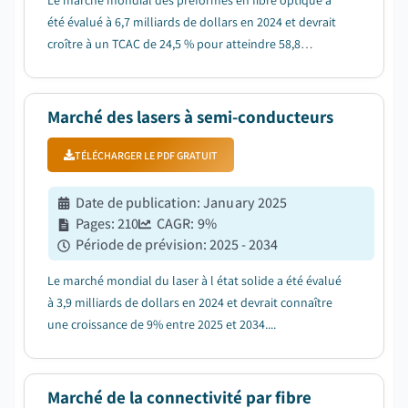
Le marché mondial des préformes en fibre optique a
été évalué à 6,7 milliards de dollars en 2024 et devrait
croître à un TCAC de 24,5 % pour atteindre 58,8
milliards de dollars en 2034....
Marché des lasers à semi-conducteurs
TÉLÉCHARGER LE PDF GRATUIT
Date de publication
:
January 2025
Pages
:
210
CAGR:
9
%
Période de prévision
:
2025 - 2034
Le marché mondial du laser à l état solide a été évalué
à 3,9 milliards de dollars en 2024 et devrait connaître
une croissance de 9% entre 2025 et 2034....
Marché de la connectivité par fibre