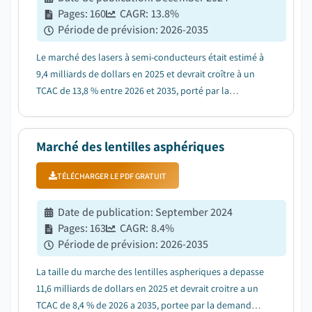
Pages
:
160
CAGR:
13.8
%
Période de prévision
:
2026-2035
Le marché des lasers à semi-conducteurs était estimé à
9,4 milliards de dollars en 2025 et devrait croître à un
TCAC de 13,8 % entre 2026 et 2035, porté par la
demande croissante de LiDAR dans les véhicules
autonomes....
Marché des lentilles asphériques
TÉLÉCHARGER LE PDF GRATUIT
Date de publication
:
September 2024
Pages
:
163
CAGR:
8.4
%
Période de prévision
:
2026-2035
La taille du marche des lentilles aspheriques a depasse
11,6 milliards de dollars en 2025 et devrait croitre a un
TCAC de 8,4 % de 2026 a 2035, portee par la demande