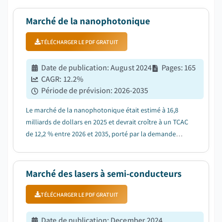
Marché de la nanophotonique
TÉLÉCHARGER LE PDF GRATUIT
Date de publication
:
August 2024
Pages
:
165
CAGR:
12.2
%
Période de prévision
:
2026-2035
Le marché de la nanophotonique était estimé à 16,8
milliards de dollars en 2025 et devrait croître à un TCAC
de 12,2 % entre 2026 et 2035, porté par la demande
croissante des centres de données hyperscale en
photonique écoénergétique....
Marché des lasers à semi-conducteurs
TÉLÉCHARGER LE PDF GRATUIT
Date de publication
:
December 2024