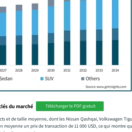
clés du marché
Télécharger le PDF gratuit
ts et de taille moyenne, dont les Nissan Qashqai, Volkswagen Tig
en moyenne un prix de transaction de 11 000 USD, ce qui montre qu