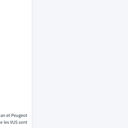
uan et Peugeot
e les VUS sont