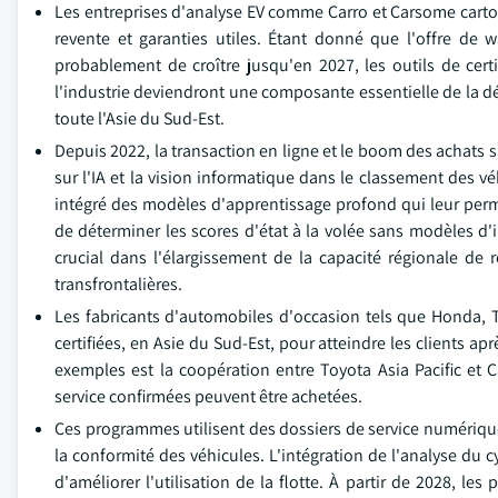
Les entreprises d'analyse EV comme Carro et Carsome cartogr
revente et garanties utiles. Étant donné que l'offre de 
probablement de croître jusqu'en 2027, les outils de certi
l'industrie deviendront une composante essentielle de la d
toute l'Asie du Sud-Est.
Depuis 2022, la transaction en ligne et le boom des achats 
sur l'IA et la vision informatique dans le classement des 
intégré des modèles d'apprentissage profond qui leur perme
de déterminer les scores d'état à la volée sans modèles d
crucial dans l'élargissement de la capacité régionale de 
transfrontalières.
Les fabricants d'automobiles d'occasion tels que Honda,
certifiées, en Asie du Sud-Est, pour atteindre les clients a
exemples est la coopération entre Toyota Asia Pacific et
service confirmées peuvent être achetées.
Ces programmes utilisent des dossiers de service numériques 
la conformité des véhicules. L'intégration de l'analyse du 
d'améliorer l'utilisation de la flotte. À partir de 2028, l