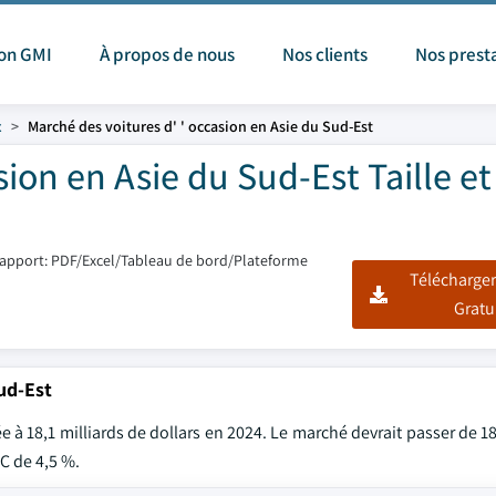
ion GMI
À propos de nous
Nos clients
Nos prest
x
Marché des voitures d' ' occasion en Asie du Sud-Est
sion en Asie du Sud-Est Taille et
apport: PDF/Excel/Tableau de bord/Plateforme
Télécharger
Gratu
ud-Est
 à 18,1 milliards de dollars en 2024. Le marché devrait passer de 18
AC de 4,5 %.