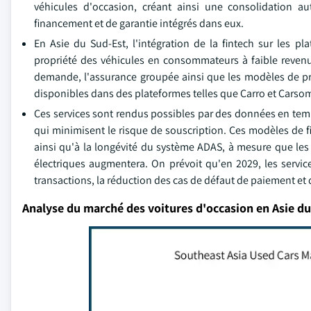
véhicules d'occasion, créant ainsi une consolidation 
financement et de garantie intégrés dans eux.
En Asie du Sud-Est, l'intégration de la fintech sur les p
propriété des véhicules en consommateurs à faible revenu 
demande, l'assurance groupée ainsi que les modèles de pr
disponibles dans des plateformes telles que Carro et Carsom
Ces services sont rendus possibles par des données en temps
qui minimisent le risque de souscription. Ces modèles de f
ainsi qu'à la longévité du système ADAS, à mesure que les p
électriques augmentera. On prévoit qu'en 2029, les servi
transactions, la réduction des cas de défaut de paiement et 
Analyse du marché des voitures d'occasion en Asie d