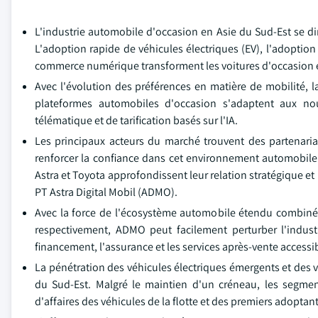
L'industrie automobile d'occasion en Asie du Sud-Est se 
L'adoption rapide de véhicules électriques (EV), l'adopti
commerce numérique transforment les voitures d'occasion en
Avec l'évolution des préférences en matière de mobilité, la 
plateformes automobiles d'occasion s'adaptent aux nou
télématique et de tarification basés sur l'IA.
Les principaux acteurs du marché trouvent des partenaria
renforcer la confiance dans cet environnement automobile
Astra et Toyota approfondissent leur relation stratégique et
PT Astra Digital Mobil (ADMO).
Avec la force de l'écosystème automobile étendu combiné a
respectivement, ADMO peut facilement perturber l'indust
financement, l'assurance et les services après-vente accessi
La pénétration des véhicules électriques émergents et des 
du Sud-Est. Malgré le maintien d'un créneau, les segme
d'affaires des véhicules de la flotte et des premiers adoptant