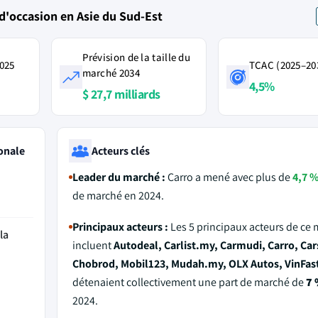
d'occasion en Asie du Sud-Est
Prévision de la taille du
2025
TCAC (2025–20
marché 2034
4,5%
$ 27,7 milliards
onale
Acteurs clés
Leader du marché :
Carro a mené avec plus de
4,7 
de marché en 2024.
Principaux acteurs :
Les 5 principaux acteurs de ce
la
incluent
Autodeal, Carlist.my, Carmudi, Carro, Ca
Chobrod, Mobil123, Mudah.my, OLX Autos, VinFas
détenaient collectivement une part de marché de
7 
2024.