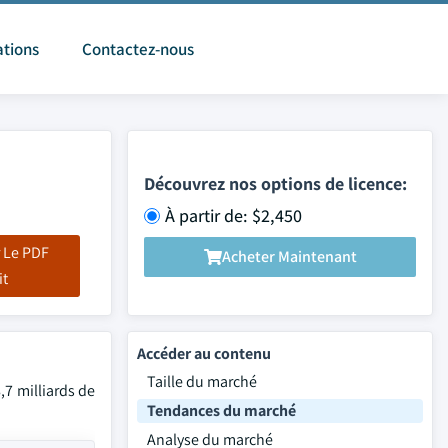
ations
Contactez-nous
Découvrez nos options de licence:
À partir de: $2,450
 Le PDF
Acheter Maintenant
it
Accéder au contenu
Taille du marché
,7 milliards de
Tendances du marché
Analyse du marché