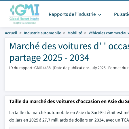
Rapports de l'industrie
Pulsat
Accueil
Industrie automobile
Mobilité
Véhicules commerciau
Marché des voitures d' ' occa
partage 2025 - 2034
ID du rapport: GMI14438
|
Date de publication: July 2025
|
Format du r
Taille du marché des voitures d'occasion en Asie du S
La taille du marché automobile en Asie du Sud-Est était estimée
dollars en 2025 à 27,7 milliards de dollars en 2034, avec un TC