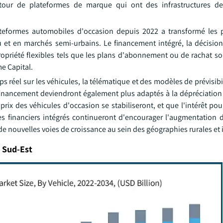
autour de plateformes de marque qui ont des infrastructures d
lateformes automobiles d'occasion depuis 2022 a transformé les p
et en marchés semi-urbains. Le financement intégré, la décision 
opriété flexibles tels que les plans d'abonnement ou de rachat s
e Capital.
 réel sur les véhicules, la télématique et des modèles de prévisibi
inancement deviendront également plus adaptés à la dépréciation d
rix des véhicules d'occasion se stabiliseront, et que l'intérêt pou
ces financiers intégrés continueront d'encourager l'augmentation
de nouvelles voies de croissance au sein des géographies rurales et 
u Sud-Est