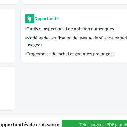
Opportunité
Outils d'inspection et de notation numériques
Modèles de certification de revente de VE et de batter
usagées
Programmes de rachat et garanties prolongées
opportunités de croissance
Télécharger le PDF gratui