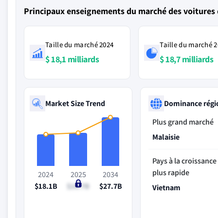
Principaux enseignements du marché des voitures 
Taille du marché 2024
Taille du marché 
$ 18,1 milliards
$ 18,7 milliards
Market Size Trend
Dominance régi
Plus grand marché
Malaisie
Pays à la croissance 
plus rapide
2024
2025
2034
$18.1B
$18.7B
$27.7B
Vietnam