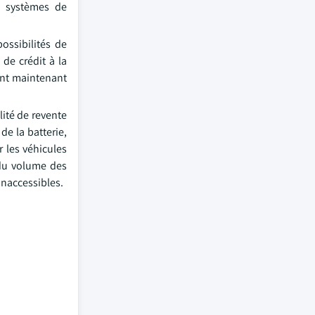
e systèmes de
ossibilités de
de crédit à la
ont maintenant
lité de revente
e la batterie,
r les véhicules
 du volume des
inaccessibles.