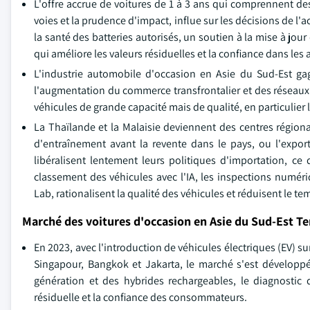
L'offre accrue de voitures de 1 à 3 ans qui comprennent d
voies et la prudence d'impact, influe sur les décisions de 
la santé des batteries autorisés, un soutien à la mise à jo
qui améliore les valeurs résiduelles et la confiance dans les
L'industrie automobile d'occasion en Asie du Sud-Est ga
l'augmentation du commerce transfrontalier et des réseaux
véhicules de grande capacité mais de qualité, en particulier 
La Thaïlande et la Malaisie deviennent des centres région
d'entraînement avant la revente dans le pays, ou l'expor
libéralisent lentement leurs politiques d'importation, ce 
classement des véhicules avec l'IA, les inspections numér
Lab, rationalisent la qualité des véhicules et réduisent le te
Marché des voitures d'occasion en Asie du Sud-Est T
En 2023, avec l'introduction de véhicules électriques (EV) s
Singapour, Bangkok et Jakarta, le marché s'est développé
génération et des hybrides rechargeables, le diagnostic 
résiduelle et la confiance des consommateurs.