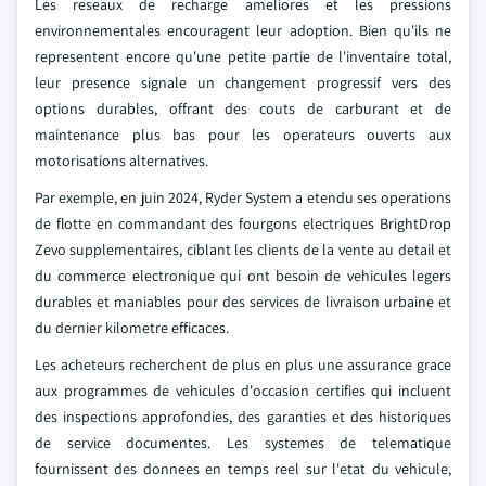
Les reseaux de recharge ameliores et les pressions
environnementales encouragent leur adoption. Bien qu'ils ne
representent encore qu'une petite partie de l'inventaire total,
leur presence signale un changement progressif vers des
options durables, offrant des couts de carburant et de
maintenance plus bas pour les operateurs ouverts aux
motorisations alternatives.
Par exemple, en juin 2024, Ryder System a etendu ses operations
de flotte en commandant des fourgons electriques BrightDrop
Zevo supplementaires, ciblant les clients de la vente au detail et
du commerce electronique qui ont besoin de vehicules legers
durables et maniables pour des services de livraison urbaine et
du dernier kilometre efficaces.
Les acheteurs recherchent de plus en plus une assurance grace
aux programmes de vehicules d'occasion certifies qui incluent
des inspections approfondies, des garanties et des historiques
de service documentes. Les systemes de telematique
fournissent des donnees en temps reel sur l'etat du vehicule,