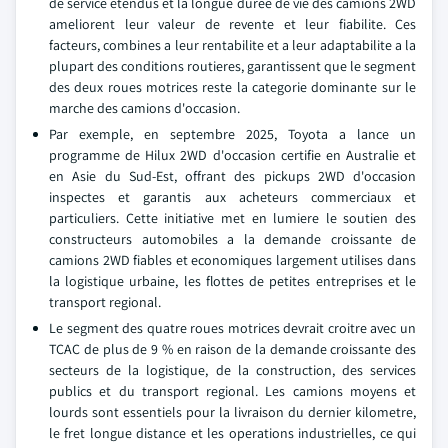
de service etendus et la longue duree de vie des camions 2WD
ameliorent leur valeur de revente et leur fiabilite. Ces
facteurs, combines a leur rentabilite et a leur adaptabilite a la
plupart des conditions routieres, garantissent que le segment
des deux roues motrices reste la categorie dominante sur le
marche des camions d'occasion.
Par exemple, en septembre 2025, Toyota a lance un
programme de Hilux 2WD d'occasion certifie en Australie et
en Asie du Sud-Est, offrant des pickups 2WD d'occasion
inspectes et garantis aux acheteurs commerciaux et
particuliers. Cette initiative met en lumiere le soutien des
constructeurs automobiles a la demande croissante de
camions 2WD fiables et economiques largement utilises dans
la logistique urbaine, les flottes de petites entreprises et le
transport regional.
Le segment des quatre roues motrices devrait croitre avec un
TCAC de plus de 9 % en raison de la demande croissante des
secteurs de la logistique, de la construction, des services
publics et du transport regional. Les camions moyens et
lourds sont essentiels pour la livraison du dernier kilometre,
le fret longue distance et les operations industrielles, ce qui