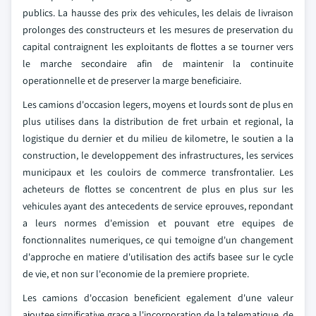
publics. La hausse des prix des vehicules, les delais de livraison
prolonges des constructeurs et les mesures de preservation du
capital contraignent les exploitants de flottes a se tourner vers
le marche secondaire afin de maintenir la continuite
operationnelle et de preserver la marge beneficiaire.
Les camions d'occasion legers, moyens et lourds sont de plus en
plus utilises dans la distribution de fret urbain et regional, la
logistique du dernier et du milieu de kilometre, le soutien a la
construction, le developpement des infrastructures, les services
municipaux et les couloirs de commerce transfrontalier. Les
acheteurs de flottes se concentrent de plus en plus sur les
vehicules ayant des antecedents de service eprouves, repondant
a leurs normes d'emission et pouvant etre equipes de
fonctionnalites numeriques, ce qui temoigne d'un changement
d'approche en matiere d'utilisation des actifs basee sur le cycle
de vie, et non sur l'economie de la premiere propriete.
Les camions d'occasion beneficient egalement d'une valeur
ajoutee significative grace a l'incorporation de la telematique, de