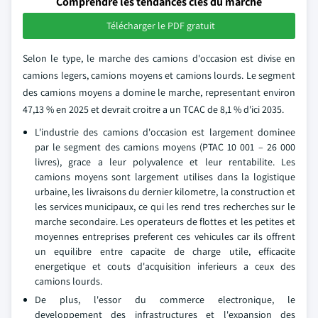
Comprendre les tendances clés du marché
Télécharger le PDF gratuit
Selon le type, le marche des camions d'occasion est divise en
camions legers, camions moyens et camions lourds. Le segment
des camions moyens a domine le marche, representant environ
47,13 % en 2025 et devrait croitre a un TCAC de 8,1 % d'ici 2035.
L'industrie des camions d'occasion est largement dominee
par le segment des camions moyens (PTAC 10 001 – 26 000
livres), grace a leur polyvalence et leur rentabilite. Les
camions moyens sont largement utilises dans la logistique
urbaine, les livraisons du dernier kilometre, la construction et
les services municipaux, ce qui les rend tres recherches sur le
marche secondaire. Les operateurs de flottes et les petites et
moyennes entreprises preferent ces vehicules car ils offrent
un equilibre entre capacite de charge utile, efficacite
energetique et couts d'acquisition inferieurs a ceux des
camions lourds.
De plus, l'essor du commerce electronique, le
developpement des infrastructures et l'expansion des