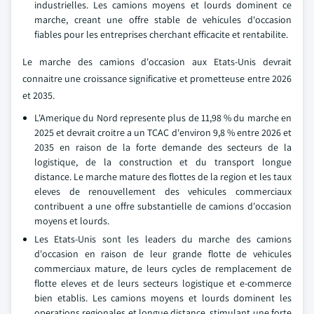
industrielles. Les camions moyens et lourds dominent ce
marche, creant une offre stable de vehicules d'occasion
fiables pour les entreprises cherchant efficacite et rentabilite.
Le marche des camions d'occasion aux Etats-Unis devrait
connaitre une croissance significative et prometteuse entre 2026
et 2035.
L'Amerique du Nord represente plus de 11,98 % du marche en
2025 et devrait croitre a un TCAC d'environ 9,8 % entre 2026 et
2035 en raison de la forte demande des secteurs de la
logistique, de la construction et du transport longue
distance. Le marche mature des flottes de la region et les taux
eleves de renouvellement des vehicules commerciaux
contribuent a une offre substantielle de camions d'occasion
moyens et lourds.
Les Etats-Unis sont les leaders du marche des camions
d'occasion en raison de leur grande flotte de vehicules
commerciaux mature, de leurs cycles de remplacement de
flotte eleves et de leurs secteurs logistique et e-commerce
bien etablis. Les camions moyens et lourds dominent les
operations regionales et longue distance, stimulant une forte