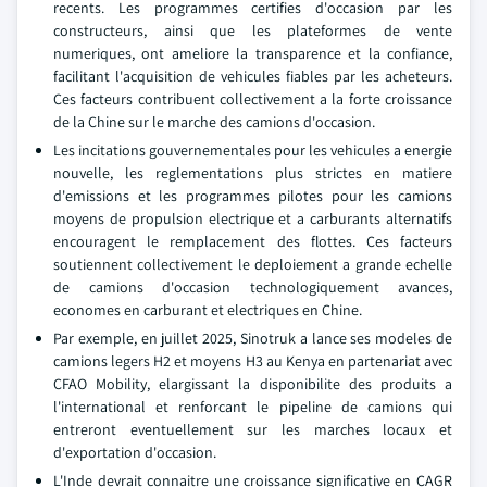
recents. Les programmes certifies d'occasion par les
constructeurs, ainsi que les plateformes de vente
numeriques, ont ameliore la transparence et la confiance,
facilitant l'acquisition de vehicules fiables par les acheteurs.
Ces facteurs contribuent collectivement a la forte croissance
de la Chine sur le marche des camions d'occasion.
Les incitations gouvernementales pour les vehicules a energie
nouvelle, les reglementations plus strictes en matiere
d'emissions et les programmes pilotes pour les camions
moyens de propulsion electrique et a carburants alternatifs
encouragent le remplacement des flottes. Ces facteurs
soutiennent collectivement le deploiement a grande echelle
de camions d'occasion technologiquement avances,
economes en carburant et electriques en Chine.
Par exemple, en juillet 2025, Sinotruk a lance ses modeles de
camions legers H2 et moyens H3 au Kenya en partenariat avec
CFAO Mobility, elargissant la disponibilite des produits a
l'international et renforcant le pipeline de camions qui
entreront eventuellement sur les marches locaux et
d'exportation d'occasion.
L'Inde devrait connaitre une croissance significative en CAGR