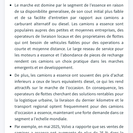
Le marche est domine par le segment de l'essence en raison
de sa disponibilite generalisee, de son cout initial plus faible
et de sa facilite d'entretien par rapport aux camions a
carburant alternatif ou diesel. Les camions a essence sont
populaires aupres des petites et moyennes entreprises, des
operateurs de livraison locaux et des proprietaires de flottes
qui ont besoin de vehicules fiables pour des operations a
courte et moyenne distance. Le large reseau de service pour
les moteurs a essence et l'abondance de pieces de rechange
rendent ces camions un choix pratique dans les marches
emergents et en developpement.
De plus, les camions a essence ont souvent des prix d'achat
inferieurs a ceux de leurs equivalents diesel, ce qui les rend
attractifs sur le marche de l'occasion. En consequence, les
operateurs de flottes cherchant des solutions rentables pour
la logistique urbaine, la livraison du dernier kilometre et le
transport regional optent frequemment pour des camions
d'occasion a essence, maintenant une forte demande dans ce
segment a l'echelle mondiale.
Par exemple, en mai 2025, Volvo a rapporte que ses ventes de
camions a essence ont augmente de plus de 25 % dans le