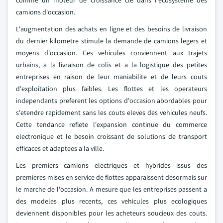
comme un moteur de croissance cle dans l'ecosysteme des
camions d'occasion.
L'augmentation des achats en ligne et des besoins de livraison
du dernier kilometre stimule la demande de camions legers et
moyens d'occasion. Ces vehicules conviennent aux trajets
urbains, a la livraison de colis et a la logistique des petites
entreprises en raison de leur maniabilite et de leurs couts
d'exploitation plus faibles. Les flottes et les operateurs
independants preferent les options d'occasion abordables pour
s'etendre rapidement sans les couts eleves des vehicules neufs.
Cette tendance reflete l'expansion continue du commerce
electronique et le besoin croissant de solutions de transport
efficaces et adaptees a la ville.
Les premiers camions electriques et hybrides issus des
premieres mises en service de flottes apparaissent desormais sur
le marche de l'occasion. A mesure que les entreprises passent a
des modeles plus recents, ces vehicules plus ecologiques
deviennent disponibles pour les acheteurs soucieux des couts.