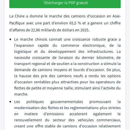
Télécharger le PDF gratuit
La Chine a domine le marche des camions d'occasion en Asie-
Pacifique avec une part d'environ 65,5 % et a genere un chiffre
d'affaires de 22,96 milliards de dollars en 2025.
Le marche chinois connait une croissance robuste grace a
l'expansion rapide du commerce electronique, de la
logistique et du developpement des infrastructures. La
necessite croissante de livraison du dernier kilometre, de
transport regional et de soutien a la construction a stimule la
demande de camions moyens et lourds d'occasion. De plus,
la hausse des prix des camions neufs a rendu les options
d'occasion rentables plus attractives pour les operateurs de
flottes de petite et moyenne taille, stimulant ainsi l'activite du
marche.
Les politiques gouvernementales promouvant la
modernisation des flottes et les reglementations plus strictes
en matiere d'emissions accelerent egalement le
renouvellement du secteur des vehicules commerciaux,
creant une offre stable de camions d'occasion relativement