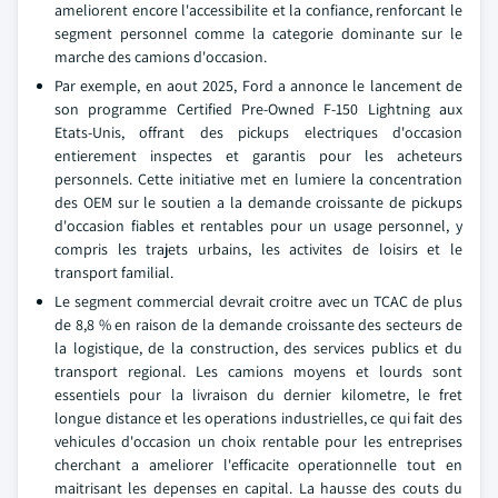
ameliorent encore l'accessibilite et la confiance, renforcant le
segment personnel comme la categorie dominante sur le
marche des camions d'occasion.
Par exemple, en aout 2025, Ford a annonce le lancement de
son programme Certified Pre-Owned F-150 Lightning aux
Etats-Unis, offrant des pickups electriques d'occasion
entierement inspectes et garantis pour les acheteurs
personnels. Cette initiative met en lumiere la concentration
des OEM sur le soutien a la demande croissante de pickups
d'occasion fiables et rentables pour un usage personnel, y
compris les trajets urbains, les activites de loisirs et le
transport familial.
Le segment commercial devrait croitre avec un TCAC de plus
de 8,8 % en raison de la demande croissante des secteurs de
la logistique, de la construction, des services publics et du
transport regional. Les camions moyens et lourds sont
essentiels pour la livraison du dernier kilometre, le fret
longue distance et les operations industrielles, ce qui fait des
vehicules d'occasion un choix rentable pour les entreprises
cherchant a ameliorer l'efficacite operationnelle tout en
maitrisant les depenses en capital. La hausse des couts du