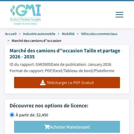
Accueil
Industrie automobile
Mobilité
Véhicules commerciaux
Marché des camions d''occasion
Marché des camions d''occasion Taille et partage
2026 - 2035
ID du rapport: GMI5905
Date de publication: January 2026
Format du rapport: PDF/Excel/Tableau de bord/Plateforme
Télécharger Le PDF Gratuit
Découvrez nos options de licence:
À partir de: $2,450
Acheter Maintenant