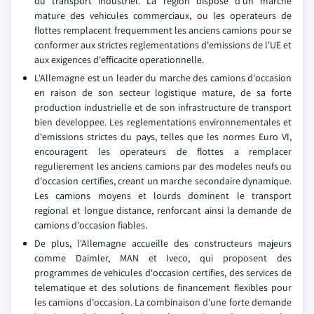
du transport industriel. La region dispose d'un marche
mature des vehicules commerciaux, ou les operateurs de
flottes remplacent frequemment les anciens camions pour se
conformer aux strictes reglementations d'emissions de l'UE et
aux exigences d'efficacite operationnelle.
L'Allemagne est un leader du marche des camions d'occasion
en raison de son secteur logistique mature, de sa forte
production industrielle et de son infrastructure de transport
bien developpee. Les reglementations environnementales et
d'emissions strictes du pays, telles que les normes Euro VI,
encouragent les operateurs de flottes a remplacer
regulierement les anciens camions par des modeles neufs ou
d'occasion certifies, creant un marche secondaire dynamique.
Les camions moyens et lourds dominent le transport
regional et longue distance, renforcant ainsi la demande de
camions d'occasion fiables.
De plus, l'Allemagne accueille des constructeurs majeurs
comme Daimler, MAN et Iveco, qui proposent des
programmes de vehicules d'occasion certifies, des services de
telematique et des solutions de financement flexibles pour
les camions d'occasion. La combinaison d'une forte demande