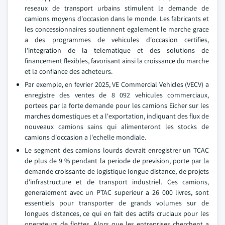
reseaux de transport urbains stimulent la demande de
camions moyens d'occasion dans le monde. Les fabricants et
les concessionnaires soutiennent egalement le marche grace
a des programmes de vehicules d'occasion certifies,
l'integration de la telematique et des solutions de
financement flexibles, favorisant ainsi la croissance du marche
et la confiance des acheteurs.
Par exemple, en fevrier 2025, VE Commercial Vehicles (VECV) a
enregistre des ventes de 8 092 vehicules commerciaux,
portees par la forte demande pour les camions Eicher sur les
marches domestiques et a l'exportation, indiquant des flux de
nouveaux camions sains qui alimenteront les stocks de
camions d'occasion a l'echelle mondiale.
Le segment des camions lourds devrait enregistrer un TCAC
de plus de 9 % pendant la periode de prevision, porte par la
demande croissante de logistique longue distance, de projets
d'infrastructure et de transport industriel. Ces camions,
generalement avec un PTAC superieur a 26 000 livres, sont
essentiels pour transporter de grands volumes sur de
longues distances, ce qui en fait des actifs cruciaux pour les
operateurs de flottes. Alors que les entreprises cherchent a