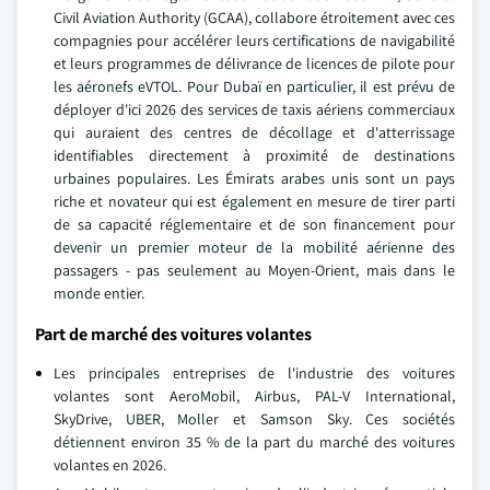
Civil Aviation Authority (GCAA), collabore étroitement avec ces
compagnies pour accélérer leurs certifications de navigabilité
et leurs programmes de délivrance de licences de pilote pour
les aéronefs eVTOL. Pour Dubaï en particulier, il est prévu de
déployer d'ici 2026 des services de taxis aériens commerciaux
qui auraient des centres de décollage et d'atterrissage
identifiables directement à proximité de destinations
urbaines populaires. Les Émirats arabes unis sont un pays
riche et novateur qui est également en mesure de tirer parti
de sa capacité réglementaire et de son financement pour
devenir un premier moteur de la mobilité aérienne des
passagers - pas seulement au Moyen-Orient, mais dans le
monde entier.
Part de marché des voitures volantes
Les principales entreprises de l'industrie des voitures
volantes sont AeroMobil, Airbus, PAL-V International,
SkyDrive, UBER, Moller et Samson Sky. Ces sociétés
détiennent environ 35 % de la part du marché des voitures
volantes en 2026.