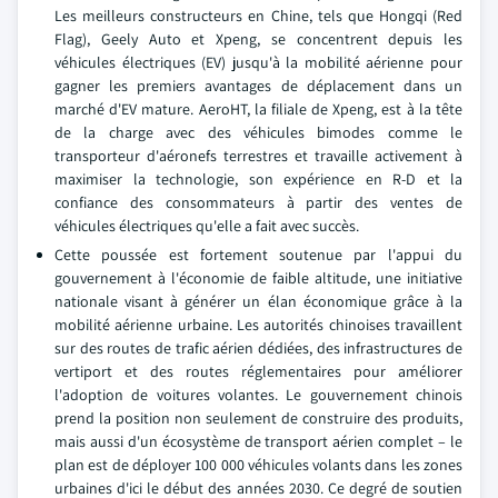
Les meilleurs constructeurs en Chine, tels que Hongqi (Red
Flag), Geely Auto et Xpeng, se concentrent depuis les
véhicules électriques (EV) jusqu'à la mobilité aérienne pour
gagner les premiers avantages de déplacement dans un
marché d'EV mature. AeroHT, la filiale de Xpeng, est à la tête
de la charge avec des véhicules bimodes comme le
transporteur d'aéronefs terrestres et travaille activement à
maximiser la technologie, son expérience en R-D et la
confiance des consommateurs à partir des ventes de
véhicules électriques qu'elle a fait avec succès.
Cette poussée est fortement soutenue par l'appui du
gouvernement à l'économie de faible altitude, une initiative
nationale visant à générer un élan économique grâce à la
mobilité aérienne urbaine. Les autorités chinoises travaillent
sur des routes de trafic aérien dédiées, des infrastructures de
vertiport et des routes réglementaires pour améliorer
l'adoption de voitures volantes. Le gouvernement chinois
prend la position non seulement de construire des produits,
mais aussi d'un écosystème de transport aérien complet – le
plan est de déployer 100 000 véhicules volants dans les zones
urbaines d'ici le début des années 2030. Ce degré de soutien