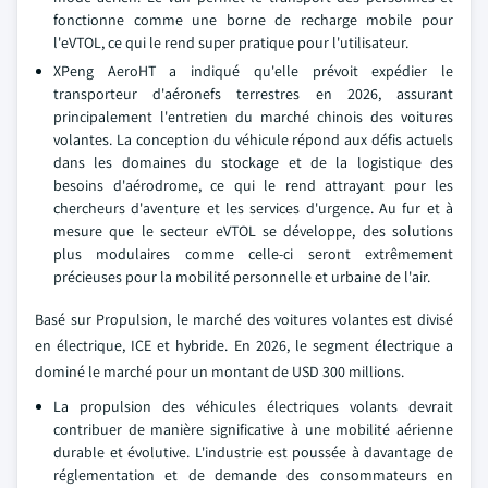
fonctionne comme une borne de recharge mobile pour
l'eVTOL, ce qui le rend super pratique pour l'utilisateur.
XPeng AeroHT a indiqué qu'elle prévoit expédier le
transporteur d'aéronefs terrestres en 2026, assurant
principalement l'entretien du marché chinois des voitures
volantes. La conception du véhicule répond aux défis actuels
dans les domaines du stockage et de la logistique des
besoins d'aérodrome, ce qui le rend attrayant pour les
chercheurs d'aventure et les services d'urgence. Au fur et à
mesure que le secteur eVTOL se développe, des solutions
plus modulaires comme celle-ci seront extrêmement
précieuses pour la mobilité personnelle et urbaine de l'air.
Basé sur Propulsion, le marché des voitures volantes est divisé
en électrique, ICE et hybride. En 2026, le segment électrique a
dominé le marché pour un montant de USD 300 millions.
La propulsion des véhicules électriques volants devrait
contribuer de manière significative à une mobilité aérienne
durable et évolutive. L'industrie est poussée à davantage de
réglementation et de demande des consommateurs en