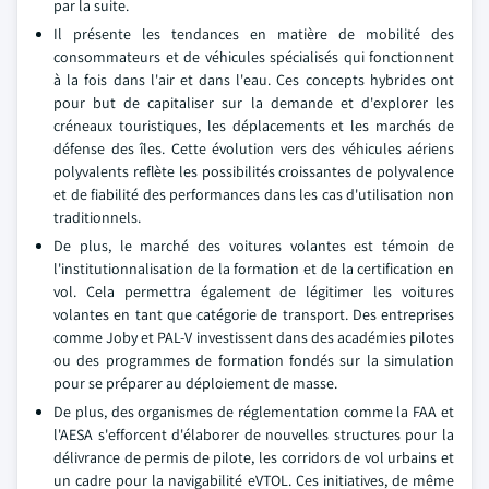
par la suite.
Il présente les tendances en matière de mobilité des
consommateurs et de véhicules spécialisés qui fonctionnent
à la fois dans l'air et dans l'eau. Ces concepts hybrides ont
pour but de capitaliser sur la demande et d'explorer les
créneaux touristiques, les déplacements et les marchés de
défense des îles. Cette évolution vers des véhicules aériens
polyvalents reflète les possibilités croissantes de polyvalence
et de fiabilité des performances dans les cas d'utilisation non
traditionnels.
De plus, le marché des voitures volantes est témoin de
l'institutionnalisation de la formation et de la certification en
vol. Cela permettra également de légitimer les voitures
volantes en tant que catégorie de transport. Des entreprises
comme Joby et PAL-V investissent dans des académies pilotes
ou des programmes de formation fondés sur la simulation
pour se préparer au déploiement de masse.
De plus, des organismes de réglementation comme la FAA et
l'AESA s'efforcent d'élaborer de nouvelles structures pour la
délivrance de permis de pilote, les corridors de vol urbains et
un cadre pour la navigabilité eVTOL. Ces initiatives, de même