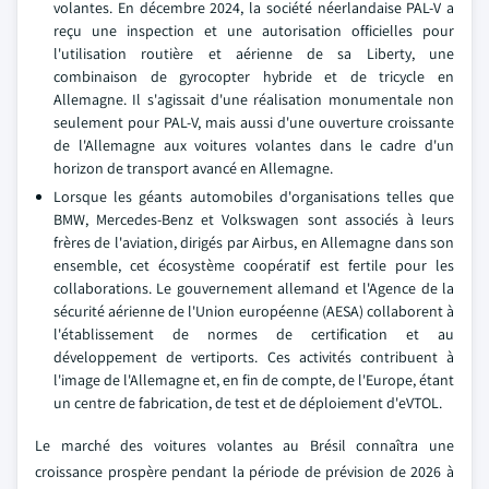
volantes. En décembre 2024, la société néerlandaise PAL-V a
reçu une inspection et une autorisation officielles pour
l'utilisation routière et aérienne de sa Liberty, une
combinaison de gyrocopter hybride et de tricycle en
Allemagne. Il s'agissait d'une réalisation monumentale non
seulement pour PAL-V, mais aussi d'une ouverture croissante
de l'Allemagne aux voitures volantes dans le cadre d'un
horizon de transport avancé en Allemagne.
Lorsque les géants automobiles d'organisations telles que
BMW, Mercedes-Benz et Volkswagen sont associés à leurs
frères de l'aviation, dirigés par Airbus, en Allemagne dans son
ensemble, cet écosystème coopératif est fertile pour les
collaborations. Le gouvernement allemand et l'Agence de la
sécurité aérienne de l'Union européenne (AESA) collaborent à
l'établissement de normes de certification et au
développement de vertiports. Ces activités contribuent à
l'image de l'Allemagne et, en fin de compte, de l'Europe, étant
un centre de fabrication, de test et de déploiement d'eVTOL.
Le marché des voitures volantes au Brésil connaîtra une
croissance prospère pendant la période de prévision de 2026 à