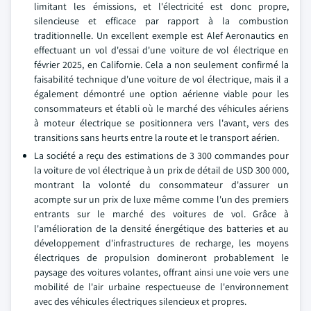
limitant les émissions, et l'électricité est donc propre,
silencieuse et efficace par rapport à la combustion
traditionnelle. Un excellent exemple est Alef Aeronautics en
effectuant un vol d'essai d'une voiture de vol électrique en
février 2025, en Californie. Cela a non seulement confirmé la
faisabilité technique d'une voiture de vol électrique, mais il a
également démontré une option aérienne viable pour les
consommateurs et établi où le marché des véhicules aériens
à moteur électrique se positionnera vers l'avant, vers des
transitions sans heurts entre la route et le transport aérien.
La société a reçu des estimations de 3 300 commandes pour
la voiture de vol électrique à un prix de détail de USD 300 000,
montrant la volonté du consommateur d'assurer un
acompte sur un prix de luxe même comme l'un des premiers
entrants sur le marché des voitures de vol. Grâce à
l'amélioration de la densité énergétique des batteries et au
développement d'infrastructures de recharge, les moyens
électriques de propulsion domineront probablement le
paysage des voitures volantes, offrant ainsi une voie vers une
mobilité de l'air urbaine respectueuse de l'environnement
avec des véhicules électriques silencieux et propres.