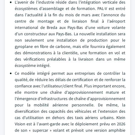
L'avenir de l'industrie réside dans l'intégration verticale des
écosystèmes d'assemblage et de formation. PAL-V est entré
dans l'actualité à la fin du mois de mars avec l'annonce du
centre de montage et de livraison final à l'aéroport
international de Breda aux Pays-Bas d'une voiture volante
d'un constructeur aux Pays-Bas. La nouvelle installation sera
non seulement une installation de production pour le
gyroplane en fibre de carbone, mais elle fournira également
des démonstrations à la clientèle, une formation en vol et
des vérifications préalables à la livraison dans un même
écosystème intégré.
Ce modèle intégré permet aux entreprises de contrôler la
qualité, de réduire les délais de certification et de renforcer la
confiance avec l'utilisateur/client final. Plus important encore,
elle montre une chaîne d'approvisionnement mature et
l'émergence d'infrastructures de chaîne d'approvisionnement
pour la mobilité aérienne personnelle. De même, la
diversification des capacités des véhicules et l'extension des
cas d'utilisation en dehors des taxis aériens urbains. Klein
Vision est à l'avant-garde avec le déploiement prévu en 2026
de son « supercar » volant et prévoit une version amphibie