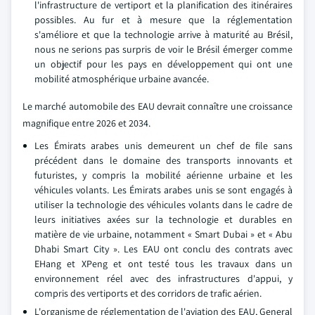
l'infrastructure de vertiport et la planification des itinéraires
possibles. Au fur et à mesure que la réglementation
s'améliore et que la technologie arrive à maturité au Brésil,
nous ne serions pas surpris de voir le Brésil émerger comme
un objectif pour les pays en développement qui ont une
mobilité atmosphérique urbaine avancée.
Le marché automobile des EAU devrait connaître une croissance
magnifique entre 2026 et 2034.
Les Émirats arabes unis demeurent un chef de file sans
précédent dans le domaine des transports innovants et
futuristes, y compris la mobilité aérienne urbaine et les
véhicules volants. Les Émirats arabes unis se sont engagés à
utiliser la technologie des véhicules volants dans le cadre de
leurs initiatives axées sur la technologie et durables en
matière de vie urbaine, notamment « Smart Dubai » et « Abu
Dhabi Smart City ». Les EAU ont conclu des contrats avec
EHang et XPeng et ont testé tous les travaux dans un
environnement réel avec des infrastructures d'appui, y
compris des vertiports et des corridors de trafic aérien.
L'organisme de réglementation de l'aviation des EAU, General