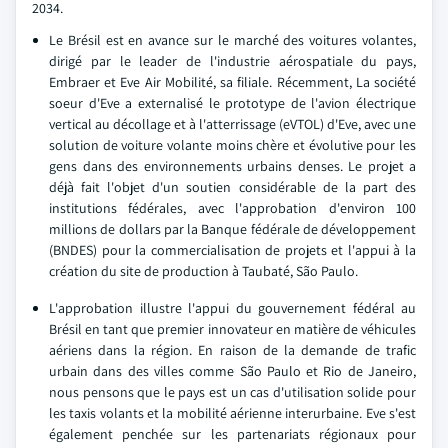
2034.
Le Brésil est en avance sur le marché des voitures volantes,
dirigé par le leader de l'industrie aérospatiale du pays,
Embraer et Eve Air Mobilité, sa filiale. Récemment, La société
soeur d'Eve a externalisé le prototype de l'avion électrique
vertical au décollage et à l'atterrissage (eVTOL) d'Eve, avec une
solution de voiture volante moins chère et évolutive pour les
gens dans des environnements urbains denses. Le projet a
déjà fait l'objet d'un soutien considérable de la part des
institutions fédérales, avec l'approbation d'environ 100
millions de dollars par la Banque fédérale de développement
(BNDES) pour la commercialisation de projets et l'appui à la
création du site de production à Taubaté, São Paulo.
L'approbation illustre l'appui du gouvernement fédéral au
Brésil en tant que premier innovateur en matière de véhicules
aériens dans la région. En raison de la demande de trafic
urbain dans des villes comme São Paulo et Rio de Janeiro,
nous pensons que le pays est un cas d'utilisation solide pour
les taxis volants et la mobilité aérienne interurbaine. Eve s'est
également penchée sur les partenariats régionaux pour