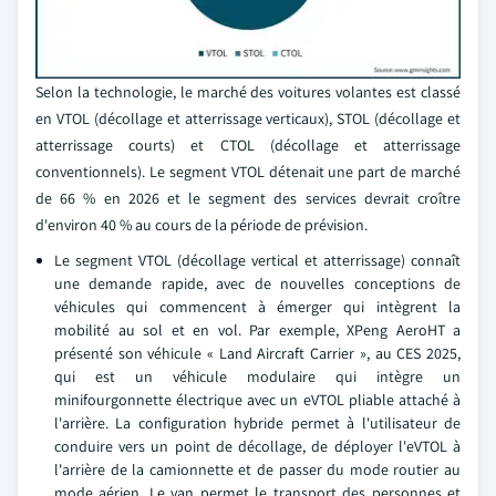
Selon la technologie, le marché des voitures volantes est classé
en VTOL (décollage et atterrissage verticaux), STOL (décollage et
atterrissage courts) et CTOL (décollage et atterrissage
conventionnels). Le segment VTOL détenait une part de marché
de 66 % en 2026 et le segment des services devrait croître
d'environ 40 % au cours de la période de prévision.
Le segment VTOL (décollage vertical et atterrissage) connaît
une demande rapide, avec de nouvelles conceptions de
véhicules qui commencent à émerger qui intègrent la
mobilité au sol et en vol. Par exemple, XPeng AeroHT a
présenté son véhicule « Land Aircraft Carrier », au CES 2025,
qui est un véhicule modulaire qui intègre un
minifourgonnette électrique avec un eVTOL pliable attaché à
l'arrière. La configuration hybride permet à l'utilisateur de
conduire vers un point de décollage, de déployer l'eVTOL à
l'arrière de la camionnette et de passer du mode routier au
mode aérien. Le van permet le transport des personnes et