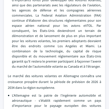
d'importants fonds pour développer des voitures volantes,
ainsi que des partenariats avec les régulateurs de l'aviation,
les agences de défense et les compagnies aériennes
commerciales. La Federal Aviation Administration (FAA)
continue d'élaborer des structures réglementaires pour son
espace aérien national pour les avions eVTOL. Par
conséquent, les États-Unis deviendront un terrain de
démonstration et de lancement de plus en plus important
pour les voitures volantes, les premiers adoptants devraient
être des endroits comme Los Angeles et Miami. La
combinaison de la technologie, du capital de risque
disponible et du mouvement réglementaire aux États-Unis
garantit qu'il restera le premier participant à façonner l'avenir
du marché de l'automobile volante au Canada et à l'étranger.
Le marché des voitures volantes en Allemagne connaîtra une
croissance prospère durant la période de prévision de 2026 à
2034 dans la région européenne.
L'Allemagne est la patrie de l'ingénierie automobile et
aéronautique - s'établit rapidement comme un pays
d'importance pour le paysage européen des voitures