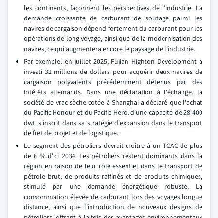
les continents, façonnent les perspectives de l'industrie. La
demande croissante de carburant de soutage parmi les
navires de cargaison dépend fortement du carburant pour les
opérations de long voyage, ainsi que de la modernisation des
navires, ce qui augmentera encore le paysage de l'industrie.
Par exemple, en juillet 2025, Fujian Highton Development a
investi 32 millions de dollars pour acquérir deux navires de
cargaison polyvalents précédemment détenus par des
intérêts allemands. Dans une déclaration à l'échange, la
société de vrac sèche cotée à Shanghai a déclaré que l'achat
du Pacific Honour et du Pacific Hero, d'une capacité de 28 400
dwt, s'inscrit dans sa stratégie d'expansion dans le transport
de fret de projet et de logistique.
Le segment des pétroliers devrait croître à un TCAC de plus
de 6 % d'ici 2034. Les pétroliers restent dominants dans la
région en raison de leur rôle essentiel dans le transport de
pétrole brut, de produits raffinés et de produits chimiques,
stimulé par une demande énergétique robuste. La
consommation élevée de carburant lors des voyages longue
distance, ainsi que l'introduction de nouveaux designs de
pétroliers, offrant à la fois des avantages environnementaux