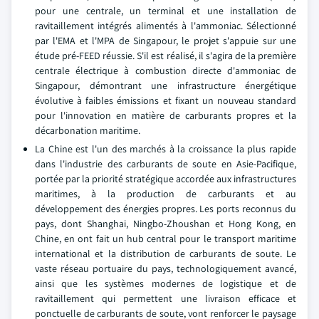
pour une centrale, un terminal et une installation de
ravitaillement intégrés alimentés à l'ammoniac. Sélectionné
par l'EMA et l'MPA de Singapour, le projet s'appuie sur une
étude pré-FEED réussie. S'il est réalisé, il s'agira de la première
centrale électrique à combustion directe d'ammoniac de
Singapour, démontrant une infrastructure énergétique
évolutive à faibles émissions et fixant un nouveau standard
pour l'innovation en matière de carburants propres et la
décarbonation maritime.
La Chine est l'un des marchés à la croissance la plus rapide
dans l'industrie des carburants de soute en Asie-Pacifique,
portée par la priorité stratégique accordée aux infrastructures
maritimes, à la production de carburants et au
développement des énergies propres. Les ports reconnus du
pays, dont Shanghai, Ningbo-Zhoushan et Hong Kong, en
Chine, en ont fait un hub central pour le transport maritime
international et la distribution de carburants de soute. Le
vaste réseau portuaire du pays, technologiquement avancé,
ainsi que les systèmes modernes de logistique et de
ravitaillement qui permettent une livraison efficace et
ponctuelle de carburants de soute, vont renforcer le paysage