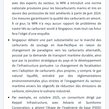
avec des experts du secteur, la MPA a introduit une norme
nationale provisoire pour les biocarburants marins et mis en
œuvre des protocoles de test améliorés à partir de juin 2024.
Ces mesures garantissent la qualité des carburants en amont.
À ce jour, la MPA n'a reçu aucun rapport de problèmes de
navire liés au carburant souté à Singapour, mais tout cas futur
fera l'objet d'une enquête.
Singapour détient une part substantielle sur le marché des
carburants de soutage en Asie-Pacifique en raison du
changement de paradigme vers les carburants alternatifs,
poussé par la demande de transport maritime durable, ainsi
que par la position stratégique du pays et le développement
de l'infrastructure portuaire. Le changement de focalisation
vers l'adoption de carburants plus propres, y compris le gaz
naturel liquéfié, entraîné par des réglementations
environnementales plus strictes et l'engagement du secteur
maritime envers les objectifs de réduction des émissions de
carbone, stimulera le scénario industriel.
Par exemple, en octobre 2025, un consortium dirigé par
Keppel Infrastructure, avec Advario et Sumitomo
Corporation, a atteint l'étape de l'ingénierie de base (FEED)