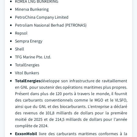
KOREA LNG BUNKERING
Minerva Bunkering
PetroChina Company Limited
Petroliam Nasional Berhad (PETRONAS)
Repsol
Sempra Energy
Shell
TFG Marine Pte. Ltd.
TotalEnergies
Vitol Bunkers
TotalEnergies
développe son infrastructure de ravitaillement
en GNL pour soutenir des opérations maritimes plus propres.
Présent dans plus de 120 ports à travers le monde, il fournit
des carburants conventionnels comme le MGO et le VLSFO,
ainsi que du GNL et des biocarburants. L'entreprise a déclaré
des revenus de 101,8 milliards de dollars pour la première
moitié de 2025 et de 214,5 milliards de dollars pour l'année
complète de 2024.
ExxonMobil
livre des carburants maritimes conformes à la