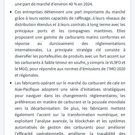
une part de marché d'environ 40 % en 2024.
Ces entreprises détiennent une part importante du marché
grâce à leurs vastes capacités de raffinage, à leurs réseaux de
distribution étendus et à leurs contrats à long terme avec les
principaux ports et les compagnies maritimes. Elles
proposent une gamme de carburants marins conformes en
réponse au durcissement des réglementations
internationales. La principale stratégie clé consiste à
diversifier les portefeuilles de produits avec un fort accent sur
les carburants à faible teneur en soufre, y compris le VLSFO et
le MGO, pour répondre aux normes d'émissions de l'IMO 2020
et régionales.
Les fabricants opérant sur le marché du carburant de cale en
Asie-Pacifique adoptent une série d'initiatives stratégiques
pour naviguer dans les changements réglementaires, les
préférences en matière de carburant et la poussée mondiale
vers la décarbonisation. De plus, les fabricants mettent
également l'accent sur la transformation numérique, en
exploitant l'analyse avancée, la blockchain et les systèmes
automatisés de gestion des carburants pour améliorer
l'efficacité opérationnelle, améliorer la traçabilité des