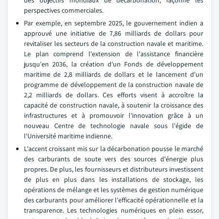
des objectifs mondiaux de décarbonation, façonne les
perspectives commerciales.
Par exemple, en septembre 2025, le gouvernement indien a
approuvé une initiative de 7,86 milliards de dollars pour
revitaliser les secteurs de la construction navale et maritime.
Le plan comprend l'extension de l'assistance financière
jusqu'en 2036, la création d'un Fonds de développement
maritime de 2,8 milliards de dollars et le lancement d'un
programme de développement de la construction navale de
2,2 milliards de dollars. Ces efforts visent à accroître la
capacité de construction navale, à soutenir la croissance des
infrastructures et à promouvoir l'innovation grâce à un
nouveau Centre de technologie navale sous l'égide de
l'Université maritime indienne.
L'accent croissant mis sur la décarbonation pousse le marché
des carburants de soute vers des sources d'énergie plus
propres. De plus, les fournisseurs et distributeurs investissent
de plus en plus dans les installations de stockage, les
opérations de mélange et les systèmes de gestion numérique
des carburants pour améliorer l'efficacité opérationnelle et la
transparence. Les technologies numériques en plein essor,