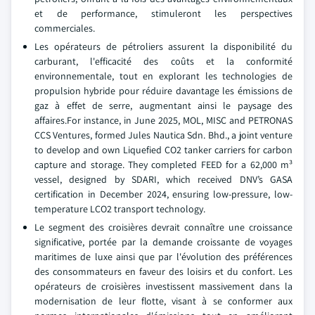
et de performance, stimuleront les perspectives
commerciales.
Les opérateurs de pétroliers assurent la disponibilité du
carburant, l'efficacité des coûts et la conformité
environnementale, tout en explorant les technologies de
propulsion hybride pour réduire davantage les émissions de
gaz à effet de serre, augmentant ainsi le paysage des
affaires.For instance, in June 2025, MOL, MISC and PETRONAS
CCS Ventures, formed Jules Nautica Sdn. Bhd., a joint venture
to develop and own Liquefied CO2 tanker carriers for carbon
capture and storage. They completed FEED for a 62,000 m³
vessel, designed by SDARI, which received DNV’s GASA
certification in December 2024, ensuring low-pressure, low-
temperature LCO2 transport technology.
Le segment des croisières devrait connaître une croissance
significative, portée par la demande croissante de voyages
maritimes de luxe ainsi que par l'évolution des préférences
des consommateurs en faveur des loisirs et du confort. Les
opérateurs de croisières investissent massivement dans la
modernisation de leur flotte, visant à se conformer aux