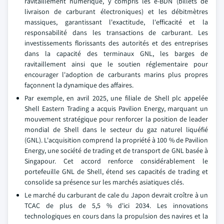
ravitaillement numérique, y compris les e-BDN (billets de
livraison de carburant électroniques) et les débitmètres
massiques, garantissant l'exactitude, l'efficacité et la
responsabilité dans les transactions de carburant. Les
investissements florissants des autorités et des entreprises
dans la capacité des terminaux GNL, les barges de
ravitaillement ainsi que le soutien réglementaire pour
encourager l'adoption de carburants marins plus propres
façonnent la dynamique des affaires.
Par exemple, en avril 2025, une filiale de Shell plc appelée
Shell Eastern Trading a acquis Pavilion Energy, marquant un
mouvement stratégique pour renforcer la position de leader
mondial de Shell dans le secteur du gaz naturel liquéfié
(GNL). L'acquisition comprend la propriété à 100 % de Pavilion
Energy, une société de trading et de transport de GNL basée à
Singapour. Cet accord renforce considérablement le
portefeuille GNL de Shell, étend ses capacités de trading et
consolide sa présence sur les marchés asiatiques clés.
Le marché du carburant de cale du Japon devrait croître à un
TCAC de plus de 5,5 % d'ici 2034. Les innovations
technologiques en cours dans la propulsion des navires et la