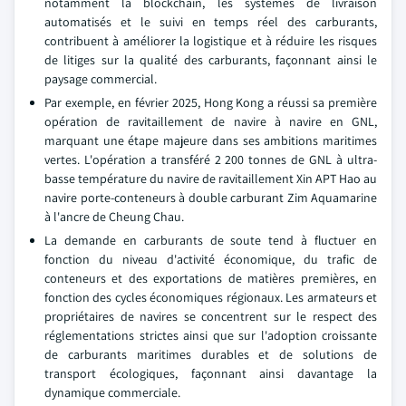
notamment la blockchain, les systèmes de livraison
automatisés et le suivi en temps réel des carburants,
contribuent à améliorer la logistique et à réduire les risques
de litiges sur la qualité des carburants, façonnant ainsi le
paysage commercial.
Par exemple, en février 2025, Hong Kong a réussi sa première
opération de ravitaillement de navire à navire en GNL,
marquant une étape majeure dans ses ambitions maritimes
vertes. L'opération a transféré 2 200 tonnes de GNL à ultra-
basse température du navire de ravitaillement Xin APT Hao au
navire porte-conteneurs à double carburant Zim Aquamarine
à l'ancre de Cheung Chau.
La demande en carburants de soute tend à fluctuer en
fonction du niveau d'activité économique, du trafic de
conteneurs et des exportations de matières premières, en
fonction des cycles économiques régionaux. Les armateurs et
propriétaires de navires se concentrent sur le respect des
réglementations strictes ainsi que sur l'adoption croissante
de carburants maritimes durables et de solutions de
transport écologiques, façonnant ainsi davantage la
dynamique commerciale.