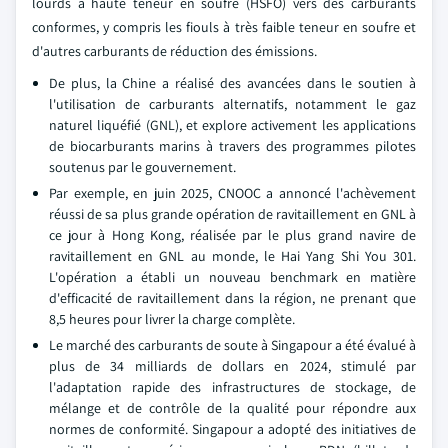
lourds à haute teneur en soufre (HSFO) vers des carburants
conformes, y compris les fiouls à très faible teneur en soufre et
d'autres carburants de réduction des émissions.
De plus, la Chine a réalisé des avancées dans le soutien à
l'utilisation de carburants alternatifs, notamment le gaz
naturel liquéfié (GNL), et explore activement les applications
de biocarburants marins à travers des programmes pilotes
soutenus par le gouvernement.
Par exemple, en juin 2025, CNOOC a annoncé l'achèvement
réussi de sa plus grande opération de ravitaillement en GNL à
ce jour à Hong Kong, réalisée par le plus grand navire de
ravitaillement en GNL au monde, le Hai Yang Shi You 301.
L'opération a établi un nouveau benchmark en matière
d'efficacité de ravitaillement dans la région, ne prenant que
8,5 heures pour livrer la charge complète.
Le marché des carburants de soute à Singapour a été évalué à
plus de 34 milliards de dollars en 2024, stimulé par
l'adaptation rapide des infrastructures de stockage, de
mélange et de contrôle de la qualité pour répondre aux
normes de conformité. Singapour a adopté des initiatives de