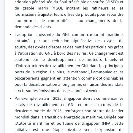
adoption généralisée du fioul très faible en soufre (VLSFO) et
du gazole marin (MGO), incitant les raffineurs et les
fournisseurs à ajuster leurs offres de produits pour répondre
aux normes de conformité et aux changements de la
demande des clients.
L'adoption croissante du GNL comme carburant maritime,
entraînée par une réduction significative des oxydes de
soufre, des oxydes d'azote et des matières particulaires grâce
à l'utilisation du GNL à bord des navires. Ce changement est
soutenu par le développement de moteurs bifuels et
d'infrastructures de ravitaillement en GNL dans les principaux
ports de la région. De plus, le méthanol, l'ammoniac et les
biocarburants gagnent en attention comme options viables
pour la décarbonisation à long terme, en raison des mandats
stricts sur les émissions dans les années à venir.
Par exemple, en avril 2025, Singapour devrait commencer les
essais de ravitaillement en GNL en mer au cours de la
deuxième moitié de 2025, renforçant son statut de leader
mondial dans la transition énergétique maritime. Dirigée par
l'Autorité maritime et portuaire de Singapour (MPA), cette
initiative est une étape pivotale vers l'expansion de