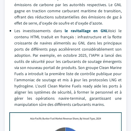
émissions de carbone par les autorités respectives. Le GNL
gagne en traction comme carburant maritime de transition,
offrant des réductions substantielles des émissions de gaz à
effet de serre, d'oxyde de soufre et d'oxyde d'azote.
Les investissements dans
le ravitaillage en GNL
Voici le
contenu HTML traduit en français : infrastructure et la flotte
croissante de navires alimentés au GNL dans les principaux
ports de différents pays accéléreront considérablement son
adoption. Par exemple, en octobre 2025, l'IAPH a lancé des
outils de sécurité pour les carburants de soutage émergents
via son nouveau portail de produits. Son groupe Clean Marine
Fuels a introduit la première liste de contrôle publique pour
l'ammoniac de soutage et mis à jour les protocoles LNG et
hydrogène. L'outil Clean Marine Fuels ready aide les ports à
aligner les systèmes de sécurité, à former le personnel et à
gérer les opérations navire-terminal, garantissant une
manipulation sûre des différents carburants marins.