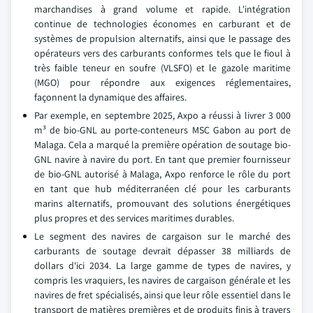
marchandises à grand volume et rapide. L'intégration
continue de technologies économes en carburant et de
systèmes de propulsion alternatifs, ainsi que le passage des
opérateurs vers des carburants conformes tels que le fioul à
très faible teneur en soufre (VLSFO) et le gazole maritime
(MGO) pour répondre aux exigences réglementaires,
façonnent la dynamique des affaires.
Par exemple, en septembre 2025, Axpo a réussi à livrer 3 000
m³ de bio-GNL au porte-conteneurs MSC Gabon au port de
Malaga. Cela a marqué la première opération de soutage bio-
GNL navire à navire du port. En tant que premier fournisseur
de bio-GNL autorisé à Malaga, Axpo renforce le rôle du port
en tant que hub méditerranéen clé pour les carburants
marins alternatifs, promouvant des solutions énergétiques
plus propres et des services maritimes durables.
Le segment des navires de cargaison sur le marché des
carburants de soutage devrait dépasser 38 milliards de
dollars d'ici 2034. La large gamme de types de navires, y
compris les vraquiers, les navires de cargaison générale et les
navires de fret spécialisés, ainsi que leur rôle essentiel dans le
transport de matières premières et de produits finis à travers