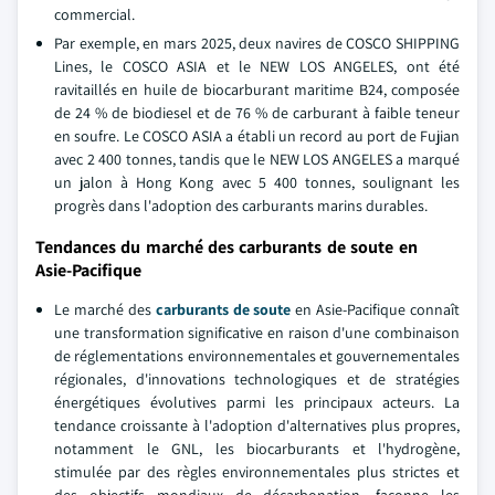
commercial.
Par exemple, en mars 2025, deux navires de COSCO SHIPPING
Lines, le COSCO ASIA et le NEW LOS ANGELES, ont été
ravitaillés en huile de biocarburant maritime B24, composée
de 24 % de biodiesel et de 76 % de carburant à faible teneur
en soufre. Le COSCO ASIA a établi un record au port de Fujian
avec 2 400 tonnes, tandis que le NEW LOS ANGELES a marqué
un jalon à Hong Kong avec 5 400 tonnes, soulignant les
progrès dans l'adoption des carburants marins durables.
Tendances du marché des carburants de soute en
Asie-Pacifique
Le marché des
carburants de soute
en Asie-Pacifique connaît
une transformation significative en raison d'une combinaison
de réglementations environnementales et gouvernementales
régionales, d'innovations technologiques et de stratégies
énergétiques évolutives parmi les principaux acteurs. La
tendance croissante à l'adoption d'alternatives plus propres,
notamment le GNL, les biocarburants et l'hydrogène,
stimulée par des règles environnementales plus strictes et