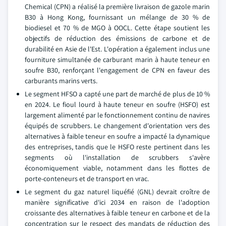
Chemical (CPN) a réalisé la première livraison de gazole marin
B30 à Hong Kong, fournissant un mélange de 30 % de
biodiesel et 70 % de MGO à OOCL. Cette étape soutient les
objectifs de réduction des émissions de carbone et de
durabilité en Asie de l'Est. L'opération a également inclus une
fourniture simultanée de carburant marin à haute teneur en
soufre B30, renforçant l'engagement de CPN en faveur des
carburants marins verts.
Le segment HFSO a capté une part de marché de plus de 10 %
en 2024. Le fioul lourd à haute teneur en soufre (HSFO) est
largement alimenté par le fonctionnement continu de navires
équipés de scrubbers. Le changement d'orientation vers des
alternatives à faible teneur en soufre a impacté la dynamique
des entreprises, tandis que le HSFO reste pertinent dans les
segments où l'installation de scrubbers s'avère
économiquement viable, notamment dans les flottes de
porte-conteneurs et de transport en vrac.
Le segment du gaz naturel liquéfié (GNL) devrait croître de
manière significative d'ici 2034 en raison de l'adoption
croissante des alternatives à faible teneur en carbone et de la
concentration sur le respect des mandats de réduction des