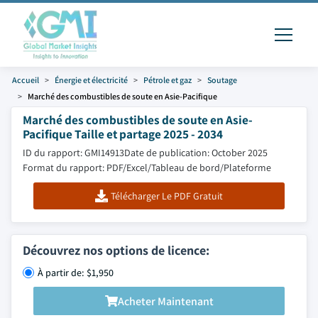
Accueil
Énergie et électricité
Pétrole et gaz
Soutage
Marché des combustibles de soute en Asie-Pacifique
Marché des combustibles de soute en Asie-
Pacifique Taille et partage 2025 - 2034
ID du rapport: GMI14913
Date de publication: October 2025
Format du rapport: PDF/Excel/Tableau de bord/Plateforme
Télécharger Le PDF Gratuit
Découvrez nos options de licence:
À partir de: $1,950
Acheter Maintenant