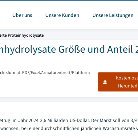
Über uns
Unsere Kunden
Unsere Leistungen
ierte Proteinhydrolysate
inhydrolysate Größe und Anteil 
ichtsformat: PDF/Excel/Armaturenbrett/Plattform
Kostenlos
Herunter
trug im Jahr 2024 3,6 Milliarden US-Dollar. Der Markt soll von 3,9
4 wachsen, bei einer durchschnittlichen jährlichen Wachstumsrate v