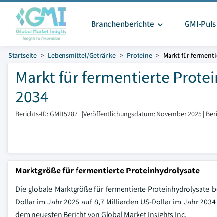
Branchenberichte
GMI-Puls
Startseite
Lebensmittel/Getränke
Proteine
Markt für ferment
Markt für fermentierte Prote
2034
Berichts-ID: GMI15287
|
Veröffentlichungsdatum: November 2025
|
Ber
Marktgröße für fermentierte Proteinhydrolysate
Die globale Marktgröße für fermentierte Proteinhydrolysate be
Dollar im Jahr 2025 auf 8,7 Milliarden US-Dollar im Jahr 203
dem neuesten Bericht von Global Market Insights Inc.