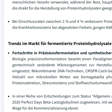
menschlichen Verzehr verwendet, während der Rest, haupt
die direkt für die Herstellung von Proteinhydrolysaten geeig
Bei Einschlussraten zwischen 2 % und 8 % verbessern Prote
die Krankheitsresistenz bei abgesetzten Ferkeln, jungen Kä
Trends im Markt für fermentierte Proteinhydrolysate
Fortschritte in Präzisionsfermentation und synthetischer
Biologie präzisionsfermentation bewirkt einen Paradigme
gentechnisch veränderte Mikroorganismen zur Herstellu
eingesetzt. Rekombinante DNA-Techniken, CRISPR-Cas9-Ge
Vielzahl von mikrobiellen Wirten wie Komagataella pha
Proteinsekretion, Stressresistenz und Stoffwechselumwand
In einer Reihe von Entscheidungen zum Status "Allgemein a
2020 Perfect Days Beta-Lactoglobulinen zugewiesen, mit 
Wege für die Kommerzialisierung ebnet.