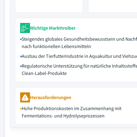
Wichtige Markttreiber
Steigendes globales Gesundheitsbewusstsein und Nach
nach funktionellen Lebensmitteln
Ausbau der Tierfutterindustrie in Aquakultur und Viehzu
Regulatorische Unterstützung für natürliche Inhaltsstoff
Clean-Label-Produkte
Herausforderungen
Hohe Produktionskosten im Zusammenhang mit
Fermentations- und Hydrolyseprozessen