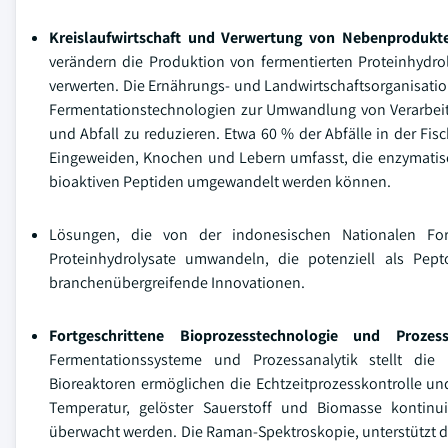
Kreislaufwirtschaft und Verwertung von Nebenprodukt
verändern die Produktion von fermentierten Proteinhydro
verwerten. Die Ernährungs- und Landwirtschaftsorganisati
Fermentationstechnologien zur Umwandlung von Verarbeitun
und Abfall zu reduzieren. Etwa 60 % der Abfälle in der Fis
Eingeweiden, Knochen und Lebern umfasst, die enzymatisc
bioaktiven Peptiden umgewandelt werden können.
Lösungen, die von der indonesischen Nationalen For
Proteinhydrolysate umwandeln, die potenziell als Pept
branchenübergreifende Innovationen.
Fortgeschrittene Bioprozesstechnologie und Prozess
Fermentationssysteme und Prozessanalytik stellt die Pr
Bioreaktoren ermöglichen die Echtzeitprozesskontrolle u
Temperatur, gelöster Sauerstoff und Biomasse kontinu
überwacht werden. Die Raman-Spektroskopie, unterstützt d