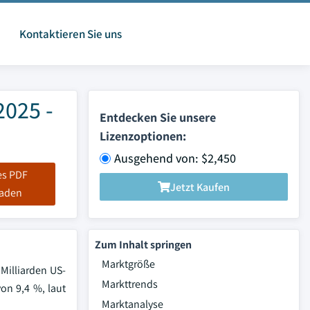
Kontaktieren Sie uns
2025 -
Entdecken Sie unsere
Lizenzoptionen:
Ausgehend von: $2,450
es PDF
Jetzt Kaufen
laden
Zum Inhalt springen
Marktgröße
 Milliarden US-
Markttrends
on 9,4 %, laut
Marktanalyse