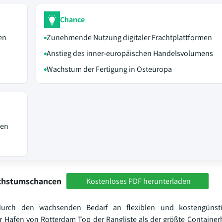
Chance
en
Zunehmende Nutzung digitaler Frachtplattformen
Anstieg des inner-europäischen Handelsvolumens
Wachstum der Fertigung in Osteuropa
nen
achstumschancen
Kostenloses PDF herunterladen
durch den wachsenden Bedarf an flexiblen und kostengünsti
der Hafen von Rotterdam Top der Rangliste als der größte Containe