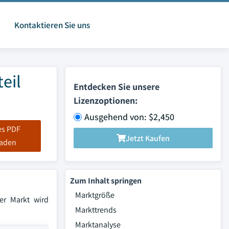
Kontaktieren Sie uns
eil
Entdecken Sie unsere
Lizenzoptionen:
Ausgehend von: $2,450
es PDF
Jetzt Kaufen
laden
Zum Inhalt springen
Marktgröße
er Markt wird
Markttrends
Marktanalyse