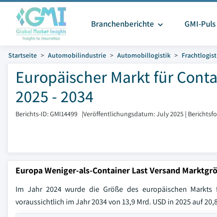
Branchenberichte
GMI-Puls
Startseite
Automobilindustrie
Automobillogistik
Frachtlogist
Europäischer Markt für Conta
2025 - 2034
Berichts-ID: GMI14499
|
Veröffentlichungsdatum: July 2025
|
Berichtsf
Europa Weniger-als-Container Last Versand Marktgr
Im Jahr 2024 wurde die Größe des europäischen Markts f
voraussichtlich im Jahr 2034 von 13,9 Mrd. USD in 2025 auf 2