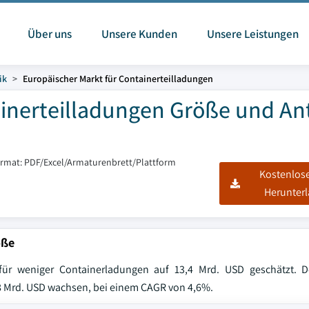
Über uns
Unsere Kunden
Unsere Leistungen
ik
Europäischer Markt für Containerteilladungen
inerteilladungen Größe und Ant
ormat: PDF/Excel/Armaturenbrett/Plattform
Kostenlos
Herunter
öße
ür weniger Containerladungen auf 13,4 Mrd. USD geschätzt. D
0,8 Mrd. USD wachsen, bei einem CAGR von 4,6%.