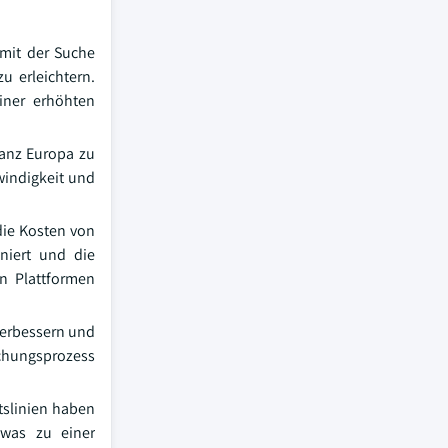
 mit der Suche
 erleichtern.
iner erhöhten
ganz Europa zu
windigkeit und
die Kosten von
niert und die
en Plattformen
verbessern und
uchungsprozess
tslinien haben
 was zu einer