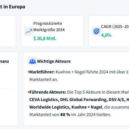
t in Europa
Prognostizierte
CAGR (2025–20
Marktgröße 2034
4,6%
$ 20,8 Mrd.
nanz
Wichtige Akteure
Marktführer:
Kuehne + Nagel führte 2024 mit über
1
Marktanteil an.
Führende Akteure:
Die Top 5 Akteure in diesem Mar
CEVA Logistics, DHL Global Forwarding, DSV A/S,
Worldwide Logistics, Kuehne + Nagel
, die zusamm
Marktanteil von
40 %
im Jahr 2024 hielten.