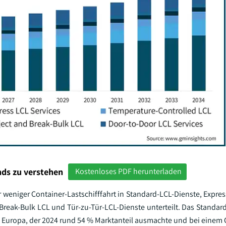
ds zu verstehen
Kostenloses PDF herunterladen
 weniger Container-Lastschifffahrt in Standard-LCL-Dienste, Expres
Break-Bulk LCL und Tür-zu-Tür-LCL-Dienste unterteilt. Das Standard
n Europa, der 2024 rund 54 % Marktanteil ausmachte und bei einem