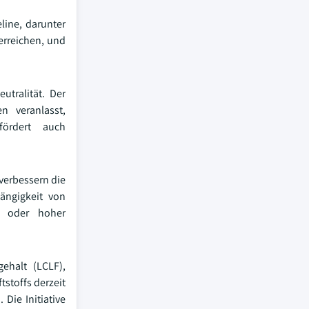
line, darunter
erreichen, und
utralität. Der
n veranlasst,
fördert auch
verbessern die
ängigkeit von
ät oder hoher
gehalt (LCLF),
tstoffs derzeit
Die Initiative