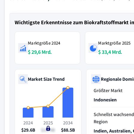
Wichtigste Erkenntnisse zum Biokraftstoffmarkt i
Marktgröße 2024
Marktgröße 2025
$ 29,6 Mrd.
$ 33,4 Mrd.
Market Size Trend
Regionale Domi
Größter Markt
Indonesien
Schnellst wachsen
Region
2024
2025
2034
$29.6B
$33.4B
$88.5B
Indien, Australien,