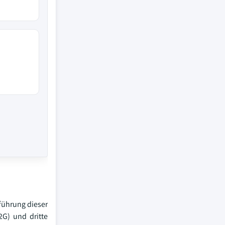
nführung dieser
2G) und dritte