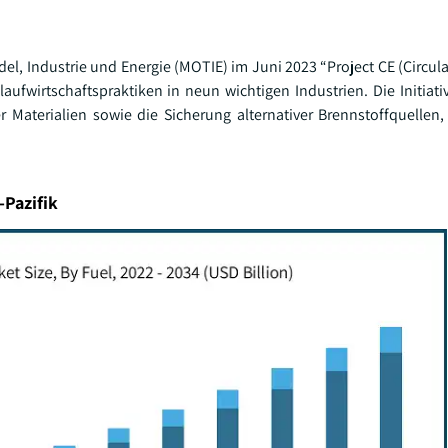
.
el, Industrie und Energie (MOTIE) im Juni 2023 “Project CE (Circul
laufwirtschaftspraktiken in neun wichtigen Industrien. Die Initiat
aterialien sowie die Sicherung alternativer Brennstoffquellen, 
-Pazifik