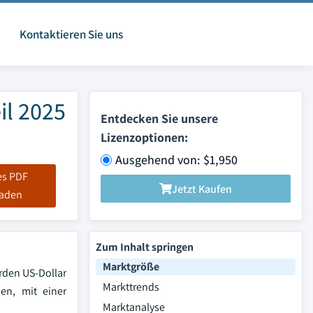
Kontaktieren Sie uns
il 2025
Entdecken Sie unsere
Lizenzoptionen:
Ausgehend von: $1,950
es PDF
Jetzt Kaufen
laden
Zum Inhalt springen
Marktgröße
arden US-Dollar
Markttrends
en, mit einer
Marktanalyse