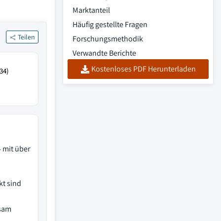
Marktanteil
Häufig gestellte Fragen
Teilen
Forschungsmethodik
Verwandte Berichte
Kostenloses PDF Herunterladen
34)
4 mit über
kt sind
nsam