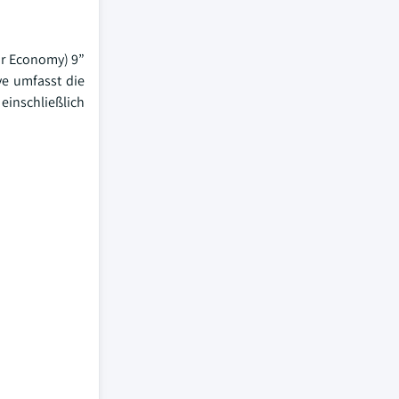
ar Economy) 9”
ive umfasst die
einschließlich