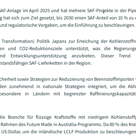
AF-Anlage im April 2025 und hat mehrere SAF-Projekte in der Pipe
hat sich zum Ziel gesetzt, bis 2030 einen SAF-Anteil von 10 % zu 
g und regulatorische Vorgaben, um die Einführung zu beschleunigen.
 Transformation) Politik Japans zur Erreichung der Kohlenstoffne
gen und CO2-Reduktionsziele unterstützt, was die Regierunge
und Entwicklungsunterstützung anzubieten. Dieser Trend 
tandsfähiger SAF-Lieferketten in der Region.
herheit sowie Strategien zur Reduzierung von Brennstoffimporten 
rden zunehmend in nationale Strategien integriert, um die Abh
nsbesondere in Ländern mit begrenzter Raffinierungskapazit
die Branche für flüssige Kraftstoffe mit niedrigem Kohlenstoff
im Rahmen des Future Made in Australia-Programms. Da 80 % des Kraf
n US-Dollar, um die inländische LCLF-Produktion zu beschleunigen. 