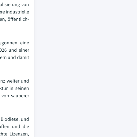
alisierung von
re industrielle
n, öffentlich-
begonnen, eine
2026 und einer
dern und damit
enz weiter und
ktur in seinen
g von sauberer
 Biodiesel und
toffen und die
hte Lizenzen,