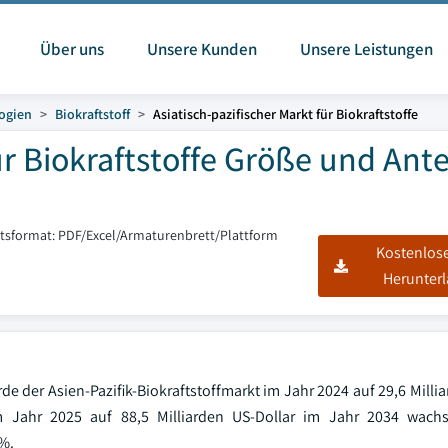
Über uns
Unsere Kunden
Unsere Leistungen
ogien
Biokraftstoff
Asiatisch-pazifischer Markt für Biokraftstoffe
ür Biokraftstoffe Größe und Ante
htsformat: PDF/Excel/Armaturenbrett/Plattform
Kostenlos
Herunter
rde der Asien-Pazifik-Biokraftstoffmarkt im Jahr 2024 auf 29,6 Milli
im Jahr 2025 auf 88,5 Milliarden US-Dollar im Jahr 2034 wachs
 %.