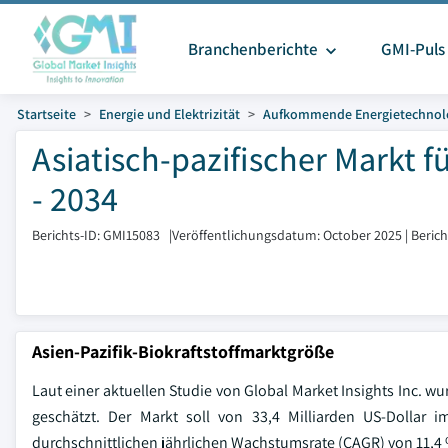
Branchenberichte
GMI-Puls
Startseite
Energie und Elektrizität
Aufkommende Energietechnol
Asiatisch-pazifischer Markt f
- 2034
Berichts-ID: GMI15083
|
Veröffentlichungsdatum: October 2025
|
Beric
Asien-Pazifik-Biokraftstoffmarktgröße
Laut einer aktuellen Studie von Global Market Insights Inc. wu
geschätzt. Der Markt soll von 33,4 Milliarden US-Dollar 
durchschnittlichen jährlichen Wachstumsrate (CAGR) von 11,4