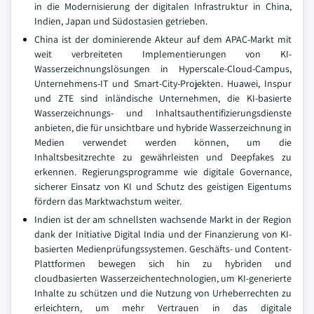
in die Modernisierung der digitalen Infrastruktur in China,
Indien, Japan und Südostasien getrieben.
China ist der dominierende Akteur auf dem APAC-Markt mit
weit verbreiteten Implementierungen von KI-
Wasserzeichnungslösungen in Hyperscale-Cloud-Campus,
Unternehmens-IT und Smart-City-Projekten. Huawei, Inspur
und ZTE sind inländische Unternehmen, die KI-basierte
Wasserzeichnungs- und Inhaltsauthentifizierungsdienste
anbieten, die für unsichtbare und hybride Wasserzeichnung in
Medien verwendet werden können, um die
Inhaltsbesitzrechte zu gewährleisten und Deepfakes zu
erkennen. Regierungsprogramme wie digitale Governance,
sicherer Einsatz von KI und Schutz des geistigen Eigentums
fördern das Marktwachstum weiter.
Indien ist der am schnellsten wachsende Markt in der Region
dank der Initiative Digital India und der Finanzierung von KI-
basierten Medienprüfungssystemen. Geschäfts- und Content-
Plattformen bewegen sich hin zu hybriden und
cloudbasierten Wasserzeichentechnologien, um KI-generierte
Inhalte zu schützen und die Nutzung von Urheberrechten zu
erleichtern, um mehr Vertrauen in das digitale