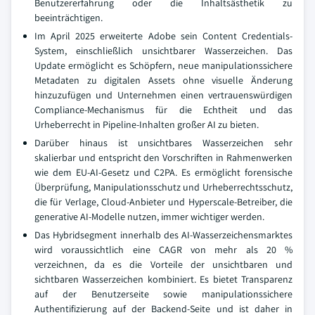
Benutzererfahrung oder die Inhaltsästhetik zu
beeinträchtigen.
Im April 2025 erweiterte Adobe sein Content Credentials-
System, einschließlich unsichtbarer Wasserzeichen. Das
Update ermöglicht es Schöpfern, neue manipulationssichere
Metadaten zu digitalen Assets ohne visuelle Änderung
hinzuzufügen und Unternehmen einen vertrauenswürdigen
Compliance-Mechanismus für die Echtheit und das
Urheberrecht in Pipeline-Inhalten großer AI zu bieten.
Darüber hinaus ist unsichtbares Wasserzeichen sehr
skalierbar und entspricht den Vorschriften in Rahmenwerken
wie dem EU-AI-Gesetz und C2PA. Es ermöglicht forensische
Überprüfung, Manipulationsschutz und Urheberrechtsschutz,
die für Verlage, Cloud-Anbieter und Hyperscale-Betreiber, die
generative AI-Modelle nutzen, immer wichtiger werden.
Das Hybridsegment innerhalb des AI-Wasserzeichensmarktes
wird voraussichtlich eine CAGR von mehr als 20 %
verzeichnen, da es die Vorteile der unsichtbaren und
sichtbaren Wasserzeichen kombiniert. Es bietet Transparenz
auf der Benutzerseite sowie manipulationssichere
Authentifizierung auf der Backend-Seite und ist daher in