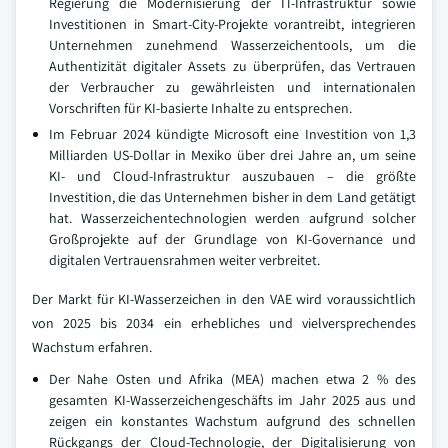
Regierung die Modernisierung der IT-Infrastruktur sowie
Investitionen in Smart-City-Projekte vorantreibt, integrieren
Unternehmen zunehmend Wasserzeichentools, um die
Authentizität digitaler Assets zu überprüfen, das Vertrauen
der Verbraucher zu gewährleisten und internationalen
Vorschriften für KI-basierte Inhalte zu entsprechen.
Im Februar 2024 kündigte Microsoft eine Investition von 1,3
Milliarden US-Dollar in Mexiko über drei Jahre an, um seine
KI- und Cloud-Infrastruktur auszubauen – die größte
Investition, die das Unternehmen bisher in dem Land getätigt
hat. Wasserzeichentechnologien werden aufgrund solcher
Großprojekte auf der Grundlage von KI-Governance und
digitalen Vertrauensrahmen weiter verbreitet.
Der Markt für KI-Wasserzeichen in den VAE wird voraussichtlich
von 2025 bis 2034 ein erhebliches und vielversprechendes
Wachstum erfahren.
Der Nahe Osten und Afrika (MEA) machen etwa 2 % des
gesamten KI-Wasserzeichengeschäfts im Jahr 2025 aus und
zeigen ein konstantes Wachstum aufgrund des schnellen
Rückgangs der Cloud-Technologie, der Digitalisierung von