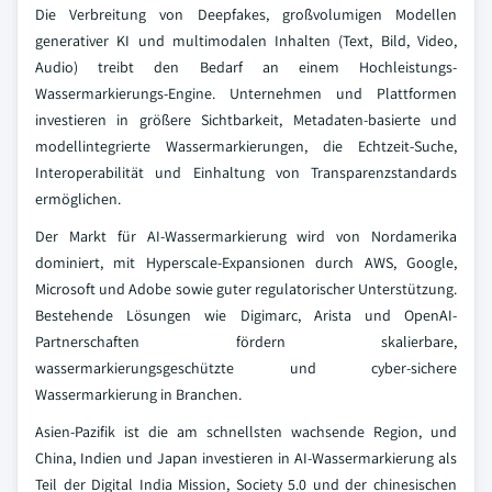
Die Verbreitung von Deepfakes, großvolumigen Modellen
generativer KI und multimodalen Inhalten (Text, Bild, Video,
Audio) treibt den Bedarf an einem Hochleistungs-
Wassermarkierungs-Engine. Unternehmen und Plattformen
investieren in größere Sichtbarkeit, Metadaten-basierte und
modellintegrierte Wassermarkierungen, die Echtzeit-Suche,
Interoperabilität und Einhaltung von Transparenzstandards
ermöglichen.
Der Markt für AI-Wassermarkierung wird von Nordamerika
dominiert, mit Hyperscale-Expansionen durch AWS, Google,
Microsoft und Adobe sowie guter regulatorischer Unterstützung.
Bestehende Lösungen wie Digimarc, Arista und OpenAI-
Partnerschaften fördern skalierbare,
wassermarkierungsgeschützte und cyber-sichere
Wassermarkierung in Branchen.
Asien-Pazifik ist die am schnellsten wachsende Region, und
China, Indien und Japan investieren in AI-Wassermarkierung als
Teil der Digital India Mission, Society 5.0 und der chinesischen