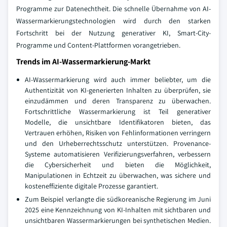
Programme zur Datenechtheit. Die schnelle Übernahme von AI-
Wassermarkierungstechnologien wird durch den starken
Fortschritt bei der Nutzung generativer KI, Smart-City-
Programme und Content-Plattformen vorangetrieben.
Trends im AI-Wassermarkierung-Markt
AI-Wassermarkierung wird auch immer beliebter, um die
Authentizität von KI-generierten Inhalten zu überprüfen, sie
einzudämmen und deren Transparenz zu überwachen.
Fortschrittliche Wassermarkierung ist Teil generativer
Modelle, die unsichtbare Identifikatoren bieten, das
Vertrauen erhöhen, Risiken von Fehlinformationen verringern
und den Urheberrechtsschutz unterstützen. Provenance-
Systeme automatisieren Verifizierungsverfahren, verbessern
die Cybersicherheit und bieten die Möglichkeit,
Manipulationen in Echtzeit zu überwachen, was sichere und
kosteneffiziente digitale Prozesse garantiert.
Zum Beispiel verlangte die südkoreanische Regierung im Juni
2025 eine Kennzeichnung von KI-Inhalten mit sichtbaren und
unsichtbaren Wassermarkierungen bei synthetischen Medien.