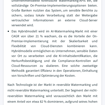
unternehmensweite forensische Watermarking-APIs ein, die
vollständige On-Premise-Implementierungsoptionen bieten.
Große Banken nutzten das System, um sensible Berichte zu
sichern, sodass lokale Verarbeitung statt der Weitergabe
vertraulicher Informationen an externe Cloud-Server
verwendet wird.
Das Hybridmodell wird im AI-Watermarking-Markt mit einer
CAGR von über 21 % wachsen, da es die Vorteile der On-
Premise-Implementierung mit der Skalierbarkeit und
Flexibilität von Cloud-Diensten kombinieren kann.
Hybridmodelle ermöglichen es Unternehmen, sensible Daten
vor Ort zu verarbeiten und die KI-Inhaltsidentifikation, die
Herkunftsbestätigung und die Compliance-Kontrollen auf
Cloud-Ressourcen zu skalieren. Eine solche zweiseitige
Methodik garantiert Effizienz in den Operationen, Einhaltung
von Vorschriften und Optimierung der Kosten.
Nach Technologie ist der Markt in reversible Watermarking und
nicht-reversible Watermarking unterteilt. Der Segment der nicht-
reversiblen Watermarking wird voraussichtlich den Markt mit
einem Anteil von etwa 82 % dominieren, aufgrund seines hohen