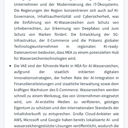
Unternehmen und der Modernisierung des IT-Ökosystems.
Die Regierungen der Region konzentrieren sich auch auf KI-
Governance, Inhaltsauthentizität und Cybersicherheit, was
die Einführung von KI-Wasserzeichen zum Schutz von
Urheberrechten, zur Erkennung von Deepfakes und zum
Schutz von Marken fördert. Die Entwicklung der 5G-
Infrastruktur, der E-Commerce und die Präsenz globaler
Technologieunternehmen in regionalen KI-ready-
Datenzentren bedeuten, dass MEA zu einem potenziellen Hub
für Wasserzeichentechnologien wird.
Die VAE sind der führende Markt in MEA für AI-Wasserzeichen,
aufgrund der staatlich initiierten digitalen
Innovationsstrategien, der hohen Rate der AI-Integration in
Finanzdienstleistungen und staatliche Verwaltung sowie dem
kräftigen Wachstum des E-Commerce. Wasserzeichen werden
schnell zu einem Werkzeug, das von Unternehmen eingesetzt
wird, um AI-erstellte Medien zu verifizieren, geistiges
Eigentum zu schützen und den internationalen Standards der
Inhaltsherkunft zu entsprechen. Große Cloud-Anbieter wie
AWS, Microsoft und Google haben bereits lokalisierte AI- und
wasserzeichengestützte Lösungen veröffentlicht, wodurch die