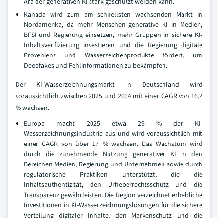
Ära der generativen KI stark geschützt werden kann.
Kanada wird zum am schnellsten wachsenden Markt in
Nordamerika, da mehr Menschen generative KI in Medien,
BFSI und Regierung einsetzen, mehr Gruppen in sichere KI-
Inhaltsverifizierung investieren und die Regierung digitale
Provenienz und Wasserzeichenprodukte fördert, um
Deepfakes und Fehlinformationen zu bekämpfen.
Der KI-Wasserzeichnungsmarkt in Deutschland wird
voraussichtlich zwischen 2025 und 2034 mit einer CAGR von 16,2
% wachsen.
Europa macht 2025 etwa 29 % der KI-
Wasserzeichnungsindustrie aus und wird voraussichtlich mit
einer CAGR von über 17 % wachsen. Das Wachstum wird
durch die zunehmende Nutzung generativer KI in den
Bereichen Medien, Regierung und Unternehmen sowie durch
regulatorische Praktiken unterstützt, die die
Inhaltsauthentizität, den Urheberrechtsschutz und die
Transparenz gewährleisten. Die Region verzeichnet erhebliche
Investitionen in KI-Wasserzeichnungslösungen für die sichere
Verteilung digitaler Inhalte, den Markenschutz und die