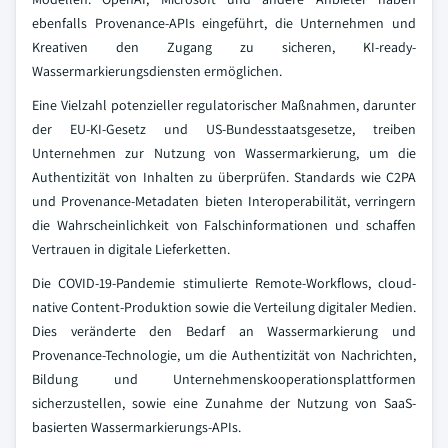
ebenfalls Provenance-APIs eingeführt, die Unternehmen und
Kreativen den Zugang zu sicheren, KI-ready-
Wassermarkierungsdiensten ermöglichen.
Eine Vielzahl potenzieller regulatorischer Maßnahmen, darunter
der EU-KI-Gesetz und US-Bundesstaatsgesetze, treiben
Unternehmen zur Nutzung von Wassermarkierung, um die
Authentizität von Inhalten zu überprüfen. Standards wie C2PA
und Provenance-Metadaten bieten Interoperabilität, verringern
die Wahrscheinlichkeit von Falschinformationen und schaffen
Vertrauen in digitale Lieferketten.
Die COVID-19-Pandemie stimulierte Remote-Workflows, cloud-
native Content-Produktion sowie die Verteilung digitaler Medien.
Dies veränderte den Bedarf an Wassermarkierung und
Provenance-Technologie, um die Authentizität von Nachrichten,
Bildung und Unternehmenskooperationsplattformen
sicherzustellen, sowie eine Zunahme der Nutzung von SaaS-
basierten Wassermarkierungs-APIs.