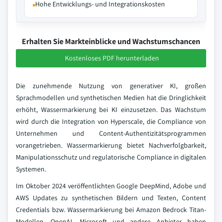
Hohe Entwicklungs- und Integrationskosten
Erhalten Sie Markteinblicke und Wachstumschancen
Kostenloses PDF herunterladen
Die zunehmende Nutzung von generativer KI, großen
Sprachmodellen und synthetischen Medien hat die Dringlichkeit
erhöht, Wassermarkierung bei KI einzusetzen. Das Wachstum
wird durch die Integration von Hyperscale, die Compliance von
Unternehmen und Content-Authentizitätsprogrammen
vorangetrieben. Wassermarkierung bietet Nachverfolgbarkeit,
Manipulationsschutz und regulatorische Compliance in digitalen
Systemen.
Im Oktober 2024 veröffentlichten Google DeepMind, Adobe und
AWS Updates zu synthetischen Bildern und Texten, Content
Credentials bzw. Wassermarkierung bei Amazon Bedrock Titan-
Modellen. OpenAI, Microsoft und andere Anbieter haben