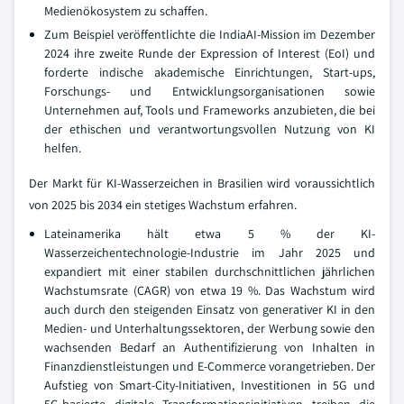
Medienökosystem zu schaffen.
Zum Beispiel veröffentlichte die IndiaAI-Mission im Dezember
2024 ihre zweite Runde der Expression of Interest (EoI) und
forderte indische akademische Einrichtungen, Start-ups,
Forschungs- und Entwicklungsorganisationen sowie
Unternehmen auf, Tools und Frameworks anzubieten, die bei
der ethischen und verantwortungsvollen Nutzung von KI
helfen.
Der Markt für KI-Wasserzeichen in Brasilien wird voraussichtlich
von 2025 bis 2034 ein stetiges Wachstum erfahren.
Lateinamerika hält etwa 5 % der KI-
Wasserzeichentechnologie-Industrie im Jahr 2025 und
expandiert mit einer stabilen durchschnittlichen jährlichen
Wachstumsrate (CAGR) von etwa 19 %. Das Wachstum wird
auch durch den steigenden Einsatz von generativer KI in den
Medien- und Unterhaltungssektoren, der Werbung sowie den
wachsenden Bedarf an Authentifizierung von Inhalten in
Finanzdienstleistungen und E-Commerce vorangetrieben. Der
Aufstieg von Smart-City-Initiativen, Investitionen in 5G und