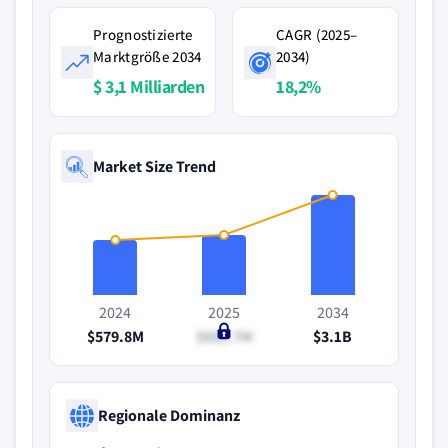
Prognostizierte
CAGR (2025–
Marktgröße 2034
2034)
$ 3,1 Milliarden
18,2%
Market Size Trend
2024
2025
2034
$579.8M
$682.7M
$3.1B
Regionale Dominanz