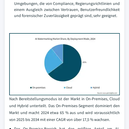
Umgebungen, die von Compliance, Regierungsrichtlinien und
einem Ausgleich zwischen Vertrauen, Benutzerfreundlichkeit
und forensischer Zuverlässigkeit geprägt sind, sehr geeignet.
Nach Bereitstellungsmodus ist der Markt in On-Premises, Cloud
und Hybrid unterteilt. Das On-Premises-Segment dominiert den
Markt und macht 2024 etwa 65 % aus und wird voraussichtlich
von 2025 bis 2034 mit einer CAGR von über 17,5 % wachsen.
Der On-Premise-Bereich hat den größten Anteil am AI-