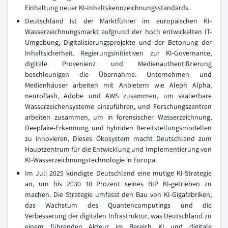
Einhaltung neuer KI-Inhaltskennzeichnungsstandards.
Deutschland ist der Marktführer im europäischen KI-
Wasserzeichnungsmarkt aufgrund der hoch entwickelten IT-
Umgebung, Digitalisierungsprojekte und der Betonung der
Inhaltsicherheit. Regierungsinitiativen zur KI-Governance,
digitale Provenienz und Medienauthentifizierung
beschleunigen die Übernahme. Unternehmen und
Medienhäuser arbeiten mit Anbietern wie Aleph Alpha,
neuroflash, Adobe und AWS zusammen, um skalierbare
Wasserzeichensysteme einzuführen, und Forschungszentren
arbeiten zusammen, um in forensischer Wasserzeichnung,
Deepfake-Erkennung und hybriden Bereitstellungsmodellen
zu innovieren. Dieses Ökosystem macht Deutschland zum
Hauptzentrum für die Entwicklung und Implementierung von
KI-Wasserzeichnungstechnologie in Europa.
Im Juli 2025 kündigte Deutschland eine mutige KI-Strategie
an, um bis 2030 10 Prozent seines BIP KI-getrieben zu
machen. Die Strategie umfasst den Bau von KI-Gigafabriken,
das Wachstum des Quantencomputings und die
Verbesserung der digitalen Infrastruktur, was Deutschland zu
einem führenden Akteur im Bereich KI und digitale