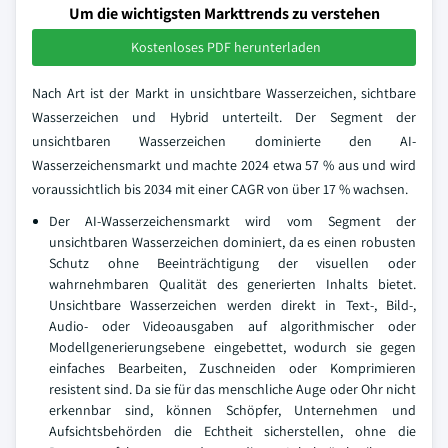
Um die wichtigsten Markttrends zu verstehen
Kostenloses PDF herunterladen
Nach Art ist der Markt in unsichtbare Wasserzeichen, sichtbare
Wasserzeichen und Hybrid unterteilt. Der Segment der
unsichtbaren Wasserzeichen dominierte den AI-
Wasserzeichensmarkt und machte 2024 etwa 57 % aus und wird
voraussichtlich bis 2034 mit einer CAGR von über 17 % wachsen.
Der AI-Wasserzeichensmarkt wird vom Segment der
unsichtbaren Wasserzeichen dominiert, da es einen robusten
Schutz ohne Beeinträchtigung der visuellen oder
wahrnehmbaren Qualität des generierten Inhalts bietet.
Unsichtbare Wasserzeichen werden direkt in Text-, Bild-,
Audio- oder Videoausgaben auf algorithmischer oder
Modellgenerierungsebene eingebettet, wodurch sie gegen
einfaches Bearbeiten, Zuschneiden oder Komprimieren
resistent sind. Da sie für das menschliche Auge oder Ohr nicht
erkennbar sind, können Schöpfer, Unternehmen und
Aufsichtsbehörden die Echtheit sicherstellen, ohne die