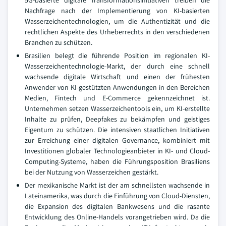
5G-basierte digitale Transformationsinitiativen treiben die
Nachfrage nach der Implementierung von KI-basierten
Wasserzeichentechnologien, um die Authentizität und die
rechtlichen Aspekte des Urheberrechts in den verschiedenen
Branchen zu schützen.
Brasilien belegt die führende Position im regionalen KI-
Wasserzeichentechnologie-Markt, der durch eine schnell
wachsende digitale Wirtschaft und einen der frühesten
Anwender von KI-gestützten Anwendungen in den Bereichen
Medien, Fintech und E-Commerce gekennzeichnet ist.
Unternehmen setzen Wasserzeichentools ein, um KI-erstellte
Inhalte zu prüfen, Deepfakes zu bekämpfen und geistiges
Eigentum zu schützen. Die intensiven staatlichen Initiativen
zur Erreichung einer digitalen Governance, kombiniert mit
Investitionen globaler Technologieanbieter in KI- und Cloud-
Computing-Systeme, haben die Führungsposition Brasiliens
bei der Nutzung von Wasserzeichen gestärkt.
Der mexikanische Markt ist der am schnellsten wachsende in
Lateinamerika, was durch die Einführung von Cloud-Diensten,
die Expansion des digitalen Bankwesens und die rasante
Entwicklung des Online-Handels vorangetrieben wird. Da die