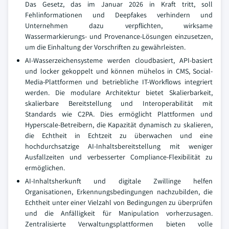
Das Gesetz, das im Januar 2026 in Kraft tritt, soll
Fehlinformationen und Deepfakes verhindern und
Unternehmen dazu verpflichten, wirksame
Wassermarkierungs- und Provenance-Lösungen einzusetzen,
um die Einhaltung der Vorschriften zu gewährleisten.
AI-Wasserzeichensysteme werden cloudbasiert, API-basiert
und locker gekoppelt und können mühelos in CMS, Social-
Media-Plattformen und betriebliche IT-Workflows integriert
werden. Die modulare Architektur bietet Skalierbarkeit,
skalierbare Bereitstellung und Interoperabilität mit
Standards wie C2PA. Dies ermöglicht Plattformen und
Hyperscale-Betreibern, die Kapazität dynamisch zu skalieren,
die Echtheit in Echtzeit zu überwachen und eine
hochdurchsatzige AI-Inhaltsbereitstellung mit weniger
Ausfallzeiten und verbesserter Compliance-Flexibilität zu
ermöglichen.
AI-Inhaltsherkunft und digitale Zwillinge helfen
Organisationen, Erkennungsbedingungen nachzubilden, die
Echtheit unter einer Vielzahl von Bedingungen zu überprüfen
und die Anfälligkeit für Manipulation vorherzusagen.
Zentralisierte Verwaltungsplattformen bieten volle