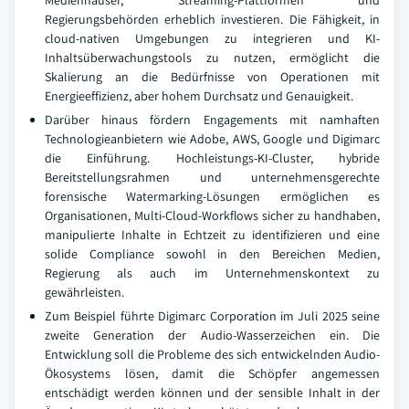
Medienhäuser, Streaming-Plattformen und
Regierungsbehörden erheblich investieren. Die Fähigkeit, in
cloud-nativen Umgebungen zu integrieren und KI-
Inhaltsüberwachungstools zu nutzen, ermöglicht die
Skalierung an die Bedürfnisse von Operationen mit
Energieeffizienz, aber hohem Durchsatz und Genauigkeit.
Darüber hinaus fördern Engagements mit namhaften
Technologieanbietern wie Adobe, AWS, Google und Digimarc
die Einführung. Hochleistungs-KI-Cluster, hybride
Bereitstellungsrahmen und unternehmensgerechte
forensische Watermarking-Lösungen ermöglichen es
Organisationen, Multi-Cloud-Workflows sicher zu handhaben,
manipulierte Inhalte in Echtzeit zu identifizieren und eine
solide Compliance sowohl in den Bereichen Medien,
Regierung als auch im Unternehmenskontext zu
gewährleisten.
Zum Beispiel führte Digimarc Corporation im Juli 2025 seine
zweite Generation der Audio-Wasserzeichen ein. Die
Entwicklung soll die Probleme des sich entwickelnden Audio-
Ökosystems lösen, damit die Schöpfer angemessen
entschädigt werden können und der sensible Inhalt in der