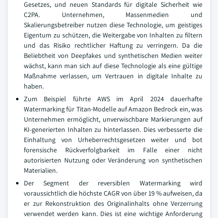
Gesetzes, und neuen Standards für digitale Sicherheit wie
C2PA. Unternehmen, Massenmedien und
Skalierungsbetreiber nutzen diese Technologie, um geistiges
Eigentum zu schützen, die Weitergabe von Inhalten zu filtern
und das Risiko rechtlicher Haftung zu verringern. Da die
Beliebtheit von Deepfakes und synthetischen Medien weiter
wächst, kann man sich auf diese Technologie als eine gültige
Maßnahme verlassen, um Vertrauen in digitale Inhalte zu
haben.
Zum Beispiel führte AWS im April 2024 dauerhafte
Watermarking für Titan-Modelle auf Amazon Bedrock ein, was
Unternehmen ermöglicht, unverwischbare Markierungen auf
KI-generierten Inhalten zu hinterlassen. Dies verbesserte die
Einhaltung von Urheberrechtsgesetzen weiter und bot
forensische Rückverfolgbarkeit im Falle einer nicht
autorisierten Nutzung oder Veränderung von synthetischen
Materialien.
Der Segment der reversiblen Watermarking wird
voraussichtlich die höchste CAGR von über 19 % aufweisen, da
er zur Rekonstruktion des Originalinhalts ohne Verzerrung
verwendet werden kann. Dies ist eine wichtige Anforderung