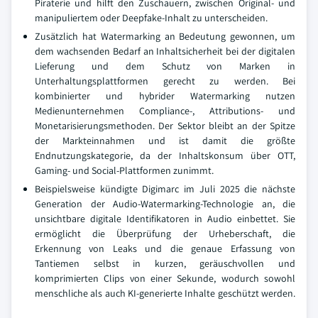
Piraterie und hilft den Zuschauern, zwischen Original- und
manipuliertem oder Deepfake-Inhalt zu unterscheiden.
Zusätzlich hat Watermarking an Bedeutung gewonnen, um
dem wachsenden Bedarf an Inhaltsicherheit bei der digitalen
Lieferung und dem Schutz von Marken in
Unterhaltungsplattformen gerecht zu werden. Bei
kombinierter und hybrider Watermarking nutzen
Medienunternehmen Compliance-, Attributions- und
Monetarisierungsmethoden. Der Sektor bleibt an der Spitze
der Markteinnahmen und ist damit die größte
Endnutzungskategorie, da der Inhaltskonsum über OTT,
Gaming- und Social-Plattformen zunimmt.
Beispielsweise kündigte Digimarc im Juli 2025 die nächste
Generation der Audio-Watermarking-Technologie an, die
unsichtbare digitale Identifikatoren in Audio einbettet. Sie
ermöglicht die Überprüfung der Urheberschaft, die
Erkennung von Leaks und die genaue Erfassung von
Tantiemen selbst in kurzen, geräuschvollen und
komprimierten Clips von einer Sekunde, wodurch sowohl
menschliche als auch KI-generierte Inhalte geschützt werden.