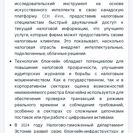
исследовательский инструмент на основе
искусственного интеллекта в свою канадскую
платформу CCH iFirm, предоставив налоговым
специалистам быстрый двуязычный доступ к
текущей налоговой информации, что улучшило
услуги, которые фирма может предоставлять своим
налоговым клиентам. Это показывает, насколько
налоговая отрасль внедряет интеллектуальные,
подключенные, облачные решения.
Технология блокчейн обладает потенциалом для
повышения налоговой прозрачности, улучшения
аудиторских журналов и борьбы с налоговым
мошенничеством. Как в государственном, так и в
корпоративном секторах оценка возможностей
неизменяемого реестра блокчейна используется для
обеспечения проверки транзакций в режиме
реального времени и соблюдения требований,
особенно в секторах со сложными цепочками
поставок или при работе с цифровыми активами.
В 2024 году Налогово-таможенный департамент
Эстонии развил свою блокчейн-инфраструктуру и