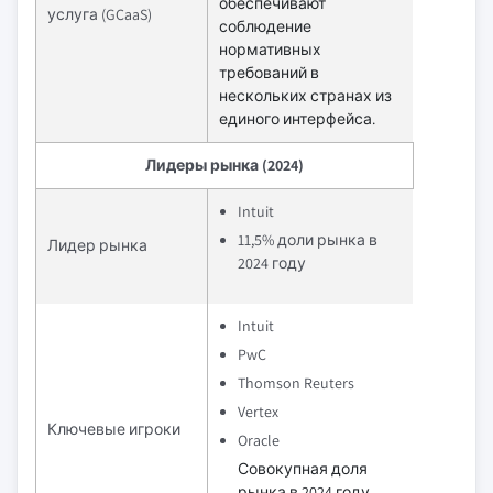
обеспечивают
услуга (GCaaS)
соблюдение
нормативных
требований в
нескольких странах из
единого интерфейса.
Лидеры рынка (2024)
Intuit
11,5% доли рынка в
Лидер рынка
2024 году
Intuit
PwC
Thomson Reuters
Vertex
Ключевые игроки
Oracle
Совокупная доля
рынка в 2024 году