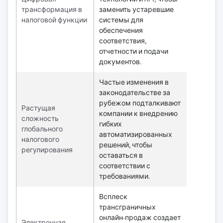
трансформация в
заменить устаревшие
налоговой функции
системы для
обеспечения
соответствия,
отчетности и подачи
документов.
Частые изменения в
законодательстве за
рубежом подталкивают
Растущая
компании к внедрению
сложность
гибких
глобального
автоматизированных
налогового
решений, чтобы
регулирования
оставаться в
соответствии с
требованиями.
Всплеск
трансграничных
онлайн-продаж создает
Электронная