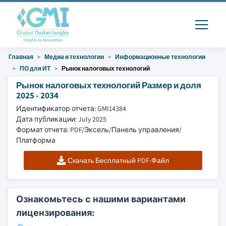
Главная
Медиа и технологии
Информационные технологии
ПО для ИТ
Рынок налоговых технологий
Рынок налоговых технологий Размер и доля
2025 - 2034
Идентификатор отчета: GMI14384
Дата публикации: July 2025
Формат отчета: PDF/Эксель/Панель управления/
Платформа
Скачать Бесплатный PDF-Файл
Ознакомьтесь с нашими вариантами
лицензирования: