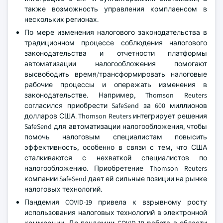
также возможность управления комплаенсом в
нескольких регионах.
По мере изменения налогового законодательства в
традиционном процессе соблюдения налогового
законодательства и отчетности платформы
автоматизации налогообложения помогают
высвободить время/трансформировать налоговые
рабочие процессы и опережать изменения в
законодательстве. Например, Thomson Reuters
согласился приобрести SafeSend за 600 миллионов
долларов США. Thomson Reuters интегрирует решения
SafeSend для автоматизации налогообложения, чтобы
помочь налоговым специалистам повысить
эффективность, особенно в связи с тем, что США
сталкиваются с нехваткой специалистов по
налогообложению. Приобретение Thomson Reuters
компании SafeSend дает ей сильные позиции на рынке
налоговых технологий.
Пандемия COVID-19 привела к взрывному росту
использования налоговых технологий в электронной