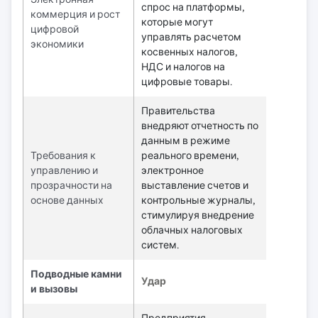
спрос на платформы,
коммерция и рост
которые могут
цифровой
управлять расчетом
экономики
косвенных налогов,
НДС и налогов на
цифровые товары.
Правительства
внедряют отчетность по
данным в режиме
Требования к
реального времени,
управлению и
электронное
прозрачности на
выставление счетов и
основе данных
контрольные журналы,
стимулируя внедрение
облачных налоговых
систем.
Подводные камни
Удар
и вызовы