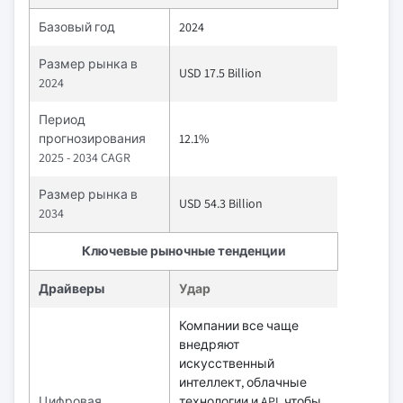
Базовый год
2024
Размер рынка в
USD 17.5 Billion
2024
Период
прогнозирования
12.1%
2025 - 2034 CAGR
Размер рынка в
USD 54.3 Billion
2034
Ключевые рыночные тенденции
Драйверы
Удар
Компании все чаще
внедряют
искусственный
интеллект, облачные
Цифровая
технологии и API, чтобы