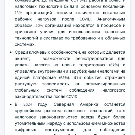
коммерции. До пандемии COVID-19 работа в области
налоговых технологий была в основном локальной.
13% организаций снизили количество локальных
рабочих нагрузок после COVID. Аналогичным
образом, 50% организаций находятся в процессе и
прилагают усилия для использования налоговых
технологий в системах по требованию и в облачных
системах.
Среди ключевых особенностей, на которых делается
акцент, — возможность регистрироваться для
уплаты налогов на новых территориях (67%) и
управлять внутренними и зарубежными налогами на
единой платформе (65%). Эти события отражают
растущую зависимость от оптимизированных
глобальных систем соблюдения налогового
законодательства после COVID.
В 2024 году Северная Америка останется
крупнейшим рынком налоговых технологий, хотя
налоговое законодательство всегда будет более
утомительным, наряду с использованием множества
цифровых инструментов для соблюдения