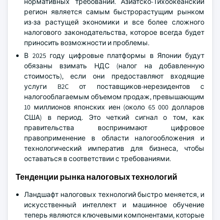
нормативных требований. Азиатско-Тихоокеанский
регион является самым быстрорастущим рынком
из-за растущей экономики и все более сложного
налогового законодательства, которое всегда будет
приносить возможности и проблемы.
В 2025 году цифровые платформы в Японии будут
обязаны взимать НДС (налог на добавленную
стоимость), если они предоставляют входящие
услуги B2C от поставщиков-нерезидентов с
налогооблагаемым объемом продаж, превышающим
10 миллионов японских иен (около 65 000 долларов
США) в период. Это четкий сигнал о том, как
правительства воспринимают цифровое
правоприменение в области налогообложения и
технологический императив для бизнеса, чтобы
оставаться в соответствии с требованиями.
Тенденции рынка налоговых технологий
Ландшафт налоговых технологий быстро меняется, и
искусственный интеллект и машинное обучение
теперь являются ключевыми компонентами, которые