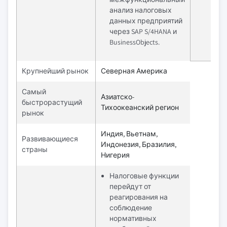
анализ налоговых
данных предприятий
через SAP S/4HANA и
BusinessObjects.
Крупнейший рынок
Северная Америка
Самый
Азиатско-
быстрорастущий
Тихоокеанский регион
рынок
Индия, Вьетнам,
Развивающиеся
Индонезия, Бразилия,
страны
Нигерия
Налоговые функции
перейдут от
реагирования на
соблюдение
нормативных