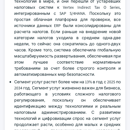
технологий в мире, и они перешли от устаревших
налоговых систем к Vertex Indirect Tax O Series,
интегрированным с SAP S/4HANA. Поскольку это
простая облачная платформа для проверки, все
источники данных ERP были консолидированы для
расчета налогов. Если раньше на внедрение новой
категории налогов уходила в среднем одна-две
недели, то сейчас она сократилась до одного-двух
часов. Кроме того, система обеспечила глобальную
масштабируемость развертывания, обеспечивая при
этом лучшее соответствие нормативным
требованиям за счет более строгого контроля и
автоматизированных мер безопасности.
Сегмент услуг растет более чем на 13% в год с 2025 по
2034 год. Сегмент услуг жизненно важен для бизнеса,
работающего в условиях сложного налогового
регулирования, поскольку он обеспечивает
идентификацию между технологиями и реальным
налоговым администрированием. С развитием
технологий и цифровизации спрос на сегмент услуг
продолжает расти, особенно для малых и средних