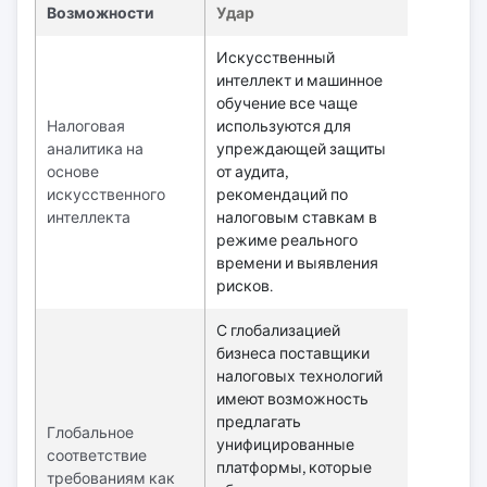
Возможности
Удар
Искусственный
интеллект и машинное
обучение все чаще
Налоговая
используются для
аналитика на
упреждающей защиты
основе
от аудита,
искусственного
рекомендаций по
интеллекта
налоговым ставкам в
режиме реального
времени и выявления
рисков.
С глобализацией
бизнеса поставщики
налоговых технологий
имеют возможность
предлагать
Глобальное
унифицированные
соответствие
платформы, которые
требованиям как