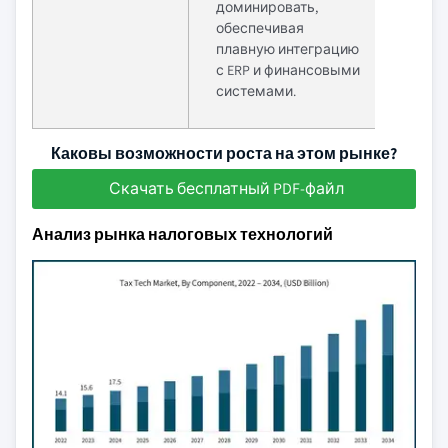
доминировать,
обеспечивая
плавную интеграцию
с ERP и финансовыми
системами.
Каковы возможности роста на этом рынке?
Скачать бесплатный PDF-файл
Анализ рынка налоговых технологий