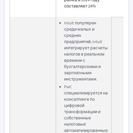
составляет 24%
Intuit популярен
среди малых и
средних
предприятий; Intuit
интегрирует расчеты
налогов в реальном
времени с
бухгалтерскими и
зарплатными
инструментами.
PwC
специализируется на
консалтинге по
цифровой
трансформации и
собственные
налоговые
автоматизированные