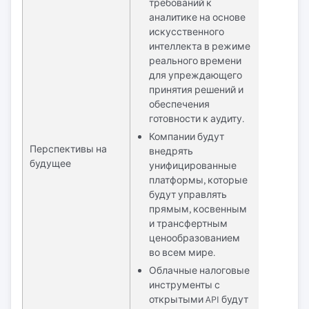
требований к
аналитике на основе
искусственного
интеллекта в режиме
реального времени
для упреждающего
принятия решений и
обеспечения
готовности к аудиту.
Компании будут
Перспективы на
внедрять
будущее
унифицированные
платформы, которые
будут управлять
прямым, косвенным
и трансфертным
ценообразованием
во всем мире.
Облачные налоговые
инструменты с
открытыми API будут