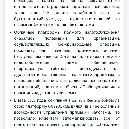
помощью анализа на основе искусственного
интеллекта и интегрировать порталы в свои системы,
такие как ERP, расчет заработной платы и
бухгалтерский учет, для поддержки дальнейшего
взаимодействия в управлении налогами.
Облачные платформы прямого налогообложения
оказались полезными для организаций,
осуществляющих международные операции,
поскольку они позволяют принимать решения
быстрее, чем обычно. Облачная платформа прямого
налогообложения также обеспечивает
операционную гибкость, необходимую для
адаптации к меняющимся налоговым правилам, и
позволяет обеспечить централизованное положение
организаций, сократить объем ИТ-обслуживания и
повысить надежность системы.
В мае 2025 года компания Thomson Reuters обновила
свою платформу ONESOURCE, включив в нее облачные
возможности управления прямыми налогами, что
позволило клиентам автоматизировать все, от
подготовки налоговых деклараций до соблюдения