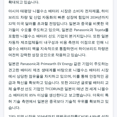
확대되고 있습니다.
아시아 태평양 니켈수소 배터리 시장은 소비자 전자제품, 하이
브리드 차량 및 산업 자동화의 빠른 성장에 힘입어 2034년까지
32억 미국 달러를 초과할 전망입니다. 일본과 중국을 비롯한 국
가들이 수요를 주도하고 있으며, 일본은 Panasonic과 Toyota를
포함한 니켈수소 배터리 선도 기업의 본거지입니다. 또한 일본
자동차 제조업체들이 내구성과 비용 측면의 이점으로 인해 니
켈수소 배터리 팩을 지속적으로 통합하면서 하이브리드 차량은
여전히 강력한 성장 요인으로 작용하고 있습니다.
일본은 Panasonic과 Primearth EV Energy 같은 기업이 주도하는
견고한 배터리 제조 생태계를 바탕으로 니켈수소 배터리 시장
에서 상당한 점유율을 차지하고 있으며, 이를 통해 안정적인 공
급과 혁신을 확보하고 있습니다. 또한 2022년 글로벌 배터리 교
체 솔루션 선도 기업인 TYCORUN은 일본이 매년 전 세계 니켈수
소 배터리의 85% 이상을 생산한다고 보고했습니다. 더욱이 특
허 기술 측면에서 일본은 중국보다 기술적 우위를 확보하고 있
습니다.
기타 지역 시장은 2034년까지 연평균성장률(CAGR) 4.9%로 성장