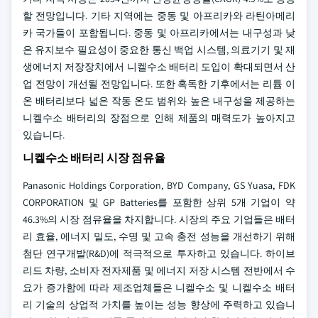
할 전망입니다. 기타 지역에는 중동 및 아프리카와 라틴아메리
카 국가들이 포함됩니다. 중동 및 아프리카에서는 내구성과 낮
은 유지보수 필요성이 중요한 통신 백업 시스템, 의료기기 및 재
생에너지 저장장치에서 니켈수소 배터리 도입이 확대되면서 산
업 전망이 개선될 전망입니다. 또한 혹독한 기후에서는 리튬 이
온 배터리보다 넓은 작동 온도 범위와 높은 내구성을 제공하는
니켈수소 배터리의 장점으로 인해 제품의 매력도가 높아지고
있습니다.
니켈수소 배터리 시장 점유율
Panasonic Holdings Corporation, BYD Company, GS Yuasa, FDK
CORPORATION 및 GP Batteries를 포함한 상위 5개 기업이 약
46.3%의 시장 점유율을 차지합니다. 시장의 주요 기업들은 배터
리 효율, 에너지 밀도, 수명 및 고속 충전 성능을 개선하기 위해
첨단 연구개발(R&D)에 적극적으로 투자하고 있습니다. 하이브
리드 차량, 소비자 전자제품 및 에너지 저장 시스템 전반에서 수
요가 증가함에 따라 제조업체들은 니켈수소 및 니켈수소 배터
리 기술의 상업적 가치를 높이는 성능 향상에 주력하고 있습니