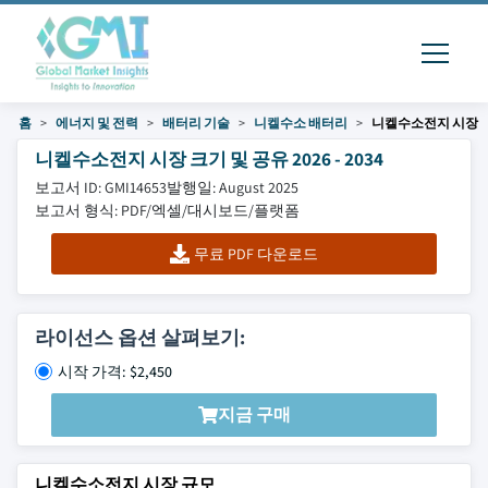
홈
에너지 및 전력
배터리 기술
니켈수소 배터리
니켈수소전지 시장
니켈수소전지 시장 크기 및 공유 2026 - 2034
보고서 ID: GMI14653
발행일: August 2025
보고서 형식: PDF/엑셀/대시보드/플랫폼
무료 PDF 다운로드
라이선스 옵션 살펴보기:
시작 가격: $2,450
지금 구매
니켈수소전지 시장 규모