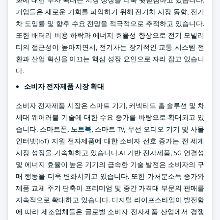
화에 대한 투자 확대는 시장 성장을 더욱 뒷받침하고 있습니다.
기업들은 새로운 기회를 파악하기 위해 전기차 시장 동향, 전기
차 도입률 및 향후 수요 전망을 적극적으로 추적하고 있습니다.
또한 배터리 비용 하락과 에너지 효율성 향상으로 전기 모빌리
티의 접근성이 높아지면서, 전기차는 장기적인 교통 시스템 전
환과 산업 혁신을 이끄는 핵심 성장 요인으로 자리 잡고 있습니
다.
소비자 전자제품 시장 확대
소비자 전자제품 시장은 스마트 기기, 커넥티드 홈 솔루션 및 차
세대 웨어러블 기술에 대한 수요 증가를 바탕으로 확대되고 있
습니다. 스마트폰,
노트북
, 스마트 TV, 무선 오디오 기기 및 사물
인터넷(IoT) 지원 전자제품에 대한 소비자 선호 증가는 전 세계
시장 성장을 가속화하고 있습니다.AI 기반 전자제품, 5G 연결성
및 에너지 효율이 높은 기기의 급속한 기술 발전은 소비자의 구
매 행동을 더욱 변화시키고 있습니다. 또한 가처분소득 증가와
제품 교체 주기 단축이 프리미엄 및 중간 가격대 부문의 판매를
지속적으로 확대하고 있습니다. 디지털 라이프스타일이 발전함
에 따라 제조업체들은 글로벌 소비자 전자제품 산업에서 경쟁