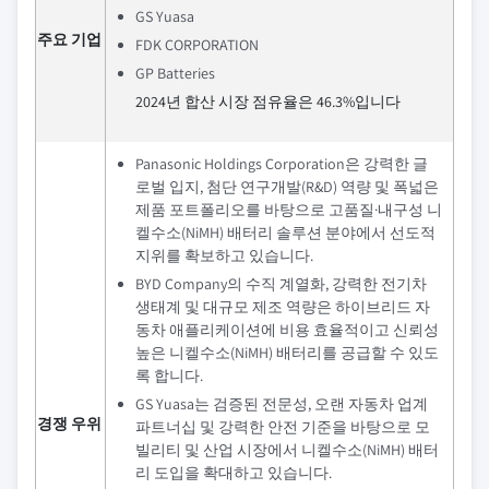
GS Yuasa
주요 기업
FDK CORPORATION
GP Batteries
2024년 합산 시장 점유율은 46.3%입니다
Panasonic Holdings Corporation은 강력한 글
로벌 입지, 첨단 연구개발(R&D) 역량 및 폭넓은
제품 포트폴리오를 바탕으로 고품질·내구성 니
켈수소(NiMH) 배터리 솔루션 분야에서 선도적
지위를 확보하고 있습니다.
BYD Company의 수직 계열화, 강력한 전기차
생태계 및 대규모 제조 역량은 하이브리드 자
동차 애플리케이션에 비용 효율적이고 신뢰성
높은 니켈수소(NiMH) 배터리를 공급할 수 있도
록 합니다.
GS Yuasa는 검증된 전문성, 오랜 자동차 업계
경쟁 우위
파트너십 및 강력한 안전 기준을 바탕으로 모
빌리티 및 산업 시장에서 니켈수소(NiMH) 배터
리 도입을 확대하고 있습니다.