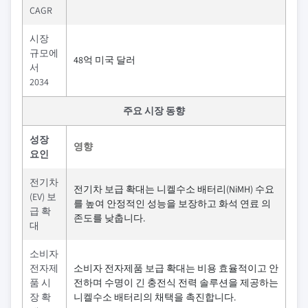
CAGR
시장
규모에
48억 미국 달러
서
2034
주요 시장 동향
성장
영향
요인
전기차
전기차 보급 확대는 니켈수소 배터리(NiMH) 수요
(EV) 보
를 높여 안정적인 성능을 보장하고 화석 연료 의
급 확
존도를 낮춥니다.
대
소비자
전자제
소비자 전자제품 보급 확대는 비용 효율적이고 안
품 시
전하며 수명이 긴 충전식 전력 솔루션을 제공하는
장 확
니켈수소 배터리의 채택을 촉진합니다.