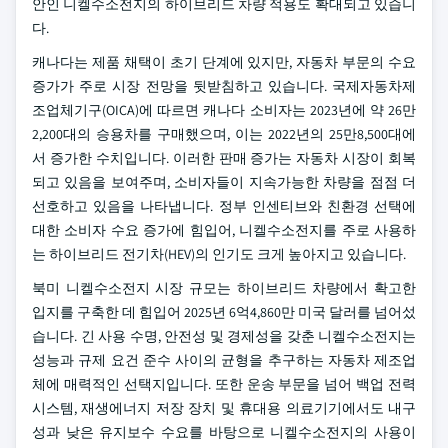
안인 니켈수소전지의 하이브리드 차량 적용도 확대되고 있습니
다.
캐나다는 제품 채택이 초기 단계에 있지만, 자동차 부문의 수요
증가가 주로 시장 전망을 뒷받침하고 있습니다. 국제자동차제
조업체기구(OICA)에 따르면 캐나다 소비자는 2023년에 약 26만
2,200대의 승용차를 구매했으며, 이는 2022년의 25만8,500대에
서 증가한 수치입니다. 이러한 판매 증가는 자동차 시장이 회복
되고 있음을 보여주며, 소비자들이 지속가능한 차량을 점점 더
선호하고 있음을 나타냅니다. 정부 인센티브와 친환경 선택에
대한 소비자 수요 증가에 힘입어, 니켈수소전지를 주로 사용하
는 하이브리드 전기차(HEV)의 인기도 크게 높아지고 있습니다.
북미 니켈수소전지 시장 규모는 하이브리드 차량에서 확고한
입지를 구축한 데 힘입어 2025년 6억4,860만 미국 달러를 넘어섰
습니다. 긴 사용 수명, 안전성 및 경제성을 갖춘 니켈수소전지는
성능과 규제 요건 준수 사이의 균형을 추구하는 자동차 제조업
체에 매력적인 선택지입니다. 또한 운송 부문을 넘어 백업 전력
시스템, 재생에너지 저장 장치 및 휴대용 의료기기에서도 내구
성과 낮은 유지보수 수요를 바탕으로 니켈수소전지의 사용이