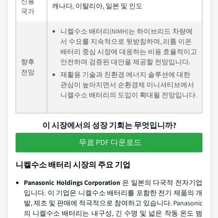
신흥
캐나다, 이탈리아, 일본 및 인도
국가
니켈수소 배터리(NiMH)는 하이브리드 차량에
서 수요를 지속적으로 뒷받침하며, 리튬 이온
배터리 중심 시장에 대응하는 비용 효율적이고
향후
안전하며 검증된 대안을 제공할 전망입니다.
전망
재활용 기술과 친환경 에너지 솔루션에 대한
관심이 높아지면서 순환경제 이니셔티브에서
니켈수소 배터리의 도입이 확대될 전망입니다.
이 시장에서의 성장 기회는 무엇입니까?
무료 PDF 다운로드
니켈수소 배터리 시장의 주요 기업
Panasonic Holdings Corporation
은 일본의 다국적 전자기업
입니다. 이 기업은 니켈수소 배터리를 포함한 전기 제품의 개
발, 제조 및 판매에 적극적으로 참여하고 있습니다. Panasonic
의 니켈수소 배터리는 내구성, 긴 수명 및 넓은 작동 온도 범