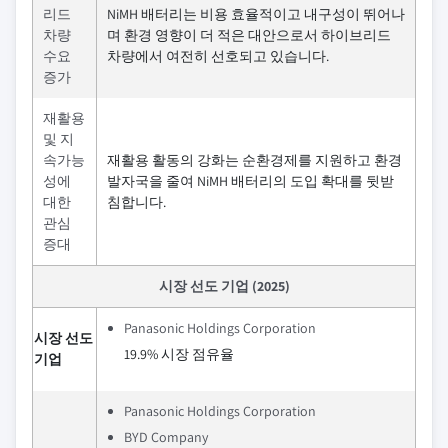
리드
NiMH 배터리는 비용 효율적이고 내구성이 뛰어나
차량
며 환경 영향이 더 적은 대안으로서 하이브리드
수요
차량에서 여전히 선호되고 있습니다.
증가
재활용
및 지
속가능
재활용 활동의 강화는 순환경제를 지원하고 환경
성에
발자국을 줄여 NiMH 배터리의 도입 확대를 뒷받
대한
침합니다.
관심
증대
시장 선도 기업 (2025)
Panasonic Holdings Corporation
시장 선도
19.9% 시장 점유율
기업
Panasonic Holdings Corporation
BYD Company