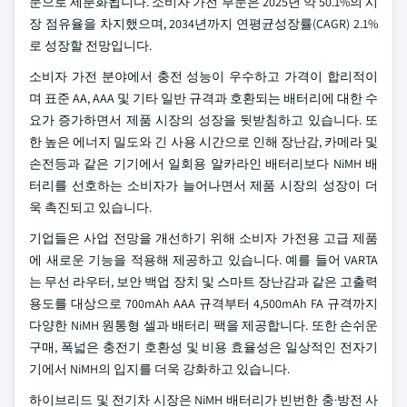
문으로 세분화됩니다. 소비자 가전 부문은 2025년 약 50.1%의 시
장 점유율을 차지했으며, 2034년까지 연평균성장률(CAGR) 2.1%
로 성장할 전망입니다.
소비자 가전 분야에서 충전 성능이 우수하고 가격이 합리적이
며 표준 AA, AAA 및 기타 일반 규격과 호환되는 배터리에 대한 수
요가 증가하면서 제품 시장의 성장을 뒷받침하고 있습니다. 또
한 높은 에너지 밀도와 긴 사용 시간으로 인해 장난감, 카메라 및
손전등과 같은 기기에서 일회용 알카라인 배터리보다 NiMH 배
터리를 선호하는 소비자가 늘어나면서 제품 시장의 성장이 더
욱 촉진되고 있습니다.
기업들은 사업 전망을 개선하기 위해 소비자 가전용 고급 제품
에 새로운 기능을 적용해 제공하고 있습니다. 예를 들어 VARTA
는 무선 라우터, 보안 백업 장치 및 스마트 장난감과 같은 고출력
용도를 대상으로 700mAh AAA 규격부터 4,500mAh FA 규격까지
다양한 NiMH 원통형 셀과 배터리 팩을 제공합니다. 또한 손쉬운
구매, 폭넓은 충전기 호환성 및 비용 효율성은 일상적인 전자기
기에서 NiMH의 입지를 더욱 강화하고 있습니다.
하이브리드 및 전기차 시장은 NiMH 배터리가 빈번한 충·방전 사