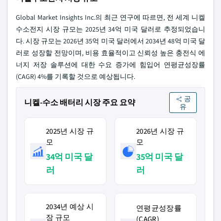
Global Market Insights Inc.의 최근 연구에 따르면, 전 세계 니켈
수소전지 시장 규모는 2025년 34억 미국 달러로 추정되었습니
다. 시장 규모는 2026년 35억 미국 달러에서 2034년 48억 미국 달
러로 성장할 전망이며, 비용 효율적이고 신뢰성 높은 충전식 에
너지 저장 솔루션에 대한 수요 증가에 힘입어 연평균성장률
(CAGR) 4%를 기록할 것으로 예상됩니다.
공
니켈-수소 배터리 시장 주요 요약
유
2025년 시장 규
2026년 시장 규
모
모
34억 미국 달
35억 미국 달
러
러
2034년 예상 시
연평균성장률
장 규모
(CAGR)