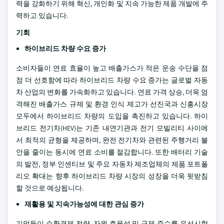
력을 강화하기 위해 혁신, 개인화 및 지속 가능한 제품 개발에 주
력하고 있습니다.
기회
하이브리드 차량 수요 증가
소비자들이 연료 효율이 높고 배출가스가 적은 운송 수단을 점
점 더 선호함에 따라 하이브리드 차량 수요 증가는 글로벌 자동
차 산업의 변화를 가속화하고 있습니다. 연료 가격 상승, 더욱 엄
격해진 배출가스 규제 및 환경 인식 제고가 선진국과 신흥시장
모두에서 하이브리드 차량의 도입을 촉진하고 있습니다. 하이
브리드 전기차(HEV)는 기존 내연기관과 전기 모빌리티 사이에
서 최적의 균형을 제공하며, 완전 전기차와 관련된 주행거리 불
안을 줄이는 동시에 연료 소비를 절감합니다. 또한 배터리 기술
의 발전, 정부 인센티브 및 주요 자동차 제조업체의 제품 포트폴
리오 확대는 향후 하이브리드 차량 시장의 성장을 더욱 뒷받침
할 것으로 예상됩니다.
재활용 및 지속가능성에 대한 관심 증가
기업들이 순환경제 전략, 자원 효율성 및 규제 준수를 우선시함