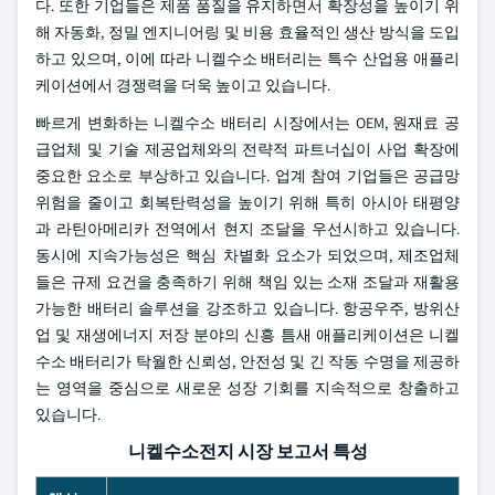
다. 또한 기업들은 제품 품질을 유지하면서 확장성을 높이기 위
해 자동화, 정밀 엔지니어링 및 비용 효율적인 생산 방식을 도입
하고 있으며, 이에 따라 니켈수소 배터리는 특수 산업용 애플리
케이션에서 경쟁력을 더욱 높이고 있습니다.
빠르게 변화하는 니켈수소 배터리 시장에서는 OEM, 원재료 공
급업체 및 기술 제공업체와의 전략적 파트너십이 사업 확장에
중요한 요소로 부상하고 있습니다. 업계 참여 기업들은 공급망
위험을 줄이고 회복탄력성을 높이기 위해 특히 아시아 태평양
과 라틴아메리카 전역에서 현지 조달을 우선시하고 있습니다.
동시에 지속가능성은 핵심 차별화 요소가 되었으며, 제조업체
들은 규제 요건을 충족하기 위해 책임 있는 소재 조달과 재활용
가능한 배터리 솔루션을 강조하고 있습니다. 항공우주, 방위산
업 및 재생에너지 저장 분야의 신흥 틈새 애플리케이션은 니켈
수소 배터리가 탁월한 신뢰성, 안전성 및 긴 작동 수명을 제공하
는 영역을 중심으로 새로운 성장 기회를 지속적으로 창출하고
있습니다.
니켈수소전지 시장 보고서 특성