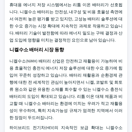
휴대용 에너지 저장 시스템에서는 리튬 이온 배터리가 선호됩
니다. 니켈수소 배터리는 안전성, 내구성 및 비용 효율성 측면에
서 여전히 높은 평가를 받고 있지만, 고성능 배터리 솔루션에 대
한 수요 증가는 시장 확대에 지속적인 과제로 작용하고 있습니
다. 배터리 기술이 발전함에 따라 에너지 밀도는 구매 결정과 산
업 도입에 영향을 미치는 결정적인 요인으로 남아 있습니다.
니켈수소 배터리 시장 동향
니켈수소(NiMH) 배터리 산업은 안전하고 재활용이 가능하며 비
용 효율적인 충전식 에너지 저장 솔루션에 대한 수요 증가에 힘
입어 꾸준히 성장하고 있습니다. 배터리 재활용과 순환경제 관
행에 대한 전 세계적인 관심이 높아지면서 니켈, 코발트 및 희토
류 원소와 같은 유용한 소재를 회수할 수 있는 니켈수소 충전식
배터리의 도입이 확대되고 있습니다. 리튬 이온 대체 제품과 비
교할 때 니켈수소 배터리는 환경에 미치는 우려가 적고 재활용
성이 우수하며, 특히 지속가능성 규제가 엄격한 지역에서 이러
한 장점이 두드러집니다.
하이브리드 전기차(HEV)의 지속적인 보급 확대는 니켈수소