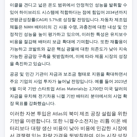
이클을 견디고 넓은 온도 범위에서 안정적인 성능을 발휘할 수
있어 하이브리드 시스템에 적합하다는 점에 힘입어 2034년까지
연평균성장률(CAGR) 5.7%로 성장할 전망입니다. 자동차 제조업
체들은 NiMH 배터리의 긴 사용 수명, 과충전에 대한 내성 및 안
정적인 성능을 높이 평가하고 있으며, 이러한 특성은 유지보수
비용을 절감해 배터리 보급 확대에 기여합니다. 또한 재활용이
가능하고 코발트와 같은 핵심 광물에 대한 의존도가 낮아 지속
가능한 공급망 구축을 뒷받침하며, 이에 따라 제품 시장의 성장
을 촉진하고 있습니다.
공공 및 민간 기관이 자금과 보조금 형태로 지원을 확대하면서
주요 기업의 사업 투자가 늘어날 전망입니다. 예를 들어 2023년
9월 미국 기반 스타트업 Atlas Materials는 2,700만 미국 달러의
자금을 유치해 전기차용 니켈 기반 배터리 분야에서의 사업 확
장 목표를 강화했습니다.
이러한 자본 투입은 Atlas의 북미 제조 공장 설립을 위한
기반을 마련합니다. 또한 니켈수소전지는 리튬 이온 배
터리보다 대량 생산 비용이 낮아 비용에 민감한 시장에
서 경쟁력 있는 차량 가격을 뒷받침하며, 이는 시장 성장