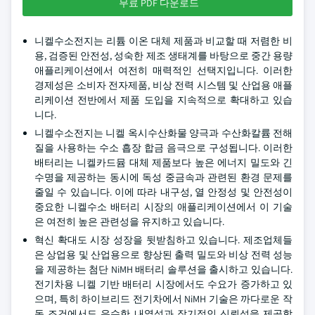
무료 PDF 다운로드
니켈수소전지는 리튬 이온 대체 제품과 비교할 때 저렴한 비
용, 검증된 안전성, 성숙한 제조 생태계를 바탕으로 중간 용량
애플리케이션에서 여전히 매력적인 선택지입니다. 이러한
경제성은 소비자 전자제품, 비상 전력 시스템 및 산업용 애플
리케이션 전반에서 제품 도입을 지속적으로 확대하고 있습
니다.
니켈수소전지는 니켈 옥시수산화물 양극과 수산화칼륨 전해
질을 사용하는 수소 흡장 합금 음극으로 구성됩니다. 이러한
배터리는 니켈카드뮴 대체 제품보다 높은 에너지 밀도와 긴
수명을 제공하는 동시에 독성 중금속과 관련된 환경 문제를
줄일 수 있습니다. 이에 따라 내구성, 열 안정성 및 안전성이
중요한 니켈수소 배터리 시장의 애플리케이션에서 이 기술
은 여전히 높은 관련성을 유지하고 있습니다.
혁신 확대도 시장 성장을 뒷받침하고 있습니다. 제조업체들
은 상업용 및 산업용으로 향상된 출력 밀도와 비상 전력 성능
을 제공하는 첨단 NiMH 배터리 솔루션을 출시하고 있습니다.
전기차용 니켈 기반 배터리 시장에서도 수요가 증가하고 있
으며, 특히 하이브리드 전기차에서 NiMH 기술은 까다로운 작
동 조건에서도 우수한 내열성과 장기적인 신뢰성을 제공합