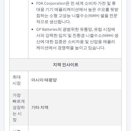
FDK Corporation은 전 세계 소비자 가전 및 휴
대용 기기 애플리케이션에서 높은 수요를 뒷받
침하는 소형 고성능 니켈수소(NiMH) 셀을 전문
적으로 생산합니다.
GP Batteries의 광범위한 유통망, 유럽 시장에
서의 강력한 입지 및 친환경 니켈수소(NiMH) 생
산에 대한 집중은 소비자용 및 산업용 애플리
케이션에서 경쟁력을 높이고 있습니다.
지역 인사이트
최대
아시아 태평양
시장
가장
빠르게
성장하
기타 지역
는 시
장