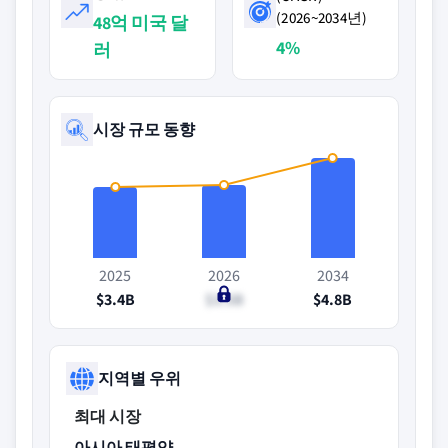
(2026~2034년)
48억 미국 달
4%
러
시장 규모 동향
2025
2026
2034
$3.4B
$3.5B
$4.8B
지역별 우위
최대 시장
아시아 태평양