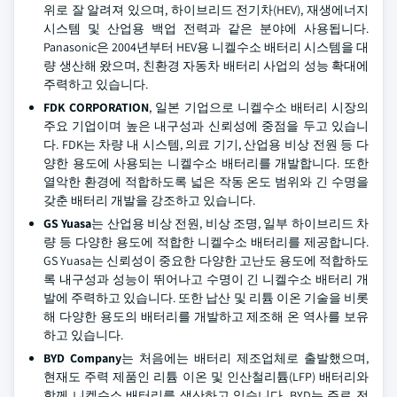
위로 잘 알려져 있으며, 하이브리드 전기차(HEV), 재생에너지
시스템 및 산업용 백업 전력과 같은 분야에 사용됩니다.
Panasonic은 2004년부터 HEV용 니켈수소 배터리 시스템을 대
량 생산해 왔으며, 친환경 자동차 배터리 사업의 성능 확대에
주력하고 있습니다.
FDK CORPORATION
, 일본 기업으로 니켈수소 배터리 시장의
주요 기업이며 높은 내구성과 신뢰성에 중점을 두고 있습니
다. FDK는 차량 내 시스템, 의료 기기, 산업용 비상 전원 등 다
양한 용도에 사용되는 니켈수소 배터리를 개발합니다. 또한
열악한 환경에 적합하도록 넓은 작동 온도 범위와 긴 수명을
갖춘 배터리 개발을 강조하고 있습니다.
GS Yuasa
는 산업용 비상 전원, 비상 조명, 일부 하이브리드 차
량 등 다양한 용도에 적합한 니켈수소 배터리를 제공합니다.
GS Yuasa는 신뢰성이 중요한 다양한 고난도 용도에 적합하도
록 내구성과 성능이 뛰어나고 수명이 긴 니켈수소 배터리 개
발에 주력하고 있습니다. 또한 납산 및 리튬 이온 기술을 비롯
해 다양한 용도의 배터리를 개발하고 제조해 온 역사를 보유
하고 있습니다.
BYD Company
는 처음에는 배터리 제조업체로 출발했으며,
현재도 주력 제품인 리튬 이온 및 인산철리튬(LFP) 배터리와
함께 니켈수소 배터리를 생산하고 있습니다. BYD는 주로 전