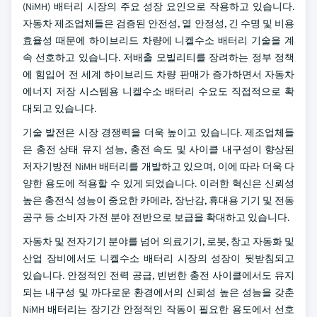
(NiMH) 배터리 시장의 주요 성장 요인으로 작용하고 있습니다.
자동차 제조업체들은 검증된 안전성, 열 안정성, 긴 수명 및 비용
효율성 때문에 하이브리드 차량에 니켈수소 배터리 기술을 계
속 선호하고 있습니다. 저배출 모빌리티를 장려하는 정부 정책
에 힘입어 전 세계 하이브리드 차량 판매가 증가하면서 자동차
에너지 저장 시스템용 니켈수소 배터리 수요도 직접적으로 확
대되고 있습니다.
기술 발전은 시장 경쟁력을 더욱 높이고 있습니다. 제조업체들
은 충전 상태 유지 성능, 충전 속도 및 사이클 내구성이 향상된
저자기방전 NiMH 배터리를 개발하고 있으며, 이에 따라 더욱 다
양한 용도에 적용할 수 있게 되었습니다. 이러한 혁신은 신뢰성
높은 충전식 성능이 중요한 카메라, 장난감, 휴대용 기기 및 전동
공구 등 소비자 가전 분야 전반으로 보급을 확대하고 있습니다.
자동차 및 전자기기 분야를 넘어 의료기기, 로봇, 창고 자동화 및
산업 장비에서도 니켈수소 배터리 시장의 성장이 뒷받침되고
있습니다. 안정적인 전력 공급, 빈번한 충전 사이클에서도 유지
되는 내구성 및 까다로운 환경에서의 신뢰성 높은 성능을 갖춘
NiMH 배터리는 장기간 안정적인 작동이 필요한 용도에서 선호