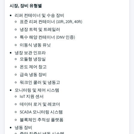
시장, 장비 유형별
리퍼 컨테이너 및 수송 장비
표준 리퍼 컨테이너 (10ft, 20ft, 40ft)
냉장 트럭 및 트레일러
특수 해양 컨테이너 (DNV 인증)
이동식 냉동 유닛
냉장 보관 인프라
모듈형 냉장실
온도 제어 창고
급속 냉동 장비
워크인 쿨러 및 냉동고
모니터링 및 제어 시스템
IoT 지원 센서
데이터 로거 및 레코더
SCADA 모니터링 시스템
블록체인 추적성 플랫폼
냉동 장비
중앙 집중식 냉동 시스템