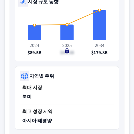
시장 규모 동향
2024
2025
2034
$89.5B
$94.3B
$179.8B
지역별 우위
최대 시장
북미
최고 성장 지역
아시아 태평양