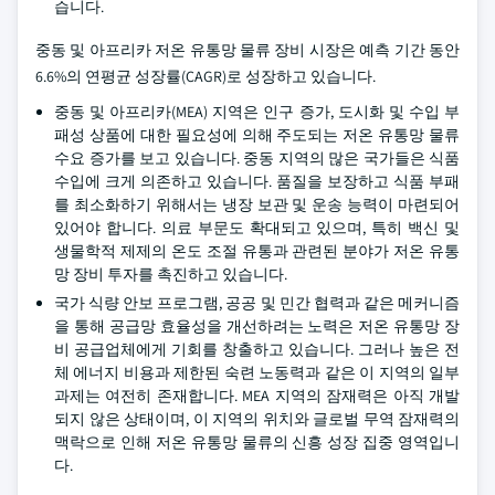
습니다.
중동 및 아프리카 저온 유통망 물류 장비 시장은 예측 기간 동안
6.6%의 연평균 성장률(CAGR)로 성장하고 있습니다.
중동 및 아프리카(MEA) 지역은 인구 증가, 도시화 및 수입 부
패성 상품에 대한 필요성에 의해 주도되는 저온 유통망 물류
수요 증가를 보고 있습니다. 중동 지역의 많은 국가들은 식품
수입에 크게 의존하고 있습니다. 품질을 보장하고 식품 부패
를 최소화하기 위해서는 냉장 보관 및 운송 능력이 마련되어
있어야 합니다. 의료 부문도 확대되고 있으며, 특히 백신 및
생물학적 제제의 온도 조절 유통과 관련된 분야가 저온 유통
망 장비 투자를 촉진하고 있습니다.
국가 식량 안보 프로그램, 공공 및 민간 협력과 같은 메커니즘
을 통해 공급망 효율성을 개선하려는 노력은 저온 유통망 장
비 공급업체에게 기회를 창출하고 있습니다. 그러나 높은 전
체 에너지 비용과 제한된 숙련 노동력과 같은 이 지역의 일부
과제는 여전히 존재합니다. MEA 지역의 잠재력은 아직 개발
되지 않은 상태이며, 이 지역의 위치와 글로벌 무역 잠재력의
맥락으로 인해 저온 유통망 물류의 신흥 성장 집중 영역입니
다.