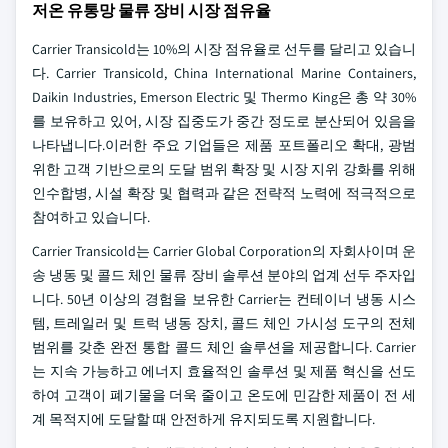
저온 유통망 물류 장비 시장 점유율
Carrier Transicold는 10%의 시장 점유율로 선두를 달리고 있습니
다. Carrier Transicold, China International Marine Containers,
Daikin Industries, Emerson Electric 및 Thermo King은 총 약 30%
를 보유하고 있어, 시장 집중도가 중간 정도로 분산되어 있음을
나타냅니다.이러한 주요 기업들은 제품 포트폴리오 확대, 광범
위한 고객 기반으로의 도달 범위 확장 및 시장 지위 강화를 위해
인수합병, 시설 확장 및 협력과 같은 전략적 노력에 적극적으로
참여하고 있습니다.
Carrier Transicold는 Carrier Global Corporation의 자회사이며 운
송 냉동 및 콜드 체인 물류 장비 솔루션 분야의 업계 선두 주자입
니다. 50년 이상의 경험을 보유한 Carrier는 컨테이너 냉동 시스
템, 트레일러 및 트럭 냉동 장치, 콜드 체인 가시성 도구의 전체
범위를 갖춘 완전 통합 콜드 체인 솔루션을 제공합니다. Carrier
는 지속 가능하고 에너지 효율적인 솔루션 및 제품 혁신을 선도
하여 고객이 폐기물을 더욱 줄이고 온도에 민감한 제품이 전 세
계 목적지에 도달할 때 안전하게 유지되도록 지원합니다.