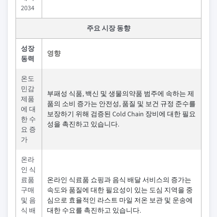
2034
주요 시장 동향
성장
영향
동력
온도
민감
부패성 식품, 백신 및 생물의약품 범주에 속하는 제
제품
품의 소비 증가는 안전성, 품질 및 보건 규정 준수를
에 대
보장하기 위해 검증된 Cold Chain 장비에 대한 필요
한 수
성을 촉진하고 있습니다.
요 증
가
온라
인 식
료품
온라인 식료품 쇼핑과 음식 배달 서비스의 증가는
구매
속도와 품질에 대한 필요성이 있는 도심 지역을 중
및 음
심으로 효율적인 라스트 마일 저온 보관 및 운송에
식 배
대한 수요를 촉진하고 있습니다.