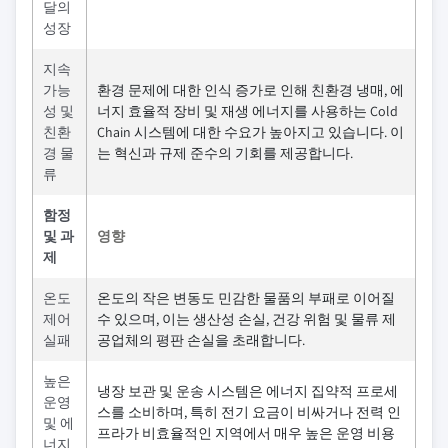
달의
성장
지속
가능
환경 문제에 대한 인식 증가로 인해 친환경 냉매, 에
성 및
너지 효율적 장비 및 재생 에너지를 사용하는 Cold
친환
Chain 시스템에 대한 수요가 높아지고 있습니다. 이
경 물
는 혁신과 규제 준수의 기회를 제공합니다.
류
함정
및 과
영향
제
온도
온도의 작은 변동도 민감한 물품의 부패로 이어질
제어
수 있으며, 이는 생산성 손실, 건강 위험 및 물류 제
실패
공업체의 평판 손실을 초래합니다.
높은
냉장 보관 및 운송 시스템은 에너지 집약적 프로세
운영
스를 소비하며, 특히 전기 요금이 비싸거나 전력 인
및 에
프라가 비효율적인 지역에서 매우 높은 운영 비용
너지