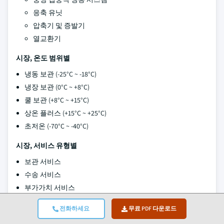
응축 유닛
압축기 및 증발기
열교환기
시장, 온도 범위별
냉동 보관 (-25°C ~ -18°C)
냉장 보관 (0°C ~ +8°C)
쿨 보관 (+8°C ~ +15°C)
상온 플러스 (+15°C ~ +25°C)
초저온 (-70°C ~ -40°C)
시장, 서비스 유형별
보관 서비스
수송 서비스
부가가치 서비스
급속 냉동
전화하세요
무료 PDF 다운로드
라벨링 및 포장