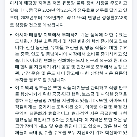
아시아 태평양 지역은 저온 유통망 물류 장비 시장을 주도하고
있습니다. 중국은 2024년 약 22.5%의 점유율로 선두를 달리고 있
으며, 2025년부터 2034년까지 약 11.9%의 연평균 성장률(CAGR)
로 성장할 것으로 예상됩니다.
아시아 태평양 지역에서 부패하기 쉬운 품목에 대한 수요는
도시화, 가처분 소득 증가 및 식단 변화와 함께 증가하고 있습
니다. 신선 농산물, 유제품, 해산물 및 냉동 식품에 대한 수요
는 중국, 인도 및 동남아시아 시장에서 소비를 증가시키고 있
습니다. 이러한 변화는 진화하는 도시 인구의 요구와 현대 소
매 형태를 지원하기 위해 공공 및 민간 부문 모두에서 냉장 보
관, 냉장 운송 및 온도 제어 창고에 대한 상당한 저온 유통망
투자를 필요로 할 것입니다.
이 지역의 정부들은 또한 식품 폐기물을 관리하고 식량 안보
를 향상시키기 위한 공공-민간 협력, 보조금 및 다양한 정책을
통해 저온 공급망 개발을 지원하고 있습니다. 또한, 아마도 더
적절하게는, 증가하는 조직화된 소매, 의약품 수출 및 국경 간
무역이 표준화와 효율적이고 효과적인 저온 공급망에 대한
필요성을 촉진하고 있다는 것입니다. 이 지역은 또한 저온 공
급망 장비의 제조 및 수출 원천이 되고 있으며, 많은 현지 업
체들이 국내 및 수출 수요를 모두 지원하기 위해 혁신하고 있