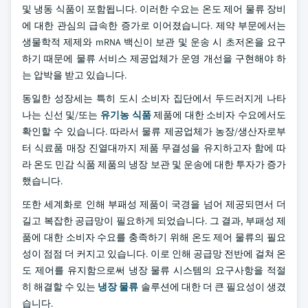
및 냉동 식품이 포함됩니다. 이러한 수요는 온도 제어 물류 장비
에 대한 관심의 급속한 증가로 이어졌습니다. 제약 부문에서는
생물학적 제제와 mRNA 백신이 보관 및 운송 시 초저온을 요구
하기 때문에 물류 서비스 제공업체가 운영 개선을 구현해야 하
는 압박을 받고 있습니다.
동일한 성장세는 특히 도시 소비자 집단에서 두드러지게 나타
나는 신선 및/또는
유기농 식품
제품에 대한 소비자 수요에서도
확인할 수 있습니다. 따라서 물류 제공업체가 농장/생산자로부
터 식료품 매장 진열대까지 제품 무결성을 유지하고자 함에 따
라 온도 민감 식품 제품의 냉장 보관 및 운송에 대한 투자가 증가
했습니다.
또한 세계화로 인해 부패성 제품이 국경을 넘어 제공되면서 더
길고 복잡한 공급망이 필요하게 되었습니다. 그 결과, 부패성 제
품에 대한 소비자 수요를 충족하기 위해 온도 제어 물류의 필요
성이 점점 더 커지고 있습니다. 이로 인해 공급망 전반에 걸쳐 온
도 제어를 유지함으로써 냉장 물류 시스템의 요구사항을 적절
히 해결할 수 있는
냉장 물류
솔루션에 대한 더 큰 필요성이 생겼
습니다.