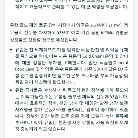
절한 국경 간 물류는 이 지역이 복잡한 콜드 체인 운영을 안정
적이고 효율적으로 관리할 수 있는 더 큰 역량을 제공합니다.
유럽 콜드 체인 물류 장비 시장에서 영국은 2024년에 21.1%의 점
유율로 선두를 차지하고 있으며 예측 기간 동안 6.7%의 연평균
성장률로 성장할 것으로 예상됩니다.
유럽은 전 세계적으로 가장 엄격한 식품 안전 및 의약품 규제
를 특징으로 하며, 이는 저온 유통망(Cold Chain) 운영 및 장비
에 대한 상당한 투자를 초래합니다. 일반 식품법(General
Food Law) 및 의약품 우수 유통 관리 기준(GDP)과 같은 EU 규
정 준수를 검증하려면 정교한 온도 모니터링, 추적 가능성 및
품질 관리 시스템이 필요합니다.
유럽 국가들은 야심찬 기후 목표와 환경 정책에 의해 주도되
는 지속 가능한 저온 유통망 솔루션 채택의 선두에 있습니다.
에너지 효율적인 장비, 천연 냉매 및 태양광 발전 냉장 보관
시스템을 통해 온실가스를 줄이라는 압력이 증가하고 있습
니다. 정부와 민간 부문 모두 순환 경제 모델과 녹색 물류에
투자하고 있어, 유럽은 친환경 저온 유통망 기술 혁신의 세계
적 중심지가 되고 있습니다.