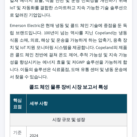
걸쳐 에너지 효율, 식품 안전 및 운영 신뢰성을 개선하기 위해
IoT 및 자동화를 결합한 스마트하고 지속 가능한 기술 솔루션으
로 알려진 기업입니다.
Emerson Electric은 현재 냉동 및 콜드 체인 기술에 중점을 둔 독
립 브랜드입니다. 100년이 넘는 역사를 지닌 Copeland는 냉동
식품 소매, 의료, 해상 및 운송을 가능하게 하는 압축기, 응축 장
치 및 IoT 지원 모니터링 시스템을 제공합니다. Copeland의 제품
은 콜드 체인 전반에 걸쳐 온도 제어, 추적 가능성 및 지속 가능
성을 향상시키는 에너지 효율 및 저GWP 솔루션을 가능하게 합
니다. 이들의 솔루션은 식료품점, 도매 유통 센터 및 냉동 운송에
서 찾을 수 있습니다.
콜드 체인 물류 장비 시장 보고서 특성
핵심
세부 사항
요점
시장 규모 및 성장
기준
2024