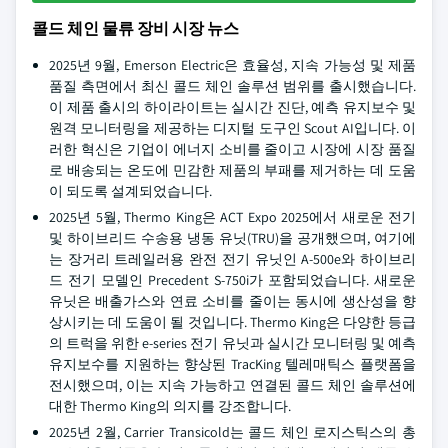
콜드 체인 물류 장비 시장 뉴스
2025년 9월, Emerson Electric은 효율성, 지속 가능성 및 제품
품질 측면에서 최신 콜드 체인 솔루션 범위를 출시했습니다.
이 제품 출시의 하이라이트는 실시간 진단, 예측 유지보수 및
원격 모니터링을 제공하는 디지털 도구인 Scout AI입니다. 이
러한 혁신은 기업이 에너지 소비를 줄이고 시장에 시장 품질
로 배송되는 온도에 민감한 제품의 부패를 제거하는 데 도움
이 되도록 설계되었습니다.
2025년 5월, Thermo King은 ACT Expo 2025에서 새로운 전기
및 하이브리드 수송용 냉동 유닛(TRU)을 공개했으며, 여기에
는 장거리 트레일러용 완전 전기 유닛인 A-500e와 하이브리
드 전기 모델인 Precedent S-750i가 포함되었습니다. 새로운
유닛은 배출가스와 연료 소비를 줄이는 동시에 생산성을 향
상시키는 데 도움이 될 것입니다. Thermo King은 다양한 등급
의 트럭을 위한 e-series 전기 유닛과 실시간 모니터링 및 예측
유지보수를 지원하는 향상된 TracKing 텔레매틱스 플랫폼을
전시했으며, 이는 지속 가능하고 연결된 콜드 체인 솔루션에
대한 Thermo King의 의지를 강조합니다.
2025년 2월, Carrier Transicold는 콜드 체인 로지스틱스의 총