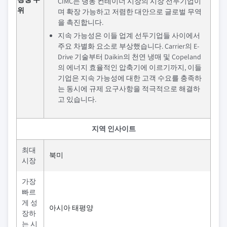
CIMC는 냉동 컨테이너 시장의 시장 선두기업이
위
며 확장 가능하고 저렴한 대안으로 글로벌 무역
을 촉진합니다.
지속 가능성은 이들 업계 선두기업들 사이에서
주요 차별화 요소로 부상했습니다. Carrier의 E-
Drive 기술부터 Daikin의 천연 냉매 및 Copeland
의 에너지 효율적인 압축기에 이르기까지, 이들
기업은 지속 가능성에 대한 고객 수요를 충족하
는 동시에 규제 요구사항을 적극적으로 해결하
고 있습니다.
지역 인사이트
최대
북미
시장
가장
빠르
게 성
아시아 태평양
장하
는 시