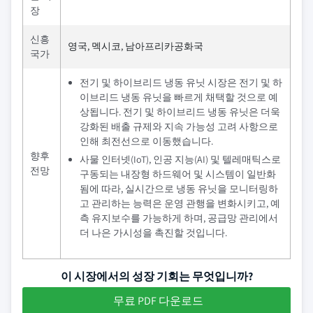
장
신흥
영국, 멕시코, 남아프리카공화국
국가
전기 및 하이브리드 냉동 유닛 시장은 전기 및 하
이브리드 냉동 유닛을 빠르게 채택할 것으로 예
상됩니다. 전기 및 하이브리드 냉동 유닛은 더욱
강화된 배출 규제와 지속 가능성 고려 사항으로
인해 최전선으로 이동했습니다.
향후
사물 인터넷(IoT), 인공 지능(AI) 및 텔레매틱스로
전망
구동되는 내장형 하드웨어 및 시스템이 일반화
됨에 따라, 실시간으로 냉동 유닛을 모니터링하
고 관리하는 능력은 운영 관행을 변화시키고, 예
측 유지보수를 가능하게 하며, 공급망 관리에서
더 나은 가시성을 촉진할 것입니다.
이 시장에서의 성장 기회는 무엇입니까?
무료 PDF 다운로드