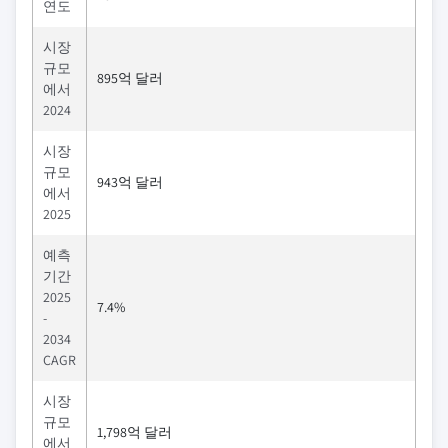
연도
시장
규모
895억 달러
에서
2024
시장
규모
943억 달러
에서
2025
예측
기간
2025
7.4%
-
2034
CAGR
시장
규모
1,798억 달러
에서