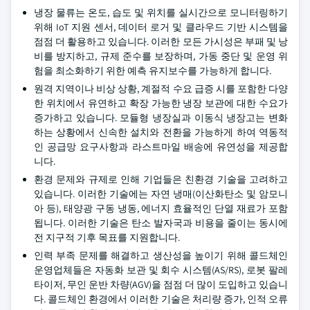
냉장 물류는 온도, 습도 및 위치를 실시간으로 모니터링하기
위해 IoT 지원 센서, 데이터 로거 및 클라우드 기반 시스템을
점점 더 활용하고 있습니다. 이러한 모든 가시성은 부패 및 낭
비를 방지하고, 규제 준수를 보장하며, 가동 중단 및 운영 위
험을 최소화하기 위한 예측 유지보수를 가능하게 합니다.
원격 지역이나 비상 상황, 계절적 수요 급증 시를 포함한 다양
한 위치에서 유연하고 확장 가능한 냉장 보관에 대한 수요가
증가하고 있습니다. 모듈형 냉장실과 이동식 냉장고는 변화
하는 상황에서 신속한 설치와 전환을 가능하게 하여 역동적
인 공급망 요구사항과 라스트마일 배송에 유연성을 제공합
니다.
환경 문제와 규제로 인해 기업들은 친환경 기술을 고려하고
있습니다. 이러한 기술에는 자연 냉매(이산화탄소 및 암모니
아 등), 태양광 구동 냉동, 에너지 효율적인 단열 재료가 포함
됩니다. 이러한 기술은 탄소 발자국과 비용을 줄이는 동시에
전 지구적 기후 목표를 지원합니다.
인력 부족 문제를 해결하고 생산성을 높이기 위해 콜드체인
운영업체들은 자동화 보관 및 회수 시스템(AS/RS), 로봇 팔레
타이저, 무인 운반 차량(AGV)을 점점 더 많이 도입하고 있습니
다. 콜드체인 환경에서 이러한 기술은 처리량 증가, 인적 오류