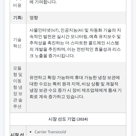
에 기여합니다.
비용
기회:
영향
사물인터넷(IoT), 인공지능(AI) 및 자동화 기술의 지
속적인 발전은 실시간 모니터링, 예측 유지보수 및
기술
추적성을 촉진하는 더 스마트한 콜드체인 시스템
혁신
의 개발을 추진하며, 이는 전반적인 효율성과 리스
크 노출을 증가시킵니다.
모듈
형 및
유연하고 확장 가능하며 휴대 가능한 냉장 보관에
이동
대한 수요는 특히 원격 지역, 비상 상황 및 계절적
형 냉
냉장 보관 수요 증가 시 장비 제조업체에게 틈새 기
장 보
회로 계속 증가하고 있습니다.
관 솔
루션
시장 선도 기업 (2024)
Carrier Transicold
시장 선