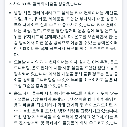
지하여 390억 달러의 매출을 창출했습니다.
냉장 해운 컨테이너라고도 불리는 리퍼 컨테이너는 해산물,
과일, 채소, 유제품, 의약품을 포함한 부패하기 쉬운 상품의
무역 세계화로 인해 수요가 증가하고 있습니다. 리퍼 컨테이
너는 해상, 철도, 도로를 통한 장거리 운송 중에 특정 온도 범
위를 유지하도록 설계되었습니다. 온도를 보존하면서 한 운
송 방식에서 다른 운송 방식으로 이동할 수 있는 능력은 이러
한 컨테이너를 국제 콜드체인 물류의 필수 부분으로 만듭니
다.
오늘날 시대의 리퍼 컨테이너는 이제 실시간 GPS 추적, 온도
모니터링, 온도 편차에 대한 자동 알림을 포함한 첨단 기술로
장착되어 있습니다. 이러한 기능을 통해 물류 경로는 운송 중
화물 상태를 모니터링할 수 있어 부패를 최소화하고 높은 내
구성 표준을 충족할 수 있습니다.
온도 제어 물류에 대한 증가하는 수요를 지원하기 위해 많은
기업들은 냉장 트럭과 트레일러, 냉장 해운 컨테이너, 운영 비
용과 배출을 최소화하기 위해 전기화 및 하이브리드화된 지
속 가능한 트럭을 포함한 냉장 차량을 급증시키고 있습니다.
또한 냉장 라스트마일 배송 트럭이 증가하고 있으며, 이는 주
로 전자상거래 및 퀵커머스 플랫폼에 의해 주도되고 있습니