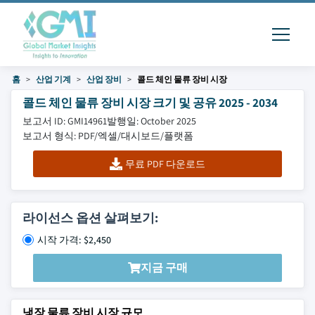
홈
산업 기계
산업 장비
콜드 체인 물류 장비 시장
콜드 체인 물류 장비 시장 크기 및 공유 2025 - 2034
보고서 ID: GMI14961
발행일: October 2025
보고서 형식: PDF/엑셀/대시보드/플랫폼
무료 PDF 다운로드
라이선스 옵션 살펴보기:
시작 가격: $2,450
지금 구매
냉장 물류 장비 시장 규모