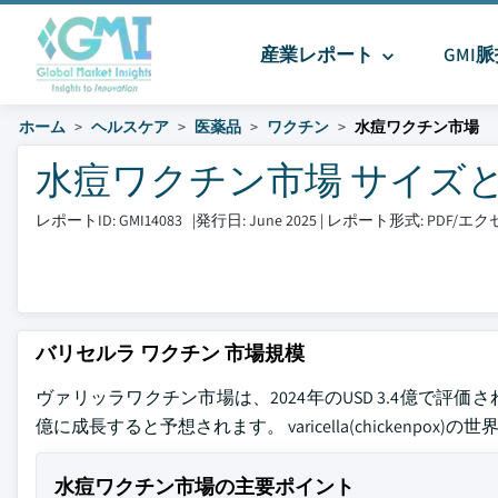
産業レポート
GMI
ホーム
ヘルスケア
医薬品
ワクチン
水痘ワクチン市場
水痘ワクチン市場 サイズとシェア
レポートID: GMI14083
|
発行日: June 2025
|
レポート形式: PDF/
バリセルラ ワクチン 市場規模
ヴァリッラワクチン市場は、2024年のUSD 3.4億で評価されまし
億に成長すると予想されます。 varicella(chicken
水痘ワクチン市場の主要ポイント