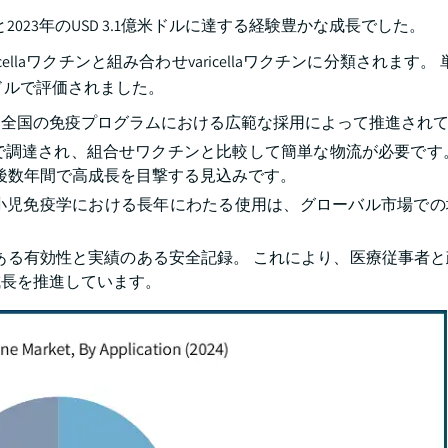
2023年のUSD 3.1億米ドルに達する経験豊かな成長でした。
ワクチンと組み合わせvaricellaワクチンに分類されます。 単価のv
米ドルで評価されました。
、全国の免疫プログラムにおける広範な採用によって推進され
で調達され、組合せワクチンと比較して簡単な物流が必要です。
は今後数年間で高成長を目撃する見込みです。
小児免疫学における長年にわたる使用は、グローバル市場での
ある有効性と実績のある安全記録。 これにより、医療従事者
成長を推進しています。