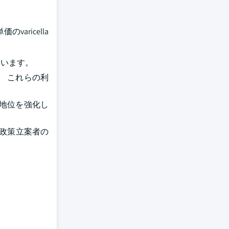
aricella
ています。
 これらの利
地位を強化し
と政策立案者の