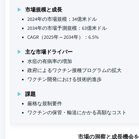
市場規模と成長
2024年の市場規模：34億米ドル
2034年の市場予測規模：63億米ドル
CAGR（2025年～2034年）：6.5%
主な市場ドライバー
水痘の有病率の増加
政府によるワクチン接種プログラムの拡大
ワクチン開発における技術的進歩
課題
厳格な規制要件
ワクチンの保管・輸送にかかる高額なコスト
市場の洞察と成長機会