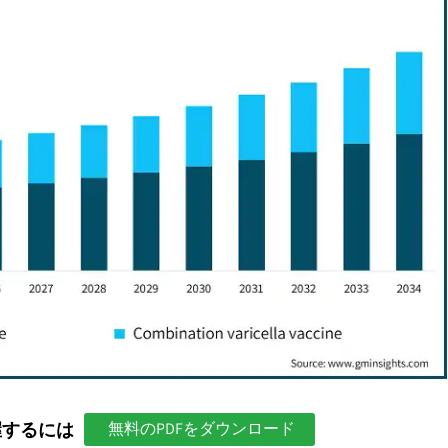
握するには
無料のPDFをダウンロード