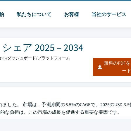
脈拍
私たちについて
お客様
当社のサービス
 2025 – 2034
エクセル/ダッシュボード/プラットフォーム
無料のPDF
ー
た。 市場は、予測期間の6.5%のCAGRで、2025のUSD 3.5億か
pox)の世界的な負担は、この市場の成長を促進する重要な要因です。