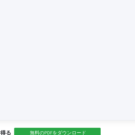
を得る
無料のPDFをダウンロード