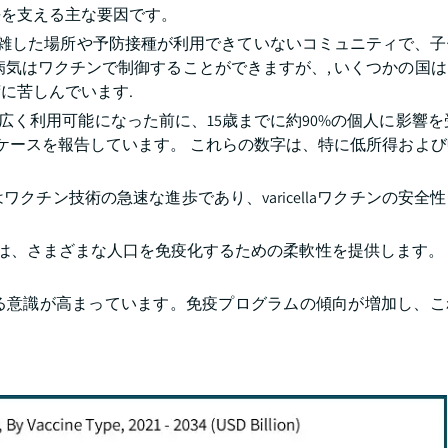
長を支える主な要因です。
混雑した場所や予防接種が利用できていないコミュニティで、
病気はワクチンで制御することができますが、, いくつかの国
に苦しんでいます.
広く利用可能になった前に、15歳までに約90%の個人に影響を
いケースを報告しています。 これらの数字は、特に低所得およ
チン技術の急速な進歩であり、varicellaワクチンの安全
発は、さまざまな人口を免疫化するための柔軟性を提供します。
る意識が高まっています。免疫プログラムの傾向が増加し、こ