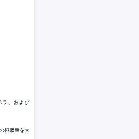
ベラ、および
ンの摂取量を大