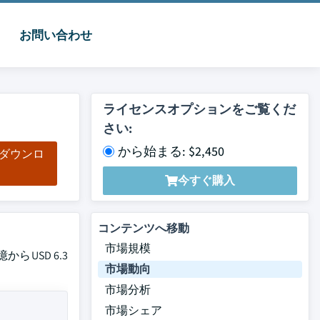
お問い合わせ
ライセンスオプションをご覧くだ
さい:
から始まる: $2,450
をダウンロ
ド
今すぐ購入
コンテンツへ移動
市場規模
らUSD 6.3
市場動向
市場分析
市場シェア