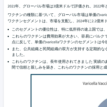
2021年、グローバル市場は3億米ドルで評価され、2022年と
ワクチンの種類に基づいて、グローバル市場は単価のvaricella
ワクチンセグメントは、市場を支配し、2024年に2.2億
このセグメントの優位性は、特に低所得の途上国では
これらのワクチンは費用効果が大きい、容易にバルク
点に反して、単価のvaricellaワクチンのセグメント
また、公共組織と民間組織の双方が支持する定期的な
ました。
これらのワクチンは、長年使用されてきました 実績の
間で信頼と親しみを築き、これらのワクチンの採用と