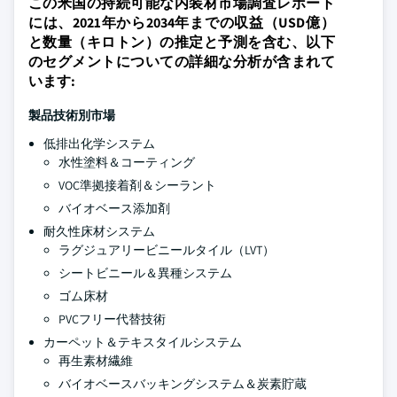
この米国の持続可能な内装材市場調査レポート
には、2021年から2034年までの収益（USD億）
と数量（キロトン）の推定と予測を含む、以下
のセグメントについての詳細な分析が含まれて
います:
製品技術別市場
低排出化学システム
水性塗料＆コーティング
VOC準拠接着剤＆シーラント
バイオベース添加剤
耐久性床材システム
ラグジュアリービニールタイル（LVT）
シートビニール＆異種システム
ゴム床材
PVCフリー代替技術
カーペット＆テキスタイルシステム
再生素材繊維
バイオベースバッキングシステム＆炭素貯蔵