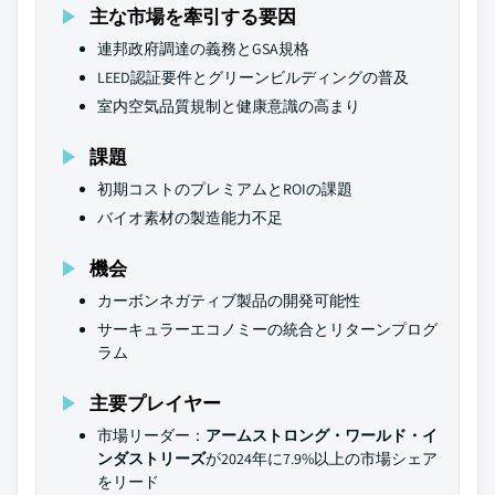
主な市場を牽引する要因
連邦政府調達の義務とGSA規格
LEED認証要件とグリーンビルディングの普及
室内空気品質規制と健康意識の高まり
課題
初期コストのプレミアムとROIの課題
バイオ素材の製造能力不足
機会
カーボンネガティブ製品の開発可能性
サーキュラーエコノミーの統合とリターンプログ
ラム
主要プレイヤー
市場リーダー：
アームストロング・ワールド・イ
ンダストリーズ
が2024年に7.9%以上の市場シェア
をリード