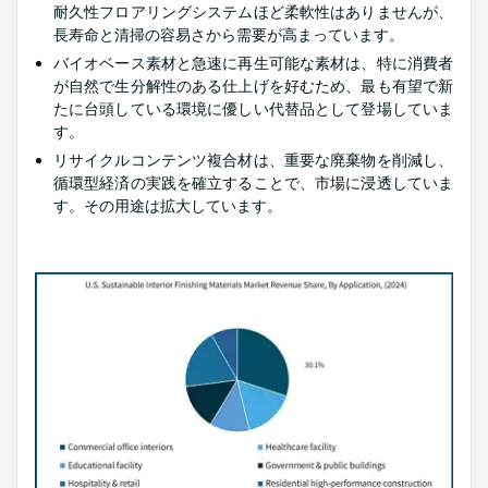
耐久性フロアリングシステムほど柔軟性はありませんが、
長寿命と清掃の容易さから需要が高まっています。
バイオベース素材と急速に再生可能な素材は、特に消費者
が自然で生分解性のある仕上げを好むため、最も有望で新
たに台頭している環境に優しい代替品として登場していま
す。
リサイクルコンテンツ複合材は、重要な廃棄物を削減し、
循環型経済の実践を確立することで、市場に浸透していま
す。その用途は拡大しています。