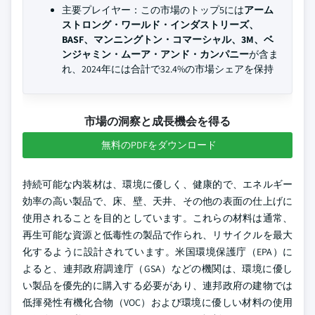
主要プレイヤー：この市場のトップ5には
アーム
ストロング・ワールド・インダストリーズ、
BASF、マンニングトン・コマーシャル、3M、ベ
ンジャミン・ムーア・アンド・カンパニー
が含ま
れ、2024年には合計で32.4%の市場シェアを保持
市場の洞察と成長機会を得る
無料のPDFをダウンロード
持続可能な内装材は、環境に優しく、健康的で、エネルギー
効率の高い製品で、床、壁、天井、その他の表面の仕上げに
使用されることを目的としています。これらの材料は通常、
再生可能な資源と低毒性の製品で作られ、リサイクルを最大
化するように設計されています。米国環境保護庁（EPA）に
よると、連邦政府調達庁（GSA）などの機関は、環境に優し
い製品を優先的に購入する必要があり、連邦政府の建物では
低揮発性有機化合物（VOC）および環境に優しい材料の使用