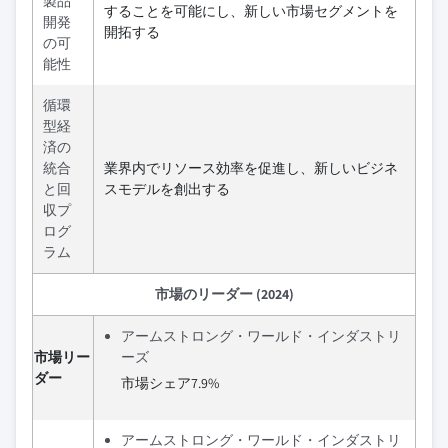
製品
することを可能にし、新しい市場セグメントを
開発
開拓する
の可
能性
循環
型経
済の
統合
業界内でリソース効率を促進し、新しいビジネ
と回
スモデルを創出する
収プ
ログ
ラム
市場のリーダー (2024)
アームストロング・ワールド・インダストリ
市場リー
ーズ
ダー
市場シェア7.9%
アームストロング・ワールド・インダストリ