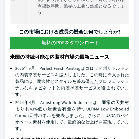
今後数年間、業界の主要な焦点となるでしょ
う
この市場における成長の機会は何でしょうか?
無料のPDFをダウンロード
米国の持続可能な内装材市場の最新ニュース
2025年9月、Perfect Finish Paintingはコロラド州リトルトン
の内装塗装サービスを拡大しました。この時に導入された
製品には、耐久性とスタイルを兼ね備えたプロフェッショ
ナルなキャビネットと内装塗装サービスが含まれていま
す。
2024年4月、Armstrong World Industriesは、通常の天井材
よりも43%低い炭素含有量を持つULTIMA Low Embodied
Carbon天井パネルを発表しました。さらに、USDAのバイ
オベース素材を使用して、最終的な仕上げを実現していま
す。