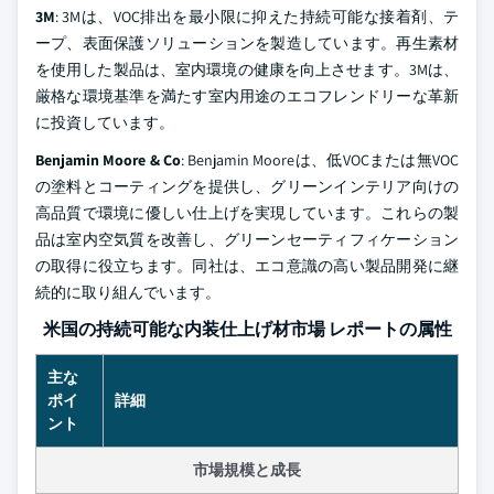
3M
: 3Mは、VOC排出を最小限に抑えた持続可能な接着剤、テ
ープ、表面保護ソリューションを製造しています。再生素材
を使用した製品は、室内環境の健康を向上させます。3Mは、
厳格な環境基準を満たす室内用途のエコフレンドリーな革新
に投資しています。
Benjamin Moore & Co
: Benjamin Mooreは、低VOCまたは無VOC
の塗料とコーティングを提供し、グリーンインテリア向けの
高品質で環境に優しい仕上げを実現しています。これらの製
品は室内空気質を改善し、グリーンセーティフィケーション
の取得に役立ちます。同社は、エコ意識の高い製品開発に継
続的に取り組んでいます。
米国の持続可能な内装仕上げ材市場 レポートの属性
主な
ポイ
詳細
ント
市場規模と成長