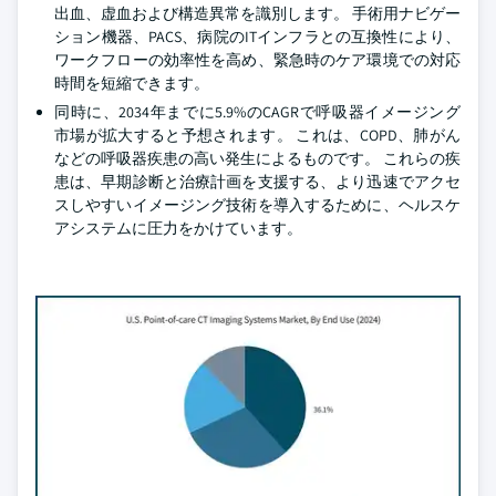
出血、虚血および構造異常を識別します。 手術用ナビゲー
ション機器、PACS、病院のITインフラとの互換性により、
ワークフローの効率性を高め、緊急時のケア環境での対応
時間を短縮できます。
同時に、2034年までに5.9%のCAGRで呼吸器イメージング
市場が拡大すると予想されます。 これは、COPD、肺がん
などの呼吸器疾患の高い発生によるものです。 これらの疾
患は、早期診断と治療計画を支援する、より迅速でアクセ
スしやすいイメージング技術を導入するために、ヘルスケ
アシステムに圧力をかけています。