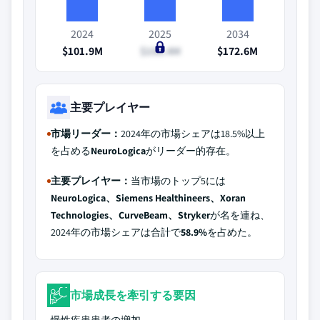
2024
2025
2034
$101.9M
$106.4M
$172.6M
主要プレイヤー
市場リーダー：
2024年の市場シェアは18.5%以上
を占める
NeuroLogica
がリーダー的存在。
主要プレイヤー：
当市場のトップ5には
NeuroLogica、Siemens Healthineers、Xoran
Technologies、CurveBeam、Stryker
が名を連ね、
2024年の市場シェアは合計で
58.9%
を占めた。
市場成長を牽引する要因