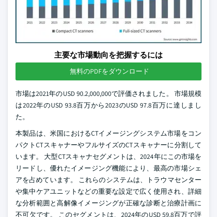
主要な市場動向を把握するには
無料のPDFをダウンロード
市場は2021年のUSD 90.2,000,000で評価されました。 市場規模
は2022年のUSD 93.8百万から2023のUSD 97.8百万に達しまし
た。
本製品は、米国におけるCTイメージングシステム市場をコン
パクトCTスキャナーやフルサイズのCTスキャナーに分割して
います。 大型CTスキャナセグメントは、2024年にこの市場を
リードし、優れたイメージング機能により、最高の市場シェ
アを占めています。 これらのシステムは、トラウマセンター
や集中ケアユニットなどの重要な設定で広く使用され、詳細
な分析範囲と高解像イメージングが正確な診断と治療計画に
不可欠です。 このセグメントは、2024年のUSD 59.8百万で評