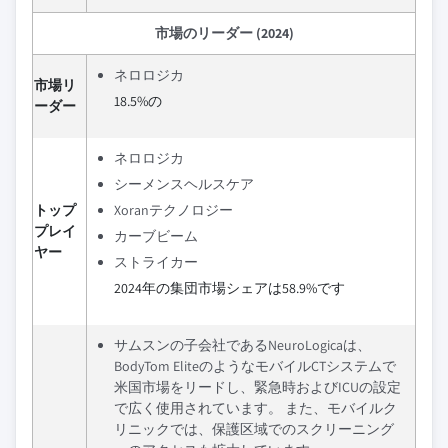
市場のリーダー (2024)
ネロロジカ
市場リ
18.5%の
ーダー
ネロロジカ
シーメンスヘルスケア
トップ
Xoranテクノロジー
プレイ
カーブビーム
ヤー
ストライカー
2024年の集団市場シェアは58.9%です
サムスンの子会社であるNeuroLogicaは、
BodyTom EliteのようなモバイルCTシステムで
米国市場をリードし、緊急時およびICUの設定
で広く使用されています。 また、モバイルク
リニックでは、保護区域でのスクリーニング