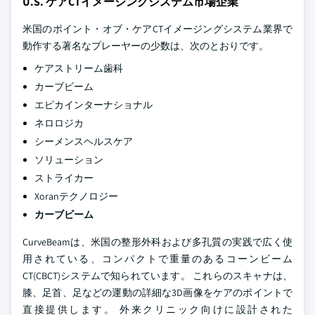
U.S. ケアCTイメージングシステム市場企業
米国のポイント・オブ・ケアCTイメージングシステム業界で
動作する著名なプレーヤーの少数は、次のとおりです。
ケアストリーム歯科
カーブビーム
エピカインターナショナル
ネロロジカ
シーメンスヘルスケア
ソリューション
ストライカー
Xoranテクノロジー
カーブビーム
CurveBeamは、米国の整形外科および多孔質の実践で広く使
用されている、コンパクトで重量のあるコーンビーム
CT(CBCT)システムで知られています。 これらのスキャナは、
膝、足首、足などの運動の詳細な3D画像をケアのポイントで
直接提供します。 外来クリニック向けに設計された