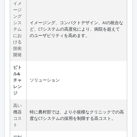
イメ
ージ
ング
シス
イメージング、コンパクトデザイン、AIの統合な
テム
ど、CTシステムの高度化により、病院を超えて
にお
のユーザビリティを高めます。
ける
技術
開発
ピト
ル&
チャ
ソリューション
レン
ジ
高い
機器
特に農村部では、より小規模なクリニックでの高
コス
度なCTシステムの採用を制限する高コスト。
ト