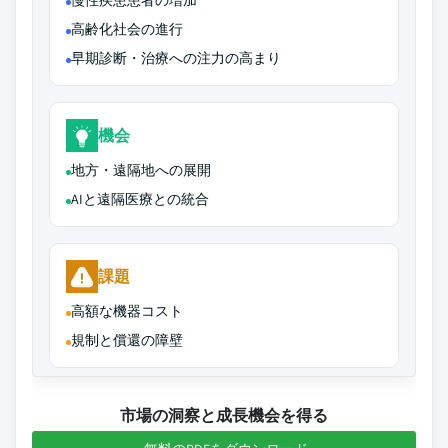
慢性疾患患者の増加
高齢化社会の進行
早期診断・治療への注力の高まり
機会
地方・遠隔地への展開
AIと遠隔医療との統合
課題
高額な機器コスト
規制と償還の障壁
市場の洞察と成長機会を得る