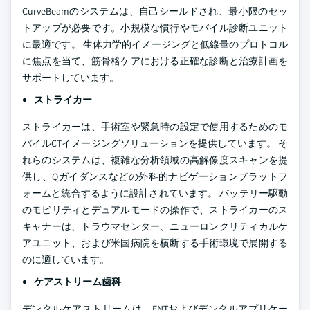
CurveBeamのシステムは、自己シールドされ、最小限のセッ
トアップが必要です。小規模な慣行やモバイル診断ユニット
に最適です。 生体力学的イメージングと低線量のプロトコル
に焦点を当て、筋骨格ケアにおける正確な診断と治療計画を
サポートしています。
ストライカー
ストライカーは、手術室や緊急時の設定で使用するためのモ
バイルCTイメージングソリューションを提供しています。 そ
れらのシステムは、複雑な分析領域の高解像度スキャンを提
供し、Qガイダンスなどの外科的ナビゲーションプラットフ
ォームと統合するように設計されています。 バッテリー駆動
のモビリティとデュアルモードの操作で、ストライカーのス
キャナーは、トラウマセンター、ニューロンクリティカルケ
アユニット、および米国病院を横断する手術環境で展開する
のに適しています。
ケアストリーム歯科
デンタルケアストリームは、ENTおよびデンタルアプリケー