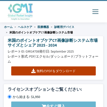
ホーム
ヘルスケア
医療機器
診断用デバイス
米国のポイントオブケアCT画像診断システム市場
米国のポイントオブケアCT画像診断システム市場
サイズとシェア 2025 - 2034
レポートID: GMI14708
発行日: September 2025
レポート形式: PDF/エクセル/ダッシュボード/プラットフォー
ム
無料のPDFをダウンロード
ライセンスオプションをご覧ください:
から始まる: $1,950
今すぐ購入