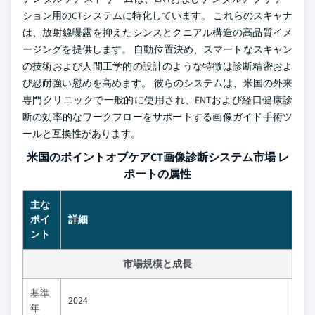
ション用のCTシステムに特化しています。 これらのスキャナ
は、放射線曝露を抑えたシンスとクニアル構造の高品質イメ
ージングを提供します。 自動位置決め、スマートなスキャン
の技術および人間工学的の設計のような特徴は診断精密およ
び忍耐強い慰めを高めます。 彼らのシステムは、米国の外来
専門クリニックで一般的に使用され、ENTおよび経口健康診
断の効率的なワークフローをサポートする画像ガイド手術ツ
ールと互換性があります。
米国のポイントオブケアCT画像診断システム市場 レ
ポートの属性
主な
ポイ
詳細
ント
市場規模と成長
基準
2024
年