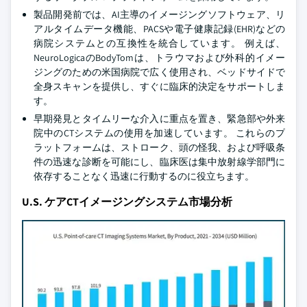
製品開発前では、AI主導のイメージングソフトウェア、リ
アルタイムデータ機能、PACSや電子健康記録(EHR)などの
病院システムとの互換性を統合しています。 例えば、
NeuroLogicaのBodyTomは、トラウマおよび外科的イメー
ジングのための米国病院で広く使用され、ベッドサイドで
全身スキャンを提供し、すぐに臨床的決定をサポートしま
す。
早期発見とタイムリーな介入に重点を置き、緊急部や外来
院中のCTシステムの使用を加速しています。 これらのプ
ラットフォームは、ストローク、頭の怪我、および呼吸条
件の迅速な診断を可能にし、臨床医は集中放射線学部門に
依存することなく迅速に行動するのに役立ちます。
U.S. ケアCTイメージングシステム市場分析