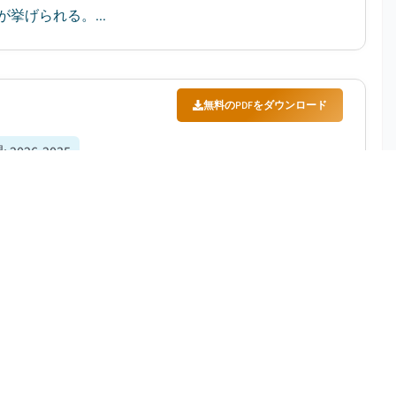
げられる。...
無料のPDFをダウンロード
間
:
2026-2035
26年から2035年にかけて年平均成長率（CAGR）
る需要の高まりが要因となっている。...
無料のPDFをダウンロード
間
:
2026-2035
035年にかけて年平均成長率15.7%で成長すると予想さ