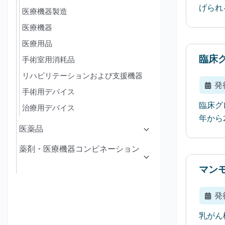
げられる
医療機器製造
医療機器
医療用品
臨床
手術室用消耗品
リハビリテーションおよび支援機器
発
手術用デバイス
臨床グ
治療用デバイス
年から
医薬品
薬剤・医療機器コンビネーション
マン
発
乳がん