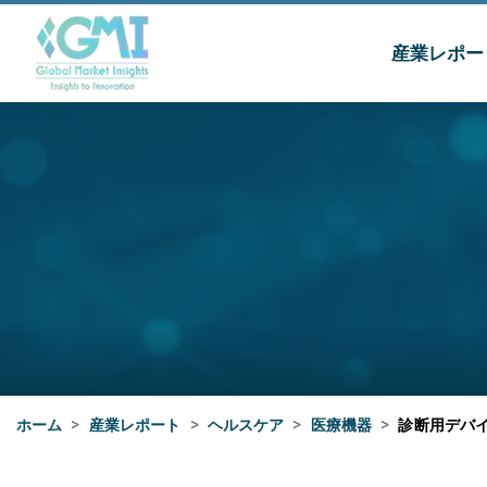
産業レポー
ホーム
>
産業レポート
>
ヘルスケア
>
医療機器
>
診断用デバ