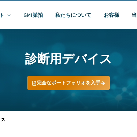
ト
GMI脈拍
私たちについて
お客様
当
診断用デバイス
完全なポートフォリオを入手
イス