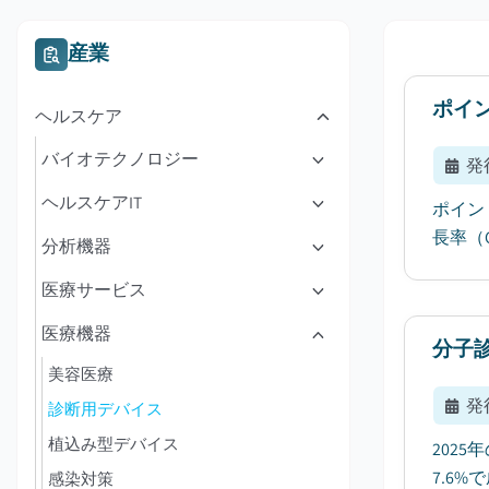
産業
ポイン
ヘルスケア
バイオテクノロジー
発
ヘルスケアIT
ポイン
長率（
分析機器
医療サービス
医療機器
分子
美容医療
発
診断用デバイス
植込み型デバイス
202
7.6
感染対策