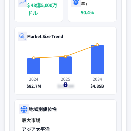
年）
$ 48億5,000万
50.4%
ドル
Market Size Trend
2024
2025
2034
$82.7M
$123.6M
$4.85B
地域別優位性
最大市場
アジア太平洋