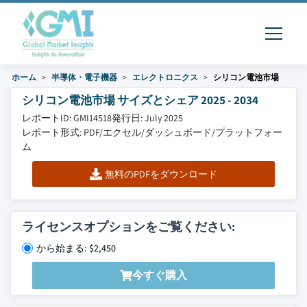
ホーム
半導体・電子機器
エレクトロニクス
シリコン電池市場
シリコン電池市場 サイズとシェア 2025 - 2034
レポートID: GMI14518
発行日: July 2025
レポート形式: PDF/エクセル/ダッシュボード/プラットフォー
ム
無料のPDFをダウンロード
ライセンスオプションをご覧ください:
から始まる: $2,450
今すぐ購入