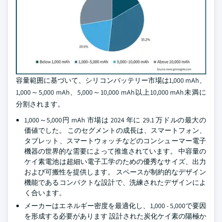
容量範囲に基づいて、シリコンバッテリー市場は1,000 mAh、
1,000～5,000 mAh、5,000～10,000 mAh以上10,000 mAh未満に
分割されます。
1,000～5,000円 mAh 市場は 2024 年に 29.1 万ドルの最大の
価値でした。 このセグメントの成長は、スマートフォン、
タブレット、スマートウォッチなどのコンシューマー電子
機器の世界的な需要によって推進されています。 中容量の
ケイ素電池は超細い電子工学のための優秀なサイズ、出力
および可搬性を提供します。 スペースが制約的なデザイン
機能であるコンパクトな設計で、洗練されたデザインによ
く合います。
メーカーはエネルギー密度を最適化し、1,000 - 5,000で要因
を形成する必要があります 設計された炭化ケイ素の陽極か