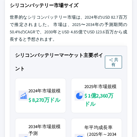
シリコンバッテリー市場サイズ
世界的なシリコンバッテリー市場は、2024年のUSD 82.7百万
で推定されました。 市場は、2025〜2034年の予測期間の
50.4%のCAGRで、2030年とUSD 4.85億でUSD 123.6百万から成
長すると予想されます。
シリコンバッテリーマーケット主要ポイ
共
有
ント
2025年市場規模
2024年市場規模
$ 1億2,360万
$ 8,270万ドル
ドル
2034年市場規模
年平均成長率
予測
（2025年～2034