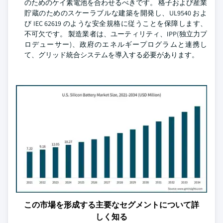
のためのケイ素電池を合わせるべきです。 格子および産業
貯蔵のためのスケーラブルな建築を開発し、UL9540 およ
び IEC 62619 のような安全規格に従うことを保障します、
不可欠です。 製造業者は、ユーティリティ、IPP(独立力プ
ロデューサー)、政府のエネルギープログラムと連携し
て、グリッド統合システムを導入する必要があります。
この市場を形成する主要なセグメントについて詳
しく知る