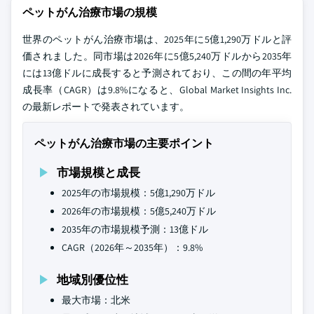
ペットがん治療市場の規模
世界のペットがん治療市場は、2025年に5億1,290万ドルと評
価されました。同市場は2026年に5億5,240万ドルから2035年
には13億ドルに成長すると予測されており、この間の年平均
成長率（CAGR）は9.8%になると、Global Market Insights Inc.
の最新レポートで発表されています。
ペットがん治療市場の主要ポイント
市場規模と成長
2025年の市場規模：5億1,290万ドル
2026年の市場規模：5億5,240万ドル
2035年の市場規模予測：13億ドル
CAGR（2026年～2035年）：9.8%
地域別優位性
最大市場：北米