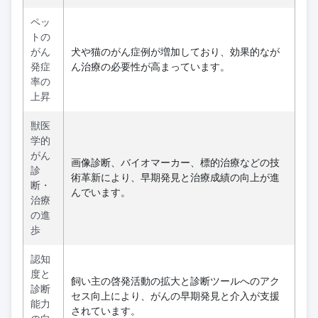
ペッ
トの
がん
犬や猫のがん症例が増加しており、効果的なが
発症
ん治療の必要性が高まっています。
率の
上昇
獣医
学的
がん
画像診断、バイオマーカー、標的治療などの技
診
術革新により、早期発見と治療成績の向上が進
断・
んでいます。
治療
の進
歩
認知
度と
飼い主の啓発活動の拡大と診断ツールへのアク
診断
セス向上により、がんの早期発見と介入が支援
能力
されています。