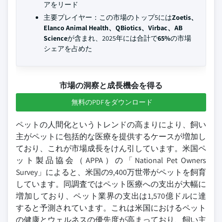
アをリード
主要プレイヤー：この市場のトップ5には
Zoetis、
Elanco Animal Health、QBiotics、Virbac、AB
Science
が含まれ、2025年には合計で
65%
の市場
シェアを占めた
市場の洞察と成長機会を得る
無料のPDFをダウンロード
ペットの人間化というトレンドの高まりにより、飼い
主がペットに包括的な医療を提供するケースが増加し
ており、これが市場成長をけん引しています。米国ペ
ット製品協会（APPA）の「National Pet Owners
Survey」によると、米国の9,400万世帯がペットを飼育
しています。同調査ではペット医療への支出が大幅に
増加しており、ペット業界の支出は1,570億ドルに達
すると予測されています。これは米国におけるペット
の健康とウェルネスの優先度が高まっており、飼い主