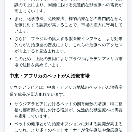
識の向上により、同国における先進的な獣医療への需要が
高まっています。
また、化学療法、免疫療法、標的治療などの専門的ながん
治療に対する認識が高まることで、市場の拡大に寄与して
います。
さらに、ブラジルの拡大する獣医療インフラと、より効果
的ながん治療薬の普及により、これらの治療へのアクセス
が向上すると見込まれます。
このため、上記の要因によりブラジルはラテンアメリカ市
場で注目を集めています。
中東・アフリカのペットがん治療市場
サウジアラビアは、中東・アフリカ地域のペットがん治療産
業で成長が見込まれています。
サウジアラビアにおけるペットの飼育頭数の増加、特に裕
福な都市部の層における増加が、先進的な獣医療への需要
を牽引しています。
ペットの健康とがん治療オプションに対する認識が高まる
につれ、より多くのペットオーナーが化学療法や免疫療法