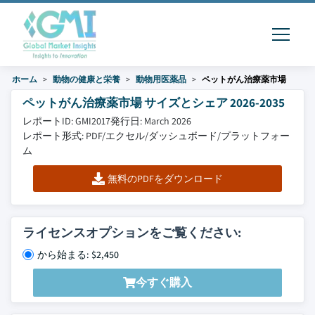
ホーム
動物の健康と栄養
動物用医薬品
ペットがん治療薬市場
ペットがん治療薬市場 サイズとシェア 2026-2035
レポートID: GMI2017
発行日: March 2026
レポート形式: PDF/エクセル/ダッシュボード/プラットフォー
ム
無料のPDFをダウンロード
ライセンスオプションをご覧ください:
から始まる: $2,450
今すぐ購入