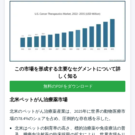
この市場を形成する主要なセグメントについて詳
しく知る
無料のPDFをダウンロード
北米ペットがん治療薬市場
北米のペットがん治療薬産業は、2025年に世界の動物医療市
場の78.4%のシェアを占め、圧倒的な存在感を示した。
北米はペットの飼育率の高さ、標的治療薬や免疫療法の普
及、腫瘍内注射薬の臨床採用の拡大により、世界市場をリ