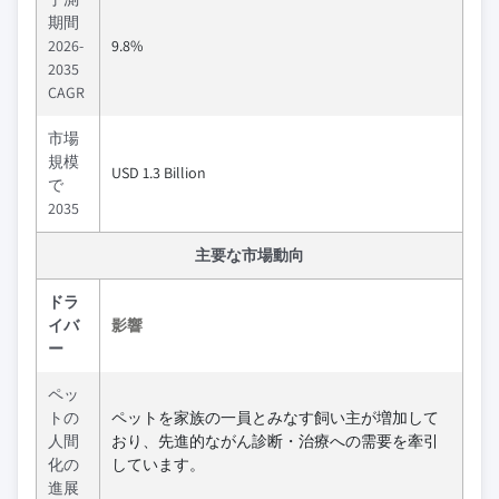
期間
2026-
9.8%
2035
CAGR
市場
規模
USD 1.3 Billion
で
2035
主要な市場動向
ドラ
イバ
影響
ー
ペッ
トの
ペットを家族の一員とみなす飼い主が増加して
人間
おり、先進的ながん診断・治療への需要を牽引
化の
しています。
進展