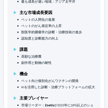
最も成長が速い地域：アジア太平洋
主な市場成長要因
ペットの人間化の進展
ペットのがん発症率の上昇
獣医学的腫瘍学の診断・治療技術の進歩
認知度と診断能力の向上
課題
高額な治療費
副作用と動物の耐性
機会
ペット向け個別化がんワクチンの開発
AIを活用した診断・治療プラットフォームの拡大
主要プレイヤー
市場リーダー：
Zoetis
が2025年に18%以上のシェ