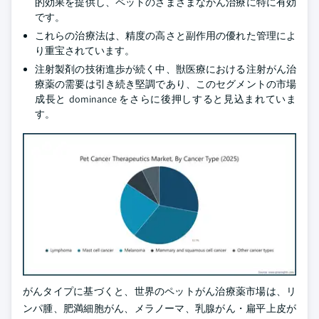
的効果を提供し、ペットのさまざまながん治療に特に有効
です。
これらの治療法は、精度の高さと副作用の優れた管理によ
り重宝されています。
注射製剤の技術進歩が続く中、獣医療における注射がん治
療薬の需要は引き続き堅調であり、このセグメントの市場
成長と dominance をさらに後押しすると見込まれていま
す。
がんタイプに基づくと、世界のペットがん治療薬市場は、リ
ンパ腫、肥満細胞がん、メラノーマ、乳腺がん・扁平上皮が