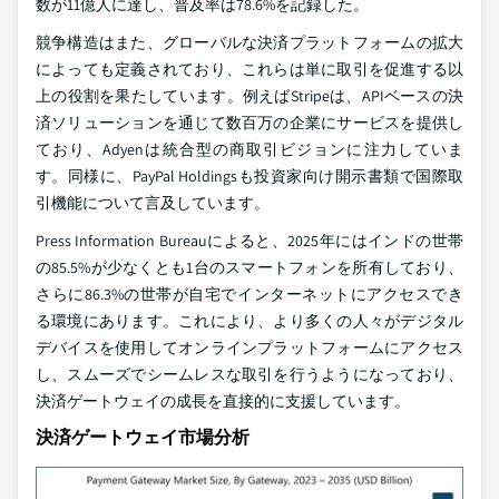
数が11億人に達し、普及率は78.6%を記録した。
競争構造はまた、グローバルな決済プラットフォームの拡大
によっても定義されており、これらは単に取引を促進する以
上の役割を果たしています。例えばStripeは、APIベースの決
済ソリューションを通じて数百万の企業にサービスを提供し
ており、Adyenは統合型の商取引ビジョンに注力していま
す。同様に、PayPal Holdingsも投資家向け開示書類で国際取
引機能について言及しています。
Press Information Bureauによると、2025年にはインドの世帯
の85.5%が少なくとも1台のスマートフォンを所有しており、
さらに86.3%の世帯が自宅でインターネットにアクセスでき
る環境にあります。これにより、より多くの人々がデジタル
デバイスを使用してオンラインプラットフォームにアクセス
し、スムーズでシームレスな取引を行うようになっており、
決済ゲートウェイの成長を直接的に支援しています。
決済ゲートウェイ市場分析