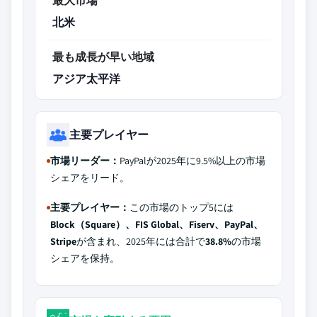
最大市場
北米
最も成長が早い地域
アジア太平洋
主要プレイヤー
市場リーダー：
PayPalが2025年に9.5%以上の市場
シェアをリード。
主要プレイヤー：
この市場のトップ5には
Block（Square）、FIS Global、Fiserv、PayPal、
Stripe
が含まれ、2025年には合計で
38.8%
の市場
シェアを保持。