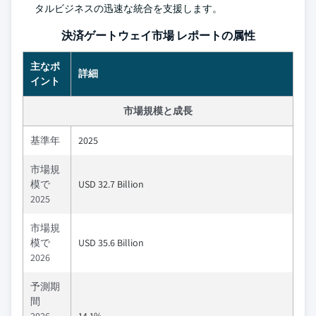
タルビジネスの迅速な統合を支援します。
決済ゲートウェイ市場 レポートの属性
主なポ
詳細
イント
市場規模と成長
基準年
2025
市場規
模で
USD 32.7 Billion
2025
市場規
模で
USD 35.6 Billion
2026
予測期
間
2026-
14.1%