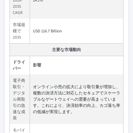
2035
CAGR
市場規
模で
USD 116.7 Billion
2035
主要な市場動向
ドライ
影響
バー
電子商
取引・
オンライン小売の拡大により取引量が増加し、
デジタ
複数の決済方法に対応したセキュアでスケーラ
ル商取
ブルなゲートウェイへの需要が高まっていま
引の急
す。これにより、決済効率の向上、カゴ落ち率
速な成
の低減が実現します。
長
モバイ