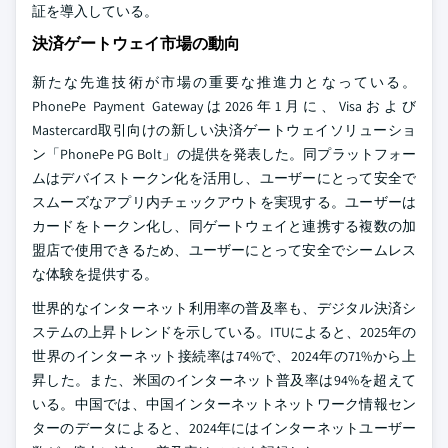
証を導入している。
決済ゲートウェイ市場の動向
新たな先進技術が市場の重要な推進力となっている。
PhonePe Payment Gatewayは2026年1月に、Visaおよび
Mastercard取引向けの新しい決済ゲートウェイソリューショ
ン「PhonePe PG Bolt」の提供を発表した。同プラットフォー
ムはデバイストークン化を活用し、ユーザーにとって安全で
スムーズなアプリ内チェックアウトを実現する。ユーザーは
カードをトークン化し、同ゲートウェイと連携する複数の加
盟店で使用できるため、ユーザーにとって安全でシームレス
な体験を提供する。
世界的なインターネット利用率の普及率も、デジタル決済シ
ステムの上昇トレンドを示している。ITUによると、2025年の
世界のインターネット接続率は74%で、2024年の71%から上
昇した。また、米国のインターネット普及率は94%を超えて
いる。中国では、中国インターネットネットワーク情報セン
ターのデータによると、2024年にはインターネットユーザー