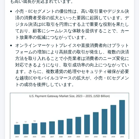
も高い成長が見込まれています。
小売・ECセグメントの優位性は、高い取引量やデジタル決
済の消費者受容の拡大といった要因に起因しています。デ
ジタル決済はEC取引を円滑にする上で重要な役割を果たし
ており、顧客にシームレスな体験を提供することで、カー
ト放棄率の低減につながっています。
オンラインマーケットプレイスや直接消費者向けプラット
フォームの増加により高頻度の取引が発生し、複数の決済
方法を取り入れることで小売業者は消費者のニーズ変化に
対応できるようになり、取引成功率の向上につながってい
ます。さらに、複数通貨の処理やセキュリティ確保が必要
な越境ECやモバイルコマースの拡大が、小売・ECセグメン
トの成功を後押ししています。