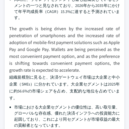
メントの一つと見なされており、2026年から2035年にかけ
て年平均成長率（CAGR）15.3%に達すると予測されていま
す。
The growth is being driven by the increased rate of
penetration of smartphones and the increased rate of
adoption of mobile-first payment solutions such as Apple
Pay and Google Pay. Wallets are being perceived as the
most convenient payment option, and as the preference
is shifting towards convenient payment options, the
growth rate is expected to accelerate.
組織規模別に見ると、決済ゲートウェイ市場は大企業と中小
企業（SMEs）に分かれています。大企業セグメントは2025年
に約56.6%の市場シェアを占め、支配的な地位を占めていま
す。
市場における大企業セグメントの優位性は、高い取引量、
グローバルな存在感、優れた決済インフラへの投資能力に
起因しており、これにより同セグメントが市場収益の最大
の貢献者となっています。