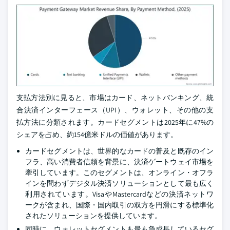
支払方法別に見ると、市場はカード、ネットバンキング、統
合決済インターフェース（UPI）、ウォレット、その他の支
払方法に分類されます。カードセグメントは2025年に47%の
シェアを占め、約154億米ドルの価値があります。
カードセグメントは、世界的なカードの普及と既存のイン
フラ、高い消費者信頼を背景に、決済ゲートウェイ市場を
牽引しています。このセグメントは、オンライン・オフラ
インを問わずデジタル決済ソリューションとして最も広く
利用されています。VisaやMastercardなどの決済ネットワ
ークが含まれ、国際・国内取引の双方を円滑にする標準化
されたソリューションを提供しています。
同時に、ウォレットセグメントも最も急成長しているセグ