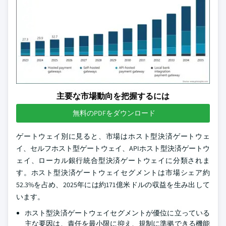
主要な市場動向を把握するには
無料のPDFをダウンロード
ゲートウェイ別に見ると、市場はホスト型決済ゲートウェ
イ、セルフホスト型ゲートウェイ、APIホスト型決済ゲートウ
ェイ、ローカル銀行統合型決済ゲートウェイに分類されま
す。ホスト型決済ゲートウェイセグメントは市場シェア約
52.3%を占め、2025年には約171億米ドルの収益を生み出して
います。
ホスト型決済ゲートウェイセグメントが優位に立っている
主な要因は、責任を最小限に抑え、規制に準拠できる機能