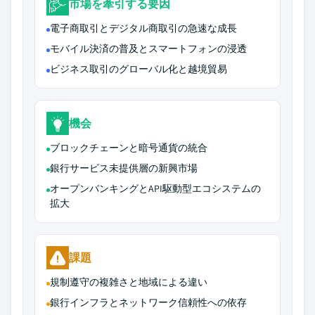
市場を牽引する要因
電子商取引とデジタル商取引の急速な成長
モバイル決済の普及とスマートフォンの浸透
ビジネス取引のグローバル化と越境貿易
機会
ブロックチェーンと暗号通貨の統合
銀行サービス未提供層の新興市場
オープンバンキングとAPI駆動型エコシステムの
拡大
課題
規制遵守の複雑さと地域による違い
銀行インフラとネットワーク信頼性への依存