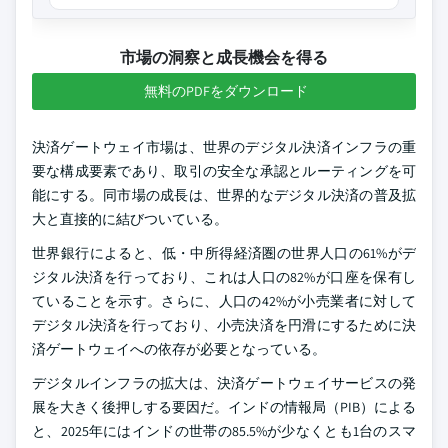
市場の洞察と成長機会を得る
無料のPDFをダウンロード
決済ゲートウェイ市場は、世界のデジタル決済インフラの重
要な構成要素であり、取引の安全な承認とルーティングを可
能にする。同市場の成長は、世界的なデジタル決済の普及拡
大と直接的に結びついている。
世界銀行によると、低・中所得経済圏の世界人口の61%がデ
ジタル決済を行っており、これは人口の82%が口座を保有し
ていることを示す。さらに、人口の42%が小売業者に対して
デジタル決済を行っており、小売決済を円滑にするために決
済ゲートウェイへの依存が必要となっている。
デジタルインフラの拡大は、決済ゲートウェイサービスの発
展を大きく後押しする要因だ。インドの情報局（PIB）による
と、2025年にはインドの世帯の85.5%が少なくとも1台のスマ