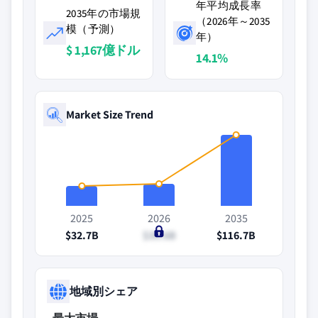
年平均成長率
2035年の市場規
（2026年～2035
模（予測）
年）
$ 1,167億ドル
14.1%
Market Size Trend
2025
2026
2035
$32.7B
$35.6B
$116.7B
地域別シェア