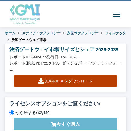
ホーム
メディア・テクノロジー
次世代テクノロジー
フィンテック
決済ゲートウェイ市場
決済ゲートウェイ市場 サイズとシェア 2026-2035
レポートID: GMI5077
発行日: April 2026
レポート形式: PDF/エクセル/ダッシュボード/プラットフォー
ム
無料のPDFをダウンロード
ライセンスオプションをご覧ください:
から始まる: $2,450
今すぐ購入