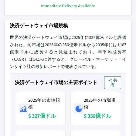
Immediate Delivery Available
決済ゲートウェイ市場規模
世界の決済ゲートウェイ市場は2025年に327億米ドルと評価
された。同市場は2026年の356億米ドルから2035年には1,167
億米ドルに成長すると見込まれており、年平均成長率
（CAGR）は14.1%に達すると、グローバル・マーケット・イ
ンサイツ社の最新レポートで発表されている。
共
決済ゲートウェイ市場の主要ポイント
有
2025年の市場規
2026年の市場規
模
模
$ 327億ドル
$ 356億ドル