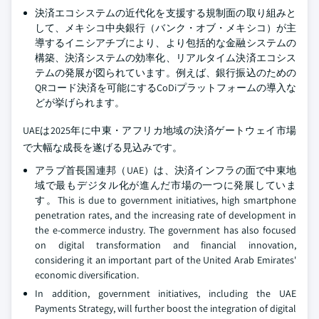
決済エコシステムの近代化を支援する規制面の取り組みと
して、メキシコ中央銀行（バンク・オブ・メキシコ）が主
導するイニシアチブにより、より包括的な金融システムの
構築、決済システムの効率化、リアルタイム決済エコシス
テムの発展が図られています。例えば、銀行振込のための
QRコード決済を可能にするCoDiプラットフォームの導入な
どが挙げられます。
UAEは2025年に中東・アフリカ地域の決済ゲートウェイ市場
で大幅な成長を遂げる見込みです。
アラブ首長国連邦（UAE）は、決済インフラの面で中東地
域で最もデジタル化が進んだ市場の一つに発展していま
す。This is due to government initiatives, high smartphone
penetration rates, and the increasing rate of development in
the e-commerce industry. The government has also focused
on digital transformation and financial innovation,
considering it an important part of the United Arab Emirates'
economic diversification.
In addition, government initiatives, including the UAE
Payments Strategy, will further boost the integration of digital