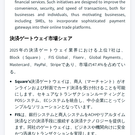
financial services. Such initiatives are designed to improve the
convenience, security, and speed of transactions, both for
businesses and individuals, thus motivating businesses,
including SMEs, to incorporate sophisticated payment
gateways into their online trade platforms.
決済ゲートウェイ市場シェア
2025年の決済ゲートウェイ業界における上位7社は、
Block（Square）、FIS Global、Fiserv、Global Payments、
Mastercard、PayPal、Stripeであり、市場の47.4%を占めてい
る。
Square's
決済ゲートウェイは、商人（マーチャント）がオ
ンラインおよび対面でカード決済を受け付けることを可能
にします。セキュアなトランザクションルーティングと
POSシステム、ECシステムを統合し、中小企業にとってシ
ンプルなソリューションとなっています。
FIS
は、銀行システムと商人システムをACHやリアルタイム
決済などの決済手段に接続する決済テクノロジーを提供し
ます。同社のゲートウェイは、ビジネスや機関向けに安全
かつ迅速なトランザクションを実現します。