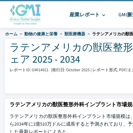
産業レポート
GMI
ホーム
動物の健康と栄養
獣医療機器
ラテンアメリカの獣
ラテンアメリカの獣医整形
ェア 2025 - 2034
レポートID: GMI14921
|
発行日: October 2025
|
レポート形式: PDF
ラテンアメリカの獣医整形外科インプラント市場規
ラテンアメリカの獣医整形外科インプラント市場規模は、202
ら2034年に1億510万ドルに成長すると予測されており、予測期間中に
した最新レポートによると。