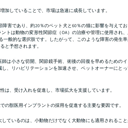
が増加していることで、市場は急速に成長しています。
節障害であり、約20％のペット犬と60％の猫に影響を与えて
ラントは動物の変形性関節症（OA）の治療や管理に使用され、
する一般的な選択肢です。したがって、このような障害の発生
すると予想されます。
医師は小さな切開、関節鏡手術、術後の回復を早めるためのイ
減し、リハビリテーションを加速させ、ペットオーナーにとっ
能性は、受け入れを促進し、市場拡大を支援しています。
域での獣医用インプラントの採用を促進する主要な要因です。
大しているのは、小動物だけでなく大動物にも適用されること