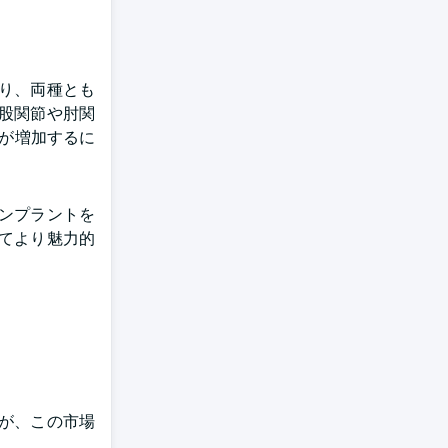
おり、両種とも
股関節や肘関
率が増加するに
ンプラントを
てより魅力的
が、この市場