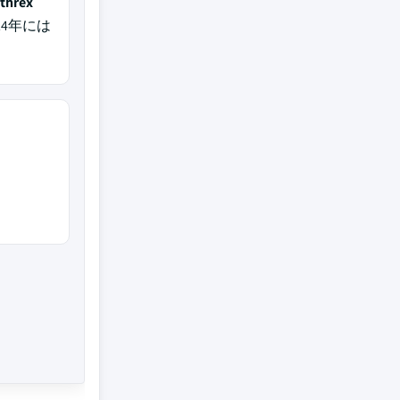
threx
24年には