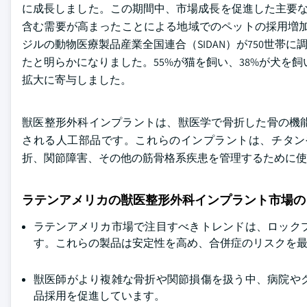
に成長しました。この期間中、市場成長を促進した主要な
含む需要が高まったことによる地域でのペットの採用増加でした。例えば
ジルの動物医療製品産業全国連合（SIDAN）が750世帯
たと明らかになりました。55%が猫を飼い、38%が犬を
拡大に寄与しました。
獣医整形外科インプラントは、獣医学で骨折した骨の機
される人工部品です。これらのインプラントは、チタン
折、関節障害、その他の筋骨格系疾患を管理するために使
ラテンアメリカの獣医整形外科インプラント市場の
ラテンアメリカ市場で注目すべきトレンドは、ロック
す。これらの製品は安定性を高め、合併症のリスクを
獣医師がより複雑な骨折や関節損傷を扱う中、病院や
品採用を促進しています。