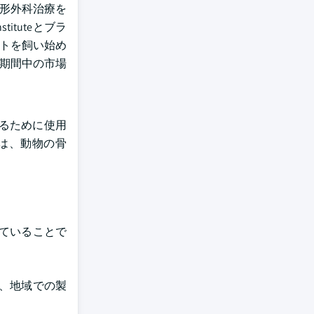
整形外科治療を
ituteとブラ
ットを飼い始め
の期間中の市場
るために使用
は、動物の骨
ていることで
、地域での製