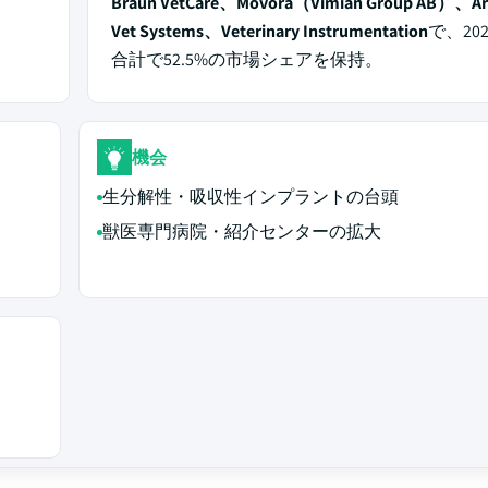
Braun VetCare、Movora（Vimian Group AB）、Ar
Vet Systems、Veterinary Instrumentation
で、20
合計で52.5%の市場シェアを保持。
機会
生分解性・吸収性インプラントの台頭
獣医専門病院・紹介センターの拡大