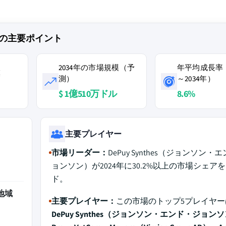
の主要ポイント
2034年の市場規模（予
年平均成長率（
模
測）
～2034年）
$ 1億510万ドル
8.6%
主要プレイヤー
市場リーダー：
DePuy Synthes（ジョンソン・
ョンソン）が2024年に30.2%以上の市場シェア
ド。
地域
主要プレイヤー：
この市場のトップ5プレイヤー
DePuy Synthes（ジョンソン・エンド・ジョンソ