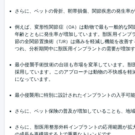
さらに、ペットの骨折、靭帯損傷、関節疾患の発生率
例えば、変形性関節症（OA）は動物で最も一般的な関
年齢とともに発生率が増加しています。獣医用インプ
節の全関節置換術（TJR）は痛みを軽減し機能を改善
つれ、分析期間中に獣医用インプラントの需要が増加
最小侵襲手術技術の台頭も市場を変革しています。獣
採用しています。このアプローチは動物の不快感を軽
になっています。
最小侵襲用に特別に設計されたインプラントの入手可
さらに、ペット保険の普及が増加していることも、地
さらに、獣医用整形外科インプラントの応用範囲が拡
の成長を再構築する上で重要なトレンドです。