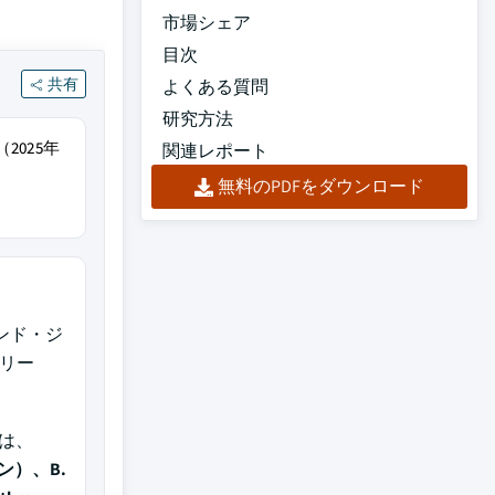
市場シェア
目次
共有
よくある質問
研究方法
2025年
関連レポート
無料のPDFをダウンロード
エンド・ジ
をリー
は、
ン）、B.