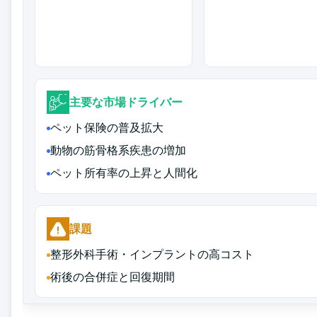
主要な市場ドライバー
ペット保険の普及拡大
動物の筋骨格系疾患の増加
ペット所有率の上昇と人間化
課題
整形外科手術・インプラントの高コスト
術後の合併症と回復期間