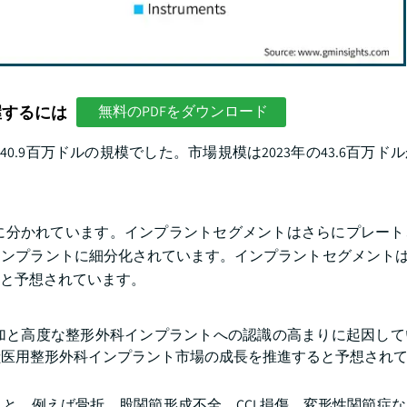
握するには
無料のPDFをダウンロード
40.9百万ドルの規模でした。市場規模は2023年の43.6百万ドル
に分かれています。インプラントセグメントはさらにプレート
プラントに細分化されています。インプラントセグメントは202
ると予想されています。
加と高度な整形外科インプラントへの認識の高まりに起因して
獣医用整形外科インプラント市場の成長を推進すると予想され
と、例えば骨折、股関節形成不全、CCL損傷、変形性関節症