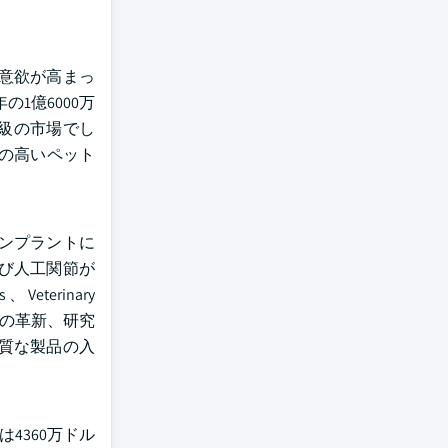
意欲が高まっ
の1億6000万
大級の市場でし
の高いペット
ンプラントに
び人工関節が
、Veterinary
ンの革新、研究
質な製品の入
は4360万ドル