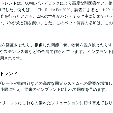
トレンドは、COVIDパンデミックにより高度な獣医療ケア、
、「The Radar Pet 2020」調査によると、H2R Inst
に調査を行ったところ、23%の世帯がパンデミック中に初めてペ
飼い、7%が犬と猫を飼いました。このペット飼育の増加は、こ
能を回復させたり、損傷した関節、骨、軟骨を置き換えたりす
やステンレス鋼などの金属で作られています。インプラント
用されます。
トレンド
プレートや髄内釘などの高度な固定システムへの需要が増加し
最小限に抑え、従来のインプラントに比べて回復を早めます。
クリニックはこれらの優れたソリューションに切り替えており