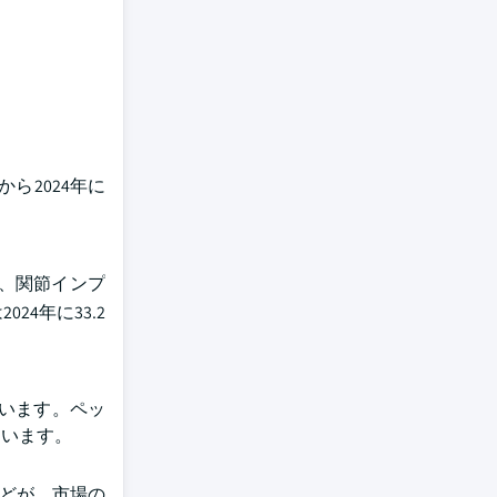
から2024年に
、関節インプ
4年に33.2
います。ペッ
ています。
などが、市場の