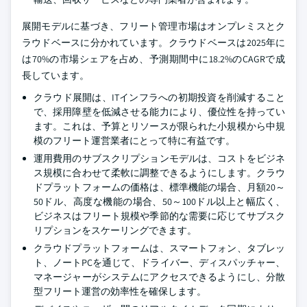
展開モデルに基づき、フリート管理市場はオンプレミスとク
ラウドベースに分かれています。クラウドベースは2025年に
は70%の市場シェアを占め、予測期間中に18.2%のCAGRで成
長しています。
クラウド展開は、ITインフラへの初期投資を削減すること
で、採用障壁を低減させる能力により、優位性を持ってい
ます。これは、予算とリソースが限られた小規模から中規
模のフリート運営業者にとって特に有益です。
運用費用のサブスクリプションモデルは、コストをビジネ
ス規模に合わせて柔軟に調整できるようにします。クラウ
ドプラットフォームの価格は、標準機能の場合、月額20～
50ドル、高度な機能の場合、50～100ドル以上と幅広く、
ビジネスはフリート規模や季節的な需要に応じてサブスク
リプションをスケーリングできます。
クラウドプラットフォームは、スマートフォン、タブレッ
ト、ノートPCを通じて、ドライバー、ディスパッチャー、
マネージャーがシステムにアクセスできるようにし、分散
型フリート運営の効率性を確保します。