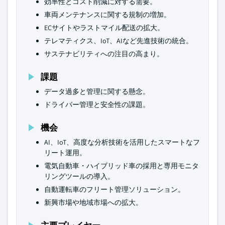
効率性とコスト削減に対する需要。
車両メンテナンスに関する規制の増加。
ECサイトやラストマイル配送の拡大。
テレマティクス、IoT、AIなど先進技術の統合。
サステナビリティへの注目の高まり。
課題
データ過多と管理に関する懸念。
ドライバー管理と安全性の課題。
機会
AI、IoT、高度な分析技術を活用したスマートなフ
リート運用。
電気自動車・ハイブリッド車の採用と専用モニタ
リングツールの導入。
自動運転車のフリート管理ソリューション。
新興市場や地域市場への拡大。