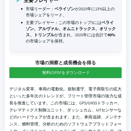
主要プレイヤー
市場リーダー：
ベライゾン
が2025年に13%以上の
市場シェアをリード。
主要プレイヤー：この市場のトップ5には
ベライ
ゾン、アルヴァル、オムニトラックス、オリック
ス、トリンブル
が含まれ、2025年には合計で
40%
の市場シェアを保持。
市場の洞察と成長機会を得る
無料のPDFをダウンロード
デジタル変革、車両の電動化、規制遵守、電子商取引の拡大
といった多年次のトレンドが、フリート管理市場の強力な成
長を推進しています。この市場には、GPS/GNSSトラッカー、
テレマティクス制御ユニット、ダッシュカム、IoTセンサーな
どのハードウェアが含まれます。また、車両追跡、メンテナ
ンス、燃料管理、分析のためのソフトウェアプラットフォー