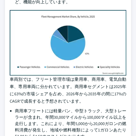
ど、機能が向上しています。
車両別では、フリート管理市場は乗用車、商用車、電気自動
車、専用車両に分かれています。商用車セグメントは2025年
に63%の市場シェアを占め、2026年から2035年の間に17%の
CAGRで成長すると予想されています。
商用車フリートには軽量バン、中型トラック、大型トレー
ラーが含まれ、年間30,000マイルから100,000マイル以上を
走行します。これにより、年間5,000から20,000ガロンの燃
料消費が発生し、地域や燃料種類によって1ガロンあたり