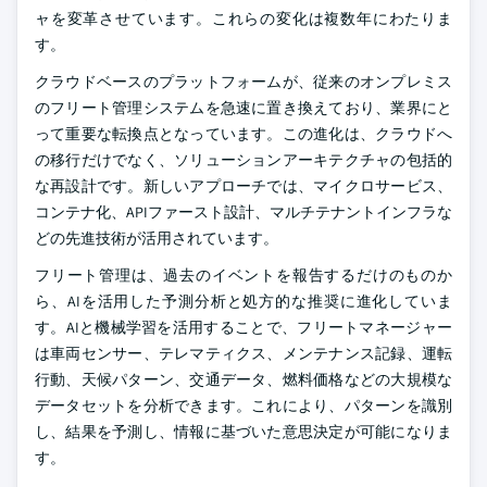
ャを変革させています。これらの変化は複数年にわたりま
す。
クラウドベースのプラットフォームが、従来のオンプレミス
のフリート管理システムを急速に置き換えており、業界にと
って重要な転換点となっています。この進化は、クラウドへ
の移行だけでなく、ソリューションアーキテクチャの包括的
な再設計です。新しいアプローチでは、マイクロサービス、
コンテナ化、APIファースト設計、マルチテナントインフラな
どの先進技術が活用されています。
フリート管理は、過去のイベントを報告するだけのものか
ら、AIを活用した予測分析と処方的な推奨に進化していま
す。AIと機械学習を活用することで、フリートマネージャー
は車両センサー、テレマティクス、メンテナンス記録、運転
行動、天候パターン、交通データ、燃料価格などの大規模な
データセットを分析できます。これにより、パターンを識別
し、結果を予測し、情報に基づいた意思決定が可能になりま
す。