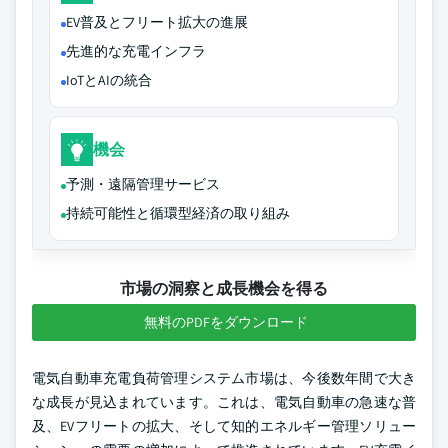
EV普及とフリート拡大の進展
先進的な充電インフラ
IoTとAIの統合
機会
予測・遠隔管理サービス
持続可能性と循環型経済の取り組み
市場の洞察と成長機会を得る
無料のPDFをダウンロード
電気自動車充電負荷管理システム市場は、今後数年間で大き
な成長が見込まれています。これは、電気自動車の急速な普
及、EVフリートの拡大、そして知的エネルギー管理ソリュー