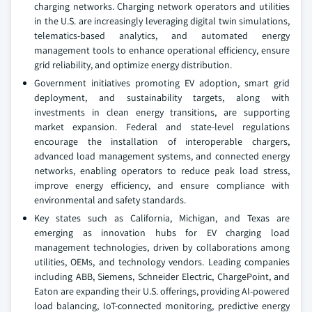
charging networks. Charging network operators and utilities
in the U.S. are increasingly leveraging digital twin simulations,
telematics-based analytics, and automated energy
management tools to enhance operational efficiency, ensure
grid reliability, and optimize energy distribution.
Government initiatives promoting EV adoption, smart grid
deployment, and sustainability targets, along with
investments in clean energy transitions, are supporting
market expansion. Federal and state-level regulations
encourage the installation of interoperable chargers,
advanced load management systems, and connected energy
networks, enabling operators to reduce peak load stress,
improve energy efficiency, and ensure compliance with
environmental and safety standards.
Key states such as California, Michigan, and Texas are
emerging as innovation hubs for EV charging load
management technologies, driven by collaborations among
utilities, OEMs, and technology vendors. Leading companies
including ABB, Siemens, Schneider Electric, ChargePoint, and
Eaton are expanding their U.S. offerings, providing AI-powered
load balancing, IoT-connected monitoring, predictive energy