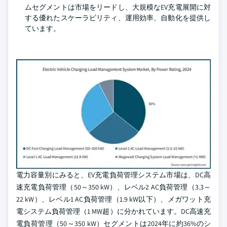
ムセグメントは市場をリードし、大規模なEV充電展開に対
する優れたスケーラビリティ、運用効率、自動化を提供し
ています。
電力容量別にみると、EV充電負荷管理システム市場は、DC高
速充電負荷管理（50～350 kW）、レベル2 AC負荷管理（3.3～
22 kW）、レベル1 AC負荷管理（1.9 kW以下）、メガワット充
電システム負荷管理（1 MW超）に分かれています。DC高速充
電負荷管理（50～350 kW）セグメントは2024年に約36%のシ