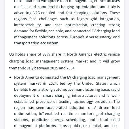
residential and workplace load management, France focuses
on fleet and commercial charging optimization, and Italy is
advancing V2G-enabled and fast-charging solutions. These
regions face challenges such as legacy grid integration,
interoperability, and cost optimization, creating strong
demand for flexible, scalable, and connected EV charging load
management solutions across Europe’s diverse energy and
transportation ecosystem.
US holds share of 88% share in North America electric vehicle
charging load management system market and it will grow
tremendously between 2025 and 2034.
North America dominated the EV charging load management
system market in 2024, led by the United States, which
benefits from a strong automotive manufacturing base, rapid
deployment of smart charging infrastructure, and a well-
established presence of leading technology providers. The
region has seen accelerated adoption of AI-driven load
optimization, IoT-enabled real-time monitoring of charging
stations, predictive energy scheduling, and cloud-based
management platforms across public, residential, and fleet