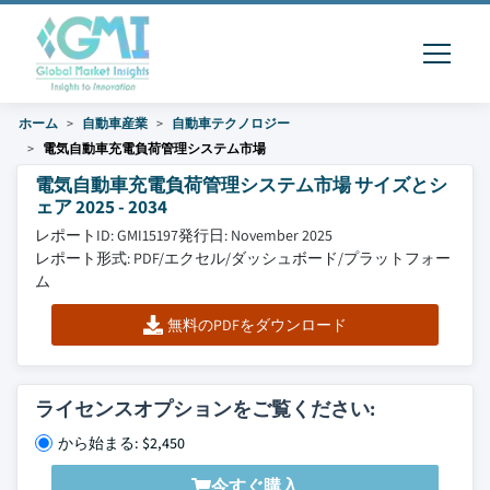
ホーム
自動車産業
自動車テクノロジー
電気自動車充電負荷管理システム市場
電気自動車充電負荷管理システム市場 サイズとシ
ェア 2025 - 2034
レポートID: GMI15197
発行日: November 2025
レポート形式: PDF/エクセル/ダッシュボード/プラットフォー
ム
無料のPDFをダウンロード
ライセンスオプションをご覧ください:
から始まる: $2,450
今すぐ購入