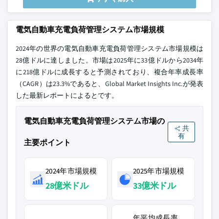
電気自動車充電負荷管理システム市場規模
2024年の世界の電気自動車充電負荷管理システム市場規模は
28億ドルに達しました。市場は2025年に33億ドルから2034年
に218億ドルに成長すると予測されており、複合年率成長率
（CAGR）は23.3%であると、Global Market Insights Inc.が発表
した最新レポートによるとです。
電気自動車充電負荷管理システム市場の
共
有
主要ポイント
2024年市場規模
2025年市場規模
28億米ドル
33億米ドル
年平均成長率