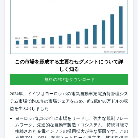
この市場を形成する主要なセグメントについて詳
しく知る
無料のPDFをダウンロード
2024年、ドイツはヨーロッパの電気自動車充電負荷管理シス
テム市場で約31％の市場シェアを占め、約2億8780万ドルの収
益を生み出しました
ヨーロッパは2024年に市場をリードし、強力な規制フレー
ムワーク、先進的な自動車製造エコシステム、持続可能で
接続された充電インフラの採用拡大が主な要因です。この
地域では、OEM、充電ネットワーク運営者、技術提供者