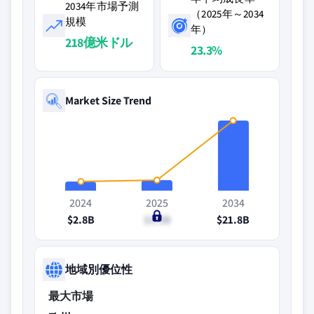
2034年市場予測
（2025年～2034
規模
年）
218億米ドル
23.3%
Market Size Trend
2024
2025
2034
$2.8B
$3.3B
$21.8B
地域別優位性
最大市場