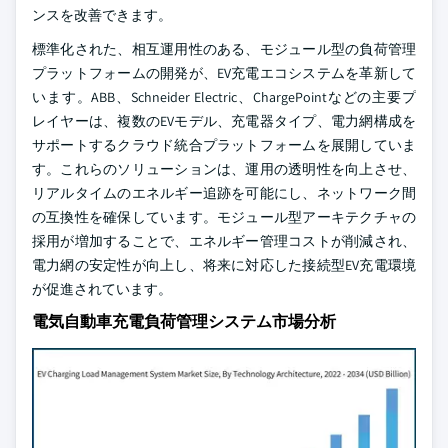
ンスを改善できます。
標準化された、相互運用性のある、モジュール型の負荷管理
プラットフォームの開発が、EV充電エコシステムを革新して
います。ABB、Schneider Electric、ChargePointなどの主要プ
レイヤーは、複数のEVモデル、充電器タイプ、電力網構成を
サポートするクラウド統合プラットフォームを展開していま
す。これらのソリューションは、運用の透明性を向上させ、
リアルタイムのエネルギー追跡を可能にし、ネットワーク間
の互換性を確保しています。モジュール型アーキテクチャの
採用が増加することで、エネルギー管理コストが削減され、
電力網の安定性が向上し、将来に対応した接続型EV充電環境
が促進されています。
電気自動車充電負荷管理システム市場分析