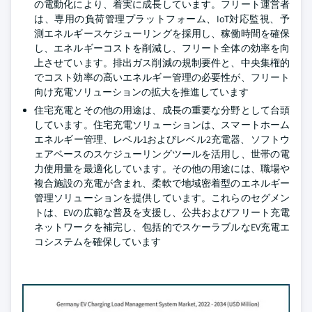
の電動化により、着実に成長しています。フリート運営者
は、専用の負荷管理プラットフォーム、IoT対応監視、予
測エネルギースケジューリングを採用し、稼働時間を確保
し、エネルギーコストを削減し、フリート全体の効率を向
上させています。排出ガス削減の規制要件と、中央集権的
でコスト効率の高いエネルギー管理の必要性が、フリート
向け充電ソリューションの拡大を推進しています
住宅充電とその他の用途は、成長の重要な分野として台頭
しています。住宅充電ソリューションは、スマートホーム
エネルギー管理、レベル1およびレベル2充電器、ソフトウ
ェアベースのスケジューリングツールを活用し、世帯の電
力使用量を最適化しています。その他の用途には、職場や
複合施設の充電が含まれ、柔軟で地域密着型のエネルギー
管理ソリューションを提供しています。これらのセグメン
トは、EVの広範な普及を支援し、公共およびフリート充電
ネットワークを補完し、包括的でスケーラブルなEV充電エ
コシステムを確保しています