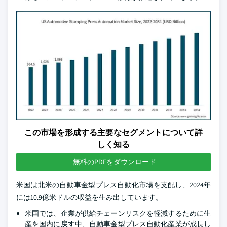
この市場を形成する主要なセグメントについて詳
しく知る
無料のPDFをダウンロード
米国は北米の自動車金型プレス自動化市場を支配し、2024年
には10.9億米ドルの収益を生み出しています。
米国では、企業が供給チェーンリスクを軽減するために生
産を国内に戻す中、自動車金型プレス自動化産業が成長し