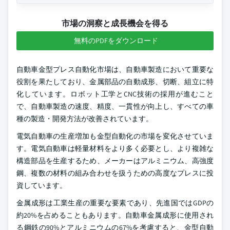
市場の洞察と成長機会を得る
無料のPDFをダウンロード
自動車金型プレス自動化市場は、自動車製造において重要な
役割を果たしており、金属部品の自動成形、切断、組立に特
化しています。ロボット工学とCNC技術の採用が進むこと
で、自動車製造の速度、精度、一貫性が向上し、すべての車
種の製造・開発方法が改善されています。
電気自動車の生産増加も金型自動化の市場を変化させていま
す。電気自動車は軽量材料をより多く必要とし、より複雑な
構造部品を生産するため、メーカーはアルミニウム、高強度
鋼、複数の材料の組み合わせを扱うための高度なプレスに投
資しています。
金属成形は工業生産の重要な要素であり、先進国ではGDPの
約20%を占めることもあります。自動車金属成形に使用され
る鋼鉄の90%とアルミニウムの67%を考慮すると、金型自動