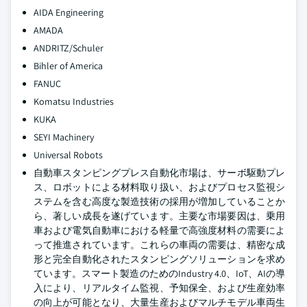
AIDA Engineering
AMADA
ANDRITZ/Schuler
Bihler of America
FANUC
Komatsu Industries
KUKA
SEYI Machinery
Universal Robots
自動車スタンピングプレス自動化市場は、サーボ駆動プレ
ス、ロボットによる材料取り扱い、およびプロセス監視シ
ステムを含む高度な製造技術の採用が増加していることか
ら、著しい成長を遂げています。主要な市場要因は、乗用
車および電気自動車における軽量で高強度材料の需要によ
って推進されています。これらの車両の需要は、精密な成
形と完全自動化されたスタンピングソリューションを求め
ています。スマート製造のためのIndustry 4.0、IoT、AIの導
入により、リアルタイム監視、予知保全、および生産効率
の向上が可能となり、大量生産およびマルチモデル車両生