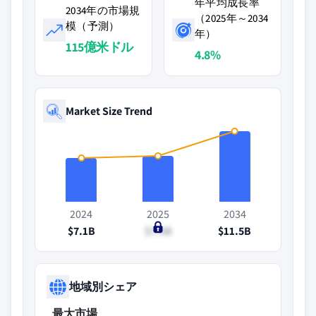
年平均成長率
2034年の市場規
（2025年～2034
模（予測）
年）
115億米ドル
4.8%
Market Size Trend
2024
2025
2034
$7.1B
$7.5B
$11.5B
地域別シェア
最大市場