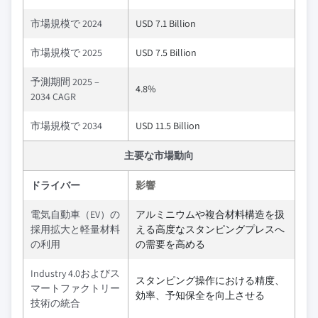
市場規模で 2024
USD 7.1 Billion
市場規模で 2025
USD 7.5 Billion
予測期間 2025 –
4.8%
2034 CAGR
市場規模で 2034
USD 11.5 Billion
主要な市場動向
ドライバー
影響
電気自動車（EV）の
アルミニウムや複合材料構造を扱
採用拡大と軽量材料
える高度なスタンピングプレスへ
の利用
の需要を高める
Industry 4.0およびス
スタンピング操作における精度、
マートファクトリー
効率、予知保全を向上させる
技術の統合