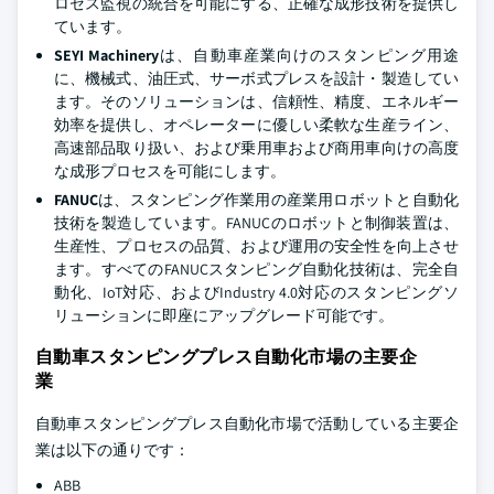
ロセス監視の統合を可能にする、正確な成形技術を提供し
ています。
SEYI Machinery
は、自動車産業向けのスタンピング用途
に、機械式、油圧式、サーボ式プレスを設計・製造してい
ます。そのソリューションは、信頼性、精度、エネルギー
効率を提供し、オペレーターに優しい柔軟な生産ライン、
高速部品取り扱い、および乗用車および商用車向けの高度
な成形プロセスを可能にします。
FANUC
は、スタンピング作業用の産業用ロボットと自動化
技術を製造しています。FANUCのロボットと制御装置は、
生産性、プロセスの品質、および運用の安全性を向上させ
ます。すべてのFANUCスタンピング自動化技術は、完全自
動化、IoT対応、およびIndustry 4.0対応のスタンピングソ
リューションに即座にアップグレード可能です。
自動車スタンピングプレス自動化市場の主要企
業
自動車スタンピングプレス自動化市場で活動している主要企
業は以下の通りです：
ABB