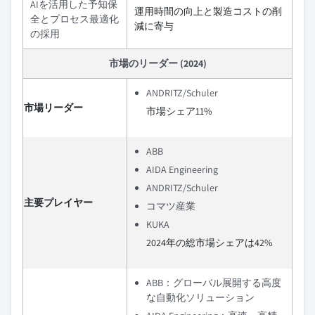
AIを活用した予知保
運用時間の向上と製造コストの削
全とプロセス最適化
減に寄与
の採用
市場のリーダー (2024)
ANDRITZ/Schuler
市場リーダー
市場シェア11%
ABB
AIDA Engineering
ANDRITZ/Schuler
主要プレイヤー
コマツ産業
KUKA
2024年の総市場シェアは42%
ABB：グローバル展開する高度
な自動化ソリューション