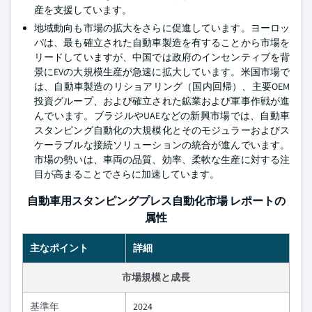
産を支援しています。
地域動向も市場の拡大をさらに促進しています。ヨーロッ
パは、最も確立された自動車製造を有することから市場を
リードしていますが、中国では政府のインセンティブを背
景にEVの大規模生産が急速に拡大しています。米国市場で
は、自動車製造のリショアリング（国内回帰）、主要OEM
投資グループ、および確立された鉱業および軍事作戦が進
んでいます。ブラジルやUAEなどの新興市場では、自動車
スタンピング自動化の大規模化とそのモジュラーおよびス
ケーラブルな接続ソリューションの統合が進んでいます。
市場の勢いは、車両の品質、効率、柔軟な生産に対する注
目が高まることでさらに加速しています。
自動車用スタンピングプレス自動化市場 レポートの
属性
主なポイント
詳細
市場規模と成長
基準年
2024