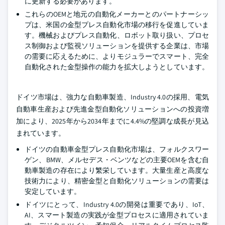
に更新する必要があります。
これらのOEMと地元の自動化メーカーとのパートナーシッ
プは、米国の金型プレス自動化市場の移行を促進していま
す。機械およびプレス自動化、ロボット取り扱い、プロセ
ス制御および監視ソリューションを提供する企業は、市場
の需要に応えるために、よりモジュラーでスマート、完全
自動化された金型操作の能力を拡大しようとしています。
ドイツ市場は、強力な自動車製造、Industry 4.0の採用、電気
自動車生産および先進金型自動化ソリューションへの投資増
加により、2025年から2034年までに4.4%の堅調な成長が見込
まれています。
ドイツの自動車金型プレス自動化市場は、フォルクスワー
ゲン、BMW、メルセデス・ベンツなどの主要OEMを含む自
動車製造の存在により繁栄しています。大量生産と高度な
技術力により、精密金型と自動化ソリューションの需要は
安定しています。
ドイツにとって、Industry 4.0の開発は重要であり、IoT、
AI、スマート製造の実践が金型プロセスに適用されていま