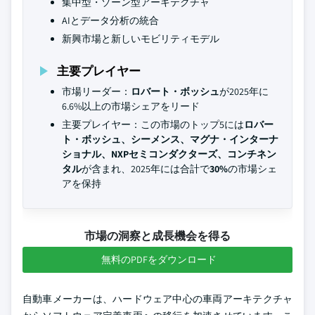
集中型・ゾーン型アーキテクチャ
AIとデータ分析の統合
新興市場と新しいモビリティモデル
主要プレイヤー
市場リーダー：
ロバート・ボッシュ
が2025年に
6.6%以上の市場シェアをリード
主要プレイヤー：この市場のトップ5には
ロバー
ト・ボッシュ、シーメンス、マグナ・インターナ
ショナル、NXPセミコンダクターズ、コンチネン
タル
が含まれ、2025年には合計で
30%
の市場シェ
アを保持
市場の洞察と成長機会を得る
無料のPDFをダウンロード
自動車メーカーは、ハードウェア中心の車両アーキテクチャ