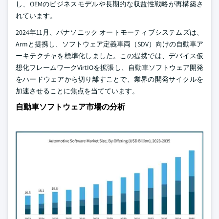
し、OEMのビジネスモデルや長期的な収益性戦略が再構築さ
れています。
2024年11月、パナソニック オートモーティブシステムズは、
Armと提携し、ソフトウェア定義車両（SDV）向けの自動車ア
ーキテクチャを標準化しました。この提携では、デバイス仮
想化フレームワークVirtIOを拡張し、自動車ソフトウェア開発
をハードウェアから切り離すことで、業界の開発サイクルを
加速させることに焦点を当てています。
自動車ソフトウェア市場の分析