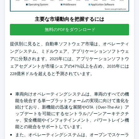
主要な市場動向を把握するには
無料のPDFをダウンロード
提供別に見ると、自動車ソフトウェア市場は、オペレーティ
ングシステム、ミドルウェア、アプリケーションソフトウェ
アに分類されます。2025年には、アプリケーションソフトウ
ェアセグメントが市場シェアの47%以上を占め、2035年には
228億米ドルを超えると予測されています。
車両向けオペレーティングシステムは、車両のすべての機
能を統合する単一プラットフォームの実現に向けて進化を
続けており、新機能の迅速な展開やOTA（Over-The-Air）ア
ップデートを可能にするセントラル/ゾーンアーキテクチ
ャ、安全機能やインフォテインメント、パワートレイン機
能との統合をサポートしています。
また、オペレーティングシステムは、オープンでスケーラ