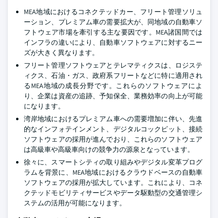
MEA地域におけるコネクテッドカー、フリート管理ソリュ
ーション、プレミアム車の需要拡大が、同地域の自動車ソ
フトウェア市場を牽引する主な要因です。MEA諸国間では
インフラの違いにより、自動車ソフトウェアに対するニー
ズが大きく異なります。
フリート管理ソフトウェアとテレマティクスは、ロジステ
ィクス、石油・ガス、政府系フリートなどに特に適用され
るMEA地域の成長分野です。これらのソフトウェアによ
り、企業は資産の追跡、予知保全、業務効率の向上が可能
になります。
湾岸地域におけるプレミアム車への需要増加に伴い、先進
的なインフォテインメント、デジタルコックピット、接続
ソフトウェアの採用が進んでおり、これらのソフトウェア
は高級車や高級車向けの競争力の源泉となっています。
徐々に、スマートシティの取り組みやデジタル変革プログ
ラムを背景に、MEA地域におけるクラウドベースの自動車
ソフトウェアの採用が拡大しています。これにより、コネ
クテッドモビリティサービスやデータ駆動型の交通管理シ
ステムの活用が可能になります。