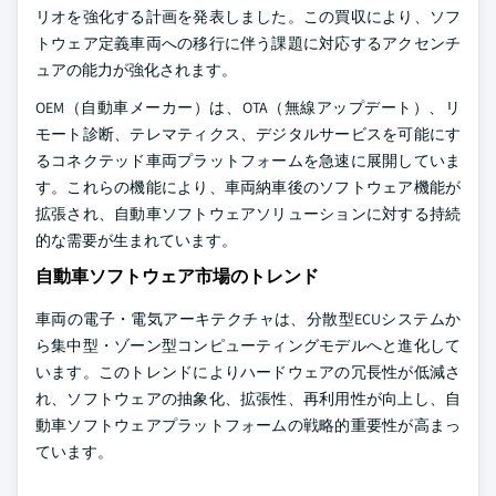
リオを強化する計画を発表しました。この買収により、ソフ
トウェア定義車両への移行に伴う課題に対応するアクセンチ
ュアの能力が強化されます。
OEM（自動車メーカー）は、OTA（無線アップデート）、リ
モート診断、テレマティクス、デジタルサービスを可能にす
るコネクテッド車両プラットフォームを急速に展開していま
す。これらの機能により、車両納車後のソフトウェア機能が
拡張され、自動車ソフトウェアソリューションに対する持続
的な需要が生まれています。
自動車ソフトウェア市場のトレンド
車両の電子・電気アーキテクチャは、分散型ECUシステムか
ら集中型・ゾーン型コンピューティングモデルへと進化して
います。このトレンドによりハードウェアの冗長性が低減さ
れ、ソフトウェアの抽象化、拡張性、再利用性が向上し、自
動車ソフトウェアプラットフォームの戦略的重要性が高まっ
ています。