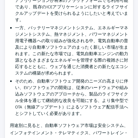
アプリケーションが将来のプラットフォームでも利用可能
であり、既存のICEアプリケーションに対するライフサイ
クルアップデートを受けられるようにしたいと考えていま
す。
一方、バッテリーマネジメントシステム、エネルギーマネ
ジメントシステム、熱マネジメント、パワーマネジメント
用電子機器への取り組みが強化される中、電気自動車の普
及により自動車ソフトウェアのまったく新しい市場が生ま
れます。この新たな市場では、電気自動車エンジンの動力
源となるさまざまなエネルギーを管理する際の複雑さに対
応するとともに、ウェブを通じた消費者との新たなエコシ
ステムの構築が求められます。
そのため、自動車ソフトウェア開発のニーズの高まりに伴
い、EVソフトウェアの開発は、従来のハードウェアや組み
込みソフトウェアのアプローチから、製品のライフサイク
ル全体を通じて継続的な改良を可能にする、より集中型で
OTA（無線アップデート）によるソフトウェア配信手法へ
とシフトしていく必要があります。
用途別に見ると、自動車ソフトウェア市場は安全システム、
インフォテインメント・テレマティクス、パワートレイン・