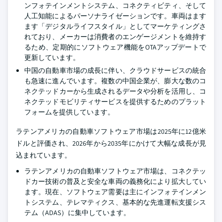
ンフォテインメントシステム、コネクティビティ、そして
人工知能によるパーソナライゼーションです。車両はます
ます「デジタルライフスタイル」としてマーケティングさ
れており、メーカーは消費者のエンゲージメントを維持す
るため、定期的にソフトウェア機能をOTAアップデートで
更新しています。
中国の自動車市場の成長に伴い、クラウドサービスの統合
も急速に進んでいます。複数の中国企業が、膨大な数のコ
ネクテッドカーから生成されるデータや分析を活用し、コ
ネクテッドモビリティサービスを提供するためのプラット
フォームを提供しています。
ラテンアメリカの自動車ソフトウェア市場は2025年に12億米
ドルと評価され、2026年から2035年にかけて大幅な成長が見
込まれています。
ラテンアメリカの自動車ソフトウェア市場は、コネクテッ
ドカー技術の普及と安全な車両の義務化により拡大してい
ます。現在、ソフトウェア需要は主にインフォテインメン
トシステム、テレマティクス、基本的な先進運転支援シス
テム（ADAS）に集中しています。