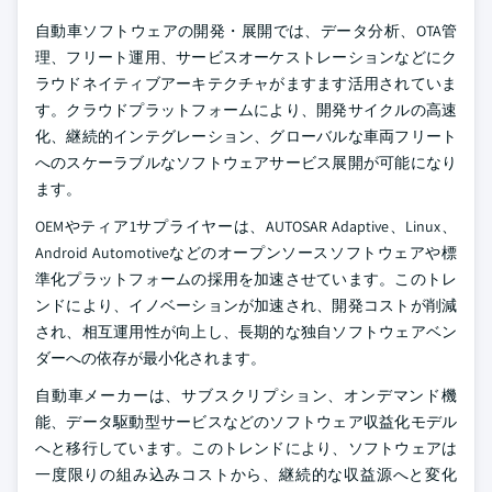
自動車ソフトウェアの開発・展開では、データ分析、OTA管
理、フリート運用、サービスオーケストレーションなどにク
ラウドネイティブアーキテクチャがますます活用されていま
す。クラウドプラットフォームにより、開発サイクルの高速
化、継続的インテグレーション、グローバルな車両フリート
へのスケーラブルなソフトウェアサービス展開が可能になり
ます。
OEMやティア1サプライヤーは、AUTOSAR Adaptive、Linux、
Android Automotiveなどのオープンソースソフトウェアや標
準化プラットフォームの採用を加速させています。このトレ
ンドにより、イノベーションが加速され、開発コストが削減
され、相互運用性が向上し、長期的な独自ソフトウェアベン
ダーへの依存が最小化されます。
自動車メーカーは、サブスクリプション、オンデマンド機
能、データ駆動型サービスなどのソフトウェア収益化モデル
へと移行しています。このトレンドにより、ソフトウェアは
一度限りの組み込みコストから、継続的な収益源へと変化