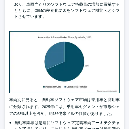
おり、車両当たりのソフトウェア搭載量の増加に貢献する
とともに、OEMの差別化要因をソフトウェア機能へとシフ
トさせています。
車両別に見ると、自動車ソフトウェア市場は乗用車と商用車
に分類されます。2025年には、乗用車セグメントが市場シェ
アの68%以上を占め、約136億米ドルの価値がありました。
自動車業界は急速にソフトウェア定義車両アーキテクチャ
へと移行しており、これにより自動車メーカーは最先端の