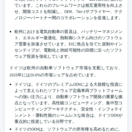
ています。これらのフレームワークは相互運用性を向上さ
せ、開発コストを削減し、OEM、Tier-1サプライヤー、テク
ノロジーパートナー間のコラボレーションを促進します。
欧州における電気自動車の普及は、バッテリーマネジメン
ト、エネルギー最適化、熱制御システム向けのソフトウェ
ア需要を加速させています。EVに焦点を当てた規制やイン
センティブが、電動化と持続可能性の目標に沿ったソフト
ウェア投資を強化しています。
ドイツは欧州の自動車ソフトウェア市場を支配しており、
2025年には20.6%の市場シェアを占めています。
ドイツは、ドイツのプレミアムOEMによる大規模な投資に
よって支えられたソフトウェア定義車両プラットフォーム
への強い注力により、自動車ソフトウェア開発の重要な拠
点となっています。高性能コンピューティング、集中型コ
ンピューティングアーキテクチャ、安全性・インフォテイ
ンメント・運転性能のシームレスな統合は、ドイツOEMが
重点的に投資している分野です。
ドイツのOEMは、ソフトウェアの所有権を高めるために、