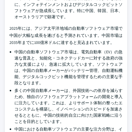
に、インフォテインメントおよびデジタルコックピットソ
フトウェアが急成長しています。特に中国、韓国、日本、
オーストラリアで顕著です。
2025年には、アジア太平洋地域の自動車ソフトウェア市場で
中国が大幅な成長を遂げると予測されています。中国市場は
2035年までに100億米ドルに達すると見込まれています。
中国の自動車ソフトウェア市場は、電気自動車（EV）の急
速な普及と、知能化・コネクテッドカーに対する政府の強
力な支援により、急速に拡大しています。ソフトウェア
は、中国の自動車メーカーがバッテリー管理、自動運転機
能、デジタルコックピット機能を管理するための主要な手
段となります。
多くの中国自動車メーカーは、外国技術への依存を減らす
ため、独自のソフトウェアプラットフォームの開発と導入
に注力しています。これは、よりサポート体制の整ったエ
コシステムを構築し、イノベーションのスピードを加速さ
せるとともに、中国の技術的自立に向けた国家戦略に沿う
ことを目的としています。
中国における自動車ソフトウェアの主要な注力分野は、イ