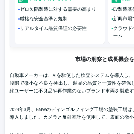
ゼロ欠陥製造に対する需要の高まり
EV製造
厳格な安全基準と規制
新興市場
リアルタイム品質保証の必要性
クラウド
ーム
市場の洞察と成長機会
自動車メーカーは、AIを駆使した検査システムを導入し
段階で微小な不良を検出し、製品の品質と一貫性を確保
終ユーザーに不良品や再作業のないブランド車両を製造す
2024年3月、BMWのディンゴルフィング工場の塗装工場
導入しました。カメラと反射率計を使用して、表面の微小な