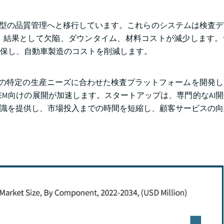
測型の品質管理へと移行しています。これらのシステムは検査
、結果として欠陥、ダウンタイム、材料コストが減少します。
確保し、自動車製造のコストを削減します。
自社の特定の生産ニーズに合わせた検査プラットフォームを開発
EM向けの展開が加速します。スタートアップは、専門的なAI
知識を提供し、市場投入までの時間を短縮し、顧客サービスの