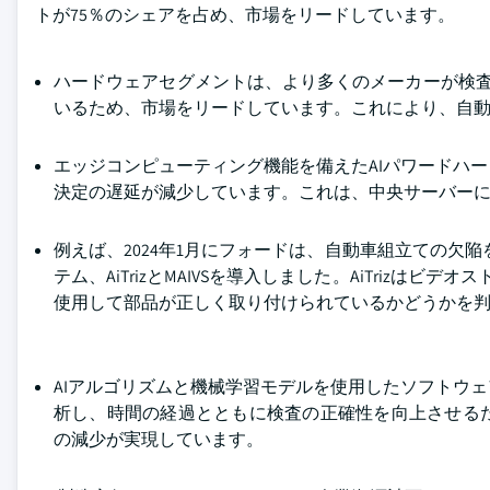
トが75％のシェアを占め、市場をリードしています。
ハードウェアセグメントは、より多くのメーカーが検査シ
いるため、市場をリードしています。これにより、自
エッジコンピューティング機能を備えたAIパワードハ
決定の遅延が減少しています。これは、中央サーバー
例えば、2024年1月にフォードは、自動車組立ての欠
テム、AiTrizとMAIVSを導入しました。AiTrizは
使用して部品が正しく取り付けられているかどうかを
AIアルゴリズムと機械学習モデルを使用したソフトウ
析し、時間の経過とともに検査の正確性を向上させる
の減少が実現しています。