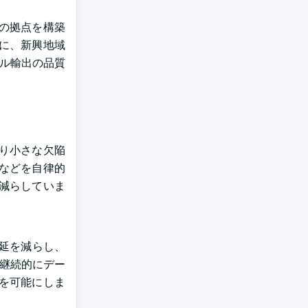
の拠点を構築
に、新興地域
バル輸出の品質
り小さな欠陥
などを自律的
減らしていま
遅延を減らし、
が継続的にデー
を可能にしま