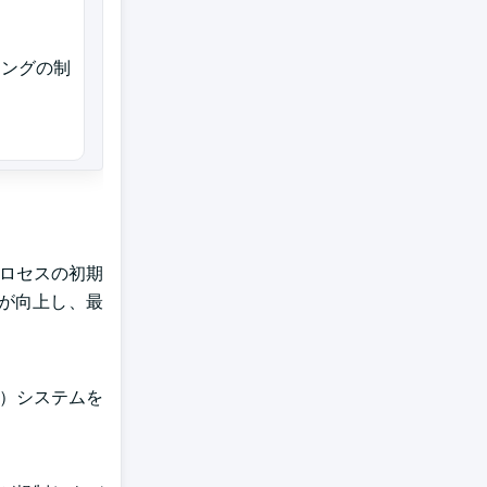
ニングの制
プロセスの初期
が向上し、最
I）システムを