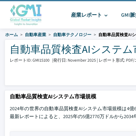
産業レポート
GMI
ホーム
自動車産業
自動車テクノロジー
自動車品質検査AI
自動車品質検査AIシステム市場 
レポートID: GMI15100
|
発行日: November 2025
|
レポート形式: PD
自動車品質検査AIシステム市場規模
2024年の世界の自動車品質検査AIシステム市場規模は4億6530万ド
最新レポートによると、2025年の5億2770万ドルから2034