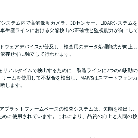
ステム内で高解像度カメラ、3Dセンサー、LiDARシステム
動車生産ラインにおける欠陥検出の正確性と監視能力が向上し
ードウェアデバイスが普及し、検査用のデータ処理能力が向上
に依存せずに独立して行われます。
陥をリアルタイムで検出するために、製造ラインに2つのAI駆動
ビデオストリームを使用して不整合を検出し、MAIVSはスマートフォ
判断します。
ェアプラットフォームベースの検査システムは、欠陥を検出し
ために使用されています。これにより、品質の向上と人間の検