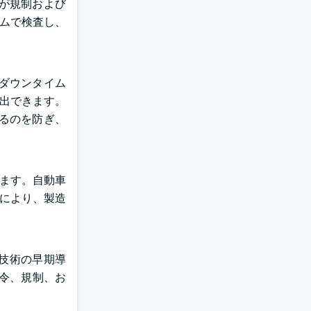
が規制および
イムで検査し、
ダウンタイム
検出できます。
るのを防ぎ、
します。自動車
れにより、製造
造技術の早期導
指令、規制、お