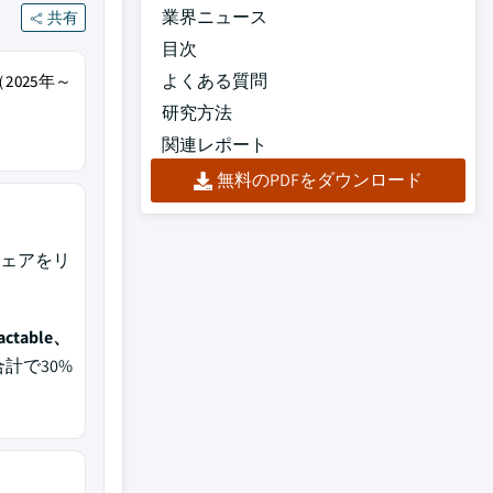
業界ニュース
共有
目次
よくある質問
2025年～
研究方法
関連レポート
無料のPDFをダウンロード
場シェアをリ
actable、
計で30%