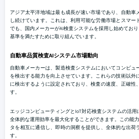
アジア太平洋地域は最も成長が速い市場であり、自動車
し続けています。これは、利用可能な労働市場とスマー
でも、国内メーカーがAI検査システムを採用し始めてお
基準を満たすために取り組んでいます。
自動車品質検査AIシステム市場動向
自動車メーカーは、製造検査システムにおいてコンピュ
を検出する能力を向上させています。これらの技術以外
に検出するように設定されており、検査の速度、正確性
す。
エッジコンピューティングとIoT対応検査システムの活
全体的な運用効率を最大化することができます。この能力
タを相互に通信し、即時の洞察を提供し、全体的な出荷
す。