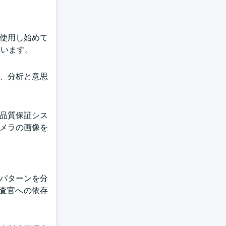
を使用し始めて
ています。
し、分析と意思
の品質保証シス
ンカメラの画像を
、パターンを分
査官への依存