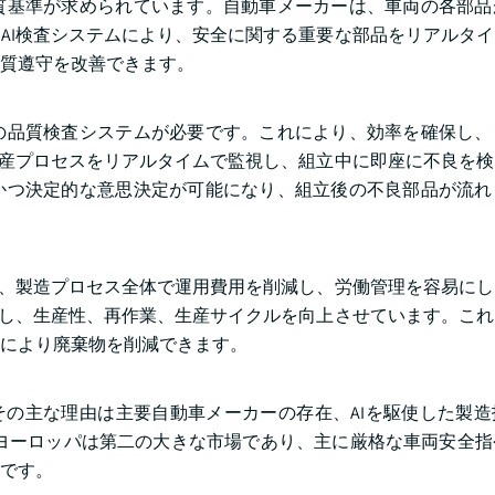
質基準が求められています。自動車メーカーは、車両の各部品
AI検査システムにより、安全に関する重要な部品をリアルタ
質遵守を改善できます。
の品質検査システムが必要です。これにより、効率を確保し、
生産プロセスをリアルタイムで監視し、組立中に即座に不良を
かつ決定的な意思決定が可能になり、組立後の不良部品が流れ
り、製造プロセス全体で運用費用を削減し、労働管理を容易に
化し、生産性、再作業、生産サイクルを向上させています。こ
により廃棄物を削減できます。
その主な理由は主要自動車メーカーの存在、AIを駆使した製
。ヨーロッパは第二の大きな市場であり、主に厳格な車両安全
です。