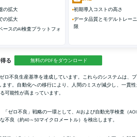
基盤の拡大
初期導入コストの高さ
での拡大
データ品質とモデルトレー
限
ベースのAI検査プラットフォ
を得る
無料のPDFをダウンロード
、ゼロ不良生産基準を達成しています。これらのシステムは、
します。自動化への移行により、人間のミスが減少し、一貫性
る可能性が高まっています。
は、「ゼロ不良」戦略の一環として、AIおよび自動光学検査（AO
不良（約40～50マイクロメートル）を検出します。