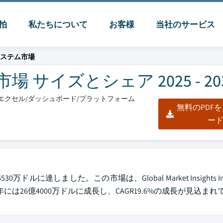
脈拍
私たちについて
お客様
当社のサービス
システム市場
サイズとシェア 2025 - 20
F/エクセル/ダッシュボード/プラットフォーム
無料のPDF
ー
ルに達しました。この市場は、Global Market Insights 
年には26億4000万ドルに成長し、CAGR19.6%の成長が見込ま