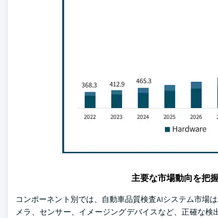
主要な市場動向を把
コンポーネント別では、自動車品質検査AIシステム市場は
メラ、センサー、イメージングデバイスなど、正確な検