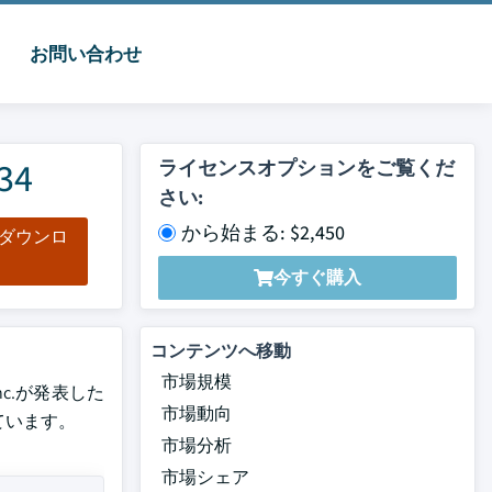
お問い合わせ
34
ライセンスオプションをご覧くだ
さい:
から始まる: $2,450
をダウンロ
ド
今すぐ購入
コンテンツへ移動
市場規模
Inc.が発表した
市場動向
れています。
市場分析
市場シェア