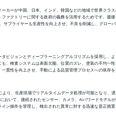
メーカーが中国、日本、インド、韓国などの地域で世界クラス
トファクトリーに関する政府の義務を活用するためです。最後
り、サプライヤーも生産性を向上させ、不良を削減し、グロー
ータビジョンとディープラーニングアルゴリズムを採用し、よ
にも、検査システムは表面欠陥、位置のズレ、塗装の不均一性
、一貫性を向上させ、手動による品質管理プロセスへの依存を
用により、生産現場でリアルタイムデータ処理が可能となり、
において、接続されたセンサー、カメラ、AIパワードモデル
ライン操作を管理し、検出された異常に対する迅速な是正措置