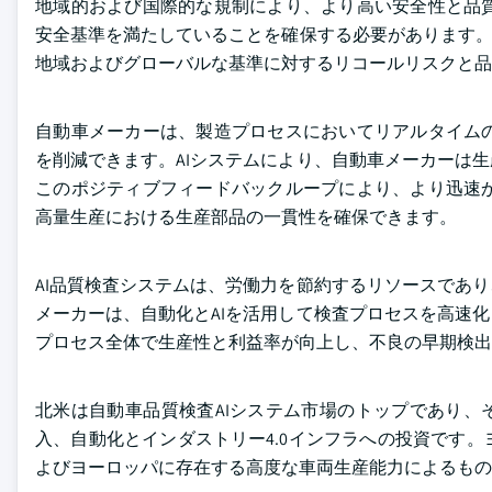
地域的および国際的な規制により、より高い安全性と品
安全基準を満たしていることを確保する必要があります。
地域およびグローバルな基準に対するリコールリスクと品
自動車メーカーは、製造プロセスにおいてリアルタイム
を削減できます。AIシステムにより、自動車メーカーは
このポジティブフィードバックループにより、より迅速
高量生産における生産部品の一貫性を確保できます。
AI品質検査システムは、労働力を節約するリソースであ
メーカーは、自動化とAIを活用して検査プロセスを高速
プロセス全体で生産性と利益率が向上し、不良の早期検出
北米は自動車品質検査AIシステム市場のトップであり、
入、自動化とインダストリー4.0インフラへの投資です
よびヨーロッパに存在する高度な車両生産能力によるもの