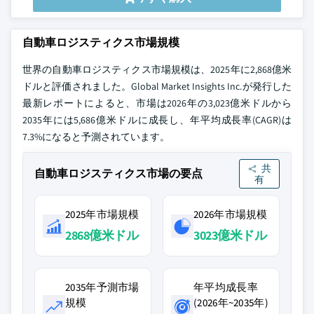
自動車ロジスティクス市場規模
世界の自動車ロジスティクス市場規模は、2025年に2,868億米
ドルと評価されました。Global Market Insights Inc.が発行した
最新レポートによると、市場は2026年の3,023億米ドルから
2035年には5,686億米ドルに成長し、年平均成長率(CAGR)は
7.3%になると予測されています。
共
自動車ロジスティクス市場の要点
有
2025年市場規模
2026年市場規模
2868億米ドル
3023億米ドル
2035年予測市場
年平均成長率
規模
(2026年~2035年)