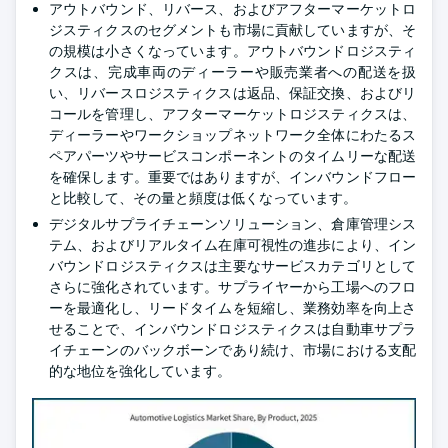
アウトバウンド、リバース、およびアフターマーケットロ
ジスティクスのセグメントも市場に貢献していますが、そ
の規模は小さくなっています。アウトバウンドロジスティ
クスは、完成車両のディーラーや販売業者への配送を扱
い、リバースロジスティクスは返品、保証交換、およびリ
コールを管理し、アフターマーケットロジスティクスは、
ディーラーやワークショップネットワーク全体にわたるス
ペアパーツやサービスコンポーネントのタイムリーな配送
を確保します。重要ではありますが、インバウンドフロー
と比較して、その量と頻度は低くなっています。
デジタルサプライチェーンソリューション、倉庫管理シス
テム、およびリアルタイム在庫可視性の進歩により、イン
バウンドロジスティクスは主要なサービスカテゴリとして
さらに強化されています。サプライヤーから工場へのフロ
ーを最適化し、リードタイムを短縮し、業務効率を向上さ
せることで、インバウンドロジスティクスは自動車サプラ
イチェーンのバックボーンであり続け、市場における支配
的な地位を強化しています。