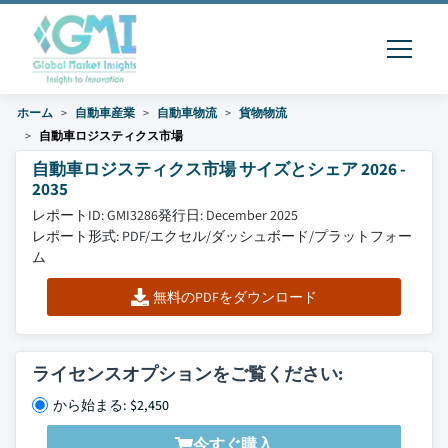
ホーム
自動車産業
自動車物流
貨物物流
自動車ロジスティクス市場
自動車ロジスティクス市場 サイズとシェア 2026 -
2035
レポートID: GMI3286
発行日: December 2025
レポート形式: PDF/エクセル/ダッシュボード/プラットフォー
ム
無料のPDFをダウンロード
ライセンスオプションをご覧ください:
から始まる: $2,450
今すぐ購入