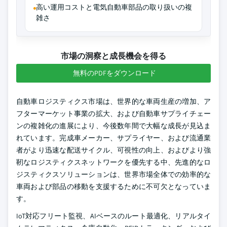
高い運用コストと電気自動車部品の取り扱いの複
雑さ
市場の洞察と成長機会を得る
無料のPDFをダウンロード
自動車ロジスティクス市場は、世界的な車両生産の増加、ア
フターマーケット事業の拡大、および自動車サプライチェー
ンの複雑化の進展により、今後数年間で大幅な成長が見込ま
れています。完成車メーカー、サプライヤー、および流通業
者がより迅速な配送サイクル、可視性の向上、およびより強
靭なロジスティクスネットワークを優先する中、先進的なロ
ジスティクスソリューションは、世界市場全体での効率的な
車両および部品の移動を支援するために不可欠となっていま
す。
IoT対応フリート監視、AIベースのルート最適化、リアルタイ