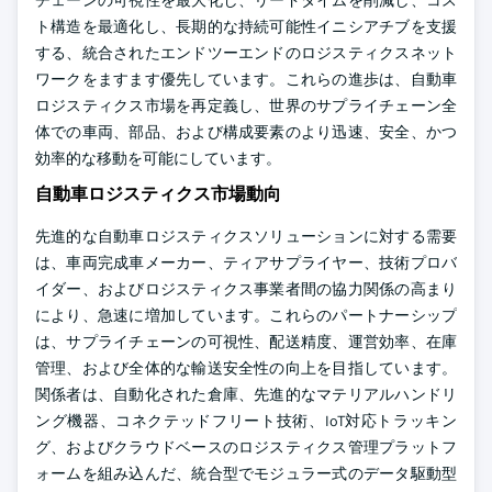
チェーンの可視性を最大化し、リードタイムを削減し、コス
ト構造を最適化し、長期的な持続可能性イニシアチブを支援
する、統合されたエンドツーエンドのロジスティクスネット
ワークをますます優先しています。これらの進歩は、自動車
ロジスティクス市場を再定義し、世界のサプライチェーン全
体での車両、部品、および構成要素のより迅速、安全、かつ
効率的な移動を可能にしています。
自動車ロジスティクス市場動向
先進的な自動車ロジスティクスソリューションに対する需要
は、車両完成車メーカー、ティアサプライヤー、技術プロバ
イダー、およびロジスティクス事業者間の協力関係の高まり
により、急速に増加しています。これらのパートナーシップ
は、サプライチェーンの可視性、配送精度、運営効率、在庫
管理、および全体的な輸送安全性の向上を目指しています。
関係者は、自動化された倉庫、先進的なマテリアルハンドリ
ング機器、コネクテッドフリート技術、IoT対応トラッキン
グ、およびクラウドベースのロジスティクス管理プラットフ
ォームを組み込んだ、統合型でモジュラー式のデータ駆動型