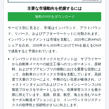
主要な市場動向を把握するには
無料のPDFをダウンロード
サービス別に見ると、市場はインバウンド、アウトバウン
ド、リバース、およびアフターマーケットに分類されます。
インバウンドセグメントは市場を支配し、2025年に約44%の
シェアを占め、2026年から2035年にかけて8%を超えるCAGR
で成長すると予測されています。
インバウンドロジスティクスセグメントは、サプライヤー
から自動車メーカーの組立工場へのコンポーネント、原材
料、およびサブアセンブリの移動における重要な役割によ
って、自動車ロジスティクス市場を支配しています。高頻
度で大量のフローにより、中断のない生産が確保され、ジ
ャストインタイム(JIT)およびジャストインシーケンス(JIS)
製造プロセスをサポートしながら、在庫保管コストを最小
限に抑えています。道路、鉄道、航空、海上を含むマルチ
モーダル輸送オプションにより、インバウンドロジスティ
クスの効率性と信頼性がさらに向上します。