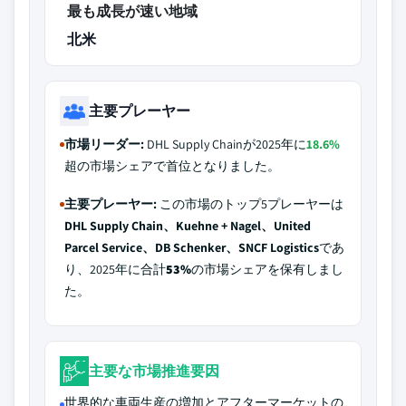
最も成長が速い地域
北米
主要プレーヤー
市場リーダー:
DHL Supply Chainが2025年に
18.6%
超の市場シェアで首位となりました。
主要プレーヤー:
この市場のトップ5プレーヤーは
DHL Supply Chain、Kuehne + Nagel、United
Parcel Service、DB Schenker、SNCF Logistics
であ
り、2025年に合計
53%
の市場シェアを保有しまし
た。
主要な市場推進要因
世界的な車両生産の増加とアフターマーケットの