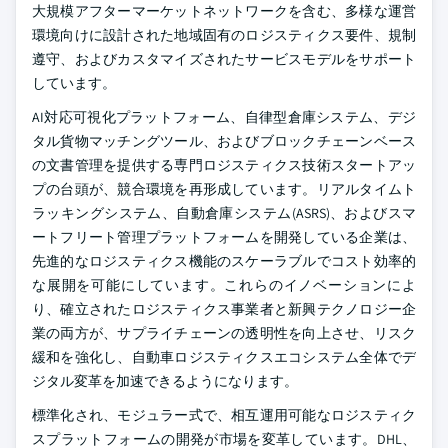
大規模アフターマーケットネットワークを含む、多様な運営
環境向けに設計された地域固有のロジスティクス要件、規制
遵守、およびカスタマイズされたサービスモデルをサポート
しています。
AI対応可視化プラットフォーム、自律型倉庫システム、デジ
タル貨物マッチングツール、およびブロックチェーンベース
の文書管理を提供する専門ロジスティクス技術スタートアッ
プの台頭が、競合環境を再形成しています。リアルタイムト
ラッキングシステム、自動倉庫システム(ASRS)、およびスマ
ートフリート管理プラットフォームを開発している企業は、
先進的なロジスティクス機能のスケーラブルでコスト効率的
な展開を可能にしています。これらのイノベーションによ
り、確立されたロジスティクス事業者と新興テクノロジー企
業の両方が、サプライチェーンの透明性を向上させ、リスク
緩和を強化し、自動車ロジスティクスエコシステム全体でデ
ジタル変革を加速できるようになります。
標準化され、モジュラー式で、相互運用可能なロジスティク
スプラットフォームの開発が市場を変革しています。DHL、