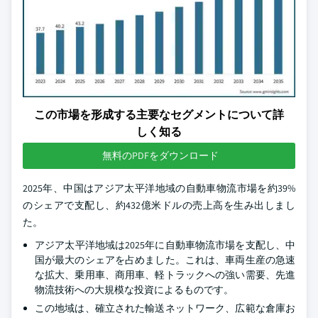
この市場を形成する主要なセグメントについて詳
しく知る
無料のPDFをダウンロード
2025年、中国はアジア太平洋地域の自動車物流市場を約39%
のシェアで支配し、約432億米ドルの売上高を生み出しまし
た。
アジア太平洋地域は2025年に自動車物流市場を支配し、中
国が最大のシェアを占めました。これは、車両生産の急速
な拡大、乗用車、商用車、軽トラックへの強い需要、先進
物流技術への大規模な投資によるものです。
この地域は、確立された輸送ネットワーク、広範な倉庫お