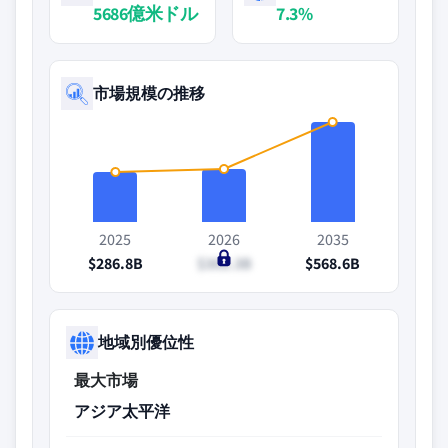
5686億米ドル
7.3%
市場規模の推移
2025
2026
2035
$286.8B
$302.3B
$568.6B
地域別優位性
最大市場
アジア太平洋