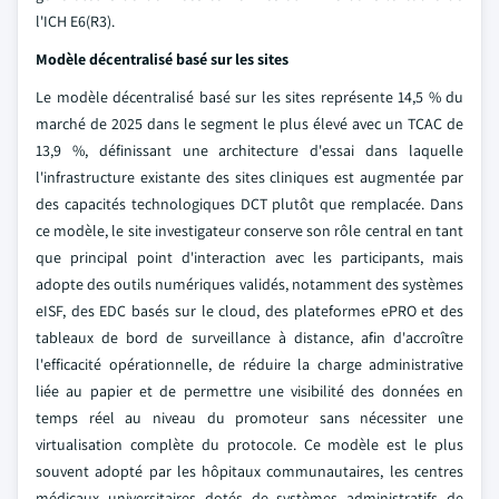
l'ICH E6(R3).
Modèle décentralisé basé sur les sites
Le modèle décentralisé basé sur les sites représente 14,5 % du
marché de 2025 dans le segment le plus élevé avec un TCAC de
13,9 %, définissant une architecture d'essai dans laquelle
l'infrastructure existante des sites cliniques est augmentée par
des capacités technologiques DCT plutôt que remplacée. Dans
ce modèle, le site investigateur conserve son rôle central en tant
que principal point d'interaction avec les participants, mais
adopte des outils numériques validés, notamment des systèmes
eISF, des EDC basés sur le cloud, des plateformes ePRO et des
tableaux de bord de surveillance à distance, afin d'accroître
l'efficacité opérationnelle, de réduire la charge administrative
liée au papier et de permettre une visibilité des données en
temps réel au niveau du promoteur sans nécessiter une
virtualisation complète du protocole. Ce modèle est le plus
souvent adopté par les hôpitaux communautaires, les centres
médicaux universitaires dotés de systèmes administratifs de