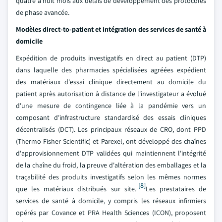
quatre à huit mois aux délais de développement des protocoles
de phase avancée.
Modèles direct-to-patient et intégration des services de santé à
domicile
Expédition de produits investigatifs en direct au patient (DTP)
dans laquelle des pharmacies spécialisées agréées expédient
des matériaux d'essai clinique directement au domicile du
patient après autorisation à distance de l'investigateur a évolué
d'une mesure de contingence liée à la pandémie vers un
composant d'infrastructure standardisé des essais cliniques
décentralisés (DCT). Les principaux réseaux de CRO, dont PPD
(Thermo Fisher Scientific) et Parexel, ont développé des chaînes
d'approvisionnement DTP validées qui maintiennent l'intégrité
de la chaîne du froid, la preuve d'altération des emballages et la
traçabilité des produits investigatifs selon les mêmes normes
[8]
que les matériaux distribués sur site.
Les prestataires de
services de santé à domicile, y compris les réseaux infirmiers
opérés par Covance et PRA Health Sciences (ICON), proposent