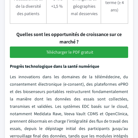
terme (≥ 4
de la diversité
+1,5 %
géographies
ans)
des patients
mal desservies
Quelles sont les opportunités de croissance sur ce
marché ?
Télécharger le PDF gratuit
Progrès technologique dans la santé numérique
Les innovations dans les domaines de la télémédecine, du
consentement électronique (e-consent), des plateformes ePRO
et des biosenseurs portables restructurent fondamentalement
la manière dont les données des essais sont collectées,
transmises et validées. Les systèmes EDC basés sur le cloud,
notamment Medidata Rave, Veeva Vault CDMS et OpenClinica,
prennent désormais en charge l'intégralité des flux de travail des
essais, depuis le dépistage initial des participants jusqu'au
verrouillage final des données, tandis que les modules intégrés