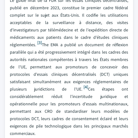
Le guide final de la FDA sur les essais cliniques décentralisés,
publié en décembre 2023, constitue le premier cadre fédéral
complet sur le sujet aux États-Unis. Il codifie les utilisations
acceptables de la surveillance à distance, des visites
d'investigateurs par télémédecine et de l'expédition directe de
médicaments aux patients dans le cadre d'études cliniques
[3]
réglementées.
The EMA a publié un document de réflexion
parallèle qui a été progressivement intégré dans les cadres des
autorités nationales compétentes à travers les États membres
de l'UE, permettant aux promoteurs de concevoir des
protocoles d'essais cliniques décentralisés (DCT) uniques
satisfaisant simultanément aux exigences réglementaires de
[4]
plusieurs juridictions de l'UE.
Ces étapes ont
considérablement réduit l'incertitude juridique et
opérationnelle pour les promoteurs d'essais multinationaux,
permettant aux CRO de standardiser leurs modèles de
protocoles DCT, leurs cadres de consentement éclairé et leurs
exigences de pile technologique dans les principaux marchés
commerciaux.