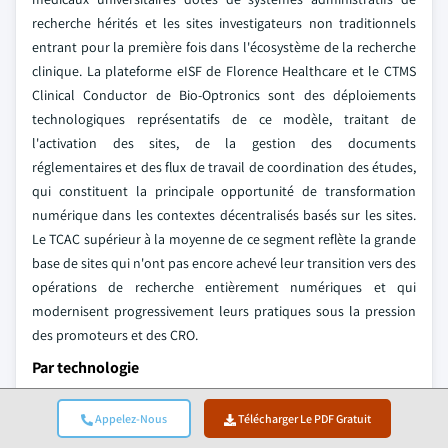
recherche hérités et les sites investigateurs non traditionnels
entrant pour la première fois dans l'écosystème de la recherche
clinique. La plateforme eISF de Florence Healthcare et le CTMS
Clinical Conductor de Bio-Optronics sont des déploiements
technologiques représentatifs de ce modèle, traitant de
l'activation des sites, de la gestion des documents
réglementaires et des flux de travail de coordination des études,
qui constituent la principale opportunité de transformation
numérique dans les contextes décentralisés basés sur les sites.
Le TCAC supérieur à la moyenne de ce segment reflète la grande
base de sites qui n'ont pas encore achevé leur transition vers des
opérations de recherche entièrement numériques et qui
modernisent progressivement leurs pratiques sous la pression
des promoteurs et des CRO.
Par technologie
Systèmes de capture électronique des données (EDC)
Appelez-Nous
Télécharger Le PDF Gratuit
Les systèmes EDC représentent la plus grande part de sous-