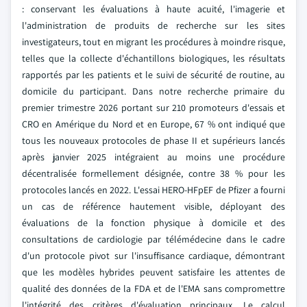
: conservant les évaluations à haute acuité, l'imagerie et
l'administration de produits de recherche sur les sites
investigateurs, tout en migrant les procédures à moindre risque,
telles que la collecte d'échantillons biologiques, les résultats
rapportés par les patients et le suivi de sécurité de routine, au
domicile du participant. Dans notre recherche primaire du
premier trimestre 2026 portant sur 210 promoteurs d'essais et
CRO en Amérique du Nord et en Europe, 67 % ont indiqué que
tous les nouveaux protocoles de phase II et supérieurs lancés
après janvier 2025 intégraient au moins une procédure
décentralisée formellement désignée, contre 38 % pour les
protocoles lancés en 2022. L'essai HERO-HFpEF de Pfizer a fourni
un cas de référence hautement visible, déployant des
évaluations de la fonction physique à domicile et des
consultations de cardiologie par télémédecine dans le cadre
d'un protocole pivot sur l'insuffisance cardiaque, démontrant
que les modèles hybrides peuvent satisfaire les attentes de
qualité des données de la FDA et de l'EMA sans compromettre
l'intégrité des critères d'évaluation principaux. Le calcul