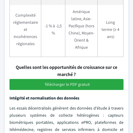
Amérique
Complexité
latine, Asie-
réglementaire
Long
-1 % à -1,5
Pacifique (hors
et
terme (≥ 4
%
Chine), Moyen-
incohérences
ans)
Orient &
régionales
Afrique
Quelles sont les opportunités de croissance sur ce
marché ?
Télécharger le PDF gratuit
Intégrité et normalisation des données
Les essais décentralisés génèrent des données d'étude à travers
plusieurs systèmes de collecte hétérogènes : capteurs
biométriques portables, applications ePRO, plateformes de
télémédecine, registres de services infirmiers à domicile et