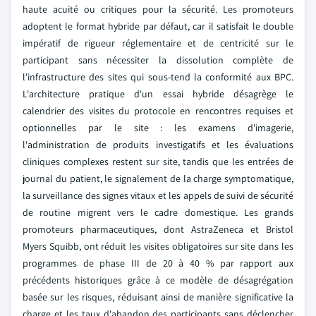
haute acuité ou critiques pour la sécurité. Les promoteurs
adoptent le format hybride par défaut, car il satisfait le double
impératif de rigueur réglementaire et de centricité sur le
participant sans nécessiter la dissolution complète de
l'infrastructure des sites qui sous-tend la conformité aux BPC.
L'architecture pratique d'un essai hybride désagrège le
calendrier des visites du protocole en rencontres requises et
optionnelles par le site : les examens d'imagerie,
l'administration de produits investigatifs et les évaluations
cliniques complexes restent sur site, tandis que les entrées de
journal du patient, le signalement de la charge symptomatique,
la surveillance des signes vitaux et les appels de suivi de sécurité
de routine migrent vers le cadre domestique. Les grands
promoteurs pharmaceutiques, dont AstraZeneca et Bristol
Myers Squibb, ont réduit les visites obligatoires sur site dans les
programmes de phase III de 20 à 40 % par rapport aux
précédents historiques grâce à ce modèle de désagrégation
basée sur les risques, réduisant ainsi de manière significative la
charge et les taux d'abandon des participants sans déclencher