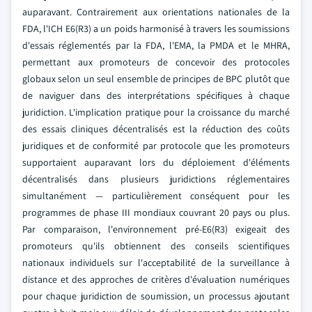
auparavant. Contrairement aux orientations nationales de la
FDA, l'ICH E6(R3) a un poids harmonisé à travers les soumissions
d'essais réglementés par la FDA, l'EMA, la PMDA et le MHRA,
permettant aux promoteurs de concevoir des protocoles
globaux selon un seul ensemble de principes de BPC plutôt que
de naviguer dans des interprétations spécifiques à chaque
juridiction. L'implication pratique pour la croissance du marché
des essais cliniques décentralisés est la réduction des coûts
juridiques et de conformité par protocole que les promoteurs
supportaient auparavant lors du déploiement d'éléments
décentralisés dans plusieurs juridictions réglementaires
simultanément — particulièrement conséquent pour les
programmes de phase III mondiaux couvrant 20 pays ou plus.
Par comparaison, l'environnement pré-E6(R3) exigeait des
promoteurs qu'ils obtiennent des conseils scientifiques
nationaux individuels sur l'acceptabilité de la surveillance à
distance et des approches de critères d'évaluation numériques
pour chaque juridiction de soumission, un processus ajoutant