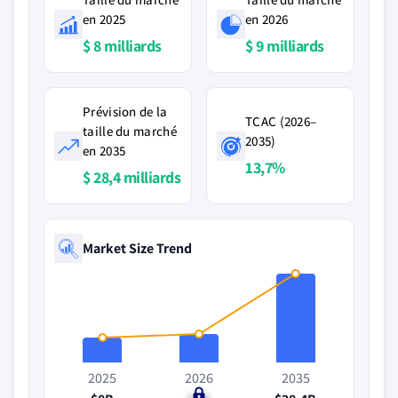
en 2025
en 2026
$ 8 milliards
$ 9 milliards
Prévision de la
TCAC (2026–
taille du marché
2035)
en 2035
13,7%
$ 28,4 milliards
Market Size Trend
2025
2026
2035