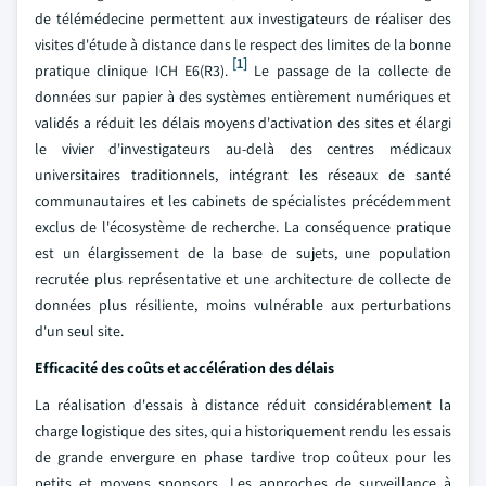
de télémédecine permettent aux investigateurs de réaliser des
visites d'étude à distance dans le respect des limites de la bonne
[1]
pratique clinique ICH E6(R3).
Le passage de la collecte de
données sur papier à des systèmes entièrement numériques et
validés a réduit les délais moyens d'activation des sites et élargi
le vivier d'investigateurs au-delà des centres médicaux
universitaires traditionnels, intégrant les réseaux de santé
communautaires et les cabinets de spécialistes précédemment
exclus de l'écosystème de recherche. La conséquence pratique
est un élargissement de la base de sujets, une population
recrutée plus représentative et une architecture de collecte de
données plus résiliente, moins vulnérable aux perturbations
d'un seul site.
Efficacité des coûts et accélération des délais
La réalisation d'essais à distance réduit considérablement la
charge logistique des sites, qui a historiquement rendu les essais
de grande envergure en phase tardive trop coûteux pour les
petits et moyens sponsors. Les approches de surveillance à