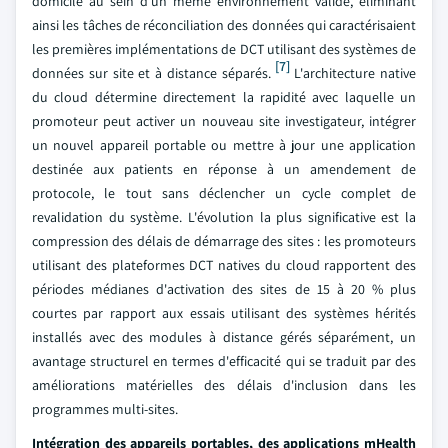
domicile au sein d'un même environnement validé, éliminant
ainsi les tâches de réconciliation des données qui caractérisaient
les premières implémentations de DCT utilisant des systèmes de
[7]
données sur site et à distance séparés.
L'architecture native
du cloud détermine directement la rapidité avec laquelle un
promoteur peut activer un nouveau site investigateur, intégrer
un nouvel appareil portable ou mettre à jour une application
destinée aux patients en réponse à un amendement de
protocole, le tout sans déclencher un cycle complet de
revalidation du système. L'évolution la plus significative est la
compression des délais de démarrage des sites : les promoteurs
utilisant des plateformes DCT natives du cloud rapportent des
périodes médianes d'activation des sites de 15 à 20 % plus
courtes par rapport aux essais utilisant des systèmes hérités
installés avec des modules à distance gérés séparément, un
avantage structurel en termes d'efficacité qui se traduit par des
améliorations matérielles des délais d'inclusion dans les
programmes multi-sites.
Intégration des appareils portables, des applications mHealth