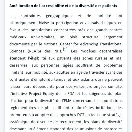
Amélioration de l'accessibilité et de la diversité des patients
Les contraintes géographiques et de mobilité ont
historiquement biaisé la participation aux essais cliniques en
faveur des populations concentrées près des grands centres
médicaux universitaires, un biais structurel largement
documenté par le National Center for Advancing Translational
[5]
Sciences (NCATS) des NIH.
Les modèles décentralisés
étendent l'éligibilité aux patients des zones rurales et mal
desservies, aux personnes âgées souffrant de problèmes
limitant leur mobilité, aux adultes en âge de travailler ayant des
contraintes d'emploi du temps, et aux aidants qui ne peuvent
laisser leurs dépendants pour des visites prolongées sur site.
L'initiative Project Equity de la FDA et les exigences du plan
d'action pour la diversité de l'EMA concernant les soumissions
réglementaires de phase III ont renforcé les incitations des
promoteurs à adopter des approches DCT en tant que stratégie
systémique de diversité de recrutement, les plans de diversité
devenant un élément standard des soumissions de protocoles