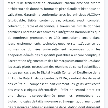
réseaux de traitement en laboratoire, chacun avec son propre
architecture de données, format de piste d'audit et historique de
validation. Garantir la conformité avec les principes ALCOA++
(attribuable, lisible, contemporain, original, exact, complet,
cohérent, durable et disponible) à travers ces flux de données
parallèles nécessite des couches d'intégration harmonisées que
de nombreux promoteurs et CRO construisent encore dans
leurs environnements technologiques existants.L'absence de
normes de données universellement reconnues pour les
endpoints dérivés des dispositifs portables a encore compliqué
l'acceptation réglementaire des biomarqueurs numériques dans
les essais pivots, nécessitant des réunions de conseil scientifique
au cas par cas avec le Digital Health Center of Excellence de la
FDA ou le Data Analytics Centre de l'EMA, ajoutant des délais et
des coûts qui compensent partiellement les gains d'efficacité
des essais cliniques décentralisés. L'effet de second ordre est
une charge disproportionnée pour les promoteurs de
biotechnologies de taille moyenne et émergents, qui manquent
des ressources dédiées d'ingénierie de validation dont disposent