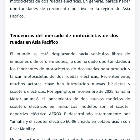
motocicletas de dos ruedas eléctricas. En general, parece haber
oportunidades de crecimiento positivo en la región de Asia
Pacífico.
Tendencias del mercado de motocicletas de dos
ruedas en Asia Pacífico
El mundo se está desplazando hacia vehículos libres de
emisiones o de cero emisiones, lo que ha dado oportunidades a
los fabricantes de motocicletas de dos ruedas para producir y
lanzar motocicletas de dos ruedas eléctricas. Recientemente,
muchos actores clave han introducido nuevas bicicletas y
scooters eléctricos. Por ejemplo, en noviembre de 2025, Yamaha
Motor anunció el lanzamiento de dos nuevos modelos de
scooters eléctricos en India. Los modelos son el scooter
deportivo eléctrico AEROX E desarrollado internamente por
Yamaha y el scooter eléctrico EC-06 creado en colaboración con
River Mobility.
Muchos actores también están introduciendo su primera serie