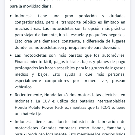
para la movilidad diaria.
Indonesia tiene una gran población y ciudades
congestionadas, pero el transporte público es limitado en
muchas áreas. Las motocicletas son la opción más práctica
para viajar diariamente, ir a la escuela y pequeños negocios.
Esto crea una demanda constante, a diferencia de lugares
donde las motocicletas son principalmente para diversión.
Las motocicletas son más baratas que los automóviles.
Financiamiento fácil, pagos iniciales bajos y planes de pago
prolongados las hacen accesibles para los grupos de ingresos
medios y bajos. Esto ayuda a que más personas,
especialmente compradores por primera vez, posean
vehículos.
Recientemente, Honda lanzó dos motocicletas eléctricas en
Indonesia. La CUV e: utiliza dos baterías intercambiables
Honda Mobile Power Pack e:, mientras que la ICON e: tiene
una batería fija.
Indonesia tiene una fuerte industria de fabricación de
motocicletas. Grandes empresas como Honda, Yamaha y
Suzuki producen localmente. Esto mantiene los precios bajos