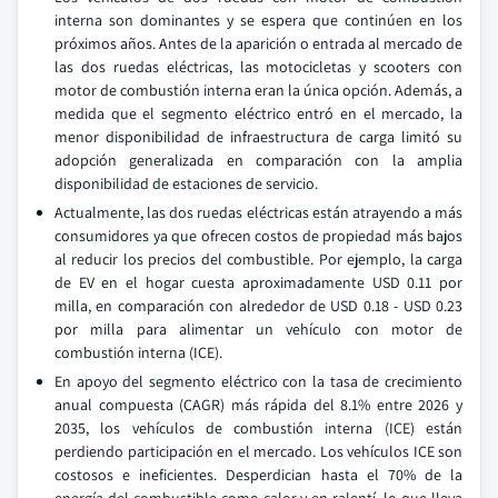
interna son dominantes y se espera que continúen en los
próximos años. Antes de la aparición o entrada al mercado de
las dos ruedas eléctricas, las motocicletas y scooters con
motor de combustión interna eran la única opción. Además, a
medida que el segmento eléctrico entró en el mercado, la
menor disponibilidad de infraestructura de carga limitó su
adopción generalizada en comparación con la amplia
disponibilidad de estaciones de servicio.
Actualmente, las dos ruedas eléctricas están atrayendo a más
consumidores ya que ofrecen costos de propiedad más bajos
al reducir los precios del combustible. Por ejemplo, la carga
de EV en el hogar cuesta aproximadamente USD 0.11 por
milla, en comparación con alrededor de USD 0.18 - USD 0.23
por milla para alimentar un vehículo con motor de
combustión interna (ICE).
En apoyo del segmento eléctrico con la tasa de crecimiento
anual compuesta (CAGR) más rápida del 8.1% entre 2026 y
2035, los vehículos de combustión interna (ICE) están
perdiendo participación en el mercado. Los vehículos ICE son
costosos e ineficientes. Desperdician hasta el 70% de la