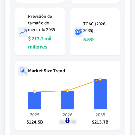
Previsión de
tamaño de
TCAC (2026–
mercado 2035
2035)
$ 213.7 mil
5.5%
millones
Market Size Trend
2025
2026
2035
$124.5B
$131.7B
$213.7B