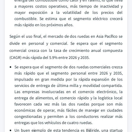
energía del combustible como calor y en ralentí, lo que lleva
a mayores costos operativos, más tiempo de inactividad y
mayor exposición a la volatilidad de los precios del
combustible. Se estima que el segmento eléctrico crecerá
más rápido en los próximos años.
Según el uso final, el mercado de dos ruedas en Asia Pacífico se
divide en personal y comercial. Se espera que el segmento
comercial crezca con la tasa de crecimiento anual compuesta
(CAGR) más rápida del 5.9% entre 2026 y 2035.
Se espera que el segmento de dos ruedas comerciales crezca
más rápido que el segmento personal entre 2026 y 2035,
impulsado en gran medida por la rápida expansión de los
servicios de entrega de última milla y movilidad compartida.
Las empresas involucradas en el comercio electrónico, la
entrega de alimentos, el comercio rápido y la logística local
favorecen cada vez más las dos ruedas porque son más
económicas de operar, más fáciles de manejar en ciudades
congestionadas y permiten a los conductores realizar más
entregas que los vehículos de cuatro ruedas.
Un buen ejemplo de esta tendencia es Bijliride, una startup