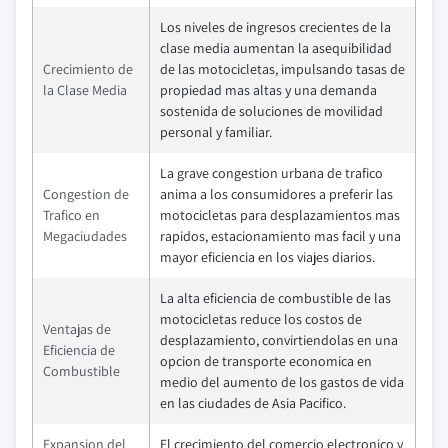
Los niveles de ingresos crecientes de la
clase media aumentan la asequibilidad
Crecimiento de
de las motocicletas, impulsando tasas de
la Clase Media
propiedad mas altas y una demanda
sostenida de soluciones de movilidad
personal y familiar.
La grave congestion urbana de trafico
Congestion de
anima a los consumidores a preferir las
Trafico en
motocicletas para desplazamientos mas
Megaciudades
rapidos, estacionamiento mas facil y una
mayor eficiencia en los viajes diarios.
La alta eficiencia de combustible de las
motocicletas reduce los costos de
Ventajas de
desplazamiento, convirtiendolas en una
Eficiencia de
opcion de transporte economica en
Combustible
medio del aumento de los gastos de vida
en las ciudades de Asia Pacifico.
Expansion del
El crecimiento del comercio electronico y