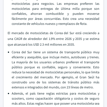
motocicletas para negocios. Las empresas prefieren las
motocicletas para entregas de última milla porque son
confiables, ahorran combustible y pueden moverse
fácilmente por áreas concurridas. Esto crea una necesidad
constante de vehículos nuevos y reemplazos de flota.
El mercado de motocicletas de Corea del Sur está creciendo a
una CAGR de alrededor del 1.9% entre 2026 y 2035 y se estima
que alcanzará los USD 2.3 mil millones en 2035.
Corea del Sur tiene un sistema de transporte público muy
eficiente y asequible, que incluye metro, autobuses y trenes.
La mayoría de los usuarios urbanos prefieren el transporte
público porque es confiable, seguro y conveniente. Esto
reduce la necesidad de motocicletas personales, lo que limita
el crecimiento del mercado. Por ejemplo, el Gran Seúl ha
construido uno de los sistemas de tránsito público más
extensos e integrados del mundo, con 23 líneas de metro.
Además, el país tiene reglas estrictas para motocicletas y
scooters, como capacitación obligatoria y costos de seguro
más altos. Estas reglas hacen que poseer una motocicleta sea