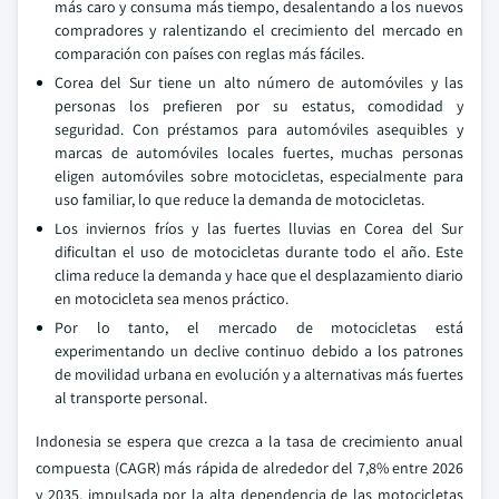
más caro y consuma más tiempo, desalentando a los nuevos
compradores y ralentizando el crecimiento del mercado en
comparación con países con reglas más fáciles.
Corea del Sur tiene un alto número de automóviles y las
personas los prefieren por su estatus, comodidad y
seguridad. Con préstamos para automóviles asequibles y
marcas de automóviles locales fuertes, muchas personas
eligen automóviles sobre motocicletas, especialmente para
uso familiar, lo que reduce la demanda de motocicletas.
Los inviernos fríos y las fuertes lluvias en Corea del Sur
dificultan el uso de motocicletas durante todo el año. Este
clima reduce la demanda y hace que el desplazamiento diario
en motocicleta sea menos práctico.
Por lo tanto, el mercado de motocicletas está
experimentando un declive continuo debido a los patrones
de movilidad urbana en evolución y a alternativas más fuertes
al transporte personal.
Indonesia se espera que crezca a la tasa de crecimiento anual
compuesta (CAGR) más rápida de alrededor del 7,8% entre 2026
y 2035, impulsada por la alta dependencia de las motocicletas