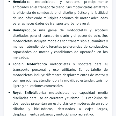
Hero
fabrica motocicletas y scooters principalmente
enfocados en el transporte diario. Sus motocicletas enfatizan
la eficiencia de combustible, el diseño práctico y la facilidad
de uso, ofreciendo múltiples opciones de motor adecuadas
para las necesidades de transporte urbano y rural.
Honda
produce una gama de motocicletas y scooters
diseñados para el transporte diario y el paseo de ocio. Sus
motocicletas incluyen modelos con transmisión automática y
manual, atendiendo diferentes preferencias de conducción,
capacidades de motor y condiciones de operación en los
mercados.
Loncin Motor
fabrica motocicletas y scooters para el
transporte personal y uso utilitario. Su portafolio de
motocicletas incluye diferentes desplazamientos de motor y
configuraciones, atendiendo a la movilidad estándar, turismo
ligero y aplicaciones comerciales.
Royal Enfield
fabrica motocicletas de capacidad media
diseñadas para uso en carretera y turismo. Sus vehículos de
dos ruedas presentan un estilo clásico y motores de un solo
cilindro y bicilíndricos, destinados a viajes largos,
desplazamientos urbanos y motociclismo recreativo.