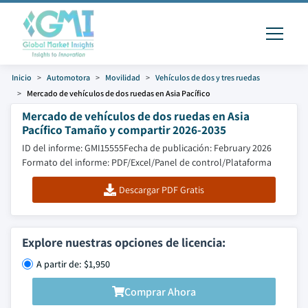
Inicio
Automotora
Movilidad
Vehículos de dos y tres ruedas
Mercado de vehículos de dos ruedas en Asia Pacífico
Mercado de vehículos de dos ruedas en Asia
Pacífico Tamaño y compartir 2026-2035
ID del informe: GMI15555
Fecha de publicación: February 2026
Formato del informe: PDF/Excel/Panel de control/Plataforma
Descargar PDF Gratis
Explore nuestras opciones de licencia:
A partir de: $1,950
Comprar Ahora