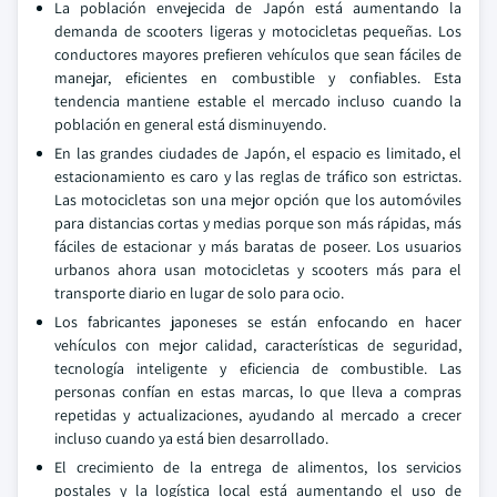
La población envejecida de Japón está aumentando la
demanda de scooters ligeras y motocicletas pequeñas. Los
conductores mayores prefieren vehículos que sean fáciles de
manejar, eficientes en combustible y confiables. Esta
tendencia mantiene estable el mercado incluso cuando la
población en general está disminuyendo.
En las grandes ciudades de Japón, el espacio es limitado, el
estacionamiento es caro y las reglas de tráfico son estrictas.
Las motocicletas son una mejor opción que los automóviles
para distancias cortas y medias porque son más rápidas, más
fáciles de estacionar y más baratas de poseer. Los usuarios
urbanos ahora usan motocicletas y scooters más para el
transporte diario en lugar de solo para ocio.
Los fabricantes japoneses se están enfocando en hacer
vehículos con mejor calidad, características de seguridad,
tecnología inteligente y eficiencia de combustible. Las
personas confían en estas marcas, lo que lleva a compras
repetidas y actualizaciones, ayudando al mercado a crecer
incluso cuando ya está bien desarrollado.
El crecimiento de la entrega de alimentos, los servicios
postales y la logística local está aumentando el uso de