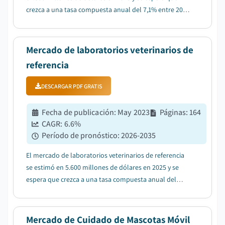
crezca a una tasa compuesta anual del 7,1% entre 2026
y 2035, debido al aumento de la población animal y al
incremento de la tenencia de mascotas....
Mercado de laboratorios veterinarios de
referencia
DESCARGAR PDF GRATIS
Fecha de publicación
:
May 2023
Páginas
:
164
CAGR:
6.6
%
Período de pronóstico
:
2026-2035
El mercado de laboratorios veterinarios de referencia
se estimó en 5.600 millones de dólares en 2025 y se
espera que crezca a una tasa compuesta anual del
6,6% entre 2026 y 2035, debido al aumento de la
adopción de mascotas como compañía....
Mercado de Cuidado de Mascotas Móvil