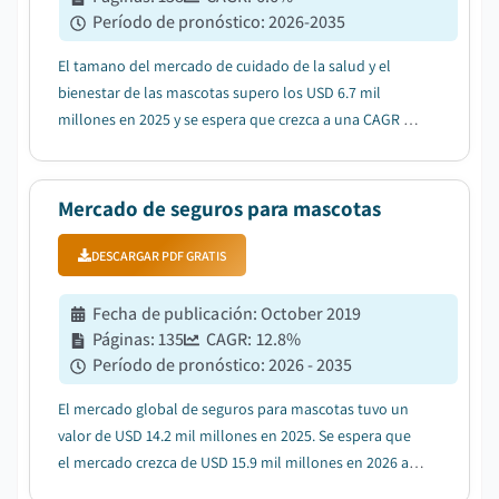
Período de pronóstico
:
2026-2035
El tamano del mercado de cuidado de la salud y el
bienestar de las mascotas supero los USD 6.7 mil
millones en 2025 y se espera que crezca a una CAGR del
6.6% desde 2026 hasta 2035, impulsado por el
aumento del gasto en salud animal....
Mercado de seguros para mascotas
DESCARGAR PDF GRATIS
Fecha de publicación
:
October 2019
Páginas
:
135
CAGR:
12.8
%
Período de pronóstico
:
2026 - 2035
El mercado global de seguros para mascotas tuvo un
valor de USD 14.2 mil millones en 2025. Se espera que
el mercado crezca de USD 15.9 mil millones en 2026 a
USD 46.8 mil millones en 2035....