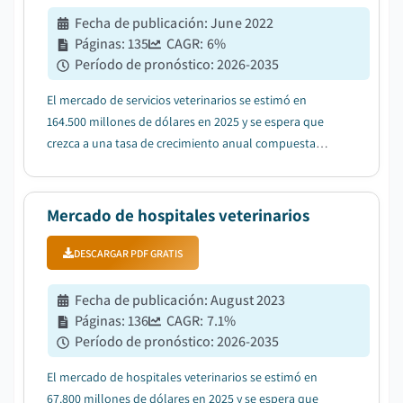
Fecha de publicación
:
June 2022
Páginas
:
135
CAGR:
6
%
Período de pronóstico
:
2026-2035
El mercado de servicios veterinarios se estimó en
164.500 millones de dólares en 2025 y se espera que
crezca a una tasa de crecimiento anual compuesta
(CAGR) del 6% entre 2026 y 2035, debido al aumento de
la penetración del seguro para mascotas....
Mercado de hospitales veterinarios
DESCARGAR PDF GRATIS
Fecha de publicación
:
August 2023
Páginas
:
136
CAGR:
7.1
%
Período de pronóstico
:
2026-2035
El mercado de hospitales veterinarios se estimó en
67.800 millones de dólares en 2025 y se espera que