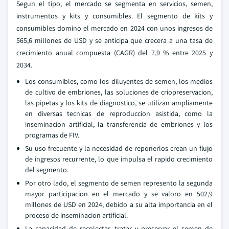
Segun el tipo, el mercado se segmenta en servicios, semen,
instrumentos y kits y consumibles. El segmento de kits y
consumibles domino el mercado en 2024 con unos ingresos de
565,6 millones de USD y se anticipa que crecera a una tasa de
crecimiento anual compuesta (CAGR) del 7,9 % entre 2025 y
2034.
Los consumibles, como los diluyentes de semen, los medios
de cultivo de embriones, las soluciones de criopreservacion,
las pipetas y los kits de diagnostico, se utilizan ampliamente
en diversas tecnicas de reproduccion asistida, como la
inseminacion artificial, la transferencia de embriones y los
programas de FIV.
Su uso frecuente y la necesidad de reponerlos crean un flujo
de ingresos recurrente, lo que impulsa el rapido crecimiento
del segmento.
Por otro lado, el segmento de semen represento la segunda
mayor participacion en el mercado y se valoro en 502,9
millones de USD en 2024, debido a su alta importancia en el
proceso de inseminacion artificial.
La capacidad de recolectar, tratar y preservar el semen de