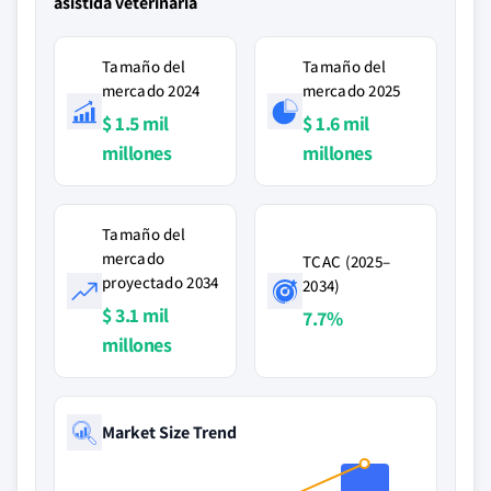
asistida veterinaria
Tamaño del
Tamaño del
mercado 2024
mercado 2025
$ 1.5 mil
$ 1.6 mil
millones
millones
Tamaño del
mercado
TCAC (2025–
proyectado 2034
2034)
$ 3.1 mil
7.7%
millones
Market Size Trend