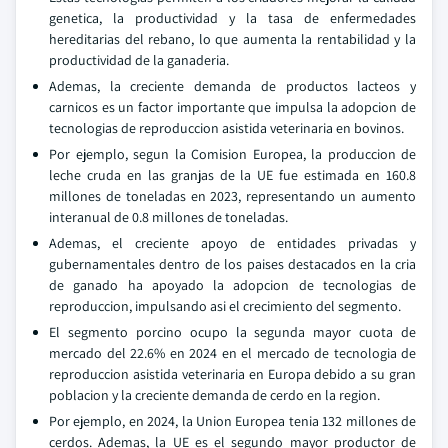
genetica, la productividad y la tasa de enfermedades
hereditarias del rebano, lo que aumenta la rentabilidad y la
productividad de la ganaderia.
Ademas, la creciente demanda de productos lacteos y
carnicos es un factor importante que impulsa la adopcion de
tecnologias de reproduccion asistida veterinaria en bovinos.
Por ejemplo, segun la Comision Europea, la produccion de
leche cruda en las granjas de la UE fue estimada en 160.8
millones de toneladas en 2023, representando un aumento
interanual de 0.8 millones de toneladas.
Ademas, el creciente apoyo de entidades privadas y
gubernamentales dentro de los paises destacados en la cria
de ganado ha apoyado la adopcion de tecnologias de
reproduccion, impulsando asi el crecimiento del segmento.
El segmento porcino ocupo la segunda mayor cuota de
mercado del 22.6% en 2024 en el mercado de tecnologia de
reproduccion asistida veterinaria en Europa debido a su gran
poblacion y la creciente demanda de cerdo en la region.
Por ejemplo, en 2024, la Union Europea tenia 132 millones de
cerdos. Ademas, la UE es el segundo mayor productor de