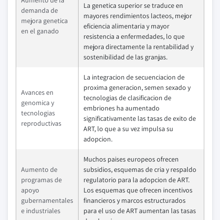
Aumento de la
La genetica superior se traduce en
demanda de
mayores rendimientos lacteos, mejor
mejora genetica
eficiencia alimentaria y mayor
en el ganado
resistencia a enfermedades, lo que
mejora directamente la rentabilidad y
sostenibilidad de las granjas.
La integracion de secuenciacion de
proxima generacion, semen sexado y
Avances en
tecnologias de clasificacion de
genomica y
embriones ha aumentado
tecnologias
significativamente las tasas de exito de
reproductivas
ART, lo que a su vez impulsa su
adopcion.
Muchos paises europeos ofrecen
Aumento de
subsidios, esquemas de cria y respaldo
programas de
regulatorio para la adopcion de ART.
apoyo
Los esquemas que ofrecen incentivos
gubernamentales
financieros y marcos estructurados
e industriales
para el uso de ART aumentan las tasas