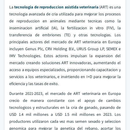
La
tecnologia de reproduccion asistida veterinaria
(ART) es una
tecnologia avanzada de cria utilizada para mejorar los procesos
de reproduccion en animales mediante tecnicas como la
inseminacion artificial (IA), la fertilizacion in vitro (FIV), la
transferencia de embriones (TE) y otras tecnologias. Los
principales actores del mercado de ART veterinaria en Europa
incluyen Genus Plc, CRV Holding B.V., URUS Group LP, SEMEX e
IMV Technologies. Estos actores impulsan la expansion del
mercado creando soluciones ART innovadoras, aumentando el
acceso a equipos especializados, proporcionando capacitacion y
servicios a los veterinarios, e invirtiendo en I+D para mejorar la
eficiencia y las tasas de exito.
Durante 2021-2023, el mercado de ART veterinaria en Europa
crecio de manera constante con el apoyo de cambios
tecnologicos y estructurales en la cria de ganado, pasando de
USD 1.4 mil millones a USD 1.5 mil millones en 2023. Los
productores utilizaron cada vez mas semen sexado y seleccion
genomica para mejorar la genetica del rebano, acortar los