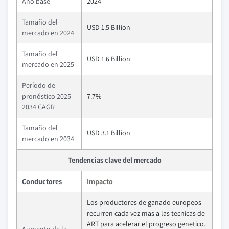
Año base
2024
Tamaño del
USD 1.5 Billion
mercado en 2024
Tamaño del
USD 1.6 Billion
mercado en 2025
Período de
pronóstico 2025 -
7.7%
2034 CAGR
Tamaño del
USD 3.1 Billion
mercado en 2034
Tendencias clave del mercado
Conductores
Impacto
Los productores de ganado europeos
recurren cada vez mas a las tecnicas de
ART para acelerar el progreso genetico.