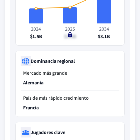
2024
2025
2034
$1.5B
$1.6B
$3.1B
Dominancia regional
Mercado más grande
Alemania
País de más rápido crecimiento
Francia
Jugadores clave