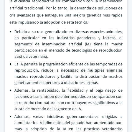
la eficiencia reproductiva en comparacion con la inseminacion
artificial tradicional. Por lo tanto, la demanda de soluciones de
cria avanzadas que entreguen una mejora genetica mas rapida
esta impulsando la adopcion de esta tecnica.
Debido a su uso generalizado en diversas especies animales,
en particular en las industrias ganaderas y lacteas, el
segmento de inseminacion artificial (IA) tiene la mayor
participacion en el mercado de tecnologias de reproduccion
asistida veterinaria.
La IA permite la programacion eficiente de las temporadas de
reproduccion, reduce la necesidad de multiples animales
machos reproductores y facilita la distribucion de machos
geneticamente superiores a ubicaciones lejanas.
Ademas, la rentabilidad, la fiabilidad y el bajo riesgo de
lesiones o transmision de enfermedades en comparacion con
la reproduccion natural son contribuyentes significativos a la
cuota de mercado del segmento de IA.
Ademas, varias iniciativas gubernamentales dirigidas a
aumentar los rendimientos del ganado han aumentado aun
mas la adopcion de la IA en las practicas veterinarias