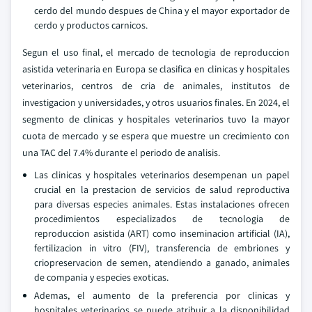
cerdo del mundo despues de China y el mayor exportador de
cerdo y productos carnicos.
Segun el uso final, el mercado de tecnologia de reproduccion
asistida veterinaria en Europa se clasifica en clinicas y hospitales
veterinarios, centros de cria de animales, institutos de
investigacion y universidades, y otros usuarios finales. En 2024, el
segmento de clinicas y hospitales veterinarios tuvo la mayor
cuota de mercado y se espera que muestre un crecimiento con
una TAC del 7.4% durante el periodo de analisis.
Las clinicas y hospitales veterinarios desempenan un papel
crucial en la prestacion de servicios de salud reproductiva
para diversas especies animales. Estas instalaciones ofrecen
procedimientos especializados de tecnologia de
reproduccion asistida (ART) como inseminacion artificial (IA),
fertilizacion in vitro (FIV), transferencia de embriones y
criopreservacion de semen, atendiendo a ganado, animales
de compania y especies exoticas.
Ademas, el aumento de la preferencia por clinicas y
hospitales veterinarios se puede atribuir a la disponibilidad