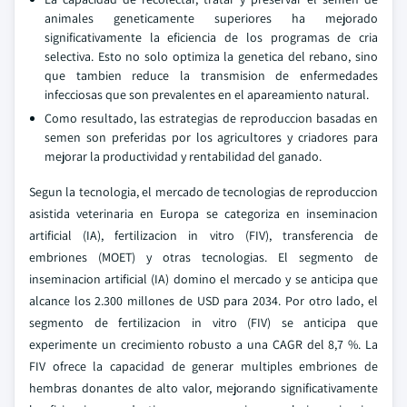
animales geneticamente superiores ha mejorado
significativamente la eficiencia de los programas de cria
selectiva. Esto no solo optimiza la genetica del rebano, sino
que tambien reduce la transmision de enfermedades
infecciosas que son prevalentes en el apareamiento natural.
Como resultado, las estrategias de reproduccion basadas en
semen son preferidas por los agricultores y criadores para
mejorar la productividad y rentabilidad del ganado.
Segun la tecnologia, el mercado de tecnologias de reproduccion
asistida veterinaria en Europa se categoriza en inseminacion
artificial (IA), fertilizacion in vitro (FIV), transferencia de
embriones (MOET) y otras tecnologias. El segmento de
inseminacion artificial (IA) domino el mercado y se anticipa que
alcance los 2.300 millones de USD para 2034. Por otro lado, el
segmento de fertilizacion in vitro (FIV) se anticipa que
experimente un crecimiento robusto a una CAGR del 8,7 %. La
FIV ofrece la capacidad de generar multiples embriones de
hembras donantes de alto valor, mejorando significativamente