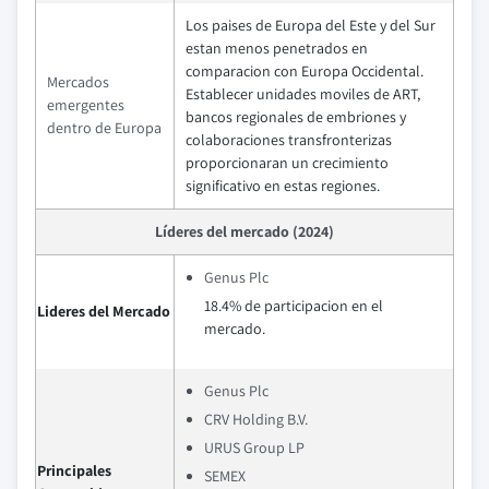
Los paises de Europa del Este y del Sur
estan menos penetrados en
comparacion con Europa Occidental.
Mercados
Establecer unidades moviles de ART,
emergentes
bancos regionales de embriones y
dentro de Europa
colaboraciones transfronterizas
proporcionaran un crecimiento
significativo en estas regiones.
Líderes del mercado (2024)
Genus Plc
18.4% de participacion en el
Lideres del Mercado
mercado.
Genus Plc
CRV Holding B.V.
URUS Group LP
Principales
SEMEX