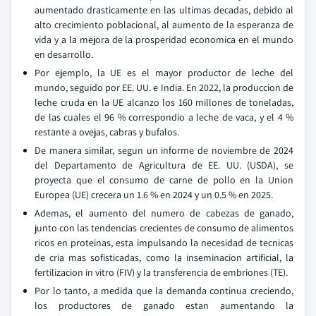
aumentado drasticamente en las ultimas decadas, debido al
alto crecimiento poblacional, al aumento de la esperanza de
vida y a la mejora de la prosperidad economica en el mundo
en desarrollo.
Por ejemplo, la UE es el mayor productor de leche del
mundo, seguido por EE. UU. e India. En 2022, la produccion de
leche cruda en la UE alcanzo los 160 millones de toneladas,
de las cuales el 96 % correspondio a leche de vaca, y el 4 %
restante a ovejas, cabras y bufalos.
De manera similar, segun un informe de noviembre de 2024
del Departamento de Agricultura de EE. UU. (USDA), se
proyecta que el consumo de carne de pollo en la Union
Europea (UE) crecera un 1.6 % en 2024 y un 0.5 % en 2025.
Ademas, el aumento del numero de cabezas de ganado,
junto con las tendencias crecientes de consumo de alimentos
ricos en proteinas, esta impulsando la necesidad de tecnicas
de cria mas sofisticadas, como la inseminacion artificial, la
fertilizacion in vitro (FIV) y la transferencia de embriones (TE).
Por lo tanto, a medida que la demanda continua creciendo,
los productores de ganado estan aumentando la