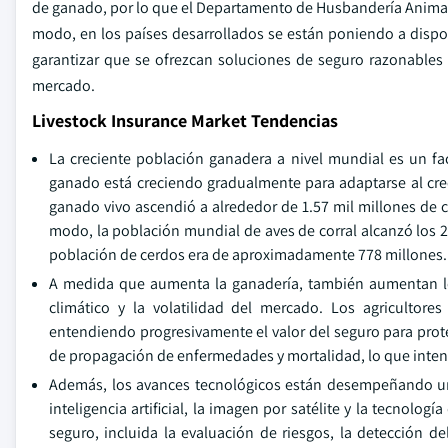
de ganado, por lo que el Departamento de Husbandería Animal 
modo, en los países desarrollados se están poniendo a dispos
garantizar que se ofrezcan soluciones de seguro razonables 
mercado.
Livestock Insurance Market Tendencias
La creciente población ganadera a nivel mundial es un fa
ganado está creciendo gradualmente para adaptarse al cre
ganado vivo ascendió a alrededor de 1.57 mil millones de 
modo, la población mundial de aves de corral alcanzó los 2
población de cerdos era de aproximadamente 778 millones.
A medida que aumenta la ganadería, también aumentan los
climático y la volatilidad del mercado. Los agriculto
entendiendo progresivamente el valor del seguro para prote
de propagación de enfermedades y mortalidad, lo que intens
Además, los avances tecnológicos están desempeñando un 
inteligencia artificial, la imagen por satélite y la tecnolo
seguro, incluida la evaluación de riesgos, la detección 