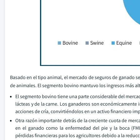
Basado en el tipo animal, el mercado de seguros de ganado se c
de animales. El segmento bovino mantuvo los ingresos más al
El segmento bovino tiene una parte considerable del mercad
lácteas y de la carne. Los ganaderos son económicamente im
acciones de cría, convirtiéndolos en un activo financiero i
Otra razón importante detrás de la creciente cuota de merc
en el ganado como la enfermedad del pie y la boca (FMD
pérdidas financieras para los agricultores debido a la reducc