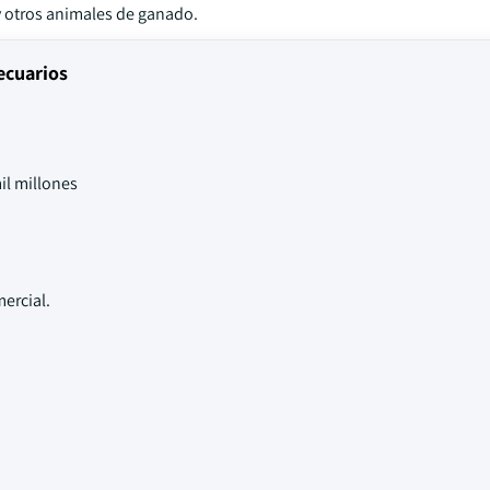
y otros animales de ganado.
ecuarios
il millones
ercial.