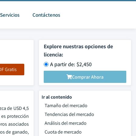
Servicios
Contáctenos
Explore nuestras opciones de
licencia:
A partir de: $2,450
F Gratis
Comprar Ahora
Ir al contenido
Tamaño del mercado
zca de USD 4,5
Tendencias del mercado
 es protección
Análisis del mercado
eros asociados
ipos de ganado,
Cuota de mercado