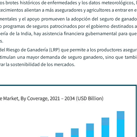
 los brotes históricos de enfermedades y los datos meteorológicos,
ntecimientos alientan a más aseguradores y agricultores a entrar en 
mentales y el apoyo promueven la adopción del seguro de ganado
do programas de seguros patrocinados por el gobierno destinados 
ría de la India, hay asistencia financiera gubernamental para qu
s.
el Riesgo de Ganadería (LRP) que permite a los productores asegura
estimulan una mayor demanda de seguro ganadero, sino que tamb
ar la sostenibilidad de los mercados.