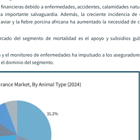
 financieras debido a enfermedades, accidentes, calamidades natur
a importante salvaguardia. Además, la creciente incidencia de
 aviar y la fiebre porcina africana ha aumentado la necesidad de c
ercado del segmento de mortalidad es el apoyo y subsidios gu
s
y el monitoreo de enfermedades ha impulsado a los aseguradore
 el dominio del segmento.