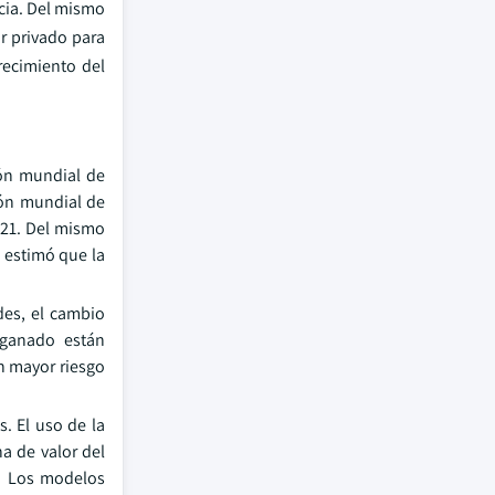
cia. Del mismo
r privado para
recimiento del
ión mundial de
ión mundial de
021. Del mismo
e estimó que la
des, el cambio
 ganado están
un mayor riesgo
. El uso de la
na de valor del
s. Los modelos