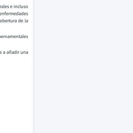
ales e incluso
 enfermedades
obertura de la
bernamentales
s a añadir una