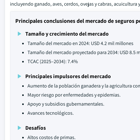
incluyendo ganado, aves, cerdos, ovejas y cabras, acuicultura 
Principales conclusiones del mercado de seguros p
Tamaño y crecimiento del mercado
Tamaño del mercado en 2024: USD 4.2 mil millones
Tamaño del mercado proyectado para 2034: USD 8.5 m
TCAC (2025–2034): 7.4%
Principales impulsores del mercado
Aumento de la población ganadera y la agricultura com
Mayor riesgo por enfermedades y epidemias.
Apoyo y subsidios gubernamentales.
Avances tecnológicos.
Desafíos
Altos costos de primas.