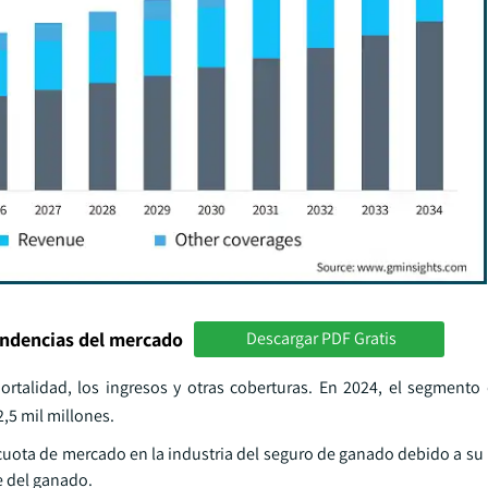
endencias del mercado
Descargar PDF Gratis
ortalidad, los ingresos y otras coberturas. En 2024, el segmento
,5 mil millones.
cuota de mercado en la industria del seguro de ganado debido a su 
e del ganado.