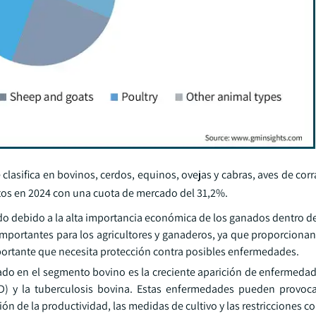
lasifica en bovinos, cerdos, equinos, ovejas y cabras, aves de corra
tos en 2024 con una cuota de mercado del 31,2%.
o debido a la alta importancia económica de los ganados dentro de 
portantes para los agricultores y ganaderos, ya que proporcionan 
mportante que necesita protección contra posibles enfermedades.
ado en el segmento bovino es la creciente aparición de enfermedad
) y la tuberculosis bovina. Estas enfermedades pueden provoca
ión de la productividad, las medidas de cultivo y las restricciones c