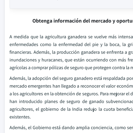
Obtenga información del mercado y oportu
A medida que la agricultura ganadera se vuelve más intensa
enfermedades como la enfermedad del pie y la boca, la grip
financieras. Además, la producción ganadera se enfrenta a g
inundaciones y huracanes, que están ocurriendo con más frec
agrícolas a comprar pólizas de seguro que protegen contra la 
Además, la adopción del seguro ganadero está respaldada po
mercado emergentes han llegado a reconocer el valor económi
a los agricultores en la obtención de seguros. Para mejorar el 
han introducido planes de seguro de ganado subvencionad
agricultores, el gobierno de la India redujo la cuota benefi
existentes.
Además, el Gobierno está dando amplia conciencia, como sem