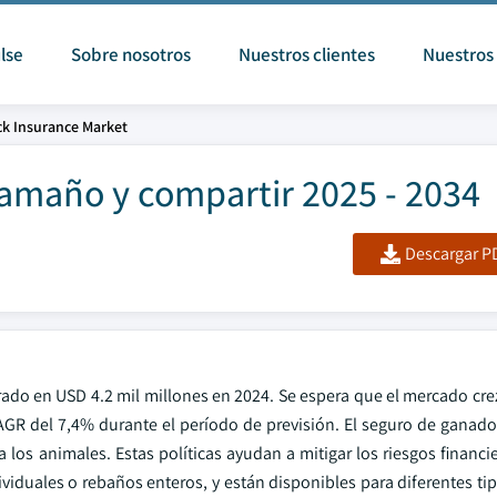
lse
Sobre nosotros
Nuestros clientes
Nuestros 
ck Insurance Market
Tamaño y compartir 2025 - 2034
Descargar PD
ado en USD 4.2 mil millones en 2024. Se espera que el mercado cre
AGR del 7,4% durante el período de previsión. El seguro de ganado
los animales. Estas políticas ayudan a mitigar los riesgos financi
ividuales o rebaños enteros, y están disponibles para diferentes t