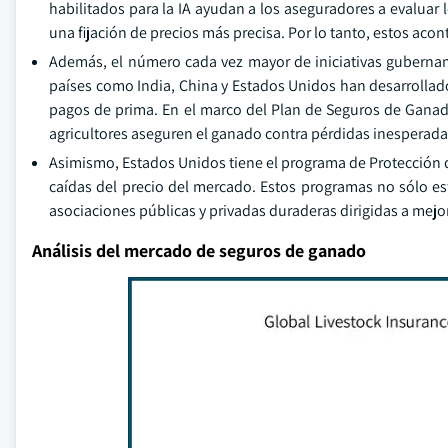
habilitados para la IA ayudan a los aseguradores a evaluar
una fijación de precios más precisa. Por lo tanto, estos aco
Además, el número cada vez mayor de iniciativas guberna
países como India, China y Estados Unidos han desarrolla
pagos de prima. En el marco del Plan de Seguros de Ganade
agricultores aseguren el ganado contra pérdidas inesperada
Asimismo, Estados Unidos tiene el programa de Protección d
caídas del precio del mercado. Estos programas no sólo 
asociaciones públicas y privadas duraderas dirigidas a mejor
Análisis del mercado de seguros de ganado