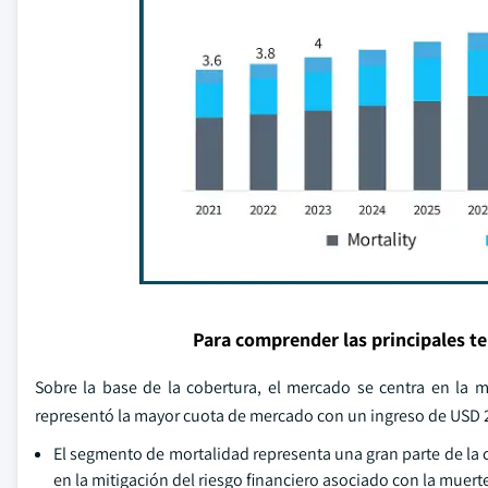
Para comprender las principales t
Sobre la base de la cobertura, el mercado se centra en la m
representó la mayor cuota de mercado con un ingreso de USD 2
El segmento de mortalidad representa una gran parte de la 
en la mitigación del riesgo financiero asociado con la muert