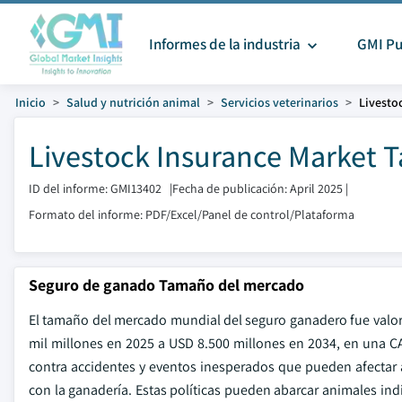
Informes de la industria
GMI Pu
Inicio
Salud y nutrición animal
Servicios veterinarios
Livesto
Livestock Insurance Market 
ID del informe: GMI13402
|
Fecha de publicación: April 2025
|
Formato del informe: PDF/Excel/Panel de control/Plataforma
Seguro de ganado Tamaño del mercado
El tamaño del mercado mundial del seguro ganadero fue valor
mil millones en 2025 a USD 8.500 millones en 2034, en una C
contra accidentes y eventos inesperados que pueden afectar a 
con la ganadería. Estas políticas pueden abarcar animales ind