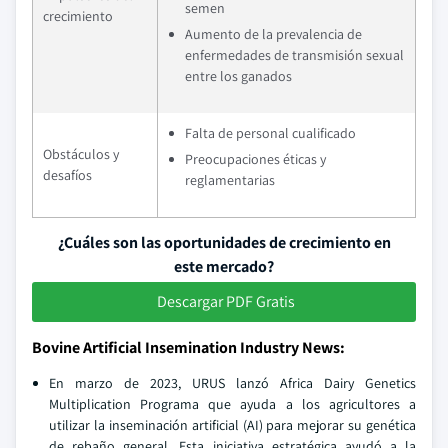
semen
crecimiento
Aumento de la prevalencia de
enfermedades de transmisión sexual
entre los ganados
Falta de personal cualificado
Obstáculos y
Preocupaciones éticas y
desafíos
reglamentarias
¿Cuáles son las oportunidades de crecimiento en
este mercado?
Descargar PDF Gratis
Bovine Artificial Insemination Industry News:
En marzo de 2023, URUS lanzó Africa Dairy Genetics
Multiplication Programa que ayuda a los agricultores a
utilizar la inseminación artificial (AI) para mejorar su genética
de rebaño general. Esta iniciativa estratégica ayudó a la