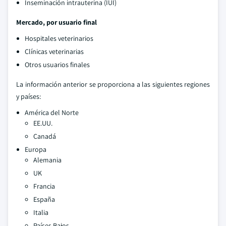
Inseminación intrauterina (IUI)
Mercado, por usuario final
Hospitales veterinarios
Clínicas veterinarias
Otros usuarios finales
La información anterior se proporciona a las siguientes regiones
y países:
América del Norte
EE.UU.
Canadá
Europa
Alemania
UK
Francia
España
Italia
Países Bajos