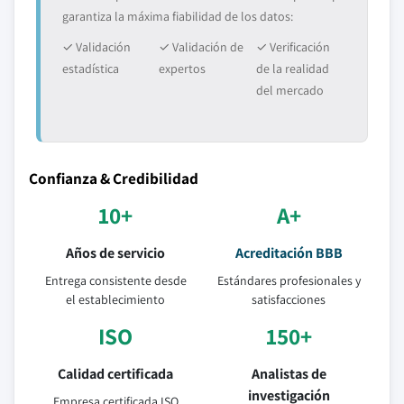
garantiza la máxima fiabilidad de los datos:
✓ Validación
✓ Validación de
✓ Verificación
estadística
expertos
de la realidad
del mercado
Confianza & Credibilidad
10+
A+
Años de servicio
Acreditación BBB
Entrega consistente desde
Estándares profesionales y
el establecimiento
satisfacciones
ISO
150+
Calidad certificada
Analistas de
investigación
Empresa certificada ISO