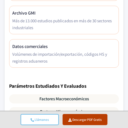
Archivo GMI
Más de 13.000 estudios publicados en más de 30 sectores
industriales
Datos comerciales
Volúmenes de importación/exportación, códigos HS y
registros aduaneros
Parámetros Estudiados Y Evaluados
Factores Macroeconómicos
Factores Microeconómicos
Llámanos
Descargar PDF Gratis
Tecnología E Innovación