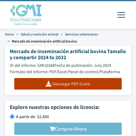
Inicio
Salud y nutrición animal
Servicios veterinarios
Mercado de inseminación artificial bovina
Mercado de inseminación artificial bovina Tamaño
y compartir 2024 to 2032
ID del informe: GMI10184
Fecha de publicación: July 2024
Formato del informe: PDF/Excel/Panel de control/Plataforma
Descargar PDF Gratis
Explore nuestras opciones de licencia:
A partir de: $2,450
Comprar Ahora