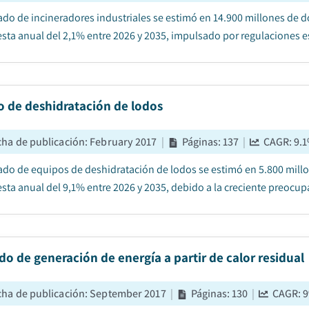
ado de incineradores industriales se estimó en 14.900 millones de d
ta anual del 2,1% entre 2026 y 2035, impulsado por regulaciones es
o de deshidratación de lodos
cha de publicación
:
February 2017
|
Páginas
:
137
|
CAGR:
9.1
ado de equipos de deshidratación de lodos se estimó en 5.800 millo
ta anual del 9,1% entre 2026 y 2035, debido a la creciente preocupac
o de generación de energía a partir de calor residual
cha de publicación
:
September 2017
|
Páginas
:
130
|
CAGR:
9