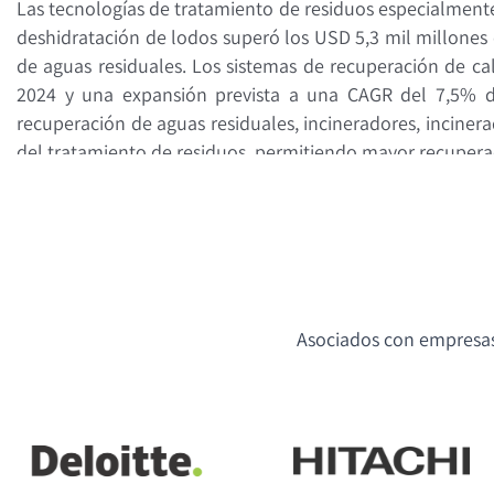
Las tecnologías de tratamiento de residuos especialment
deshidratación de lodos superó los USD 5,3 mil millones
de aguas residuales. Los sistemas de recuperación de c
2024 y una expansión prevista a una CAGR del 7,5% dur
recuperación de aguas residuales, incineradores, inciner
del tratamiento de residuos, permitiendo mayor recuperac
Asociados con empresas 