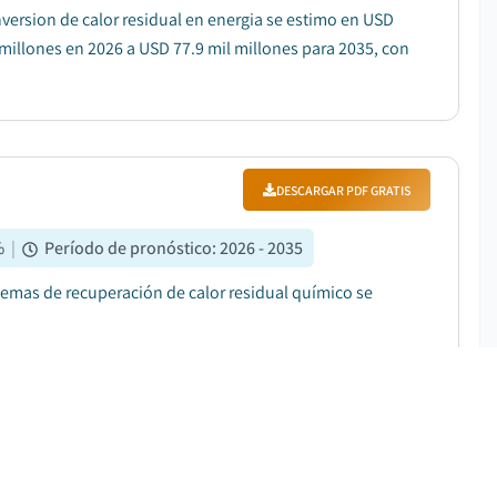
nversion de calor residual en energia se estimo en USD
 millones en 2026 a USD 77.9 mil millones para 2035, con
DESCARGAR PDF GRATIS
%
|
Período de pronóstico
:
2026 - 2035
stemas de recuperación de calor residual químico se
DESCARGAR PDF GRATIS
2
%
|
Período de pronóstico
:
2026-2035