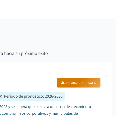
ta hacia su próximo éxito
DESCARGAR PDF GRATIS
Período de pronóstico
:
2026-2035
2025 y se espera que crezca a una tasa de crecimiento
es compromisos corporativos y municipales de