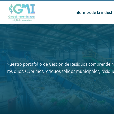
Informes de la industr
Nuestro portafolio de Gestión de Residuos comprende más
residuos. Cubrimos residuos sólidos municipales, residuo