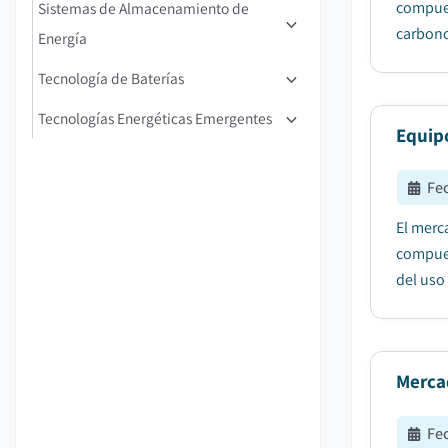
compues
Sistemas de Almacenamiento de
carbono
Energía
Tecnología de Baterías
Tecnologías Energéticas Emergentes
Equip
Fe
El merc
compues
del uso 
Mercad
Fe