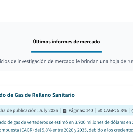
Últimos informes de mercado
icios de investigación de mercado le brindan una hoja de ru
do de Gas de Relleno Sanitario
cha de publicación
:
July 2026
|
Páginas
:
140
|
CAGR:
5.8
%
|
ado de gas de vertederos se estimó en 3.900 millones de dólares en 
ompuesta (CAGR) del 5,8% entre 2026 y 2035, debido a los crecient