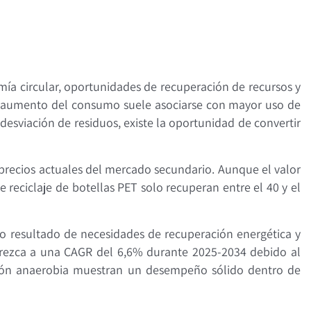
ía circular, oportunidades de recuperación de recursos y
l aumento del consumo suele asociarse con mayor uso de
esviación de residuos, existe la oportunidad de convertir
a precios actuales del mercado secundario. Aunque el valor
reciclaje de botellas PET solo recuperan entre el 40 y el
mo resultado de necesidades de recuperación energética y
 crezca a una CAGR del 6,6% durante 2025-2034 debido al
stión anaerobia muestran un desempeño sólido dentro de