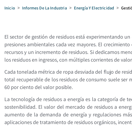
Inicio
>
Informes De La Industria
>
Energía Y Electricidad
>
Gesti
El sector de gestión de residuos está experimentando un
presiones ambientales cada vez mayores. El crecimient
recursos y un incremento de residuos. Si dedicamos menos
los residuos en ingresos, con múltiples corrientes de valo
Cada tonelada métrica de ropa desviada del flujo de resid
total recuperable de los residuos de consumo suele ser m
60 por ciento del valor posible.
La tecnología de residuos a energía es la categoría de 
sostenibilidad. El valor del mercado de residuos a ene
aumento de la demanda de energía y regulaciones más e
aplicaciones de tratamiento de residuos orgánicos, incent