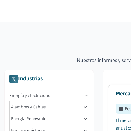
Nuestros informes y serv
Industrias
Merca
Energía y electricidad
Alambres y Cables
Fe
Energía Renovable
El merc
anual c
Equipos eléctricos