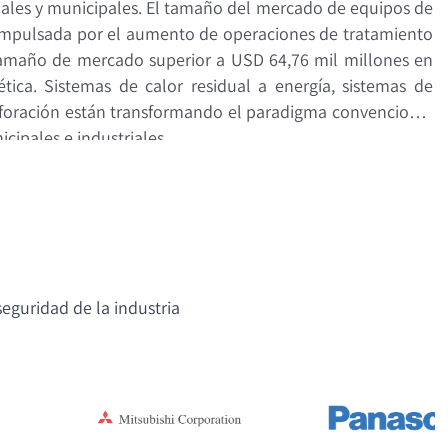
iales y municipales. El tamaño del mercado de equipos de
, impulsada por el aumento de operaciones de tratamiento
 tamaño de mercado superior a USD 64,76 mil millones en
ica. Sistemas de calor residual a energía, sistemas de
perforación están transformando el paradigma convencional
ipales e industriales.
eguridad de la industria