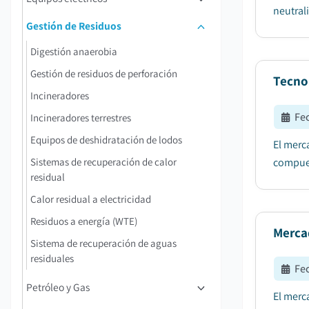
neutral
Gestión de Residuos
Digestión anaerobia
Gestión de residuos de perforación
Tecno
Incineradores
Fe
Incineradores terrestres
Equipos de deshidratación de lodos
El merc
Sistemas de recuperación de calor
compues
residual
Calor residual a electricidad
Residuos a energía (WTE)
Merca
Sistema de recuperación de aguas
residuales
Fe
Petróleo y Gas
El merc