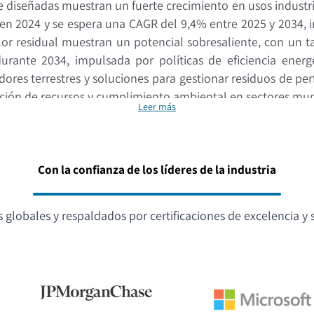
e diseñadas muestran un fuerte crecimiento en usos industr
 en 2024 y se espera una CAGR del 9,4% entre 2025 y 2034
alor residual muestran un potencial sobresaliente, con un
ante 2034, impulsada por políticas de eficiencia energét
adores terrestres y soluciones para gestionar residuos de 
ión de recursos y cumplimiento ambiental en sectores munic
Leer más
Con la confianza de los líderes de la industria
globales y respaldados por certificaciones de excelencia y s