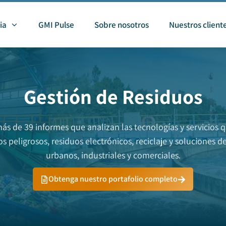
ia
GMI Pulse
Sobre nosotros
Nuestros client
Gestión de Residuos
 de 39 informes que analizan las tecnologías y servicios q
s peligrosos, residuos electrónicos, reciclaje y soluciones 
urbanos, industriales y comerciales.
Obtenga nuestro portafolio completo