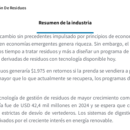
ón De Residuos
Resumen de la industria
 cambio sin precedentes impulsado por principios de econom
o en economías emergentes genera riqueza. Sin embargo, e
 tiempo a tratar residuos y más a diseñar un programa de d
r derivadas de residuos con tecnología disponible hoy.
uos generaría $1.975 en retornos si la prenda se vendiera 
ayor que lo que actualmente se recupera, los programas de 
tecnología de gestión de residuos de mayor crecimiento co
rgía fue de USD 42,4 mil millones en 2024 y se espera que
strictas de desvío de vertederos. Los sistemas de dige
ivados por el creciente interés en energía renovable.