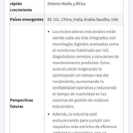
rápido
Oriente Medio y África
crecimiento
Países emergentes
EE. UU., China, India, Arabia Saudita, Irán
Los incineradores industriales están
siendo cada vez más integrados con
tecnologías digitales avanzadas como
el monitoreo habilitado por IoT,
diagnósticos remotos y soluciones de
mantenimiento predictivo. Estos
avances están mejorando la
optimización en tiempo real del
rendimiento, aumentando la
confiabilidad operativa y reduciendo
el tiempo de inactividad en los
Perspectivas
sistemas de gestión de residuos
futuras
industriales.
Además, la industria está
evolucionando para cumplir con
requisitos más estrictos de eficiencia
ambiental y energética, con un