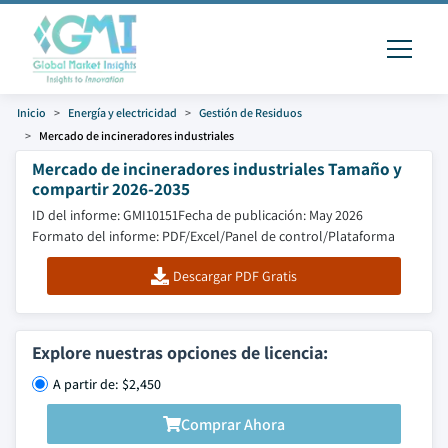
Inicio
Energía y electricidad
Gestión de Residuos
Mercado de incineradores industriales
Mercado de incineradores industriales Tamaño y
compartir 2026-2035
ID del informe: GMI10151
Fecha de publicación: May 2026
Formato del informe: PDF/Excel/Panel de control/Plataforma
Descargar PDF Gratis
Explore nuestras opciones de licencia:
A partir de: $2,450
Comprar Ahora