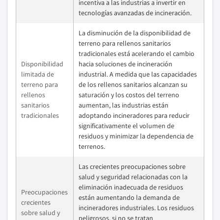
incentiva a las industrias a invertir en
tecnologías avanzadas de incineración.
La disminución de la disponibilidad de
terreno para rellenos sanitarios
tradicionales está acelerando el cambio
Disponibilidad
hacia soluciones de incineración
limitada de
industrial. A medida que las capacidades
terreno para
de los rellenos sanitarios alcanzan su
rellenos
saturación y los costos del terreno
sanitarios
aumentan, las industrias están
tradicionales
adoptando incineradores para reducir
significativamente el volumen de
residuos y minimizar la dependencia de
terrenos.
Las crecientes preocupaciones sobre
salud y seguridad relacionadas con la
eliminación inadecuada de residuos
Preocupaciones
están aumentando la demanda de
crecientes
incineradores industriales. Los residuos
sobre salud y
peligrosos, si no se tratan