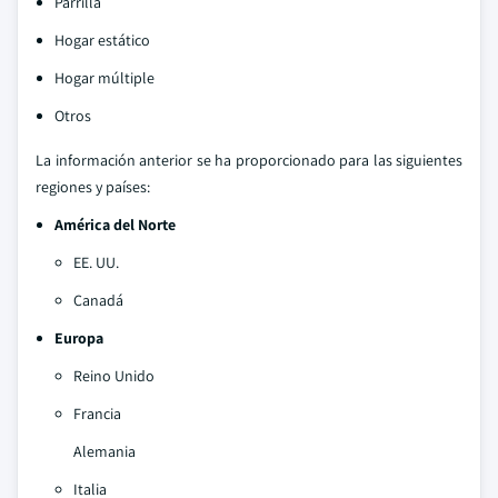
Parrilla
Hogar estático
Hogar múltiple
Otros
La información anterior se ha proporcionado para las siguientes
regiones y países:
América del Norte
EE. UU.
Canadá
Europa
Reino Unido
Francia
Alemania
Italia