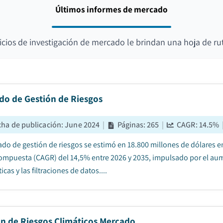
Últimos informes de mercado
icios de investigación de mercado le brindan una hoja de ru
do de Gestión de Riesgos
cha de publicación
:
June 2024
|
Páginas
:
265
|
CAGR:
14.5
%
ado de gestión de riesgos se estimó en 18.800 millones de dólares e
ompuesta (CAGR) del 14,5% entre 2026 y 2035, impulsado por el aume
icas y las filtraciones de datos....
ón de Riesgos Climáticos Mercado