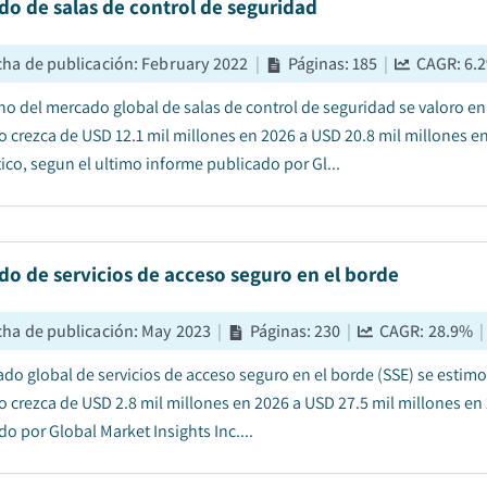
o de salas de control de seguridad
cha de publicación
:
February 2022
|
Páginas
:
185
|
CAGR:
6.2
no del mercado global de salas de control de seguridad se valoro en
 crezca de USD 12.1 mil millones en 2026 a USD 20.8 mil millones e
ico, segun el ultimo informe publicado por Gl...
o de servicios de acceso seguro en el borde
cha de publicación
:
May 2023
|
Páginas
:
230
|
CAGR:
28.9
%
|
ado global de servicios de acceso seguro en el borde (SSE) se estimo
 crezca de USD 2.8 mil millones en 2026 a USD 27.5 mil millones en
o por Global Market Insights Inc....