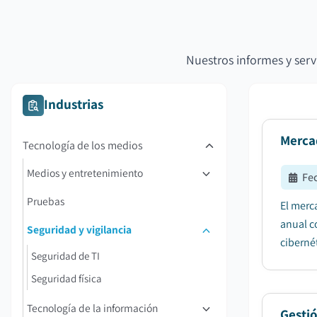
Nuestros informes y serv
Industrias
Merca
Tecnología de los medios
Medios y entretenimiento
Fe
Pruebas
El merc
anual c
Seguridad y vigilancia
cibernét
Seguridad de TI
Seguridad física
Tecnología de la información
Gesti