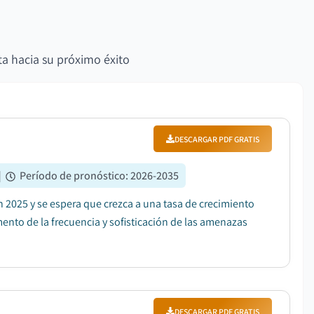
ta hacia su próximo éxito
DESCARGAR PDF GRATIS
|
Período de pronóstico
:
2026-2035
n 2025 y se espera que crezca a una tasa de crecimiento
nto de la frecuencia y sofisticación de las amenazas
DESCARGAR PDF GRATIS