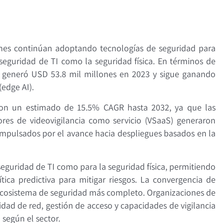
iones continúan adoptando tecnologías de seguridad para
seguridad de TI como la seguridad física. En términos de
ncia generó USD 53.8 mil millones en 2023 y sigue ganando
edge AI).
 con un estimado de 15.5% CAGR hasta 2032, ya que las
res de videovigilancia como servicio (VSaaS) generaron
impulsados por el avance hacia despliegues basados en la
seguridad de TI como para la seguridad física, permitiendo
ica predictiva para mitigar riesgos. La convergencia de
 ecosistema de seguridad más completo. Organizaciones de
ad de red, gestión de acceso y capacidades de vigilancia
según el sector.