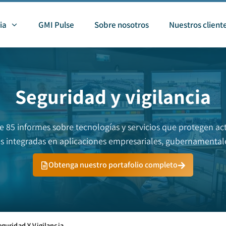
ia
GMI Pulse
Sobre nosotros
Nuestros client
Seguridad y vigilancia
e 85 informes sobre tecnologías y servicios que protegen acti
nes integradas en aplicaciones empresariales, gubernamenta
Obtenga nuestro portafolio completo
eguridad Y Vigilancia