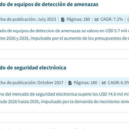
do de equipos de detección de amenazas
cha de publicación
:
July 2023
|
Páginas
:
180
|
CAGR:
7.2
%
|
ado de equipos de deteccion de amenazas se valoro en USD 5.7 mil m
tre 2026 y 2035, impulsado por el aumento de los presupuestos de d
do de seguridad electrónica
cha de publicación
:
October 2017
|
Páginas
:
180
|
CAGR:
6.3
no del mercado de seguridad electronica supero los USD 74.6 mil mi
sde 2026 hasta 2035, impulsado por la demanda de monitoreo remot