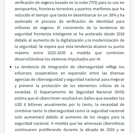
verificación de viajeros basado en la nube (TVS) para su uso en
aeropuertos, fronteras terrestres y puertos marítimos que ha
reducido el tiempo que tarda en desembarcar en un 30% y ha
acelerado el proceso de verificación de identidad para
millones de viajeros. El crecimiento de la tendencia de
seguridad fronteriza inteligente se ha acelerado desde 2018
debido al aumento de la digitalización y la modernización de
la seguridad. Se espera que esta tendencia alcance su punto
máximo entre 2025-2030 a medida que continúen
desarrollándose los sistemas impulsados por IA.
La tendencia de integración de ciberseguridad refleja los
esfuerzos cooperativos en expansión entre las diversas
agencias de ciberseguridad y seguridad nacional para mejorar
y prevenir la protección de los elementos críticos de la
sociedad. El Departamento de Seguridad Nacional (DHS)
estima que el cibercrimen resultará en daños que exceden los
USD 6 billones anualmente; por lo tanto, la necesidad de
combinar tanto la ciberseguridad como la seguridad nacional
solo aumentará debido al aumento de los riesgos para la
seguridad nacional. A medida que las amenazas cibernéticas
continuaron proliferando durante la década de 2010 y se