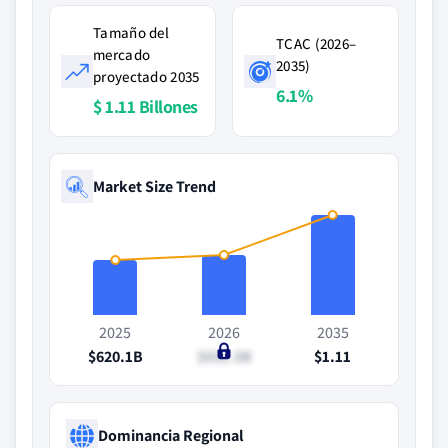
Tamaño del
TCAC (2026–
mercado
2035)
proyectado 2035
6.1%
$ 1.11 Billones
Market Size Trend
2025
2026
2035
$620.1B
$651.5B
$1.11
Dominancia Regional