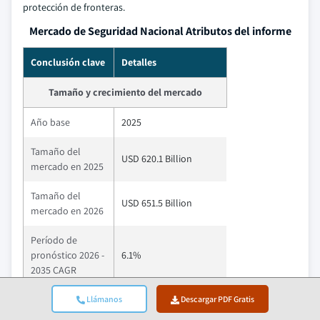
protección de fronteras.
Mercado de Seguridad Nacional Atributos del informe
Conclusión clave
Detalles
Tamaño y crecimiento del mercado
Año base
2025
Tamaño del
USD 620.1 Billion
mercado en 2025
Tamaño del
USD 651.5 Billion
mercado en 2026
Período de
pronóstico 2026 -
6.1%
2035 CAGR
Tamaño del
Llámanos
Descargar PDF Gratis
USD 1.11 Trillion
mercado en 2035