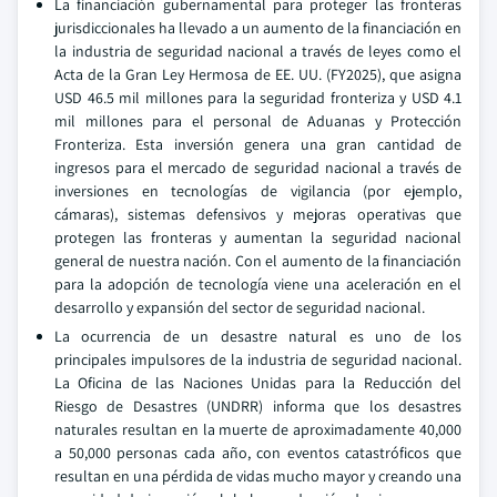
La financiación gubernamental para proteger las fronteras
jurisdiccionales ha llevado a un aumento de la financiación en
la industria de seguridad nacional a través de leyes como el
Acta de la Gran Ley Hermosa de EE. UU. (FY2025), que asigna
USD 46.5 mil millones para la seguridad fronteriza y USD 4.1
mil millones para el personal de Aduanas y Protección
Fronteriza. Esta inversión genera una gran cantidad de
ingresos para el mercado de seguridad nacional a través de
inversiones en tecnologías de vigilancia (por ejemplo,
cámaras), sistemas defensivos y mejoras operativas que
protegen las fronteras y aumentan la seguridad nacional
general de nuestra nación. Con el aumento de la financiación
para la adopción de tecnología viene una aceleración en el
desarrollo y expansión del sector de seguridad nacional.
La ocurrencia de un desastre natural es uno de los
principales impulsores de la industria de seguridad nacional.
La Oficina de las Naciones Unidas para la Reducción del
Riesgo de Desastres (UNDRR) informa que los desastres
naturales resultan en la muerte de aproximadamente 40,000
a 50,000 personas cada año, con eventos catastróficos que
resultan en una pérdida de vidas mucho mayor y creando una