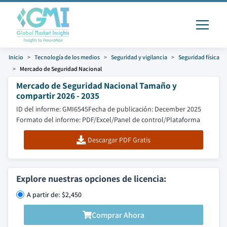
Inicio
Tecnología de los medios
Seguridad y vigilancia
Seguridad física
Mercado de Seguridad Nacional
Mercado de Seguridad Nacional Tamaño y
compartir 2026 - 2035
ID del informe: GMI6545
Fecha de publicación: December 2025
Formato del informe: PDF/Excel/Panel de control/Plataforma
Descargar PDF Gratis
Explore nuestras opciones de licencia:
A partir de: $2,450
Comprar Ahora