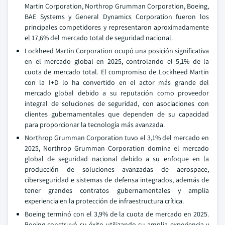
Martin Corporation, Northrop Grumman Corporation, Boeing,
BAE Systems y General Dynamics Corporation fueron los
principales competidores y representaron aproximadamente
el 17,6% del mercado total de seguridad nacional.
Lockheed Martin Corporation ocupó una posición significativa
en el mercado global en 2025, controlando el 5,1% de la
cuota de mercado total. El compromiso de Lockheed Martin
con la I+D lo ha convertido en el actor más grande del
mercado global debido a su reputación como proveedor
integral de soluciones de seguridad, con asociaciones con
clientes gubernamentales que dependen de su capacidad
para proporcionar la tecnología más avanzada.
Northrop Grumman Corporation tuvo el 3,1% del mercado en
2025, Northrop Grumman Corporation domina el mercado
global de seguridad nacional debido a su enfoque en la
producción de soluciones avanzadas de aerospace,
ciberseguridad e sistemas de defensa integrados, además de
tener grandes contratos gubernamentales y amplia
experiencia en la protección de infraestructura crítica.
Boeing terminó con el 3,9% de la cuota de mercado en 2025.
Boeing construyó su éxito utilizando su amplia experiencia y