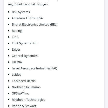
seguridad nacional incluyen:
BAE Systems
Amadeus IT Group SA
Bharat Electronics Limited (BEL)
Boeing
CRFS
Elbit Systems Ltd.
Exiger
General Dynamics
IDEMIA
Israel Aerospace Industries (IAI)
Leidos
Lockheed Martin
Northrop Grumman
OPSWAT Inc.
Raytheon Technologies
Rohde & Schwarz