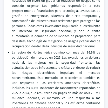
necesidad de inversión global en reducción de riesgos como
cuestión urgente. Los gobiernos responderán a esto
proporcionando financiación para tecnologías avanzadas de
gestión de emergencias, sistemas de alerta temprana y
construcción de infraestructura resistente para proteger a las
personas. Todas estas inversiones impulsarán el crecimiento
del mercado de seguridad nacional, y por lo tanto
aumentarán la demanda de soluciones de preparación para
desastres, tecnología de mitigación de riesgos y capacidad de
recuperación dentro de la industria de seguridad nacional.
La región de Norteamérica dominó con más del 36.9% de
participación de mercado en 2025. Las inversiones en defensa
nacional, las mejoras en la seguridad fronteriza, las
actualizaciones de infraestructura crítica y el deseo de reducir
los riesgos cibernéticos impulsan el mercado
norteamericano. Este mercado en crecimiento también es
una respuesta a las crecientes amenazas cibernéticas,
incluidas las 4,194 incidentes de ransomware reportados de
2022 a 2024, que resultaron en pagos de más de USD 2.1 mil
millones. Además, el mercado es una respuesta a las
inversiones en defensa nacional y los esfuerzos continuos