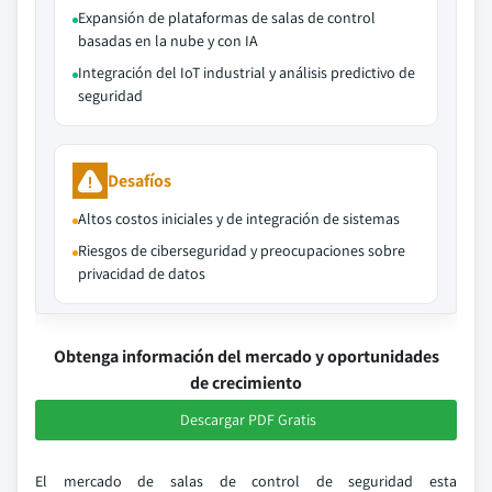
Expansión de plataformas de salas de control
basadas en la nube y con IA
Integración del IoT industrial y análisis predictivo de
seguridad
Desafíos
Altos costos iniciales y de integración de sistemas
Riesgos de ciberseguridad y preocupaciones sobre
privacidad de datos
Obtenga información del mercado y oportunidades
de crecimiento
Descargar PDF Gratis
El mercado de salas de control de seguridad esta