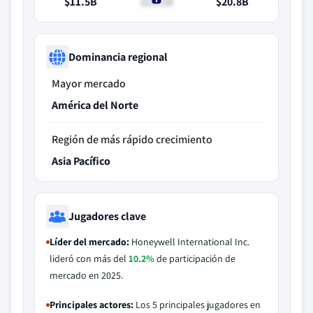
$11.5B
$12.1B
$20.8B
Dominancia regional
Mayor mercado
América del Norte
Región de más rápido crecimiento
Asia Pacífico
Jugadores clave
Líder del mercado:
Honeywell International Inc.
lideró con más del
10.2%
de participación de
mercado en 2025.
Principales actores:
Los 5 principales jugadores en