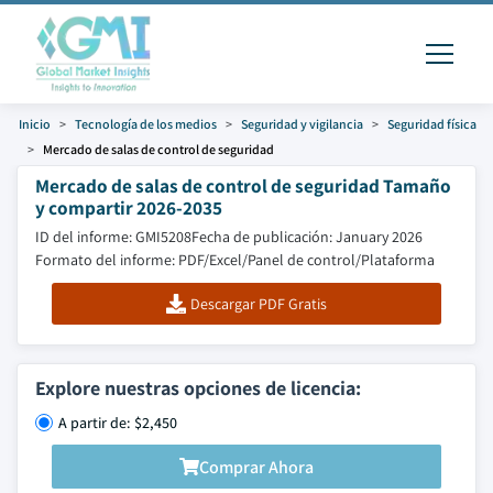
Inicio
Tecnología de los medios
Seguridad y vigilancia
Seguridad física
Mercado de salas de control de seguridad
Mercado de salas de control de seguridad Tamaño
y compartir 2026-2035
ID del informe: GMI5208
Fecha de publicación: January 2026
Formato del informe: PDF/Excel/Panel de control/Plataforma
Descargar PDF Gratis
Explore nuestras opciones de licencia:
A partir de: $2,450
Comprar Ahora