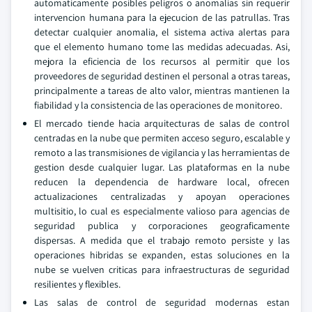
automaticamente posibles peligros o anomalias sin requerir
intervencion humana para la ejecucion de las patrullas. Tras
detectar cualquier anomalia, el sistema activa alertas para
que el elemento humano tome las medidas adecuadas. Asi,
mejora la eficiencia de los recursos al permitir que los
proveedores de seguridad destinen el personal a otras tareas,
principalmente a tareas de alto valor, mientras mantienen la
fiabilidad y la consistencia de las operaciones de monitoreo.
El mercado tiende hacia arquitecturas de salas de control
centradas en la nube que permiten acceso seguro, escalable y
remoto a las transmisiones de vigilancia y las herramientas de
gestion desde cualquier lugar. Las plataformas en la nube
reducen la dependencia de hardware local, ofrecen
actualizaciones centralizadas y apoyan operaciones
multisitio, lo cual es especialmente valioso para agencias de
seguridad publica y corporaciones geograficamente
dispersas. A medida que el trabajo remoto persiste y las
operaciones hibridas se expanden, estas soluciones en la
nube se vuelven criticas para infraestructuras de seguridad
resilientes y flexibles.
Las salas de control de seguridad modernas estan