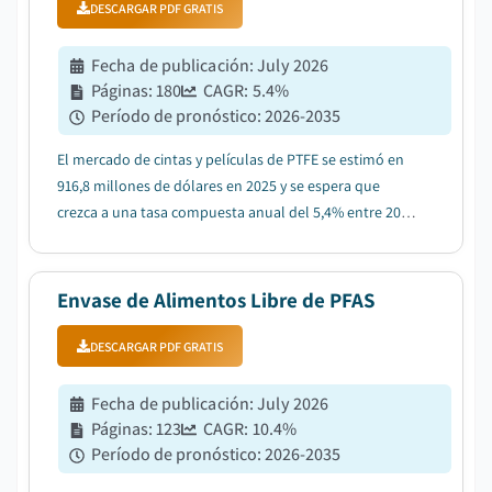
DESCARGAR PDF GRATIS
Fecha de publicación
:
July 2026
Páginas
:
180
CAGR:
5.4
%
Período de pronóstico
:
2026-2035
El mercado de cintas y películas de PTFE se estimó en
916,8 millones de dólares en 2025 y se espera que
crezca a una tasa compuesta anual del 5,4% entre 2026
y 2035, impulsado por la expansión de la fabricación de
semiconductores y electrónica avanzada....
Envase de Alimentos Libre de PFAS
DESCARGAR PDF GRATIS
Fecha de publicación
:
July 2026
Páginas
:
123
CAGR:
10.4
%
Período de pronóstico
:
2026-2035