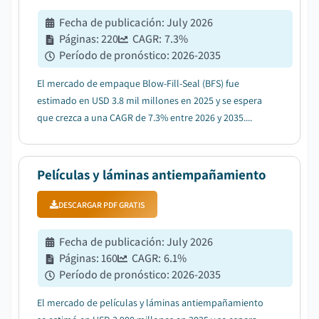
Fecha de publicación
:
July 2026
Páginas
:
220
CAGR:
7.3
%
Período de pronóstico
:
2026-2035
El mercado de empaque Blow-Fill-Seal (BFS) fue
estimado en USD 3.8 mil millones en 2025 y se espera
que crezca a una CAGR de 7.3% entre 2026 y 2035....
Películas y láminas antiempañamiento
DESCARGAR PDF GRATIS
Fecha de publicación
:
July 2026
Páginas
:
160
CAGR:
6.1
%
Período de pronóstico
:
2026-2035
El mercado de películas y láminas antiempañamiento