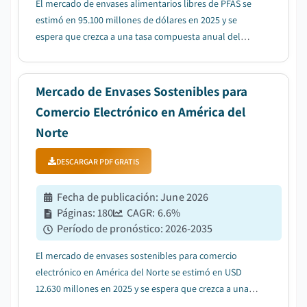
El mercado de envases alimentarios libres de PFAS se
estimó en 95.100 millones de dólares en 2025 y se
espera que crezca a una tasa compuesta anual del
10,4% entre 2026 y 2035, impulsado por la creciente
demanda de envases alimentarios más seguros....
Mercado de Envases Sostenibles para
Comercio Electrónico en América del
Norte
DESCARGAR PDF GRATIS
Fecha de publicación
:
June 2026
Páginas
:
180
CAGR:
6.6
%
Período de pronóstico
:
2026-2035
El mercado de envases sostenibles para comercio
electrónico en América del Norte se estimó en USD
12.630 millones en 2025 y se espera que crezca a una
tasa compuesta anual del 6,6% entre 2026 y 2035....